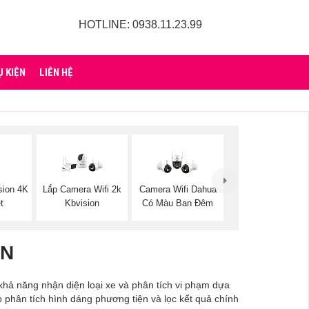
HOTLINE: 0938.11.23.99
Ụ KIỆN
LIÊN HỆ
sion 4K
Lắp Camera Wifi 2k
Camera Wifi Dahua
t
Kbvision
Có Màu Ban Đêm
ỆN
khả năng nhận diện loại xe và phân tích vi phạm dựa
p phân tích hình dáng phương tiện và lọc kết quả chính