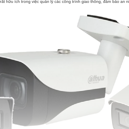
ất hữu ích trong việc quản lý các công trình giao thông, đảm bảo an nin