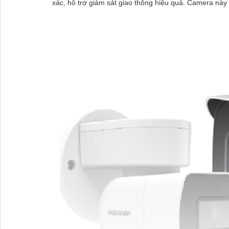
xác, hỗ trợ giám sát giao thông hiệu quả. Camera này r