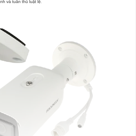
h và tuân thủ luật lệ.