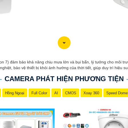
n 7) đảm bảo khả năng chịu mưa lớn và bụi bẩn, lý tưởng cho môi trườ
hiệt, bảo vệ thiết bị khỏi ảnh hưởng của thời tiết, giúp duy trì hiệu suấ
CAMERA PHÁT HIỆN PHƯƠNG TIỆN
Hồng Ngoại
Full Color
AI
CMOS
Xoay 360
Speed Dome