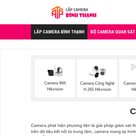
LẮP CAMERA BÌNH THẠNH
BỘ CAMERA QUAN SÁT
Camera Wifi
Camera Công Nghệ
Camer
Hikvision
H.265 Hikvision
Hi
C
Camera phát hiện phương tiện là giải pháp giám sát t
trên dữ liệu kết nối từ trung tâm, camera mang lại hì