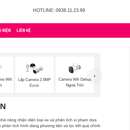
HOTLINE: 0938.11.23.99
Ụ KIỆN
LIÊN HỆ
ra Wifi
Camera Wifi Dahua
Lắp Camera 2.0MP
on
Ngoài Trời
Ezviz
ỆN
khả năng nhận diện loại xe và phân tích vi phạm dựa
p phân tích hình dáng phương tiện và lọc kết quả chính