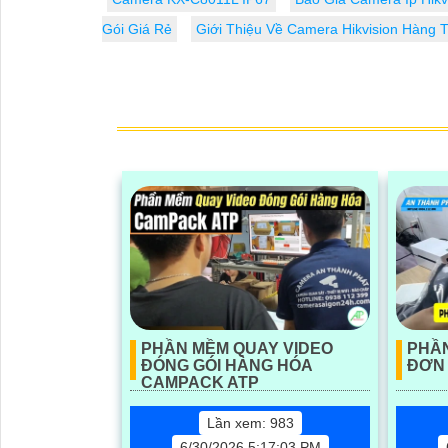
Gói Giá Rẻ
Giới Thiệu Về Camera Hikvision Hàng 
PHẦN MỀM QUAY VIDEO
PHẦN
ĐÓNG GÓI HÀNG HÓA
ĐƠN
CAMPACK ATP
Lần xem: 983
6/30/2026 5:17:03 PM