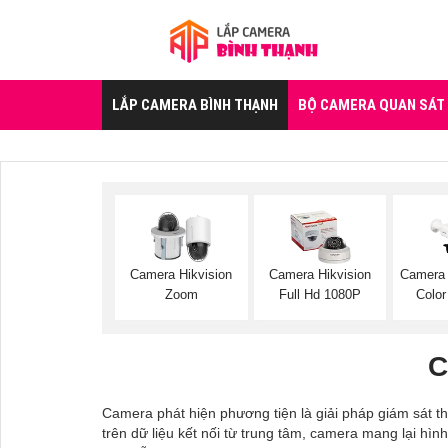
LẮP CAMERA BÌNH THẠNH
BỘ CAMERA QUAN SÁT
Camera Hikvision
Camera Hikvision
Camera 
Zoom
Full Hd 1080P
Color
C
Camera phát hiện phương tiện là giải pháp giám sát t
trên dữ liệu kết nối từ trung tâm, camera mang lại hì