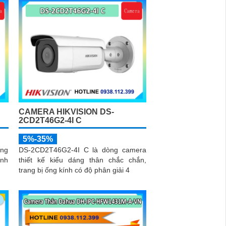
CAMERA HIKVISION DS-
2CD2T46G2-4I C
5%-35%
ng
DS-2CD2T46G2-4I C là dòng camera
ính
thiết kế kiểu dáng thân chắc chắn,
trang bị ống kính có độ phân giải 4