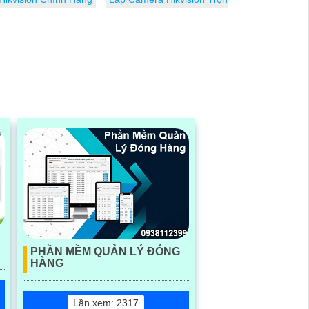
PHẦN MỀM QUẢN LÝ ĐÓNG
HÀNG
Lần xem: 2317