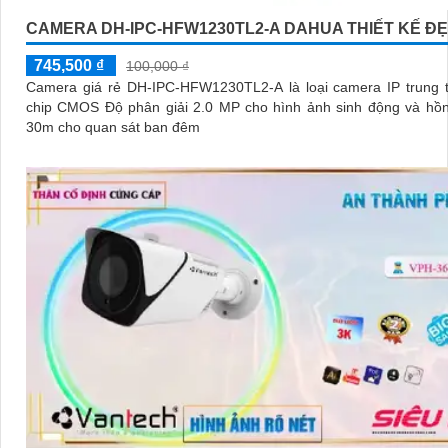
CAMERA DH-IPC-HFW1230TL2-A DAHUA THIẾT KẾ Đ
745,500 ₫
100,000 ₫
Camera giá rẻ DH-IPC-HFW1230TL2-A là loại camera IP trung t
chip CMOS Độ phân giải 2.0 MP cho hình ảnh sinh động và hồn
30m cho quan sát ban đêm