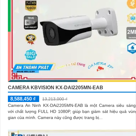
CAMERA KBVISION KX-DAI2205MN-EAB
8,588,450 ₫
13,213,000 ₫
Camera An Ninh KX-DAi2205MN-EAB là một Camera siêu sáng
với chất lượng FULL HD 1080P, giúp bạn giám sát hiệu quả vù
gian của mình. Camera này cũng được trang bị...