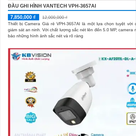
ĐẦU GHI HÌNH VANTECH VPH-3657AI
7,850,000 ₫
12,000,000 ₫
Thiết bị Camera Giá rẻ VPH-3657AI là một lựa chọn tuyệt vời 
giám sát an ninh. Với chất lượng sắc nét lên đến 5.0 MP, camera này đảm
bảo những hình ảnh sắc nét và rõ ràng