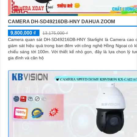
CAMERA DH-SD49216DB-HNY DAHUA ZOOM
9,800,000 ₫
13,175,000 ₫
Camera quan sát DH-SD49216DB-HNY Starlight là Camera cao c
giám sát hiệu quả trong ban đêm với công nghệ Hồng Ngoại có 
chiếu sáng tới 100m. Với thiết kế nhỏ gọn, đây là lựa chọn lý tưởng cho
gia đình và căn hộ