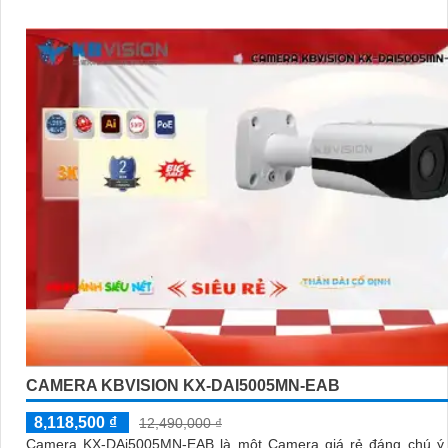
CAMERA KBVISION KX-DAI5005MN-EAB
8,118,500 ₫
12,490,000 ₫
Camera KX-DAi5005MN-EAB là một Camera giá rẻ đáng chú ý. Với đ