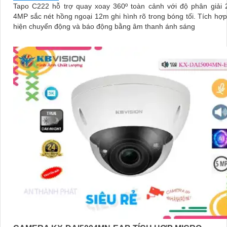
Tapo C222 hỗ trợ quay xoay 360º toàn cảnh với độ phân giải
4MP sắc nét hồng ngoại 12m ghi hình rõ trong bóng tối. Tích hợp AI phát
hiện chuyển động và báo động bằng âm thanh ánh sáng