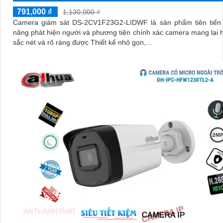
791,000 ₫
1,130,000 ₫
Camera giám sát DS-2CV1F23G2-LIDWF là sản phẩm tiên tiến 
năng phát hiện người và phương tiện chính xác camera mang lại 
sắc nét và rõ ràng được Thiết kế nhỏ gọn,...