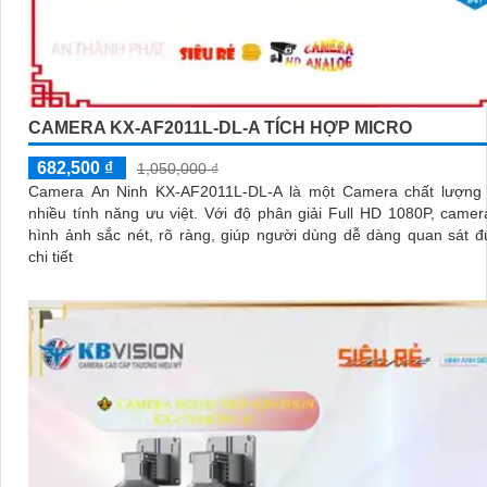
CAMERA KX-AF2011L-DL-A TÍCH HỢP MICRO
682,500 ₫
1,050,000 ₫
Camera An Ninh KX-AF2011L-DL-A là một Camera chất lượng 
nhiều tính năng ưu việt. Với độ phân giải Full HD 1080P, camera ghi lại
hình ảnh sắc nét, rõ ràng, giúp người dùng dễ dàng quan sát 
chi tiết