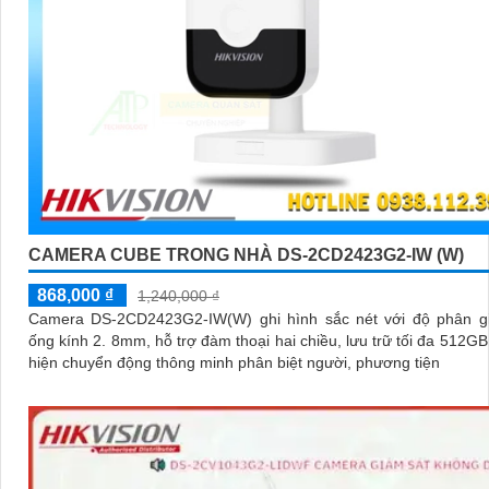
CAMERA CUBE TRONG NHÀ DS-2CD2423G2-IW (W)
868,000 ₫
1,240,000 ₫
Camera DS-2CD2423G2-IW(W) ghi hình sắc nét với độ phân gi
ống kính 2. 8mm, hỗ trợ đàm thoại hai chiều, lưu trữ tối đa 512GB
hiện chuyển động thông minh phân biệt người, phương tiện