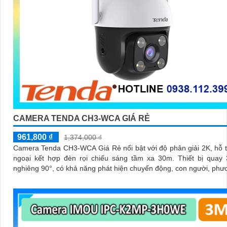
CAMERA TENDA CH3-WCA GIÁ RẺ
961,800 ₫
1,374,000 ₫
Camera Tenda CH3-WCA Giá Rẻ nổi bật với độ phân giải 2K, hỗ 
ngoại kết hợp đèn rọi chiếu sáng tầm xa 30m. Thiết bị quay 355° và
nghiêng 90°, có khả năng phát hiện chuyển động, con người, phư