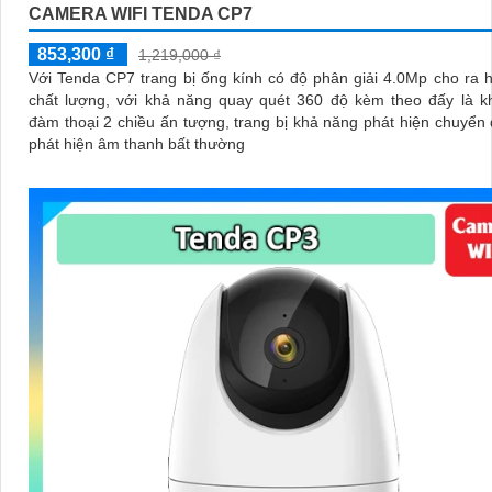
CAMERA WIFI TENDA CP7
853,300 ₫
1,219,000 ₫
Với Tenda CP7 trang bị ống kính có độ phân giải 4.0Mp cho ra 
chất lượng, với khả năng quay quét 360 độ kèm theo đấy là k
đàm thoại 2 chiều ấn tượng, trang bị khả năng phát hiện chuyển
phát hiện âm thanh bất thường