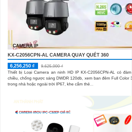
KX-C2056CPN-AL CAMERA QUAY QUÉT 360
6,256,250 ₫
9,625,000 ₫
Thiết bị Loại Camera an ninh HD IP KX-C2056CPN-AL có đàm 
chiều, chống ngược sáng DWDR 120db, xem ban đêm Full Color 
trong nhà hoặc ngoài trời IP67, khe cắm thẻ...