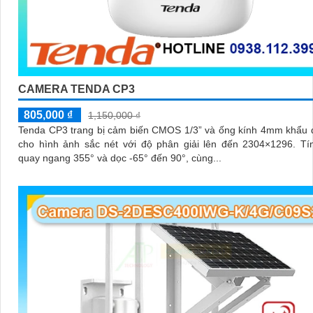
CAMERA TENDA CP3
805,000 ₫
1,150,000 ₫
Tenda CP3 trang bị cảm biến CMOS 1/3” và ống kính 4mm khẩu 
cho hình ảnh sắc nét với độ phân giải lên đến 2304×1296. Tính năng
quay ngang 355° và dọc -65° đến 90°, cùng...