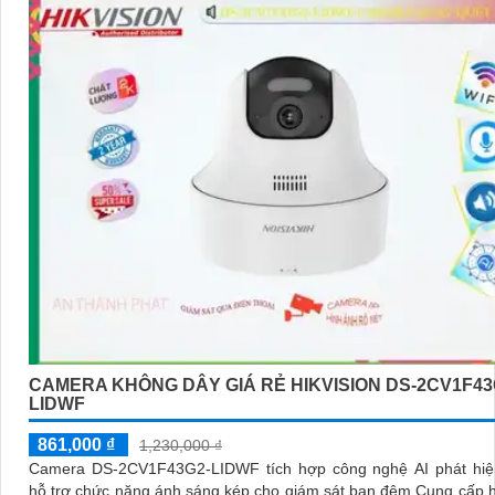
CAMERA KHÔNG DÂY GIÁ RẺ HIKVISION DS-2CV1F43
LIDWF
861,000 ₫
1,230,000 ₫
Camera DS-2CV1F43G2-LIDWF tích hợp công nghệ AI phát hiệ
hỗ trợ chức năng ánh sáng kép cho giám sát ban đêm Cung cấp 