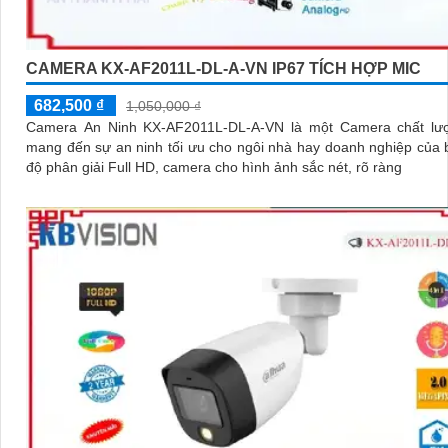
CAMERA KX-AF2011L-DL-A-VN IP67 TÍCH HỢP MIC
682,500 ₫
1,050,000 ₫
Camera An Ninh KX-AF2011L-DL-A-VN là một Camera chất lư
mang đến sự an ninh tối ưu cho ngôi nhà hay doanh nghiệp của bạn
độ phân giải Full HD, camera cho hình ảnh sắc nét, rõ ràng