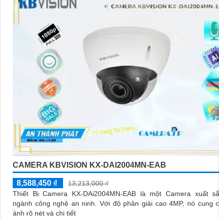
CAMERA KBVISION KX-DAI2004MN-EAB
8,588,450 ₫
13,213,000 ₫
Thiết Bị Camera KX-DAi2004MN-EAB là một Camera xuất sắ
ngành công nghệ an ninh. Với độ phân giải cao 4MP, nó cung cấp hình
ảnh rõ nét và chi tiết