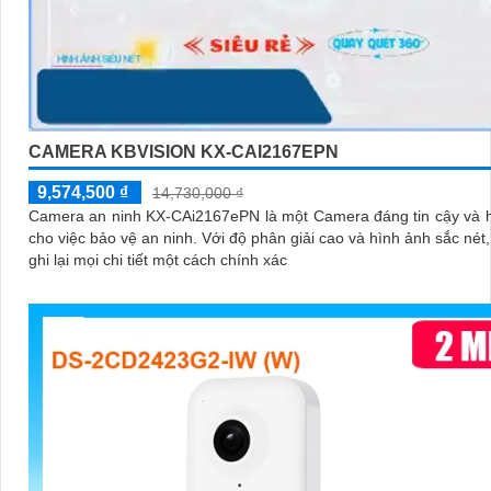
CAMERA KBVISION KX-CAI2167EPN
9,574,500 ₫
14,730,000 ₫
Camera an ninh KX-CAi2167ePN là một Camera đáng tin cậy và 
cho việc bảo vệ an ninh. Với độ phân giải cao và hình ảnh sắc nét, nó giúp
ghi lại mọi chi tiết một cách chính xác