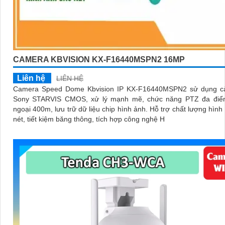
CAMERA KBVISION KX-F16440MSPN2 16MP
Liên hệ
LIÊN HỆ
Camera Speed Dome Kbvision IP KX-F16440MSPN2 sử dụng c
Sony STARVIS CMOS, xử lý mạnh mẽ, chức năng PTZ đa điể
ngoại 400m, lưu trữ dữ liệu chip hình ảnh. Hỗ trợ chất lượng hình ảnh sắc
nét, tiết kiệm băng thông, tích hợp công nghệ H