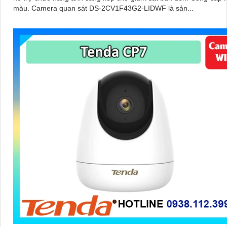
màu. Camera quan sát DS-2CV1F43G2-LIDWF là sản...