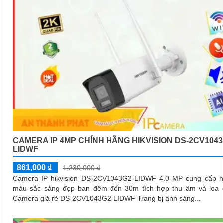
CAMERA IP 4MP CHÍNH HÃNG HIKVISION DS-2CV1043
LIDWF
861,000 ₫
1,230,000 ₫
Camera IP hikvision DS-2CV1043G2-LIDWF 4.0 MP cung cấp h
màu sắc sáng đẹp ban đêm đến 30m tích hợp thu âm và loa 
Camera giá rẻ DS-2CV1043G2-LIDWF Trang bị ánh sáng...