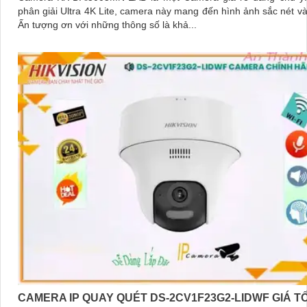
phân giải Ultra 4K Lite, camera này mang đến hình ảnh sắc nét và c
Ấn tượng ơn với những thông số là khả...
CAMERA IP QUAY QUÉT DS-2CV1F23G2-LIDWF GIÁ T