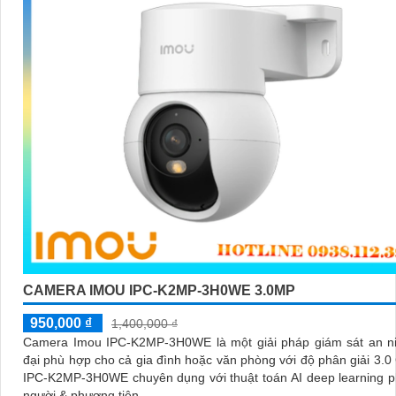
CAMERA IMOU IPC-K2MP-3H0WE 3.0MP
950,000 ₫
1,400,000 ₫
Camera Imou IPC-K2MP-3H0WE là một giải pháp giám sát an ni
đại phù hợp cho cả gia đình hoặc văn phòng với độ phân giải 3.
IPC-K2MP-3H0WE chuyên dụng với thuật toán AI deep learning p
người & phương tiện