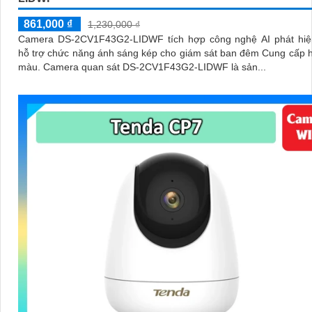
861,000 ₫
1,230,000 ₫
Camera DS-2CV1F43G2-LIDWF tích hợp công nghệ AI phát hiệ
hỗ trợ chức năng ánh sáng kép cho giám sát ban đêm Cung cấp 
màu. Camera quan sát DS-2CV1F43G2-LIDWF là sản...