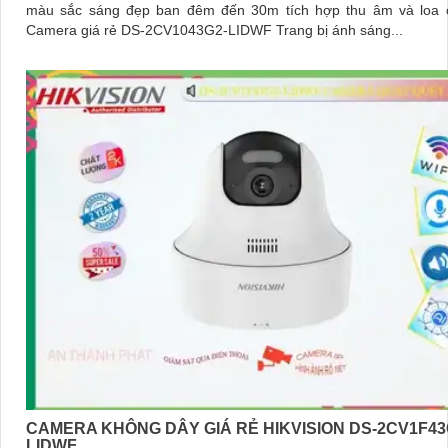
màu sắc sáng đẹp ban đêm đến 30m tích hợp thu âm và loa 
Camera giá rẻ DS-2CV1043G2-LIDWF Trang bị ánh sáng...
CAMERA KHÔNG DÂY GIÁ RẺ HIKVISION DS-2CV1F43
LIDWF