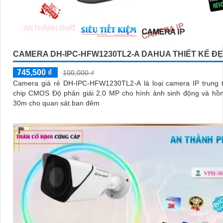
CAMERA DH-IPC-HFW1230TL2-A DAHUA THIẾT KẾ Đ
745,500 ₫
100,000 ₫
Camera giá rẻ DH-IPC-HFW1230TL2-A là loại camera IP trung t
chip CMOS Độ phân giải 2.0 MP cho hình ảnh sinh động và hồn
30m cho quan sát ban đêm