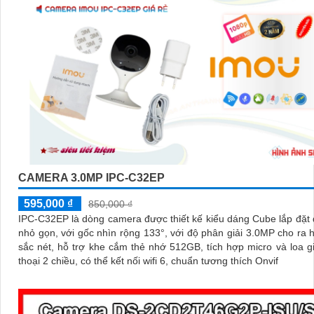
CAMERA 3.0MP IPC-C32EP
595,000 ₫
850,000 ₫
IPC-C32EP là dòng camera được thiết kế kiểu dáng Cube lắp đặt
nhỏ gọn, với gốc nhìn rộng 133°, với độ phân giải 3.0MP cho ra 
sắc nét, hỗ trợ khe cắm thẻ nhớ 512GB, tích hợp micro và loa 
thoại 2 chiều, có thể kết nối wifi 6, chuẩn tương thích Onvif