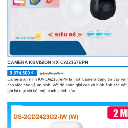
CAMERA KBVISION KX-CAI2167EPN
9,574,500 ₫
14,730,000 ₫
Camera an ninh KX-CAi2167ePN là một Camera đáng tin cậy và 
cho việc bảo vệ an ninh. Với độ phân giải cao và hình ảnh sắc nét, nó giúp
ghi lại mọi chi tiết một cách chính xác