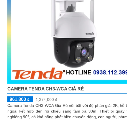
CAMERA TENDA CH3-WCA GIÁ RẺ
961,800 ₫
1,374,000 ₫
Camera Tenda CH3-WCA Giá Rẻ nổi bật với độ phân giải 2K, hỗ 
ngoại kết hợp đèn rọi chiếu sáng tầm xa 30m. Thiết bị quay 355° và
nghiêng 90°, có khả năng phát hiện chuyển động, con người, phư