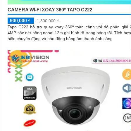
CAMERA WI-FI XOAY 360º TAPO C222
900,000 ₫
1,300,000 ₫
Tapo C222 hỗ trợ quay xoay 360º toàn cảnh với độ phân giải
4MP sắc nét hồng ngoại 12m ghi hình rõ trong bóng tối. Tích hợp AI phát
hiện chuyển động và báo động bằng âm thanh ánh sáng