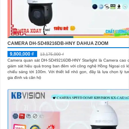
CAMERA DH-SD49216DB-HNY DAHUA ZOOM
9,800,000 ₫
13,175,000 ₫
Camera quan sát DH-SD49216DB-HNY Starlight là Camera cao c
giám sát hiệu quả trong ban đêm với công nghệ Hồng Ngoại có 
chiếu sáng tới 100m. Với thiết kế nhỏ gọn, đây là lựa chọn lý tưởng cho
gia đình và căn hộ