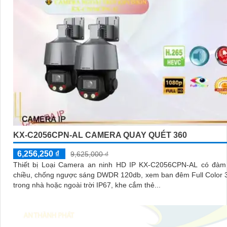
KX-C2056CPN-AL CAMERA QUAY QUÉT 360
6,256,250 ₫
9,625,000 ₫
Thiết bị Loại Camera an ninh HD IP KX-C2056CPN-AL có đàm 
chiều, chống ngược sáng DWDR 120db, xem ban đêm Full Color 
trong nhà hoặc ngoài trời IP67, khe cắm thẻ...