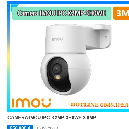
CAMERA IMOU IPC-K2MP-3H0WE 3.0MP
950,000 ₫
1,400,000 ₫