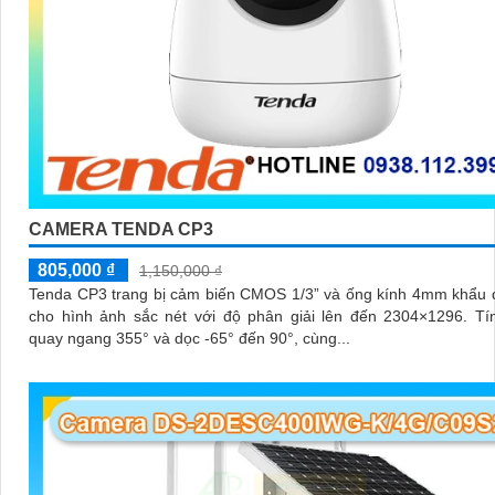
CAMERA TENDA CP3
805,000 ₫
1,150,000 ₫
Tenda CP3 trang bị cảm biến CMOS 1/3” và ống kính 4mm khẩu 
cho hình ảnh sắc nét với độ phân giải lên đến 2304×1296. Tính năng
quay ngang 355° và dọc -65° đến 90°, cùng...