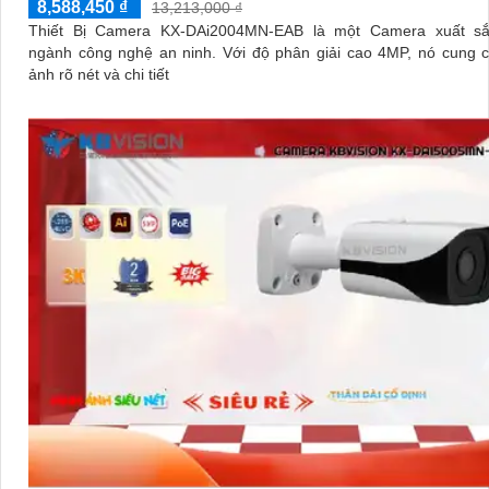
8,588,450 ₫
13,213,000 ₫
Thiết Bị Camera KX-DAi2004MN-EAB là một Camera xuất sắ
ngành công nghệ an ninh. Với độ phân giải cao 4MP, nó cung cấp hình
ảnh rõ nét và chi tiết