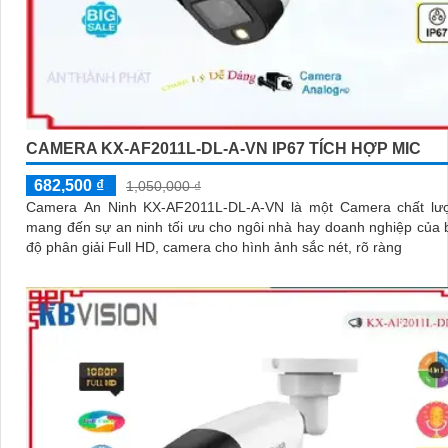
CAMERA KX-AF2011L-DL-A-VN IP67 TÍCH HỢP MIC
682,500 ₫
1,050,000 ₫
Camera An Ninh KX-AF2011L-DL-A-VN là một Camera chất lư
mang đến sự an ninh tối ưu cho ngôi nhà hay doanh nghiệp của bạn
độ phân giải Full HD, camera cho hình ảnh sắc nét, rõ ràng