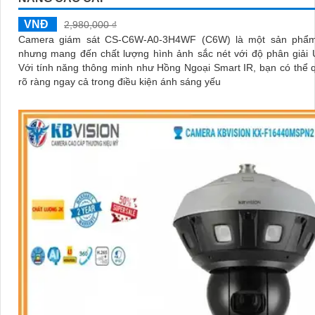
VNĐ
2,980,000 ₫
Camera giám sát CS-C6W-A0-3H4WF (C6W) là một sản phẩm
nhưng mang đến chất lượng hình ảnh sắc nét với độ phân giải U
Với tính năng thông minh như Hồng Ngoại Smart IR, bạn có thể 
rõ ràng ngay cả trong điều kiện ánh sáng yếu