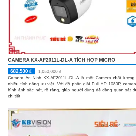
CAMERA KX-AF2011L-DL-A TÍCH HỢP MICRO
682,500 ₫
1,050,000 ₫
Camera An Ninh KX-AF2011L-DL-A là một Camera chất lượng 
nhiều tính năng ưu việt. Với độ phân giải Full HD 1080P, camera ghi lại
hình ảnh sắc nét, rõ ràng, giúp người dùng dễ dàng quan sát 
chi tiết