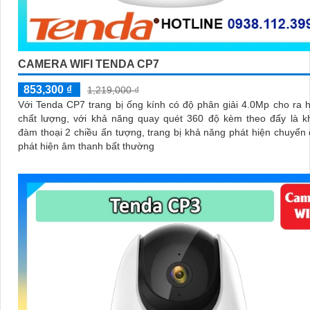
CAMERA WIFI TENDA CP7
853,300 ₫
1,219,000 ₫
Với Tenda CP7 trang bị ống kính có độ phân giải 4.0Mp cho ra 
chất lượng, với khả năng quay quét 360 độ kèm theo đấy là k
đàm thoại 2 chiều ấn tượng, trang bị khả năng phát hiện chuyển
phát hiện âm thanh bất thường