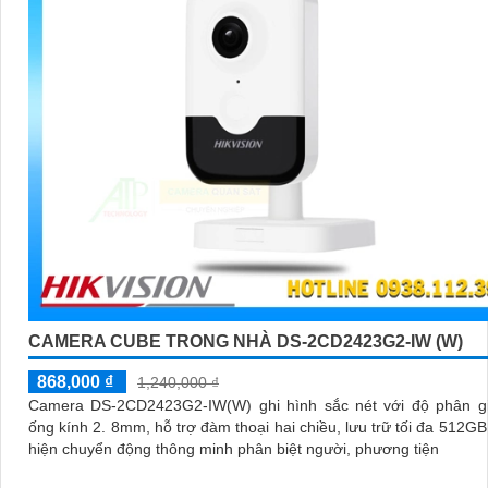
CAMERA CUBE TRONG NHÀ DS-2CD2423G2-IW (W)
868,000 ₫
1,240,000 ₫
Camera DS-2CD2423G2-IW(W) ghi hình sắc nét với độ phân gi
ống kính 2. 8mm, hỗ trợ đàm thoại hai chiều, lưu trữ tối đa 512GB
hiện chuyển động thông minh phân biệt người, phương tiện