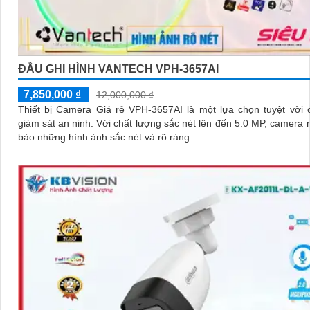
ĐẦU GHI HÌNH VANTECH VPH-3657AI
7,850,000 ₫
12,000,000 ₫
Thiết bị Camera Giá rẻ VPH-3657AI là một lựa chọn tuyệt vời 
giám sát an ninh. Với chất lượng sắc nét lên đến 5.0 MP, camera này đảm
bảo những hình ảnh sắc nét và rõ ràng