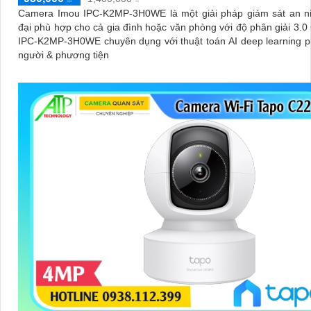
Camera Imou IPC-K2MP-3H0WE là một giải pháp giám sát an ni
đại phù hợp cho cả gia đình hoặc văn phòng với độ phân giải 3.
IPC-K2MP-3H0WE chuyên dụng với thuật toán AI deep learning p
người & phương tiện