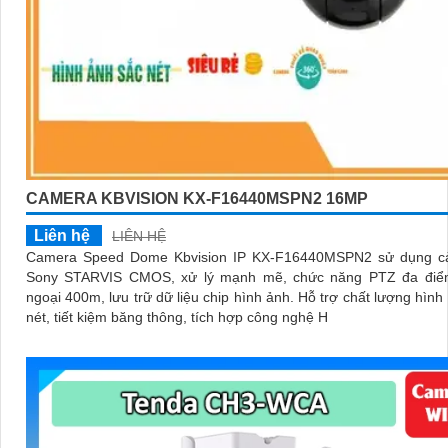
CAMERA KBVISION KX-F16440MSPN2 16MP
Liên hệ
LIÊN HỆ
Camera Speed Dome Kbvision IP KX-F16440MSPN2 sử dụng c
Sony STARVIS CMOS, xử lý mạnh mẽ, chức năng PTZ đa điể
ngoại 400m, lưu trữ dữ liệu chip hình ảnh. Hỗ trợ chất lượng hình ảnh sắc
nét, tiết kiệm băng thông, tích hợp công nghệ H