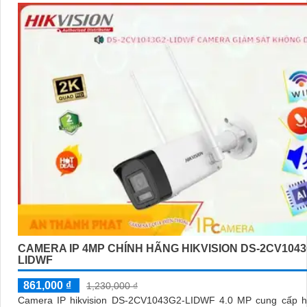
CAMERA IP 4MP CHÍNH HÃNG HIKVISION DS-2CV1043
LIDWF
861,000 ₫
1,230,000 ₫
Camera IP hikvision DS-2CV1043G2-LIDWF 4.0 MP cung cấp h