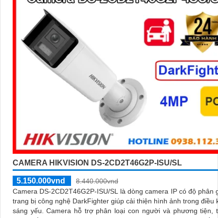
CAMERA HIKVISION DS-2CD2T46G2P-ISU/SL
5.150.000vnd
8.440.000vnd
Camera DS-2CD2T46G2P-ISU/SL là dòng camera IP có độ phân g
trang bị công nghệ DarkFighter giúp cải thiện hình ảnh trong điều 
sáng yếu. Camera hỗ trợ phân loại con người và phương tiện, tích hợp