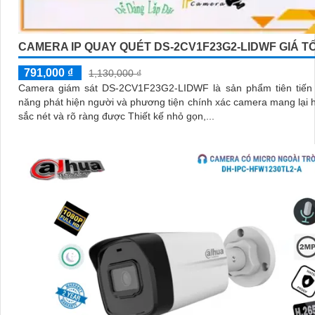
CAMERA IP QUAY QUÉT DS-2CV1F23G2-LIDWF GIÁ T
791,000 ₫
1,130,000 ₫
Camera giám sát DS-2CV1F23G2-LIDWF là sản phẩm tiên tiến 
năng phát hiện người và phương tiện chính xác camera mang lại 
sắc nét và rõ ràng được Thiết kế nhỏ gọn,...