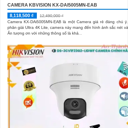
CAMERA KBVISION KX-DAI5005MN-EAB
8,118,500 ₫
12,490,000 ₫
Camera KX-DAi5005MN-EAB là một Camera giá rẻ đáng chú ý. Với đ
phân giải Ultra 4K Lite, camera này mang đến hình ảnh sắc nét và c
Ấn tượng ơn với những thông số là khả...