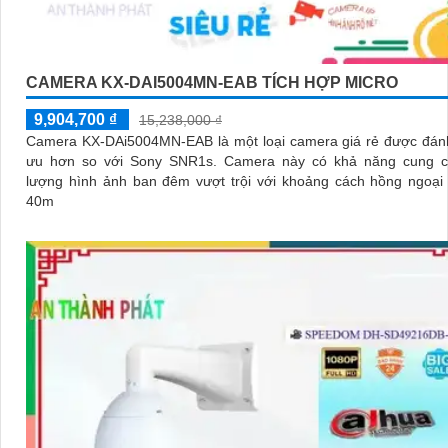
CAMERA KX-DAI5004MN-EAB TÍCH HỢP MICRO
9,904,700 ₫
15,238,000 ₫
Camera KX-DAi5004MN-EAB là một loại camera giá rẻ được đánh
ưu hơn so với Sony SNR1s. Camera này có khả năng cung cấp chất
lượng hình ảnh ban đêm vượt trội với khoảng cách hồng ngoại
40m