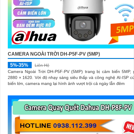
CAMERA NGOÀI TRỜI DH-P5F-PV (5MP)
5%-35%
Liên Hệ
Camera Ngoài Trời DH-P5F-PV (5MP) trang bị cảm biến 5MP, g
2880 × 1620. Với độ nhạy sáng siêu thấp và công nghệ AI-ISP cùng cảm
biến lớn, camera mang lại hình ảnh vượt trội cả ngày lẫn đêm