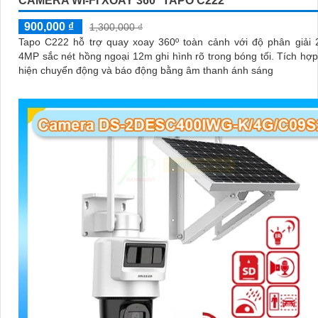
CAMERA WI-FI XOAY 360º TAPO C222
900,000 ₫
1,300,000 ₫
Tapo C222 hỗ trợ quay xoay 360º toàn cảnh với độ phân giải
4MP sắc nét hồng ngoại 12m ghi hình rõ trong bóng tối. Tích hợp AI phát
hiện chuyển động và báo động bằng âm thanh ánh sáng