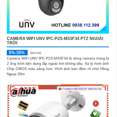
CAMERA WIFI UNV IPC-P2S-M33F34 PTZ NGOÀI
TRỜI
5%-35%
liên hệ
Camera WiFi UNV IPC-P2S-M33F34 là dòng camera trang bị
2 ống kính tiện dụng lắp ngoài trời không dây. Xử lý hình ảnh
Chip CMOS màu sáng hơn. Hình ảnh ban đêm rõ nhờ Hồng
Ngoại 30m