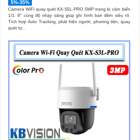
5%-35%
Camera WiFi quay quét KX-S5L-PRO 5MP trang bị cảm biến
1/1. 8" cùng độ nhạy sáng giúp ghi hình ban đêm siêu rõ.
Tích hợp Auto Tracking, phát hiện người, phương tiện, quay
quét tự...