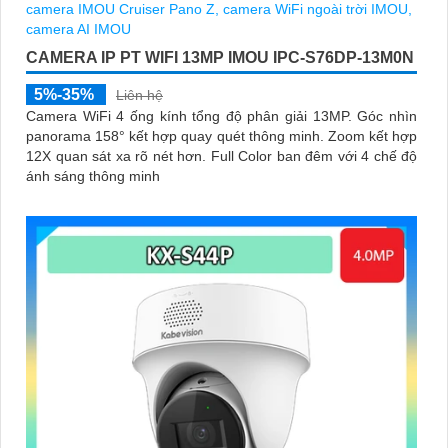
CAMERA IP PT WIFI 13MP IMOU IPC-S76DP-13M0N
5%-35%
Liên hệ
Camera WiFi 4 ống kính tổng độ phân giải 13MP. Góc nhìn
panorama 158° kết hợp quay quét thông minh. Zoom kết hợp
12X quan sát xa rõ nét hơn. Full Color ban đêm với 4 chế độ
ánh sáng thông minh