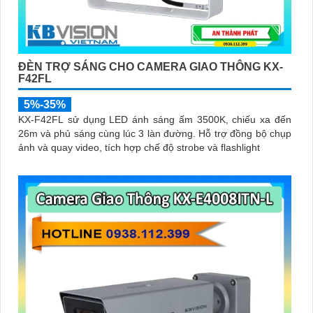
ĐÈN TRỢ SÁNG CHO CAMERA GIAO THÔNG KX-
F42FL
5%-35%
KX-F42FL sử dụng LED ánh sáng ấm 3500K, chiếu xa đến
26m và phủ sáng cùng lúc 3 làn đường. Hỗ trợ đồng bộ chụp
ảnh và quay video, tích hợp chế độ strobe và flashlight