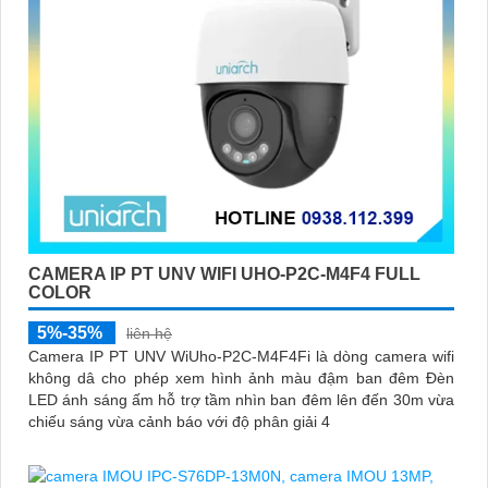
CAMERA IP PT UNV WIFI UHO-P2C-M4F4 FULL
COLOR
5%-35%
liên hệ
Camera IP PT UNV WiUho-P2C-M4F4Fi là dòng camera wifi
không dâ cho phép xem hình ảnh màu đậm ban đêm Đèn
LED ánh sáng ấm hỗ trợ tầm nhìn ban đêm lên đến 30m vừa
chiếu sáng vừa cảnh báo với độ phân giải 4