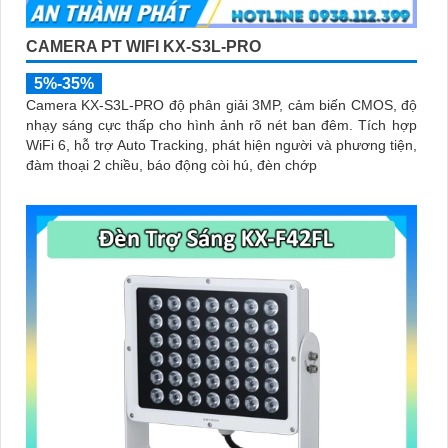
CAMERA PT WIFI KX-S3L-PRO
5%-35%
Camera KX-S3L-PRO độ phân giải 3MP, cảm biến CMOS, độ
nhạy sáng cực thấp cho hình ảnh rõ nét ban đêm. Tích hợp
WiFi 6, hỗ trợ Auto Tracking, phát hiện người và phương tiện,
đàm thoại 2 chiều, báo động còi hú, đèn chớp