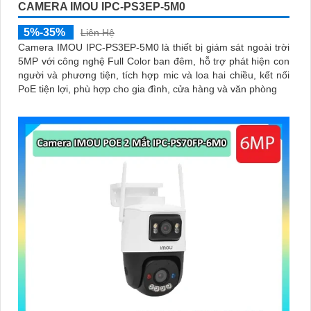
CAMERA IMOU IPC-PS3EP-5M0
5%-35%
Liên Hệ
Camera IMOU IPC-PS3EP-5M0 là thiết bị giám sát ngoài trời
5MP với công nghệ Full Color ban đêm, hỗ trợ phát hiện con
người và phương tiện, tích hợp mic và loa hai chiều, kết nối
PoE tiện lợi, phù hợp cho gia đình, cửa hàng và văn phòng