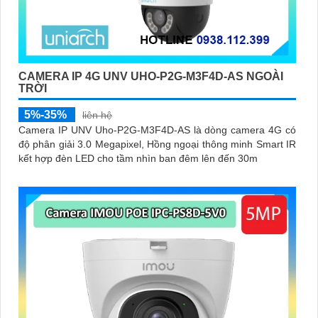
CAMERA IP 4G UNV UHO-P2G-M3F4D-AS NGOÀI
TRỜI
5%-35%
liên hệ
Camera IP UNV Uho-P2G-M3F4D-AS là dòng camera 4G có
độ phân giải 3.0 Megapixel, Hồng ngoại thông minh Smart IR
kết hợp đèn LED cho tầm nhìn ban đêm lên đến 30m