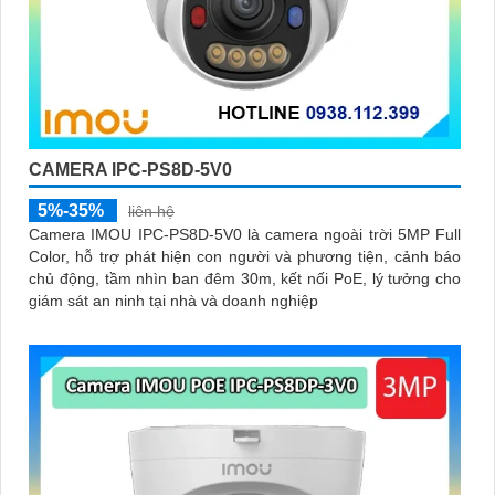
CAMERA IPC-PS8D-5V0
5%-35%
liên hệ
Camera IMOU IPC-PS8D-5V0 là camera ngoài trời 5MP Full
Color, hỗ trợ phát hiện con người và phương tiện, cảnh báo
chủ động, tầm nhìn ban đêm 30m, kết nối PoE, lý tưởng cho
giám sát an ninh tại nhà và doanh nghiệp