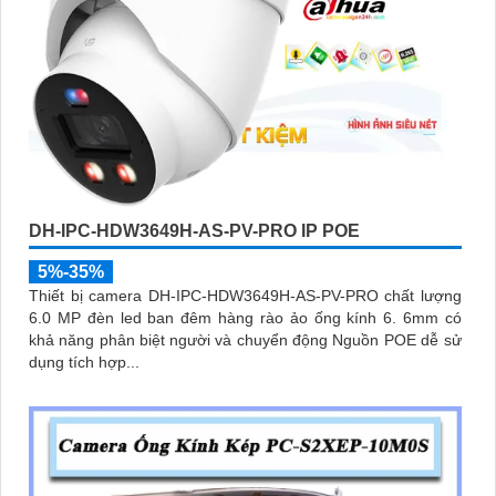
DH-IPC-HDW3649H-AS-PV-PRO IP POE
5%-35%
Thiết bị camera DH-IPC-HDW3649H-AS-PV-PRO chất lượng
6.0 MP đèn led ban đêm hàng rào ảo ống kính 6. 6mm có
khả năng phân biệt người và chuyển động Nguồn POE dễ sử
dụng tích hợp...