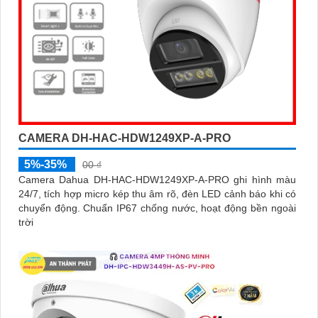
CAMERA DH-HAC-HDW1249XP-A-PRO
5%-35%
00 ₫
Camera Dahua DH-HAC-HDW1249XP-A-PRO ghi hình màu
24/7, tích hợp micro kép thu âm rõ, đèn LED cảnh báo khi có
chuyển động. Chuẩn IP67 chống nước, hoạt động bền ngoài
trời