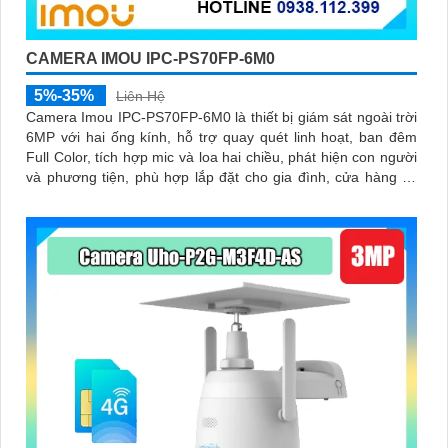
CAMERA IMOU IPC-PS70FP-6M0
5%-35%
Liên Hệ
Camera Imou IPC-PS70FP-6M0 là thiết bị giám sát ngoài trời
6MP với hai ống kính, hỗ trợ quay quét linh hoạt, ban đêm
Full Color, tích hợp mic và loa hai chiều, phát hiện con người
và phương tiện, phù hợp lắp đặt cho gia đình, cửa hàng và
văn phòng