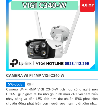
CAMERA WI-FI 4MP VIGI C340-W
5%-35%
00 ₫
Camera Wi-Fi 4MP VIGI C340-W tích hợp công nghệ nén
H.265+ giúp giảm tải bộ nhớ ghi hình màu 24/7 với cảm biến
nhạy sáng và đèn LED tích hợp đạt chuẩn IP66 phát hiện
chuyển động phát hiện con người vượt ranh giới xâm nhập