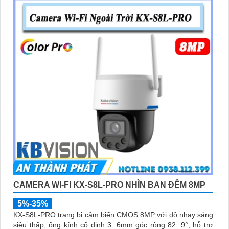
CAMERA WI-FI KX-S8L-PRO NHÌN BAN ĐÊM 8MP
5%-35%
KX-S8L-PRO trang bị cảm biến CMOS 8MP với độ nhạy sáng
siêu thấp, ống kính cố định 3. 6mm góc rộng 82. 9°, hỗ trợ