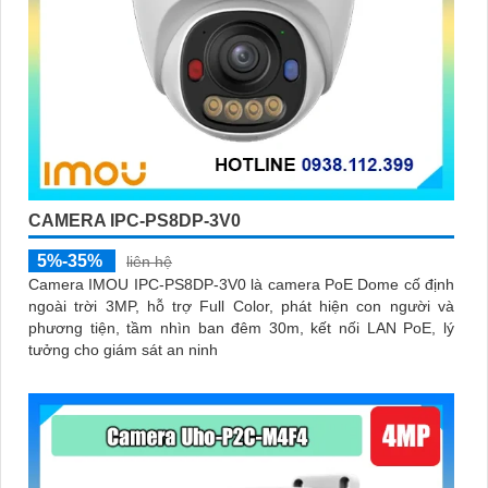
CAMERA IPC-PS8DP-3V0
5%-35%
liên hệ
Camera IMOU IPC-PS8DP-3V0 là camera PoE Dome cố định
ngoài trời 3MP, hỗ trợ Full Color, phát hiện con người và
phương tiện, tầm nhìn ban đêm 30m, kết nối LAN PoE, lý
tưởng cho giám sát an ninh