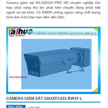
Camera giám sát KX-A2013C-PRO HD chuyên nghiệp tích
hợp chức năng thu âm phát hiện chuyển động phân biệt
người và vật khác. Có DWDR chống ngược sáng chất lượng
hình ảnh Full Color ban đêm đến 50m
CAMERA GIÁM SÁT GIAOITC431-RW1F-L
5%-35%
Liên Hệ