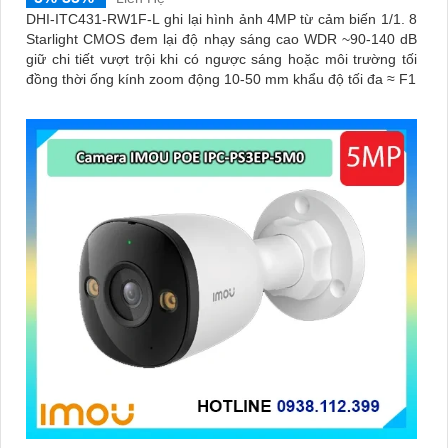
DHI-ITC431-RW1F-L ghi lại hình ảnh 4MP từ cảm biến 1/1. 8
Starlight CMOS đem lại độ nhạy sáng cao WDR ~90-140 dB
giữ chi tiết vượt trội khi có ngược sáng hoặc môi trường tối
đồng thời ống kính zoom động 10-50 mm khẩu độ tối đa ≈ F1