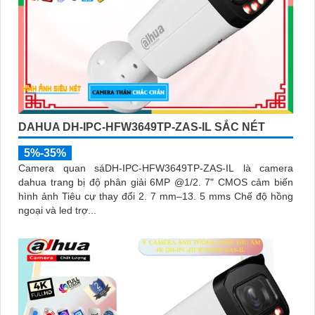
DAHUA DH-IPC-HFW3649TP-ZAS-IL SẮC NÉT
5%-35%
Camera quan sáDH-IPC-HFW3649TP-ZAS-IL là camera
dahua trang bị độ phân giải 6MP @1/2. 7" CMOS cảm biến
hình ảnh Tiêu cự thay đổi 2. 7 mm–13. 5 mms Chế độ hồng
ngoại và led trợ...