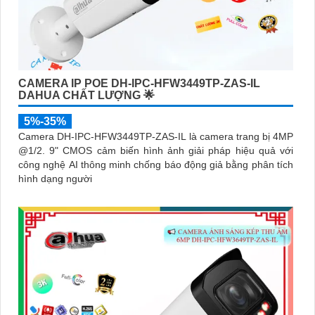
CAMERA IP POE DH-IPC-HFW3449TP-ZAS-IL
DAHUA CHẤT LƯỢNG 🌟
5%-35%
Camera DH-IPC-HFW3449TP-ZAS-IL là camera trang bị 4MP
@1/2. 9" CMOS cảm biến hình ảnh giải pháp hiệu quả với
công nghệ AI thông minh chống báo động giả bằng phân tích
hình dạng người