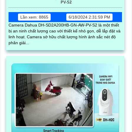
PV-S2
Lần xem: 8865
6/18/2024 2:31:59 PM
Camera Dahua DH-SD2A200HB-GN-AW-PV-S2 là một thiết
bị an ninh chất lượng cao với thiết kế nhỏ gọn, dễ lắp đặt và
linh hoạt. Camera sở hữu chất lượng hình ảnh sắc nét độ
phân giải...