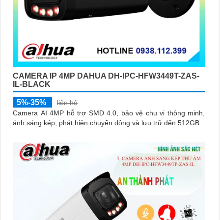
CAMERA IP 4MP DAHUA DH-IPC-HFW3449T-ZAS-
IL-BLACK
5%-35%
liên hệ
Camera AI 4MP hỗ trợ SMD 4.0, bảo vệ chu vi thông minh,
ánh sáng kép, phát hiện chuyển động và lưu trữ đến 512GB