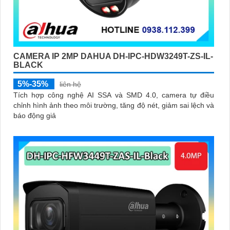
CAMERA IP 2MP DAHUA DH-IPC-HDW3249T-ZS-IL-
BLACK
5%-35%
liên hệ
Tích hợp công nghệ AI SSA và SMD 4.0, camera tự điều
chỉnh hình ảnh theo môi trường, tăng độ nét, giảm sai lệch và
báo động giả