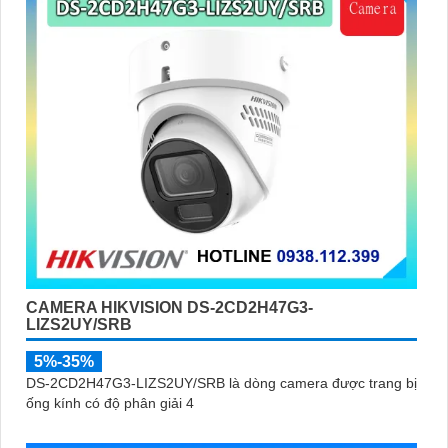
CAMERA HIKVISION DS-2CD2H47G3-
LIZS2UY/SRB
5%-35%
DS-2CD2H47G3-LIZS2UY/SRB là dòng camera được trang bị
ống kính có độ phân giải 4