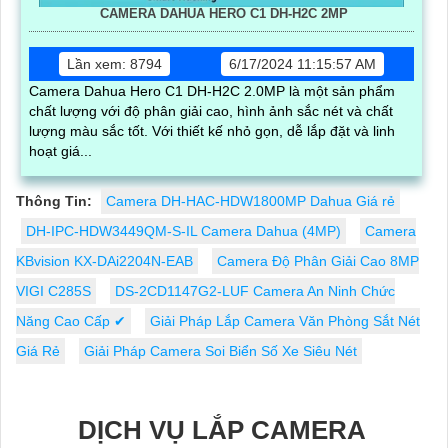
CAMERA DAHUA HERO C1 DH-H2C 2MP
Lần xem: 8794
6/17/2024 11:15:57 AM
Camera Dahua Hero C1 DH-H2C 2.0MP là một sản phẩm
chất lượng với độ phân giải cao, hình ảnh sắc nét và chất
lượng màu sắc tốt. Với thiết kế nhỏ gọn, dễ lắp đặt và linh
hoạt giá...
Thông Tin:
Camera DH-HAC-HDW1800MP Dahua Giá rẻ
DH-IPC-HDW3449QM-S-IL Camera Dahua (4MP)
Camera
KBvision KX-DAi2204N-EAB
Camera Độ Phân Giải Cao 8MP
VIGI C285S
DS-2CD1147G2-LUF Camera An Ninh Chức
Năng Cao Cấp ✔
Giải Pháp Lắp Camera Văn Phòng Sắt Nét
Giá Rẻ
Giải Pháp Camera Soi Biển Số Xe Siêu Nét
DỊCH VỤ LẮP CAMERA