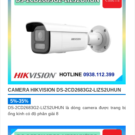
CAMERA HIKVISION DS-2CD2683G2-LIZS2UHUN
5%-35%
DS-2CD2683G2-LIZS2UHUN là dòng camera được trang bị
ống kính có độ phân giải 8