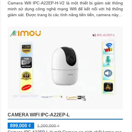
Camera Wifi IPC-A22EP-H-V2 là một thiết bị giám sát thông
minh sử dụng công nghệ mạng Wifi để kết nối với hệ thống
giám sát. Được trang bị các tính năng tiên tiến, camera này...
CAMERA WIFI IPC-A22EP-L
899,000 ₫
1,200,000 ₫