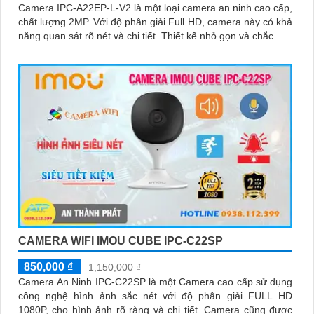
Camera IPC-A22EP-L-V2 là một loại camera an ninh cao cấp,
chất lượng 2MP. Với độ phân giải Full HD, camera này có khả
năng quan sát rõ nét và chi tiết. Thiết kế nhỏ gọn và chắc...
CAMERA WIFI IMOU CUBE IPC-C22SP
850,000 ₫
1,150,000 ₫
Camera An Ninh IPC-C22SP là một Camera cao cấp sử dụng
công nghệ hình ảnh sắc nét với độ phân giải FULL HD
1080P, cho hình ảnh rõ ràng và chi tiết. Camera cũng được