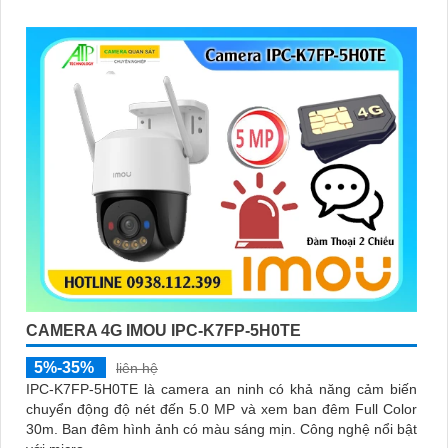
CAMERA 4G IMOU IPC-K7FP-5H0TE
5%-35%
liên hệ
IPC-K7FP-5H0TE là camera an ninh có khả năng cảm biến
chuyển động độ nét đến 5.0 MP và xem ban đêm Full Color
30m. Ban đêm hình ảnh có màu sáng mịn. Công nghệ nổi bật