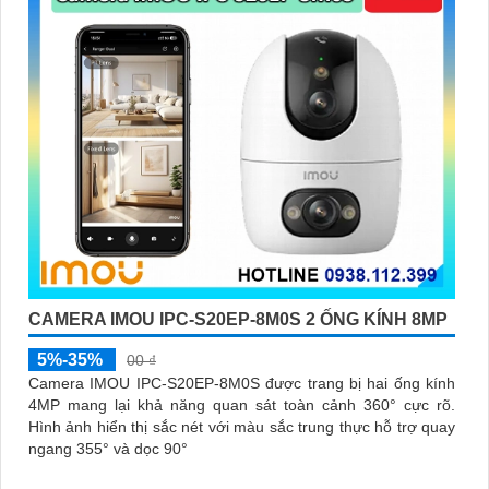
CAMERA IMOU IPC-S20EP-8M0S 2 ỐNG KÍNH 8MP
5%-35%
00 ₫
Camera IMOU IPC-S20EP-8M0S được trang bị hai ống kính
4MP mang lại khả năng quan sát toàn cảnh 360° cực rõ.
Hình ảnh hiển thị sắc nét với màu sắc trung thực hỗ trợ quay
ngang 355° và dọc 90°