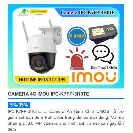
CAMERA 4G IMOU IPC-K7FP-3H0TE
5%-35%
IPC-K7FP-3H0TE là Camera An Ninh Chip CMOS hỗ trợ
giám sát ban đêm Full Color trong dự án dân dụng. Với độ
phân giải 3.0 MP camera cho hình ảnh rõ nét cả ngày lẫn
đêm