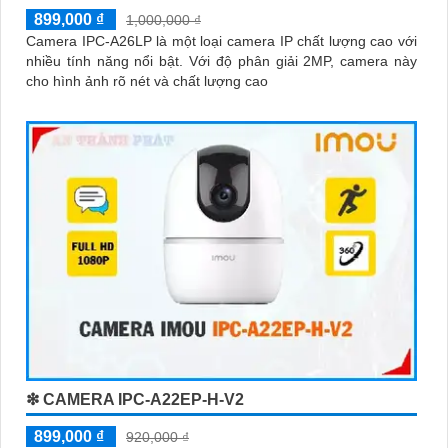
899,000 ₫
1,000,000 ₫
Camera IPC-A26LP là một loại camera IP chất lượng cao với
nhiều tính năng nổi bật. Với độ phân giải 2MP, camera này
cho hình ảnh rõ nét và chất lượng cao
❇ CAMERA IPC-A22EP-H-V2
899,000 ₫
920,000 ₫