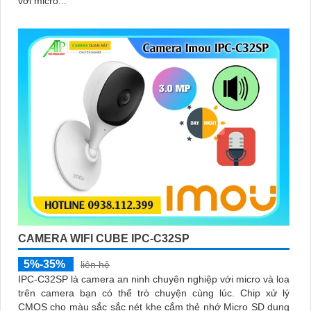
với micro...
CAMERA WIFI CUBE IPC-C32SP
5%-35%
liên hệ
IPC-C32SP là camera an ninh chuyên nghiệp với micro và loa
trên camera bạn có thể trò chuyện cùng lúc. Chip xử lý
CMOS cho màu sắc sắc nét khe cắm thẻ nhớ Micro SD dung