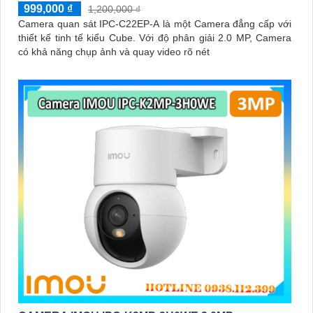
999,000 ₫
1,200,000 ₫
Camera quan sát IPC-C22EP-A là một Camera đẳng cấp với
thiết kế tinh tế kiểu Cube. Với độ phân giải 2.0 MP, Camera
có khả năng chụp ảnh và quay video rõ nét