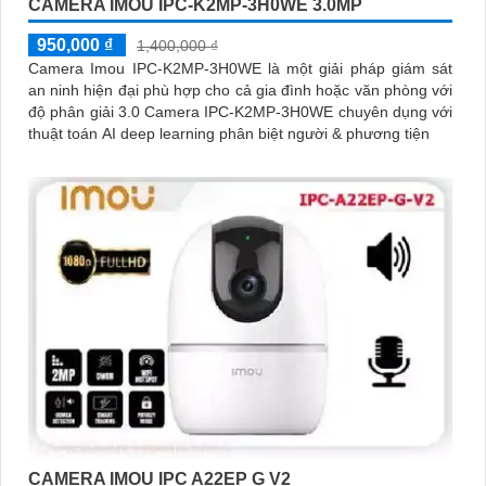
CAMERA IMOU IPC-K2MP-3H0WE 3.0MP
950,000 ₫
1,400,000 ₫
Camera Imou IPC-K2MP-3H0WE là một giải pháp giám sát
an ninh hiện đại phù hợp cho cả gia đình hoặc văn phòng với
độ phân giải 3.0 Camera IPC-K2MP-3H0WE chuyên dụng với
thuật toán AI deep learning phân biệt người & phương tiện
CAMERA IMOU IPC A22EP G V2