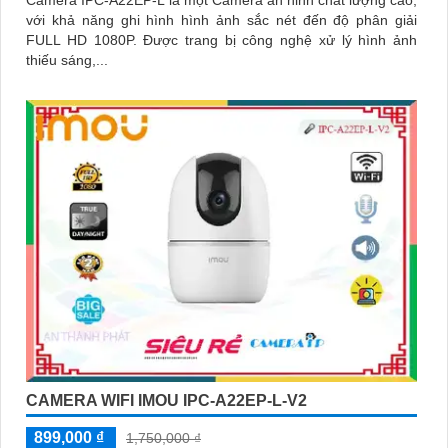
Camera IPC-A22EP-L là một Camera an ninh chất lượng cao,
với khả năng ghi hình hình ảnh sắc nét đến độ phân giải
FULL HD 1080P. Được trang bị công nghệ xử lý hình ảnh
thiếu sáng,...
CAMERA WIFI IMOU IPC-A22EP-L-V2
899,000 ₫
1,750,000 ₫