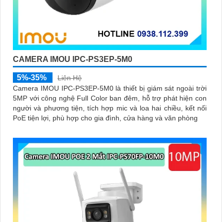
CAMERA IMOU IPC-PS3EP-5M0
5%-35%
Liên Hệ
Camera IMOU IPC-PS3EP-5M0 là thiết bị giám sát ngoài trời
5MP với công nghệ Full Color ban đêm, hỗ trợ phát hiện con
người và phương tiện, tích hợp mic và loa hai chiều, kết nối
PoE tiện lợi, phù hợp cho gia đình, cửa hàng và văn phòng