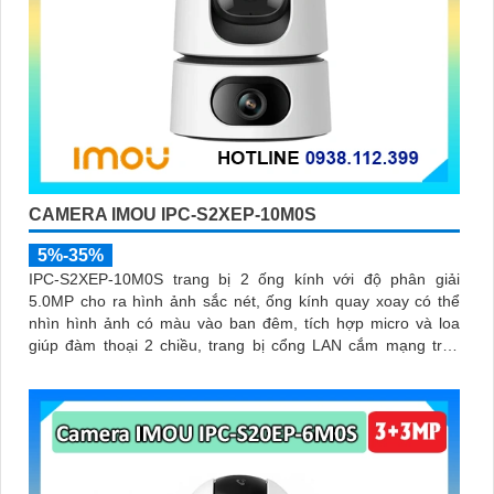
CAMERA IMOU IPC-S2XEP-10M0S
5%-35%
IPC-S2XEP-10M0S trang bị 2 ống kính với độ phân giải
5.0MP cho ra hình ảnh sắc nét, ống kính quay xoay có thể
nhìn hình ảnh có màu vào ban đêm, tích hợp micro và loa
giúp đàm thoại 2 chiều, trang bị cổng LAN cắm mạng trực
tiếp nâng cao độ ổn định