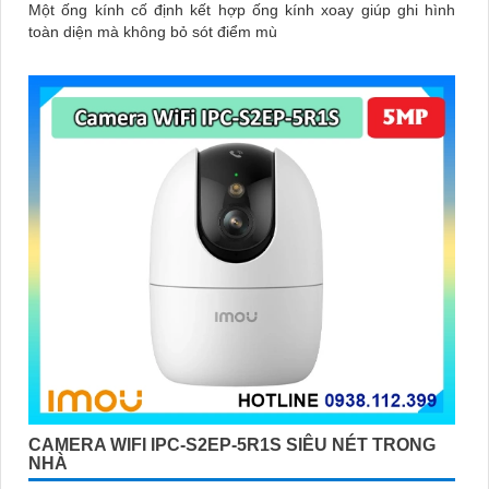
Một ống kính cố định kết hợp ống kính xoay giúp ghi hình
toàn diện mà không bỏ sót điểm mù
CAMERA WIFI IPC-S2EP-5R1S SIÊU NÉT TRONG
NHÀ