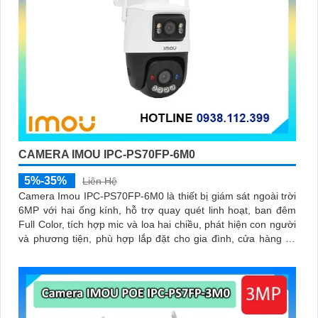
CAMERA IMOU IPC-PS70FP-6M0
5%-35%
Liên Hệ
Camera Imou IPC-PS70FP-6M0 là thiết bị giám sát ngoài trời
6MP với hai ống kính, hỗ trợ quay quét linh hoạt, ban đêm
Full Color, tích hợp mic và loa hai chiều, phát hiện con người
và phương tiện, phù hợp lắp đặt cho gia đình, cửa hàng và
văn phòng