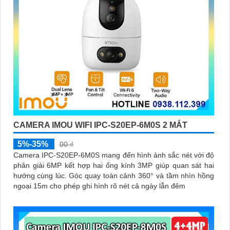
CAMERA IMOU WIFI IPC-S20EP-6M0S 2 MẮT
5%-35%
00 ₫
Camera IPC-S20EP-6M0S mang đến hình ảnh sắc nét với độ
phân giải 6MP kết hợp hai ống kính 3MP giúp quan sát hai
hướng cùng lúc. Góc quay toàn cảnh 360° và tầm nhìn hồng
ngoại 15m cho phép ghi hình rõ nét cả ngày lẫn đêm