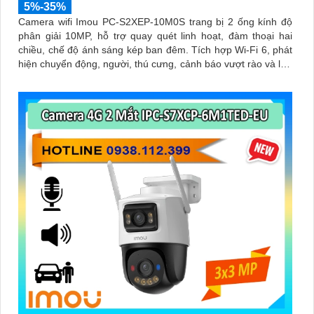
5%-35%
Camera wifi Imou PC-S2XEP-10M0S trang bị 2 ống kính độ
phân giải 10MP, hỗ trợ quay quét linh hoạt, đàm thoại hai
chiều, chế độ ánh sáng kép ban đêm. Tích hợp Wi-Fi 6, phát
hiện chuyển động, người, thú cưng, cảnh báo vượt rào và lưu
trữ tối đa thẻ nhớ 512GB