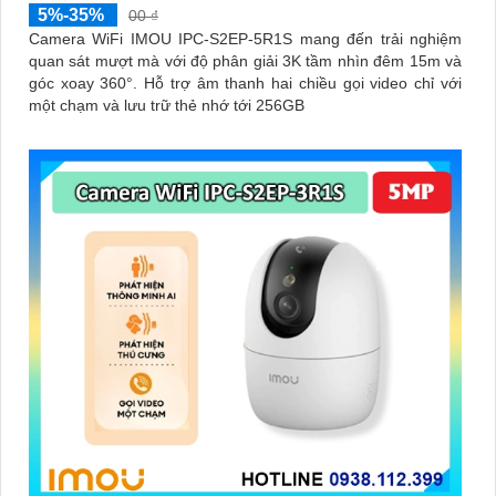
5%-35%
00 ₫
Camera WiFi IMOU IPC-S2EP-5R1S mang đến trải nghiệm
quan sát mượt mà với độ phân giải 3K tầm nhìn đêm 15m và
góc xoay 360°. Hỗ trợ âm thanh hai chiều gọi video chỉ với
một chạm và lưu trữ thẻ nhớ tới 256GB