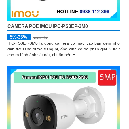
CAMERA POE IMOU IPC-PS3EP-3M0
5%-35%
Liên Hệ
IPC-PS3EP-3M0 là dòng camera có màu vào ban đêm nhờ
đèn trợ sáng được trang bị, ống kính có độ phân giải 3.0MP
cho ra hình ảnh sắt nét, chuẩn nén H