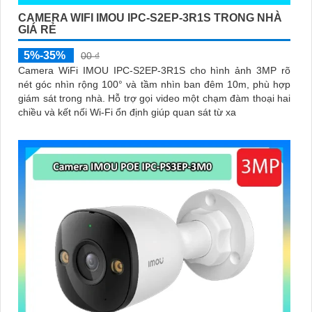
CAMERA WIFI IMOU IPC-S2EP-3R1S TRONG NHÀ
GIÁ RẺ
5%-35%
00 ₫
Camera WiFi IMOU IPC-S2EP-3R1S cho hình ảnh 3MP rõ
nét góc nhìn rộng 100° và tầm nhìn ban đêm 10m, phù hợp
giám sát trong nhà. Hỗ trợ gọi video một chạm đàm thoại hai
chiều và kết nối Wi-Fi ổn định giúp quan sát từ xa