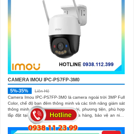
CAMERA IMOU IPC-PS7FP-3M0
5%-35%
Liên Hệ
Camera Imou IPC-PS7FP-3M0 là camera ngoài trời 3MP Full
Color, chế độ ban đêm thông minh và các tính năng giám sát
thông minh như phát hiện con người, phương tiện, phù hợp
lắp đặt tại nhà, văn phòng hoặc cửa hàng, bảo vệ an ninh
hiệu quả