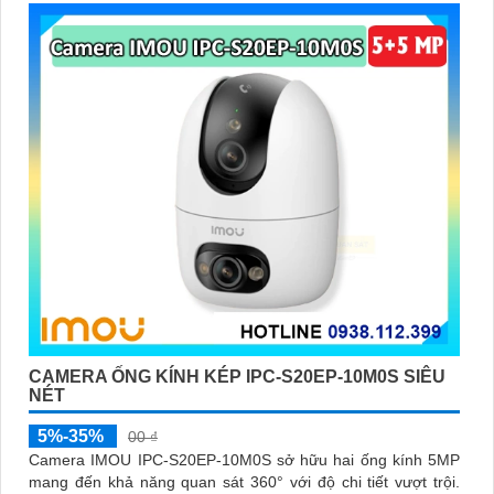
CAMERA ỐNG KÍNH KÉP IPC-S20EP-10M0S SIÊU
NÉT
5%-35%
00 ₫
Camera IMOU IPC-S20EP-10M0S sở hữu hai ống kính 5MP
mang đến khả năng quan sát 360° với độ chi tiết vượt trội.