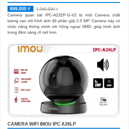
899,000 ₫
1,040,000 ₫
Camera quan sát IPC-A22EP-G-V2 là một Camera chất
lượng cao với hình ảnh độ phân giải 2.0 MP. Camera này có
chức năng thông minh với hồng ngoại SMD, giúp hình ảnh
trong đêm sáng rõ nét hơn
CAMERA WIFI IMOU IPC A26LP