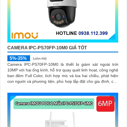
CAMERA IPC-PS70FP-10M0 GIÁ TỐT
5%-35%
Liên Hệ
Camera IPC-PS70FP-10M0 là thiết bị giám sát ngoài trời
10MP với hai ống kính, hỗ trợ quay quét linh hoạt, công nghệ
ban đêm Full Color, tích hợp mic và loa hai chiều, phát hiện
con người và phương tiện, phù hợp lắp đặt cho gia đình, cửa
hàng và văn phòng