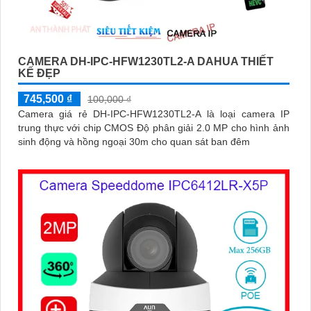
CAMERA DH-IPC-HFW1230TL2-A DAHUA THIẾT
KẾ ĐẸP
745,500 ₫
100,000 ₫
Camera giá rẻ DH-IPC-HFW1230TL2-A là loại camera IP
trung thực với chip CMOS Độ phân giải 2.0 MP cho hình ảnh
sinh động và hồng ngoại 30m cho quan sát ban đêm