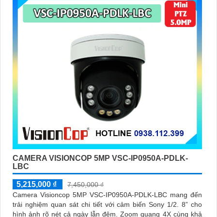
CAMERA VISIONCOP 5MP VSC-IP0950A-PDLK-
LBC
5,215,000 ₫
7,450,000 ₫
Camera Visioncop 5MP VSC-IP0950A-PDLK-LBC mang đến
trải nghiệm quan sát chi tiết với cảm biến Sony 1/2. 8” cho
hình ảnh rõ nét cả ngày lẫn đêm. Zoom quang 4X cùng khả