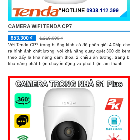
CAMERA WIFI TENDA CP7
853,300 ₫
1,219,000 ₫
Với Tenda CP7 trang bị ống kính có độ phân giải 4.0Mp cho
ra hình ảnh chất lượng, với khả năng quay quét 360 độ kèm
theo đấy là khả năng đàm thoại 2 chiều ấn tượng, trang bị
khả năng phát hiện chuyển động và phát hiện âm thanh bất
thường