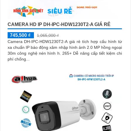
CAMERA HD IP DH-IPC-HDW1230T2-A GIÁ RẺ
745,500 ₫
1,065,000 ₫
Camera DH-IPC-HDW1230T2-A giá rẻ tích hợp cấu hình từ
xa chuẩn IP báo động xâm nhập hình ảnh 2.0 MP hồng ngoại
30m công nghệ nén hình h. 265+ Dễ nâng cấp tiết kiệm chi
phí chống...