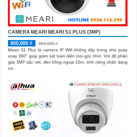
CAMERA MEARI MEARI S1 PLUS (3MP)
800,000 ₫
950,000 ₫
Meari S1 Plus là camera IP Wifi không dây trong nhà quay
xoay 360° giúp giám sát toàn diện mọi góc nhìn. Với độ phân
giải 3MP sắc nét, đèn hồng ngoại 10m, tính năng nhận dạng
cơ...