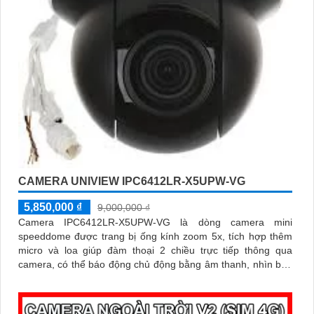
CAMERA UNIVIEW IPC6412LR-X5UPW-VG
5,850,000 ₫
9,000,000 ₫
Camera IPC6412LR-X5UPW-VG là dòng camera mini
speeddome được trang bị ống kính zoom 5x, tích hợp thêm
micro và loa giúp đàm thoại 2 chiều trực tiếp thông qua
camera, có thể báo động chủ động bằng âm thanh, nhìn ban
đêm bằng hồng ngoại khoảng cách 30m