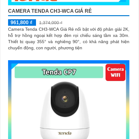
CAMERA TENDA CH3-WCA GIÁ RẺ
961,800 ₫
1,374,000 ₫
Camera Tenda CH3-WCA Giá Rẻ nổi bật với độ phân giải 2K,
hỗ trợ hồng ngoại kết hợp đèn rọi chiếu sáng tầm xa 30m.
Thiết bị quay 355° và nghiêng 90°, có khả năng phát hiện
chuyển động, con người, phương tiện