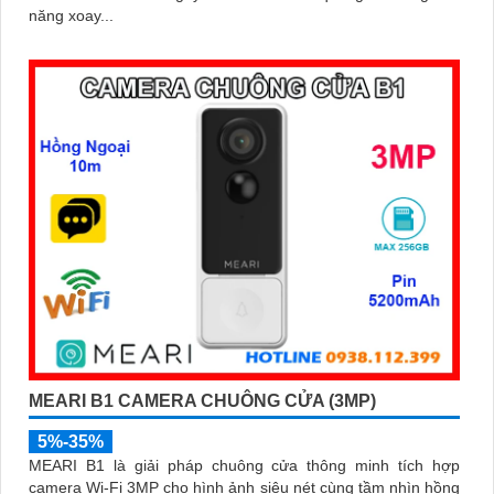
năng xoay...
MEARI B1 CAMERA CHUÔNG CỬA (3MP)
5%-35%
MEARI B1 là giải pháp chuông cửa thông minh tích hợp
camera Wi-Fi 3MP cho hình ảnh siêu nét cùng tầm nhìn hồng