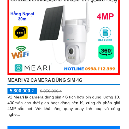
MEARI V2 CAMERA DÙNG SIM 4G
5,800,000 ₫
9,050,000 ₫
V2 Meari là camera dùng sim 4G tích hợp pin dung lượng 10.
400mAh cho thời gian hoạt động bền bỉ, cùng độ phân giải
4MP sắc nét. Với khả năng quay xoay linh hoạt và công
nghệ...