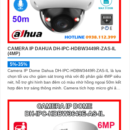
CAMERA IP DAHUA DH-IPC-HDBW3449R-ZAS-IL
(4MP)
5%-35%
Camera IP Dome Dahua DH-IPC-HDBW3449R-ZAS-IL là lựa
chọn tối ưu cho giám sát trong nhà với độ phân giải 4MP siêu
nét, hỗ trợ ghi hình ban đêm có màu nhờ hồng ngoại 50m kết
hợp đèn trợ sáng thông minh. Camera tích hợp micro ghi âm,
khe cắm thẻ nhớ lên đến 512GB, phát hiện chính xác người
và xe giúp cảnh báo hiệu quả hơn