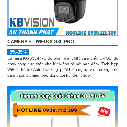
CAMERA PT WIFI KX-S3L-PRO
5%-35%
Camera KX-S3L-PRO độ phân giải 3MP, cảm biến CMOS, độ
nhạy sáng cực thấp cho hình ảnh rõ nét ban đêm. Tích hợp
WiFi 6, hỗ trợ Auto Tracking, phát hiện người và phương tiện,
đàm thoại 2 chiều, báo động còi hú, đèn chớp