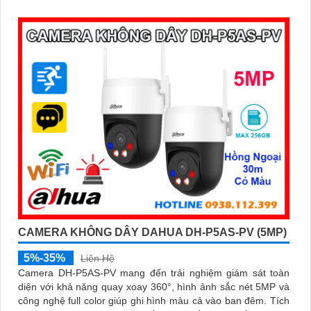
CAMERA KHÔNG DÂY DAHUA DH-P5AS-PV (5MP)
5%-35%
Liên Hệ
Camera DH-P5AS-PV mang đến trải nghiệm giám sát toàn
diện với khả năng quay xoay 360°, hình ảnh sắc nét 5MP và
công nghệ full color giúp ghi hình màu cả vào ban đêm. Tích