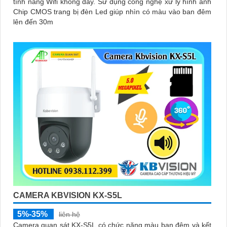
tính năng Wifi không dây. Sử dụng công nghệ xử lý hình ảnh
Chip CMOS trang bị đèn Led giúp nhìn có màu vào ban đêm
lên đến 30m
CAMERA KBVISION KX-S5L
5%-35%
liên hệ
Camera quan sát KX-S5L có chức năng màu ban đêm và kết