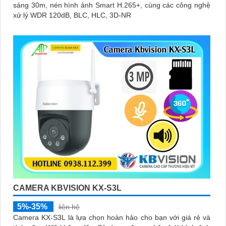
sáng 30m, nén hình ảnh Smart H.265+, cùng các công nghệ
xử lý WDR 120dB, BLC, HLC, 3D-NR
CAMERA KBVISION KX-S3L
5%-35%
liên hệ
Camera KX-S3L là lựa chọn hoàn hảo cho bạn với giá rẻ và