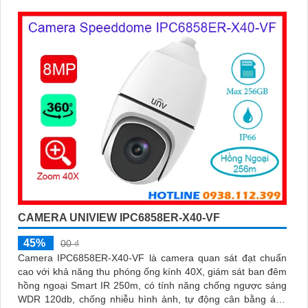
CAMERA UNIVIEW IPC6858ER-X40-VF
45%
00 ₫
Camera IPC6858ER-X40-VF là camera quan sát đạt chuẩn
cao với khả năng thu phóng ống kính 40X, giám sát ban đêm
hồng ngoại Smart IR 250m, có tính năng chống ngược sáng
WDR 120db, chống nhiễu hình ảnh, tự động cân bằng ánh