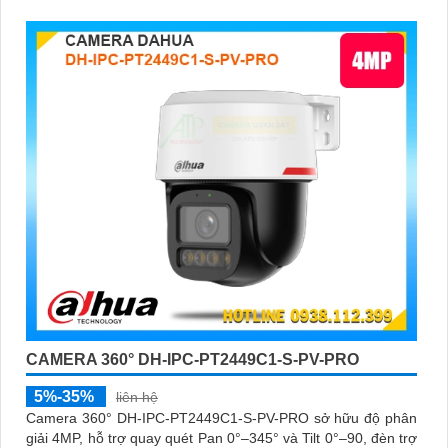
CAMERA 360° DH-IPC-PT2449C1-S-PV-PRO
5%-35%
liên hệ
Camera 360° DH-IPC-PT2449C1-S-PV-PRO sở hữu độ phân
giải 4MP, hỗ trợ quay quét Pan 0°–345° và Tilt 0°–90, đèn trợ