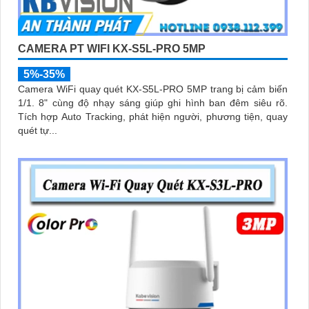
CAMERA PT WIFI KX-S5L-PRO 5MP
5%-35%
Camera WiFi quay quét KX-S5L-PRO 5MP trang bị cảm biến
1/1. 8" cùng độ nhạy sáng giúp ghi hình ban đêm siêu rõ.
Tích hợp Auto Tracking, phát hiện người, phương tiện, quay
quét tự...