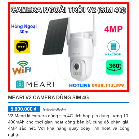
MEARI V2 CAMERA DÙNG SIM 4G
5,800,000 ₫
9,050,000 ₫
V2 Meari là camera dùng sim 4G tích hợp pin dung lượng 10.
400mAh cho thời gian hoạt động bền bỉ, cùng độ phân giải
4MP sắc nét. Với khả năng quay xoay linh hoạt và công
nghệ...