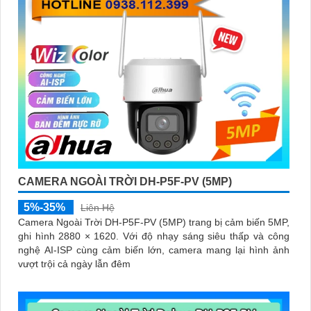
CAMERA NGOÀI TRỜI DH-P5F-PV (5MP)
5%-35%
Liên Hệ
Camera Ngoài Trời DH-P5F-PV (5MP) trang bị cảm biến 5MP,
ghi hình 2880 × 1620. Với độ nhạy sáng siêu thấp và công
nghệ AI-ISP cùng cảm biến lớn, camera mang lại hình ảnh
vượt trội cả ngày lẫn đêm