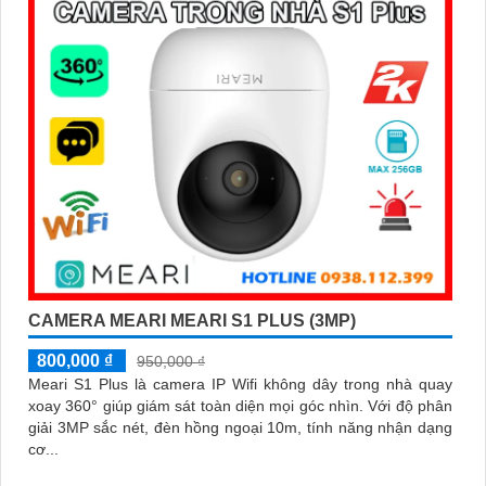
'
CAMERA MEARI MEARI S1 PLUS (3MP)
800,000 ₫
950,000 ₫
Meari S1 Plus là camera IP Wifi không dây trong nhà quay
xoay 360° giúp giám sát toàn diện mọi góc nhìn. Với độ phân
giải 3MP sắc nét, đèn hồng ngoại 10m, tính năng nhận dạng
cơ...