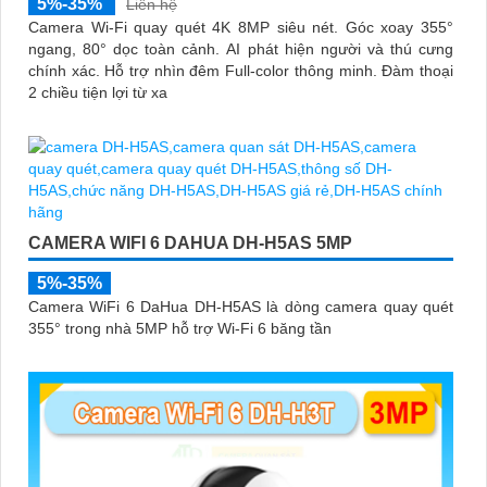
5%-35%
Liên hệ
Camera Wi-Fi quay quét 4K 8MP siêu nét. Góc xoay 355°
ngang, 80° dọc toàn cảnh. AI phát hiện người và thú cưng
chính xác. Hỗ trợ nhìn đêm Full-color thông minh. Đàm thoại
2 chiều tiện lợi từ xa
CAMERA WIFI 6 DAHUA DH-H5AS 5MP
5%-35%
Camera WiFi 6 DaHua DH-H5AS là dòng camera quay quét
355° trong nhà 5MP hỗ trợ Wi-Fi 6 băng tần