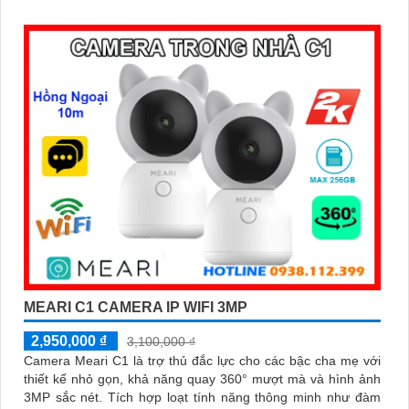
sáng trắng, có thể lắp đặt ngoài trời chống nước IP 66
MEARI C1 CAMERA IP WIFI 3MP
2,950,000 ₫
3,100,000 ₫
Camera Meari C1 là trợ thủ đắc lực cho các bậc cha mẹ với
thiết kế nhỏ gọn, khả năng quay 360° mượt mà và hình ảnh
3MP sắc nét. Tích hợp loạt tính năng thông minh như đàm