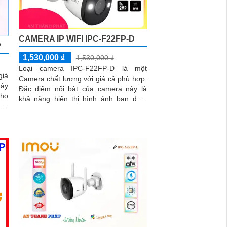
CAMERA IP WIFI IPC-F22FP-D
P
1,530,000 ₫
1,530,000 ₫
Loại camera IPC-F22FP-D là một
giá
Camera chất lượng với giá cả phù hợp.
Đặc điểm nổi bật của camera này là
cho
khả năng hiển thị hình ảnh ban đêm
sáng đẹp nhờ công nghệ Hồng Ngoại
30m