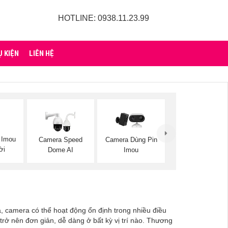
HOTLINE: 0938.11.23.99
Ụ KIỆN
LIÊN HỆ
 Imou
Camera Speed
Camera Dùng Pin
ời
Dome AI
Imou
, camera có thể hoạt động ổn định trong nhiều điều
trở nên đơn giản, dễ dàng ở bất kỳ vị trí nào. Thương