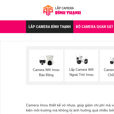
LẮP CAMERA BÌNH THẠNH
BỘ CAMERA QUAN SÁT
Lắp Camera Wifi
Camera Wifi Imou
Camer
Ngoài Trời Imou
Báo Động
Chố
Camera Imou thiết kế vỏ nhựa, giúp giảm chi phí mà v
kiện môi trường mà không bị ảnh hưởng quá nhiều bởi t