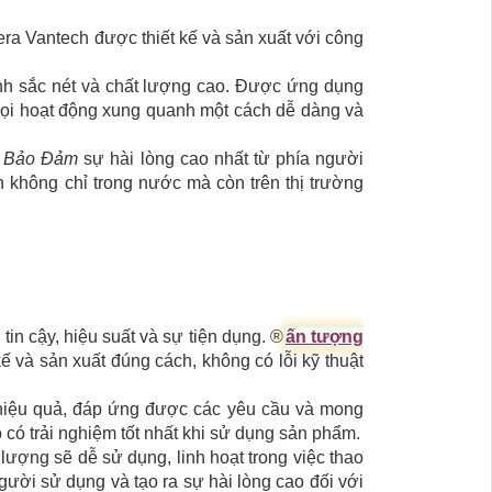
era Vantech được thiết kế và sản xuất với công
nh sắc nét và chất lượng cao. Được ứng dụng
 mọi hoạt động xung quanh một cách dễ dàng và
,
Bảo Đảm
sự hài lòng cao nhất từ phía người
 không chỉ trong nước mà còn trên thị trường
n cậy, hiệu suất và sự tiện dụng. ®️
ấn tượng
ế và sản xuất đúng cách, không có lỗi kỹ thuật
 hiệu quả, đáp ứng được các yêu cầu và mong
 có trải nghiệm tốt nhất khi sử dụng sản phẩm.
lượng sẽ dễ sử dụng, linh hoạt trong việc thao
gười sử dụng và tạo ra sự hài lòng cao đối với