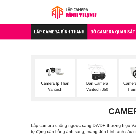
LẮP CAMERA BÌNH THẠNH
BỘ CAMERA QUAN SÁT
Camera Ip Thân
Bán Camera
Camer
Vantech
Vantech 360
Trộm
CAME
Lắp camera chống ngược sáng DWDR thương hiệu Vant
tự động cân bằng ánh sáng, mang đến hình ảnh sắc nét