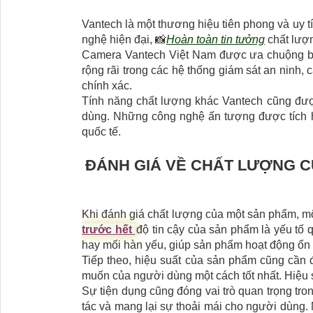
Vantech là một thương hiệu tiên phong và uy t
nghệ hiện đại, 📸
Hoàn toàn tin tưởng
chất lượn
Camera Vantech Việt Nam được ưa chuộng bởi
rộng rãi trong các hệ thống giám sát an ninh
chính xác.
Tính năng chất lượng khác Vantech cũng được
dùng. Những công nghệ ấn tượng được tích hợ
quốc tế.
ĐÁNH GIÁ VỀ CHẤT LƯỢNG 
Khi đánh giá chất lượng của một sản phẩm, một
trước hết
độ tin cậy của sản phẩm là yếu tố 
hay mối hàn yếu, giúp sản phẩm hoạt động ổn đ
Tiếp theo, hiệu suất của sản phẩm cũng cần
muốn của người dùng một cách tốt nhất. Hiệu su
Sự tiện dụng cũng đóng vai trò quan trọng tro
tác và mang lại sự thoải mái cho người dùng. 