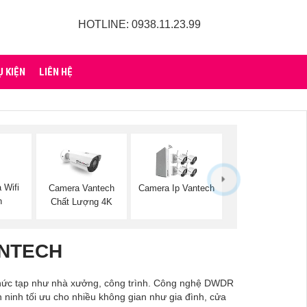
HOTLINE: 0938.11.23.99
Ụ KIỆN
LIÊN HỆ
 Wifi
Camera Vantech
Camera Ip Vantech
h
Chất Lượng 4K
NTECH
phức tạp như nhà xưởng, công trình. Công nghệ DWDR
 ninh tối ưu cho nhiều không gian như gia đình, cửa