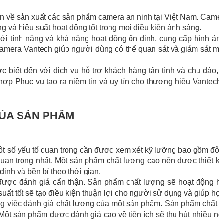
ín về sản xuất các sản phẩm camera an ninh tại Việt Nam. Cam
g và hiệu suất hoạt động tốt trong mọi điều kiện ánh sáng.
 tính năng và khả năng hoạt động ổn định, cung cấp hình ả
, camera Vantech giúp người dùng có thể quan sát và giám sát
 biết đến với dịch vụ hỗ trợ khách hàng tận tình và chu đáo
p Phục vụ tạo ra niềm tin và uy tín cho thương hiệu Vantech
CỦA SẢN PHẨM
 số yếu tố quan trọng cần được xem xét kỹ lưỡng bao gồm độ ti
quan trọng nhất. Một sản phẩm chất lượng cao nên được thiết k
ịnh và bền bỉ theo thời gian.
 được đánh giá cẩn thận. Sản phẩm chất lượng sẽ hoạt động
ất tốt sẽ tạo điều kiện thuận lợi cho người sử dụng và giúp họ
ng việc đánh giá chất lượng của một sản phẩm. Sản phẩm chất 
Một sản phẩm được đánh giá cao về tiện ích sẽ thu hút nhiều n