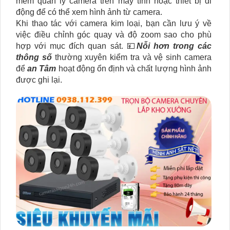
mềm quản lý camera trên máy tính hoặc thiết bị di
động để có thể xem hình ảnh từ camera.
Khi thao tác với camera kim loại, bạn cần lưu ý về
việc điều chỉnh góc quay và độ zoom sao cho phù
hợp với mục đích quan sát. 💴
Nỗi hơn trong các
thông số
thường xuyên kiểm tra và vệ sinh camera
để
an Tâm
hoạt động ổn định và chất lượng hình ảnh
được ghi lại.