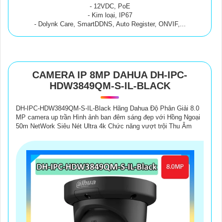
- 12VDC, PoE
- Kim loại, IP67
- Dolynk Care, SmartDDNS, Auto Register, ONVIF,...
CAMERA IP 8MP DAHUA DH-IPC-
HDW3849QM-S-IL-BLACK
DH-IPC-HDW3849QM-S-IL-Black Hãng Dahua Độ Phân Giải 8.0
MP camera up trần Hình ảnh ban đêm sáng đẹp với Hồng Ngoại
50m NetWork Siêu Nét Ultra 4k Chức năng vượt trội Thu Âm