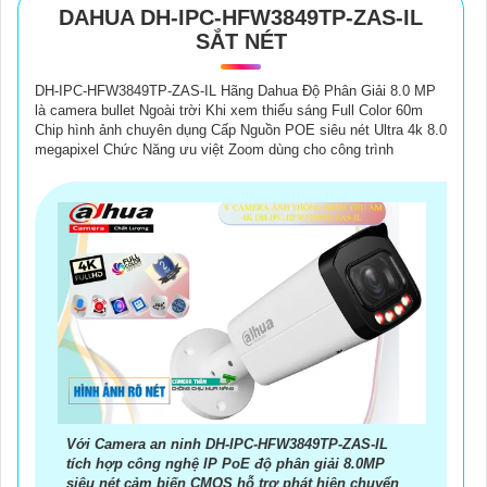
DAHUA DH-IPC-HFW3849TP-ZAS-IL
SẮT NÉT
DH-IPC-HFW3849TP-ZAS-IL Hãng Dahua Độ Phân Giải 8.0 MP
là camera bullet Ngoài trời Khi xem thiếu sáng Full Color 60m
Chip hình ảnh chuyên dụng Cấp Nguồn POE siêu nét Ultra 4k 8.0
megapixel Chức Năng ưu việt Zoom dùng cho công trình
Với Camera an ninh DH-IPC-HFW3849TP-ZAS-IL
tích hợp công nghệ IP PoE độ phân giải 8.0MP
siêu nét cảm biến CMOS hỗ trợ phát hiện chuyển