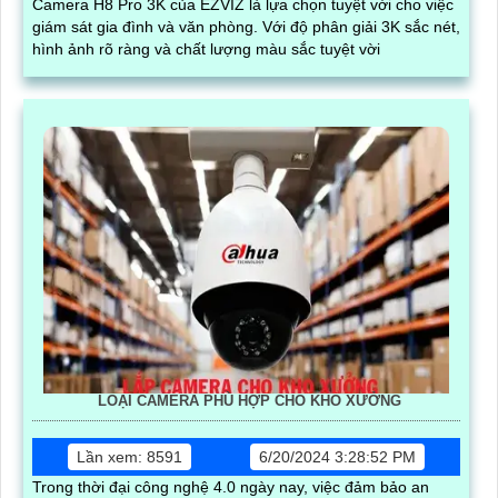
Camera H8 Pro 3K của EZVIZ là lựa chọn tuyệt vời cho việc
giám sát gia đình và văn phòng. Với độ phân giải 3K sắc nét,
hình ảnh rõ ràng và chất lượng màu sắc tuyệt vời
LOẠI CAMERA PHÙ HỢP CHO KHO XƯỞNG
Lần xem: 8591
6/20/2024 3:28:52 PM
Trong thời đại công nghệ 4.0 ngày nay, việc đảm bảo an