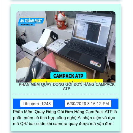
PHẦN MỀM QUAY ĐÓNG GÓI ĐƠN HÀNG CAMPACK
ATP
Lần xem: 1243
6/30/2026 3:16:12 PM
Phần Mềm Quay Đóng Gói Đơn Hàng CamPack ATP là
phần mềm có tích hợp công nghệ Ai nhận diện và dọc
mã QR/ bar code khi camera quay được mã vận đơn