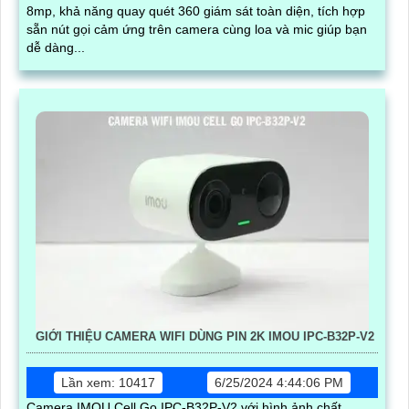
8mp, khả năng quay quét 360 giám sát toàn diện, tích hợp
sẵn nút gọi cảm ứng trên camera cùng loa và mic giúp bạn
dễ dàng...
GIỚI THIỆU CAMERA WIFI DÙNG PIN 2K IMOU IPC-B32P-V2
Lần xem: 10417
6/25/2024 4:44:06 PM
Camera IMOU Cell Go IPC-B32P-V2 với hình ảnh chất