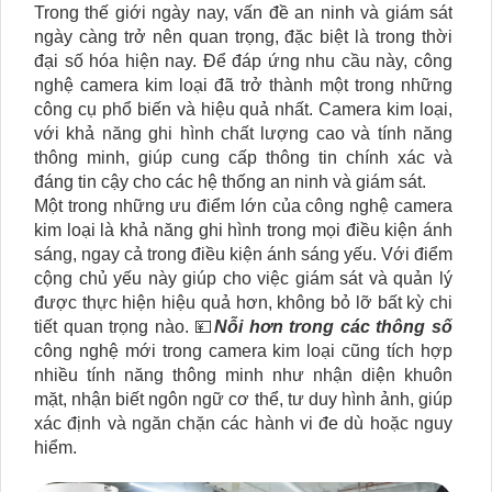
Trong thế giới ngày nay, vấn đề an ninh và giám sát
ngày càng trở nên quan trọng, đặc biệt là trong thời
đại số hóa hiện nay. Để đáp ứng nhu cầu này, công
nghệ camera kim loại đã trở thành một trong những
công cụ phổ biến và hiệu quả nhất. Camera kim loại,
với khả năng ghi hình chất lượng cao và tính năng
thông minh, giúp cung cấp thông tin chính xác và
đáng tin cậy cho các hệ thống an ninh và giám sát.
Một trong những ưu điểm lớn của công nghệ camera
kim loại là khả năng ghi hình trong mọi điều kiện ánh
sáng, ngay cả trong điều kiện ánh sáng yếu. Với điểm
cộng chủ yếu này giúp cho việc giám sát và quản lý
được thực hiện hiệu quả hơn, không bỏ lỡ bất kỳ chi
tiết quan trọng nào. 💴
Nỗi hơn trong các thông số
công nghệ mới trong camera kim loại cũng tích hợp
nhiều tính năng thông minh như nhận diện khuôn
mặt, nhận biết ngôn ngữ cơ thể, tư duy hình ảnh, giúp
xác định và ngăn chặn các hành vi đe dù hoặc nguy
hiểm.