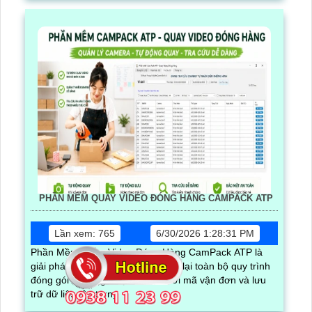
PHẦN MỀM QUAY VIDEO ĐÓNG HÀNG CAMPACK ATP
Lần xem: 765
6/30/2026 1:28:31 PM
Phần Mềm Quay Video Đóng Hàng CamPack ATP là
giải pháp hỗ trợ doanh nghiệp ghi lại toàn bộ quy trình
đóng gói tự động lưu trữ video với mã vận đơn và lưu
trữ dữ liệu tập trung