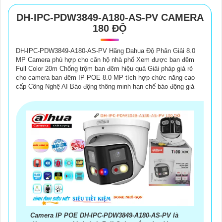
DH-IPC-PDW3849-A180-AS-PV CAMERA
180 ĐỘ
DH-IPC-PDW3849-A180-AS-PV Hãng Dahua Độ Phân Giải 8.0
MP Camera phù hợp cho căn hộ nhà phố Xem được ban đêm
Full Color 20m Chống trộm ban đêm hiệu quả Giải pháp giá rẻ
cho camera ban đêm IP POE 8.0 MP tích hợp chức năng cao
cấp Công Nghệ AI Báo động thông minh hạn chế báo động giả
Camera IP POE DH-IPC-PDW3849-A180-AS-PV là