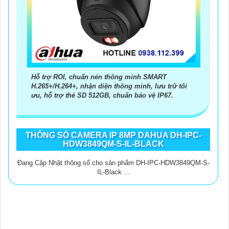
Hỗ trợ ROI, chuẩn nén thông minh SMART
H.265+/H.264+, nhận diện thông minh, lưu trữ tối
ưu, hỗ trợ thẻ SD 512GB, chuẩn bảo vệ IP67.
THÔNG SỐ CAMERA IP 8MP DAHUA DH-IPC-
HDW3849QM-S-IL-BLACK
Đang Cập Nhật thông số cho sản phẩm DH-IPC-HDW3849QM-S-
IL-Black ...