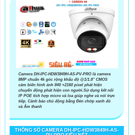
Camera DH-IPC-HDW3849H-AS-PV-PRO là camera
8MP chuẩn 4k góc rộng khẩu độ @1/1.8" CMOS
cảm biến hình ảnh 840 ×2160 pixel phát hiện
chuyển động phát hiện con người.Sử dụng kết nối
IP POE tích hợp micro và loa giúp nghe và nói trực
tiếp. Cảnh báo chủ động bằng Đèn chớp xanh đỏ
và Âm thanh
THÔNG SỐ CAMERA DH-IPC-HDW3849H-AS-