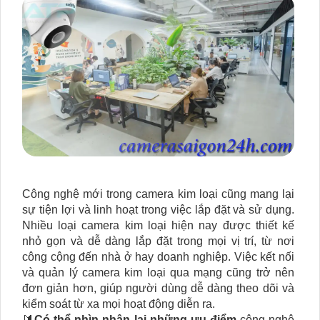
Công nghệ mới trong camera kim loại cũng mang lại
sự tiện lợi và linh hoạt trong việc lắp đặt và sử dụng.
Nhiều loại camera kim loại hiện nay được thiết kế
nhỏ gọn và dễ dàng lắp đặt trong mọi vị trí, từ nơi
công cộng đến nhà ở hay doanh nghiệp. Việc kết nối
và quản lý camera kim loại qua mạng cũng trở nên
đơn giản hơn, giúp người dùng dễ dàng theo dõi và
kiểm soát từ xa mọi hoạt động diễn ra.
🔰
Có thể nhìn nhận lại những ưu điểm
công nghệ