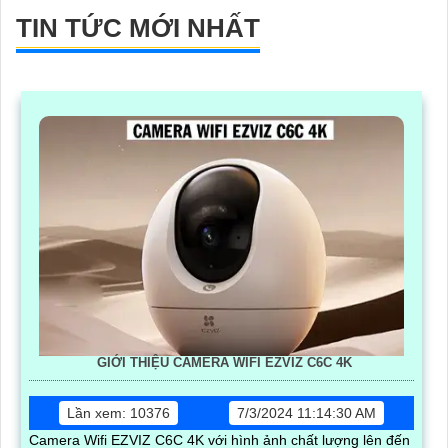
TIN TỨC MỚI NHẤT
GIỚI THIỆU CAMERA WIFI EZVIZ C6C 4K
Lần xem: 10376
7/3/2024 11:14:30 AM
Camera Wifi EZVIZ C6C 4K với hình ảnh chất lượng lên đến