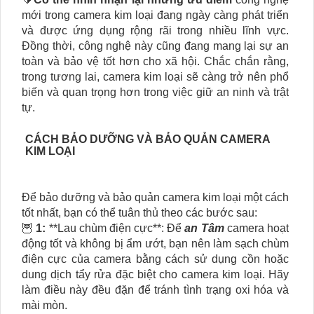
mới trong camera kim loại đang ngày càng phát triển
và được ứng dụng rộng rãi trong nhiều lĩnh vực.
Đồng thời, công nghệ này cũng đang mang lại sự an
toàn và bảo vệ tốt hơn cho xã hội. Chắc chắn rằng,
trong tương lai, camera kim loại sẽ càng trở nên phổ
biến và quan trọng hơn trong việc giữ an ninh và trật
tự.
CÁCH BẢO DƯỠNG VÀ BẢO QUẢN CAMERA
KIM LOẠI
Để bảo dưỡng và bảo quản camera kim loại một cách
tốt nhất, bạn có thể tuân thủ theo các bước sau:
🦉
1:
**Lau chùm điện cực**: Để
an Tâm
camera hoạt
động tốt và không bị ẩm ướt, bạn nên làm sạch chùm
điện cực của camera bằng cách sử dụng cồn hoặc
dung dịch tẩy rửa đặc biệt cho camera kim loại. Hãy
làm điều này đều đặn để tránh tình trạng oxi hóa và
mài mòn.