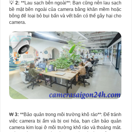
💡
2:
**Lau sạch bên ngoài**: Bạn cũng nên lau sạch
bề mặt bên ngoài của camera bằng khăn mềm hoặc
bông để loại bỏ bụi bẩn và vết bẩn có thể gây hại cho
camera.
₩
3:
**Bảo quản trong môi trường khô ráo**: Để tránh
việc camera bị ẩm và bị oxi hóa, bạn cần bảo quản
camera kim loại ở môi trường khô ráo và thoáng mát.