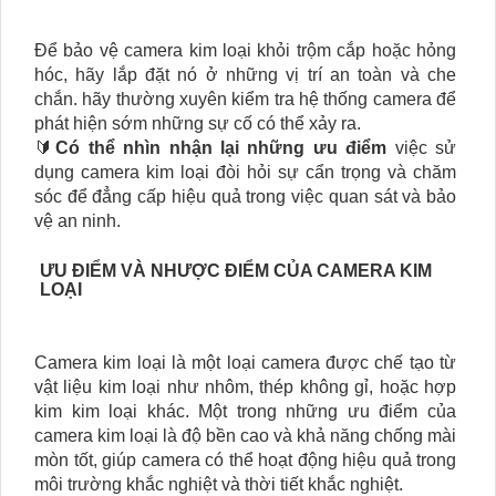
Để bảo vệ camera kim loại khỏi trộm cắp hoặc hỏng
hóc, hãy lắp đặt nó ở những vị trí an toàn và che
chắn. hãy thường xuyên kiểm tra hệ thống camera để
phát hiện sớm những sự cố có thể xảy ra.
🔰
Có thể nhìn nhận lại những ưu điểm
việc sử
dụng camera kim loại đòi hỏi sự cẩn trọng và chăm
sóc để đẳng cấp hiệu quả trong việc quan sát và bảo
vệ an ninh.
ƯU ĐIỂM VÀ NHƯỢC ĐIỂM CỦA CAMERA KIM
LOẠI
Camera kim loại là một loại camera được chế tạo từ
vật liệu kim loại như nhôm, thép không gỉ, hoặc hợp
kim kim loại khác. Một trong những ưu điểm của
camera kim loại là độ bền cao và khả năng chống mài
mòn tốt, giúp camera có thể hoạt động hiệu quả trong
môi trường khắc nghiệt và thời tiết khắc nghiệt.