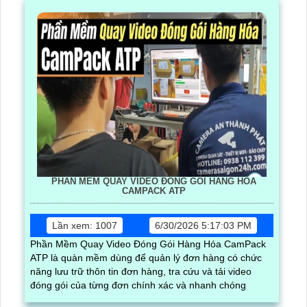
PHẦN MỀM QUAY VIDEO ĐÓNG GÓI HÀNG HÓA
CAMPACK ATP
Lần xem: 1007
6/30/2026 5:17:03 PM
Phần Mềm Quay Video Đóng Gói Hàng Hóa CamPack
ATP là quàn mềm dùng để quản lý đơn hàng có chức
năng lưu trữ thôn tin đơn hàng, tra cứu và tải video
đóng gói của từng đơn chính xác và nhanh chóng