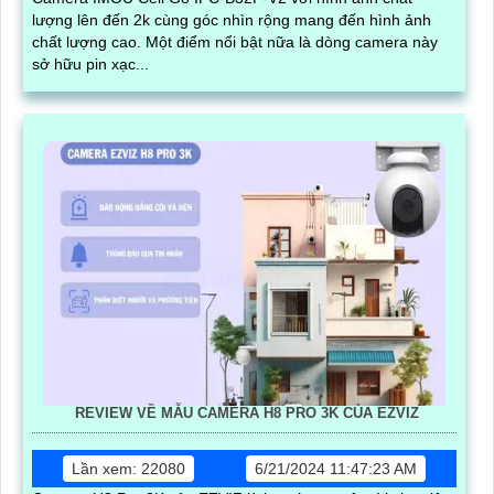
lượng lên đến 2k cùng góc nhìn rộng mang đến hình ảnh
chất lượng cao. Một điểm nổi bật nữa là dòng camera này
sở hữu pin xạc...
REVIEW VỀ MẪU CAMERA H8 PRO 3K CỦA EZVIZ
Lần xem: 22080
6/21/2024 11:47:23 AM