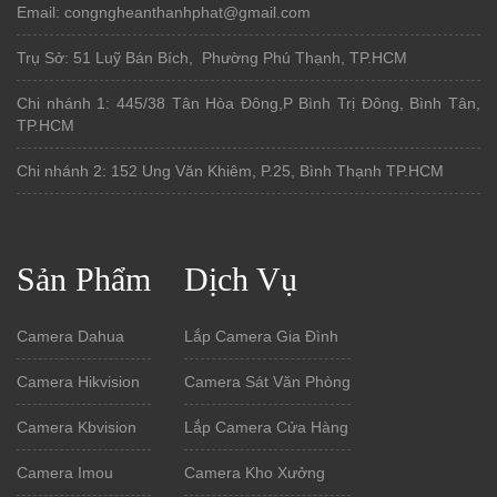
Email: congngheanthanhphat@gmail.com
Trụ Sở: 51 Luỹ Bán Bích, Phường Phú Thạnh, TP.HCM
Chi nhánh 1: 445/38 Tân Hòa Đông,P Bình Trị Đông, Bình Tân,
TP.HCM
Chi nhánh 2: 152 Ung Văn Khiêm, P.25, Bình Thạnh TP.HCM
Sản Phẩm
Dịch Vụ
Camera Dahua
Lắp Camera Gia Đình
Camera Hikvision
Camera Sát Văn Phòng
Camera Kbvision
Lắp Camera Cửa Hàng
Camera Imou
Camera Kho Xưởng