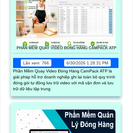
PHẦN MỀM QUAY VIDEO ĐÓNG HÀNG CAMPACK ATP
Lần xem: 766
6/30/2026 1:28:31 PM
Phần Mềm Quay Video Đóng Hàng CamPack ATP là
giải pháp hỗ trợ doanh nghiệp ghi lại toàn bộ quy trình
đóng gói tự động lưu trữ video với mã vận đơn và lưu
trữ dữ liệu tập trung