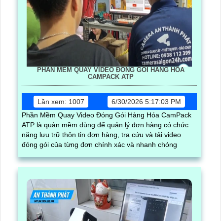
PHẦN MỀM QUAY VIDEO ĐÓNG GÓI HÀNG HÓA
CAMPACK ATP
Lần xem: 1007
6/30/2026 5:17:03 PM
Phần Mềm Quay Video Đóng Gói Hàng Hóa CamPack
ATP là quàn mềm dùng để quản lý đơn hàng có chức
năng lưu trữ thôn tin đơn hàng, tra cứu và tải video
đóng gói của từng đơn chính xác và nhanh chóng