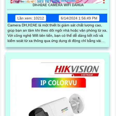
DH-H2AE CAMERA WIFI DAHUA
Lần xem: 10212
6/14/2024 1:56:49 PM
Camera DH,H2AE là một thiết bị giám sát chất lượng cao,
giúp bạn an tâm khi theo dõi ngôi nhà hoặc văn phòng từ xa.
Với công nghệ Wifi tiên tiến, bạn có thể dễ dàng kết nối và
kiểm soát từ xa thông qua ứng dụng di động chỉ bằng vài
thao tác đơn giản