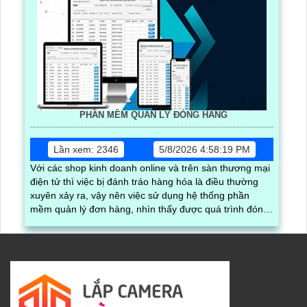
PHẦN MỀM QUẢN LÝ ĐÓNG HÀNG
Lần xem: 2346
5/8/2026 4:58:19 PM
Với các shop kinh doanh online và trên sàn thương mại
điện tử thì việc bị đánh tráo hàng hóa là điều thường
xuyên xảy ra, vậy nên việc sử dụng hệ thống phần
mềm quản lý đơn hàng, nhìn thấy được quá trình đóng
gói hàng hóa, kèm theo đấy là quy trình đóng gói cũng
được ghi lại một cách dễ dàng