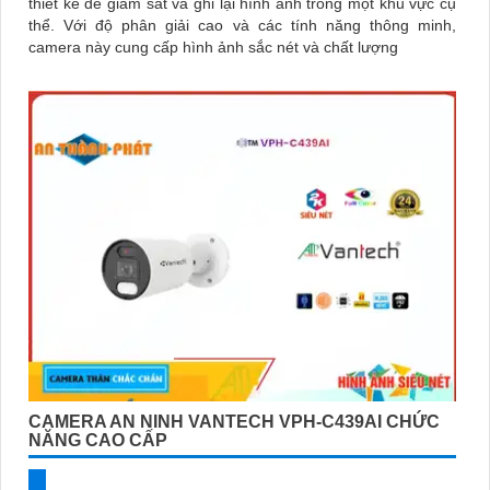
thiết kế để giám sát và ghi lại hình ảnh trong một khu vực cụ
thể. Với độ phân giải cao và các tính năng thông minh,
camera này cung cấp hình ảnh sắc nét và chất lượng
CAMERA AN NINH VANTECH VPH-C439AI CHỨC
NĂNG CAO CẤP