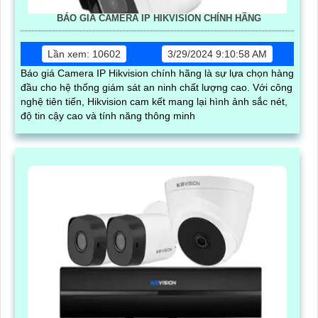
BÁO GIÁ CAMERA IP HIKVISION CHÍNH HÃNG
Lần xem: 10602
3/29/2024 9:10:58 AM
Báo giá Camera IP Hikvision chính hãng là sự lựa chọn hàng
đầu cho hệ thống giám sát an ninh chất lượng cao. Với công
nghệ tiên tiến, Hikvision cam kết mang lại hình ảnh sắc nét,
độ tin cậy cao và tính năng thông minh