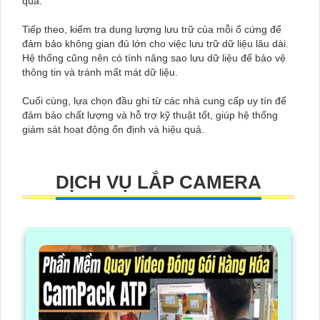
qua.
Tiếp theo, kiểm tra dung lượng lưu trữ của mỗi ổ cứng để
đảm bảo không gian đủ lớn cho việc lưu trữ dữ liệu lâu dài.
Hệ thống cũng nên có tính năng sao lưu dữ liệu để bảo vệ
thông tin và tránh mất mát dữ liệu.
Cuối cùng, lựa chọn đầu ghi từ các nhà cung cấp uy tín để
đảm bảo chất lượng và hỗ trợ kỹ thuật tốt, giúp hệ thống
giám sát hoạt động ổn định và hiệu quả.
DỊCH VỤ LẮP CAMERA