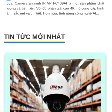
Loại Camera an ninh IP VPH-C439AI là một sản phẩm chất
lượng và tiên tiến. Với độ phân giải cao 4K, nó cung cấp hình
ảnh sắc nét và chi tiết. Hơn nữa, tính năng công nghệ AI...
TIN TỨC MỚI NHẤT