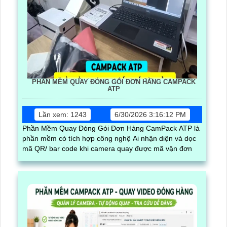
PHẦN MỀM QUAY ĐÓNG GÓI ĐƠN HÀNG CAMPACK
ATP
Lần xem: 1243
6/30/2026 3:16:12 PM
Phần Mềm Quay Đóng Gói Đơn Hàng CamPack ATP là
phần mềm có tích hợp công nghệ Ai nhận diện và dọc
mã QR/ bar code khi camera quay được mã vận đơn