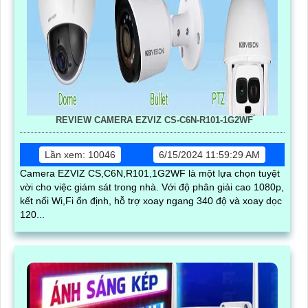
REVIEW CAMERA EZVIZ CS-C6N-R101-1G2WF
Lần xem: 10046
6/15/2024 11:59:29 AM
Camera EZVIZ CS,C6N,R101,1G2WF là một lựa chọn tuyệt
vời cho việc giám sát trong nhà. Với độ phân giải cao 1080p,
kết nối Wi,Fi ổn định, hỗ trợ xoay ngang 340 độ và xoay dọc
120...