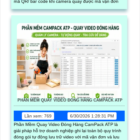
mã QR/ bar code khi camera quay được mã vận đơn
PHẦN MỀM QUAY VIDEO ĐÓNG HÀNG CAMPACK ATP
Lần xem: 769
6/30/2026 1:28:31 PM
Phần Mềm Quay Video Đóng Hàng CamPack ATP là
giải pháp hỗ trợ doanh nghiệp ghi lại toàn bộ quy trình
đóng gói tự động lưu trữ video với mã vận đơn và lưu