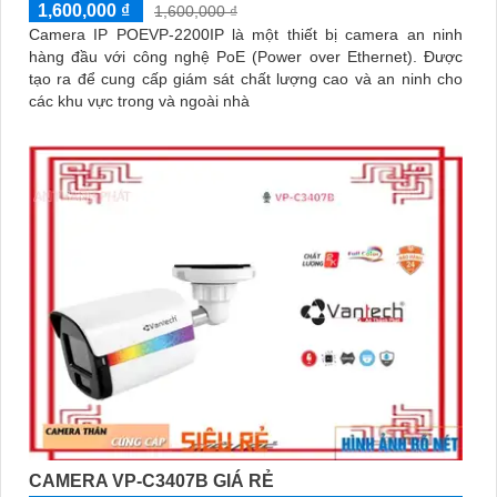
1,600,000 ₫
1,600,000 ₫
Camera IP POEVP-2200IP là một thiết bị camera an ninh
hàng đầu với công nghệ PoE (Power over Ethernet). Được
tạo ra để cung cấp giám sát chất lượng cao và an ninh cho
các khu vực trong và ngoài nhà
CAMERA VP-C3407B GIÁ RẺ