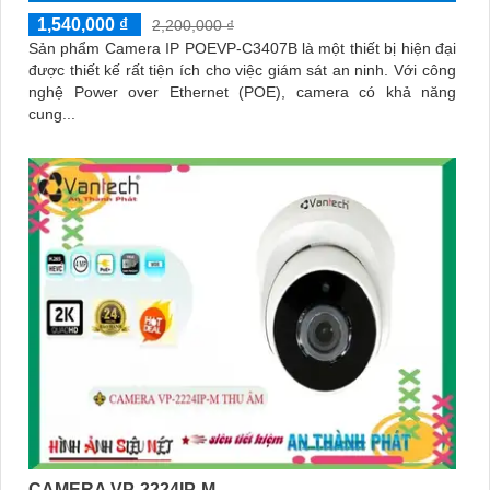
1,540,000 ₫
2,200,000 ₫
Sản phẩm Camera IP POEVP-C3407B là một thiết bị hiện đại
được thiết kế rất tiện ích cho việc giám sát an ninh. Với công
nghệ Power over Ethernet (POE), camera có khả năng
cung...
CAMERA VP-2224IP-M