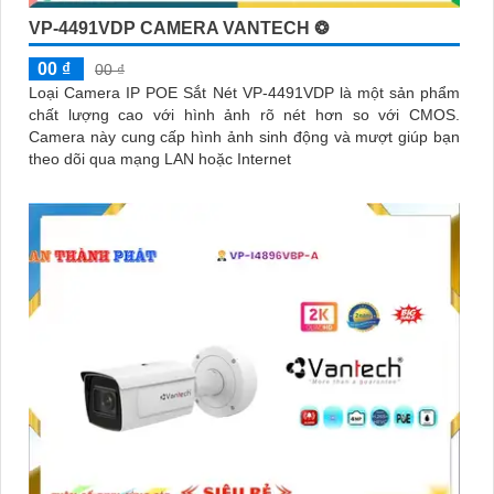
VP-4491VDP CAMERA VANTECH ❂
00 ₫
00 ₫
Loại Camera IP POE Sắt Nét VP-4491VDP là một sản phẩm
chất lượng cao với hình ảnh rõ nét hơn so với CMOS.
Camera này cung cấp hình ảnh sinh động và mượt giúp bạn
theo dõi qua mạng LAN hoặc Internet