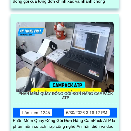
đóng gói của từng đơn chính xác và nhanh chóng
PHẦN MỀM QUAY ĐÓNG GÓI ĐƠN HÀNG CAMPACK
ATP
Lần xem: 1245
6/30/2026 3:16:12 PM
Phần Mềm Quay Đóng Gói Đơn Hàng CamPack ATP là
phần mềm có tích hợp công nghệ Ai nhận diện và dọc