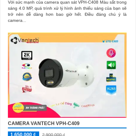
Với sức mạnh của camera quan sát VPH-C408 Màu sắt trong
sáng 4.0 MP, quá trình xử lý hình ảnh thiếu sáng của bạn sẽ
trở nên dễ dàng hơn bao giờ hết. Điều đáng chú ý là
camera...
CAMERA VANTECH VPH-C409
1,650,000 ₫
2,900,000 ₫