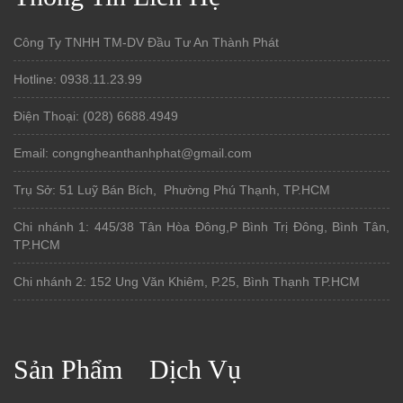
Công Ty TNHH TM-DV Đầu Tư An Thành Phát
Hotline: 0938.11.23.99
Điện Thoại: (028) 6688.4949
Email: congngheanthanhphat@gmail.com
Trụ Sở: 51 Luỹ Bán Bích, Phường Phú Thạnh, TP.HCM
Chi nhánh 1: 445/38 Tân Hòa Đông,P Bình Trị Đông, Bình Tân,
TP.HCM
Chi nhánh 2: 152 Ung Văn Khiêm, P.25, Bình Thạnh TP.HCM
Sản Phẩm
Dịch Vụ