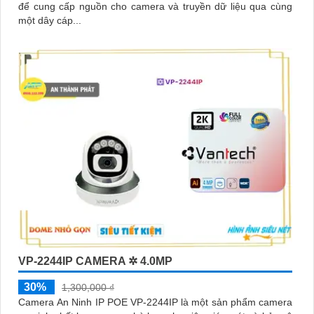
để cung cấp nguồn cho camera và truyền dữ liệu qua cùng
một dây cáp...
VP-2244IP CAMERA ✲ 4.0MP
30%
1,300,000 ₫
Camera An Ninh IP POE VP-2244IP là một sản phẩm camera