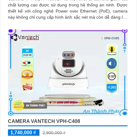
chất lượng cao được sử dụng trong hệ thống an ninh. Được
thiết kế với công nghệ Power over Ethernet (PoE), camera
này không chỉ cung cấp hình ảnh sắc nét mà còn dễ dàng lắp
đặt và kết nối
CAMERA VANTECH VPH-C408
1,740,000 ₫
2,900,000 ₫