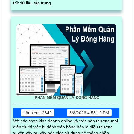
trữ dữ liệu tập trung
PHẦN MỀM QUẢN LÝ ĐÓNG HÀNG
Lần xem: 2349
5/8/2026 4:58:19 PM
Với các shop kinh doanh online và trên sàn thương mại
điện tử thì việc bị đánh tráo hàng hóa là điều thường
xuyên xảy ra, vậy nên việc sử dụng hệ thống phần