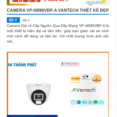
CAMERA VP-I4896VBP-A VANTECH THIẾT KẾ ĐẸP
00 ₫
00 ₫
Camera Giá rẻ Cấp Nguồn Qua Dây Mạng VP-i4896VBP-A là
một thiết bị hiện đại và tiên tiến, giúp bạn giám sát an ninh
một cách dễ dàng và tiện lợi. Với chất lượng hình ảnh sắc
nét...