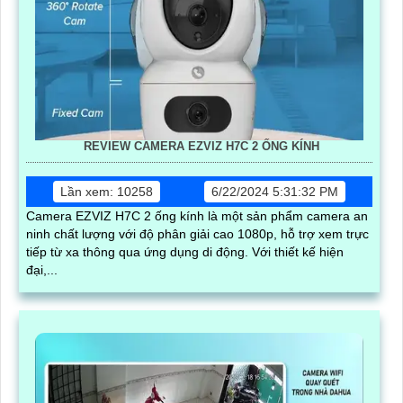
REVIEW CAMERA EZVIZ H7C 2 ỐNG KÍNH
Lần xem: 10258
6/22/2024 5:31:32 PM
Camera EZVIZ H7C 2 ống kính là một sản phẩm camera an
ninh chất lượng với độ phân giải cao 1080p, hỗ trợ xem trực
tiếp từ xa thông qua ứng dụng di động. Với thiết kế hiện
đại,...