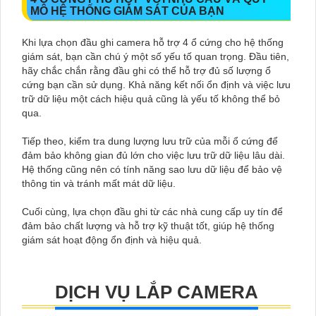
MÔ HỆ THỐNG GIÁM SÁT CỦA BẠN
Khi lựa chọn đầu ghi camera hỗ trợ 4 ổ cứng cho hệ thống
giám sát, bạn cần chú ý một số yếu tố quan trọng. Đầu tiên,
hãy chắc chắn rằng đầu ghi có thể hỗ trợ đủ số lượng ổ
cứng bạn cần sử dụng. Khả năng kết nối ổn định và việc lưu
trữ dữ liệu một cách hiệu quả cũng là yếu tố không thể bỏ
qua.
Tiếp theo, kiểm tra dung lượng lưu trữ của mỗi ổ cứng để
đảm bảo không gian đủ lớn cho việc lưu trữ dữ liệu lâu dài.
Hệ thống cũng nên có tính năng sao lưu dữ liệu để bảo vệ
thông tin và tránh mất mát dữ liệu.
Cuối cùng, lựa chọn đầu ghi từ các nhà cung cấp uy tín để
đảm bảo chất lượng và hỗ trợ kỹ thuật tốt, giúp hệ thống
giám sát hoạt động ổn định và hiệu quả.
DỊCH VỤ LẮP CAMERA