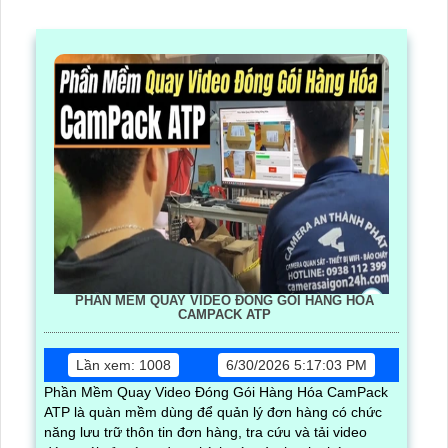
PHẦN MỀM QUAY VIDEO ĐÓNG GÓI HÀNG HÓA
CAMPACK ATP
Lần xem: 1008
6/30/2026 5:17:03 PM
Phần Mềm Quay Video Đóng Gói Hàng Hóa CamPack
ATP là quàn mềm dùng để quản lý đơn hàng có chức
năng lưu trữ thôn tin đơn hàng, tra cứu và tải video