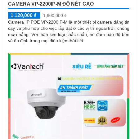
CAMERA VP-2200IP-M ĐỘ NÉT CAO
1,120,000 ₫
1,600,000 ₫
Camera IP POE VP-2200IP-M là một thiết bị camera đáng tin
cậy và phù hợp cho việc lắp đặt ở các vị trí ngoài trời, chống
mưa nắng. Với thân kim loại chắc chắn, nó đảm bảo độ bền
và ổn định trong mọi điều kiện thời tiết