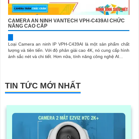
CAMERA AN NINH VANTECH VPH-C439AI CHỨC
NĂNG CAO CẤP
Loại Camera an ninh IP VPH-C439AI là một sản phẩm chất
lượng và tiên tiến. Với độ phân giải cao 4K, nó cung cấp hình
ảnh sắc nét và chi tiết. Hơn nữa, tính năng công nghệ AI...
TIN TỨC MỚI NHẤT