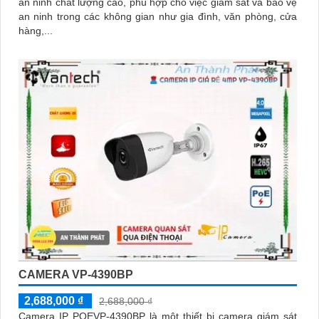
an ninh chất lượng cao, phù hợp cho việc giám sát và bảo vệ
an ninh trong các không gian như gia đình, văn phòng, cửa
hàng,...
CAMERA VP-4390BP
2,688,000 ₫
2,688,000 ₫
Camera IP POEVP-4390BP là một thiết bị camera giám sát