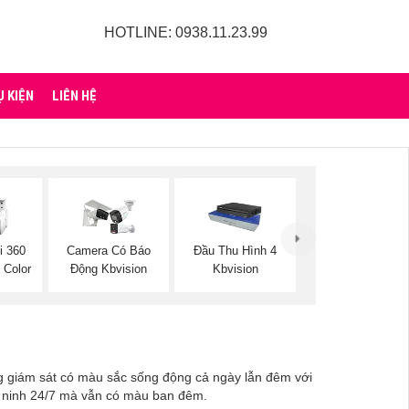
HOTLINE: 0938.11.23.99
Ụ KIỆN
LIÊN HỆ
i 360
Camera Có Báo
Đầu Thu Hình 4
 Color
Động Kbvision
Kbvision
ng giám sát có màu sắc sống động cả ngày lẫn đêm với
an ninh 24/7 mà vẫn có màu ban đêm.