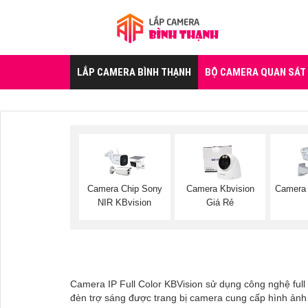
LẮP CAMERA BÌNH THẠNH
BỘ CAMERA QUAN SÁT
Camera Chip Sony
Camera Kbvision
Camera 
NIR KBvision
Giá Rẻ
Camera IP Full Color KBVision sử dụng công nghệ full
đèn trợ sáng được trang bị camera cung cấp hình ảnh