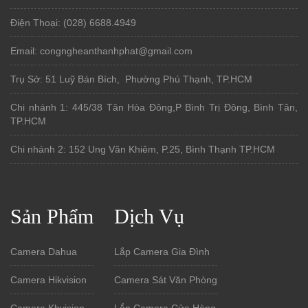
Điện Thoại: (028) 6688.4949
Email: congngheanthanhphat@gmail.com
Trụ Sở: 51 Luỹ Bán Bích, Phường Phú Thạnh, TP.HCM
Chi nhánh 1: 445/38 Tân Hòa Đông,P Bình Trị Đông, Bình Tân,
TP.HCM
Chi nhánh 2: 152 Ung Văn Khiêm, P.25, Bình Thạnh TP.HCM
Sản Phẩm
Dịch Vụ
Camera Dahua
Lắp Camera Gia Đình
Camera Hikvision
Camera Sát Văn Phòng