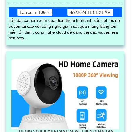
Lần xem: 10664
4/9/2024 11:01:21 AM
Lắp đặt camera xem qua điện thoại hình ảnh sắc nét tốc độ
truyền tải cao với công nghệ giám sát qua mạng bằng tên
miền ổn định, công nghệ cloud dễ dàng cài đặc và camera
tích hợp...
THÔNG SỐ KHI MUA CAMERA WIFI NÊN QUAN TÂM