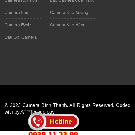
Camera Kbvision
Lắp Camera Cửa Hàng
Camera Imou
Camera Kho Xưởng
Camera Ezviz
Camera Kho Hàng
Đầu Ghi Camera
© 2023 Camera Bình Thạnh. All Rights Reserved. Coded
with by ATPTechnology