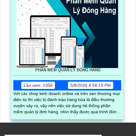
PHẦN MỀM QUẢN LÝ ĐÓNG HÀNG
Lần xem: 2358
5/8/2026 4:58:19 PM
Với các shop kinh doanh online và trên sàn thương mại
điện tử thì việc bị đánh tráo hàng hóa là điều thường
xuyên xảy ra, vậy nên việc sử dụng hệ thống phần
mềm quản lý đơn hàng, nhìn thấy được quá trình đóng
gói hàng hóa, kèm theo đấy là quy trình đóng gói cũng
được ghi lại một cách dễ dàng