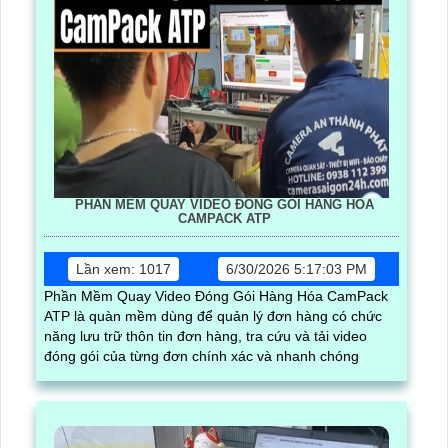
PHẦN MỀM QUAY VIDEO ĐÓNG GÓI HÀNG HÓA
CAMPACK ATP
Lần xem: 1017
6/30/2026 5:17:03 PM
Phần Mềm Quay Video Đóng Gói Hàng Hóa CamPack
ATP là quàn mềm dùng để quản lý đơn hàng có chức
năng lưu trữ thôn tin đơn hàng, tra cứu và tải video
đóng gói của từng đơn chính xác và nhanh chóng