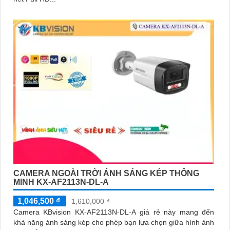
CAMERA NGOÀI TRỜI ÁNH SÁNG KÉP THÔNG
MINH KX-AF2113N-DL-A
1,046,500 ₫
1,610,000 ₫
Camera KBvision KX-AF2113N-DL-A giá rẻ này mang đến
khả năng ánh sáng kép cho phép bạn lựa chọn giữa hình ảnh