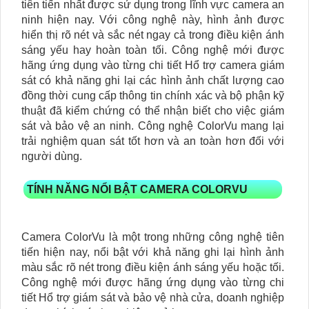
tiên tiến nhất được sử dụng trong lĩnh vực camera an
ninh hiện nay. Với công nghệ này, hình ảnh được
hiển thị rõ nét và sắc nét ngay cả trong điều kiện ánh
sáng yếu hay hoàn toàn tối. Công nghệ mới được
hãng ứng dụng vào từng chi tiết Hổ trợ camera giám
sát có khả năng ghi lại các hình ảnh chất lượng cao
đồng thời cung cấp thông tin chính xác và bộ phận kỹ
thuật đã kiểm chứng có thể nhận biết cho việc giám
sát và bảo vệ an ninh. Công nghệ ColorVu mang lại
trải nghiệm quan sát tốt hơn và an toàn hơn đối với
người dùng.
TÍNH NĂNG NỔI BẬT CAMERA COLORVU
Camera ColorVu là một trong những công nghệ tiên
tiến hiện nay, nổi bật với khả năng ghi lại hình ảnh
màu sắc rõ nét trong điều kiện ánh sáng yếu hoặc tối.
Công nghệ mới được hãng ứng dụng vào từng chi
tiết Hổ trợ giám sát và bảo vệ nhà cửa, doanh nghiệp