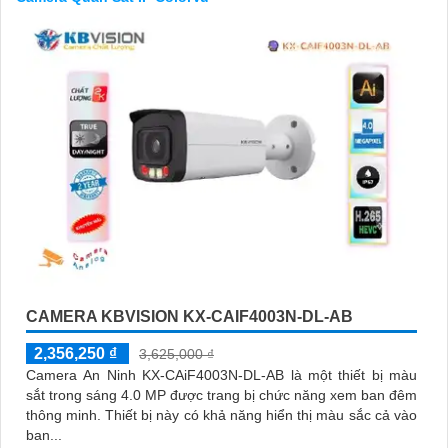
'
CAMERA KBVISION KX-CAIF4003N-DL-AB
2,356,250 ₫
3,625,000 ₫
Camera An Ninh KX-CAiF4003N-DL-AB là một thiết bị màu
sắt trong sáng 4.0 MP được trang bị chức năng xem ban đêm
thông minh. Thiết bị này có khả năng hiển thị màu sắc cả vào
ban...