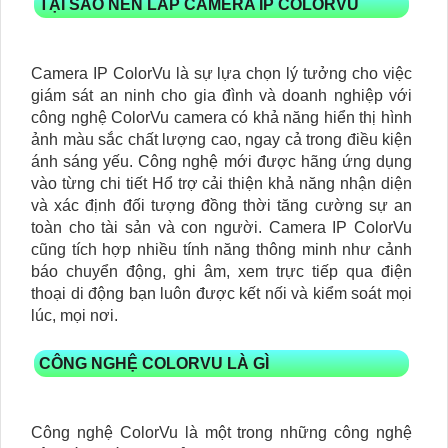
TẠI SAO NÊN LẮP CAMERA IP COLORVU
Camera IP ColorVu là sự lựa chọn lý tưởng cho việc
giám sát an ninh cho gia đình và doanh nghiệp với
công nghệ ColorVu camera có khả năng hiển thị hình
ảnh màu sắc chất lượng cao, ngay cả trong điều kiện
ánh sáng yếu. Công nghệ mới được hãng ứng dụng
vào từng chi tiết Hổ trợ cải thiện khả năng nhận diện
và xác định đối tượng đồng thời tăng cường sự an
toàn cho tài sản và con người. Camera IP ColorVu
cũng tích hợp nhiều tính năng thông minh như cảnh
báo chuyển động, ghi âm, xem trực tiếp qua điện
thoại di động bạn luôn được kết nối và kiểm soát mọi
lúc, mọi nơi.
CÔNG NGHỆ COLORVU LÀ GÌ
Công nghệ ColorVu là một trong những công nghệ