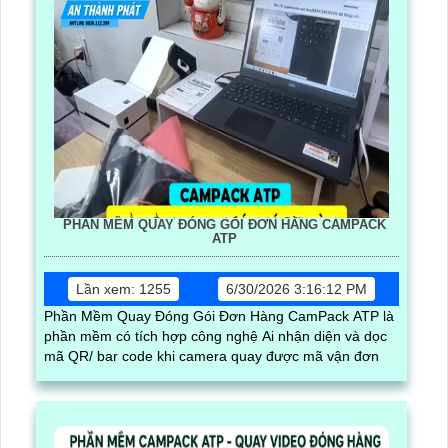
PHẦN MỀM QUAY ĐÓNG GÓI ĐƠN HÀNG CAMPACK
ATP
Lần xem: 1255
6/30/2026 3:16:12 PM
Phần Mềm Quay Đóng Gói Đơn Hàng CamPack ATP là
phần mềm có tích hợp công nghệ Ai nhận diện và dọc
mã QR/ bar code khi camera quay được mã vận đơn