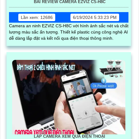
BÀI REVIEW CAMERA EZVIZ CS-H8C
Lần xem: 12686
6/19/2024 5:33:23 PM
Camera an ninh EZVIZ CS-H8C với hình ảnh sắc nét và chất
lượng màu sắc ấn tượng. Thiết kế plastic cùng công nghệ AI
dễ dàng lắp đặt và kết nối qua điện thoại thông minh.
LẮP CAMERA XEM QUA ĐIỆN THOẠI