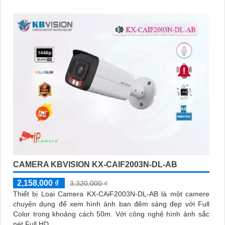
CAMERA KBVISION KX-CAIF2003N-DL-AB
2,158,000 ₫
3,320,000 ₫
Thiết bị Loại Camera KX-CAiF2003N-DL-AB là một camere
chuyên dụng để xem hình ảnh ban đêm sáng đẹp với Full
Color trong khoảng cách 50m. Với công nghệ hình ảnh sắc
nét Full HD...