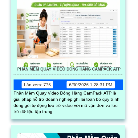
PHẦN MỀM QUAY VIDEO ĐÓNG HÀNG CAMPACK ATP
Lần xem: 775
6/30/2026 1:28:31 PM
Phần Mềm Quay Video Đóng Hàng CamPack ATP là
giải pháp hỗ trợ doanh nghiệp ghi lại toàn bộ quy trình
đóng gói tự động lưu trữ video với mã vận đơn và lưu
trữ dữ liệu tập trung