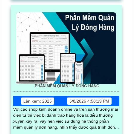
PHẦN MỀM QUẢN LÝ ĐÓNG HÀNG
Lần xem: 2325
5/8/2026 4:58:19 PM
Với các shop kinh doanh online và trên sàn thương mại
điện tử thì việc bị đánh tráo hàng hóa là điều thường
xuyên xảy ra, vậy nên việc sử dụng hệ thống phần
mềm quản lý đơn hàng, nhìn thấy được quá trình đóng
gói hàng hóa, kèm theo đấy là quy trình đóng gói cũng