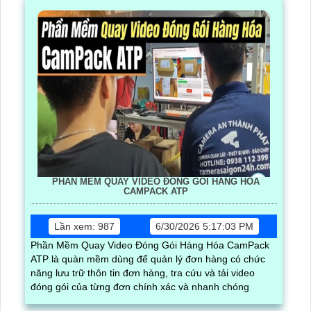
PHẦN MỀM QUAY VIDEO ĐÓNG GÓI HÀNG HÓA
CAMPACK ATP
Lần xem: 987
6/30/2026 5:17:03 PM
Phần Mềm Quay Video Đóng Gói Hàng Hóa CamPack
ATP là quàn mềm dùng để quản lý đơn hàng có chức
năng lưu trữ thôn tin đơn hàng, tra cứu và tải video
đóng gói của từng đơn chính xác và nhanh chóng