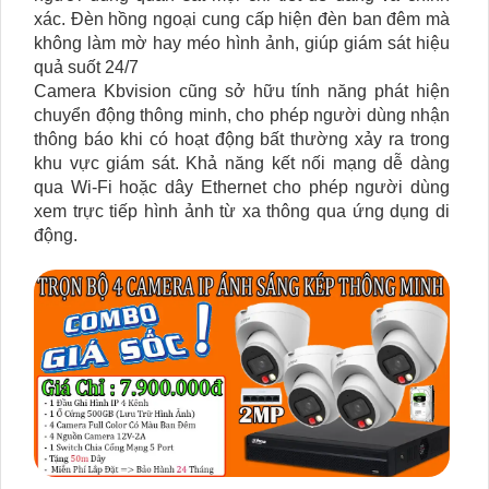
xác. Đèn hồng ngoại cung cấp hiện đèn ban đêm mà
không làm mờ hay méo hình ảnh, giúp giám sát hiệu
quả suốt 24/7
Camera Kbvision cũng sở hữu tính năng phát hiện
chuyển động thông minh, cho phép người dùng nhận
thông báo khi có hoạt động bất thường xảy ra trong
khu vực giám sát. Khả năng kết nối mạng dễ dàng
qua Wi-Fi hoặc dây Ethernet cho phép người dùng
xem trực tiếp hình ảnh từ xa thông qua ứng dụng di
động.