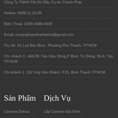
Công Ty TNHH TM-DV Đầu Tư An Thành Phát
Hotline: 0938.11.23.99
Điện Thoại: (028) 6688.4949
Email: congngheanthanhphat@gmail.com
Trụ Sở: 51 Luỹ Bán Bích, Phường Phú Thạnh, TP.HCM
Chi nhánh 1: 445/38 Tân Hòa Đông,P Bình Trị Đông, Bình Tân,
TP.HCM
Chi nhánh 2: 152 Ung Văn Khiêm, P.25, Bình Thạnh TP.HCM
Sản Phẩm
Dịch Vụ
Camera Dahua
Lắp Camera Gia Đình