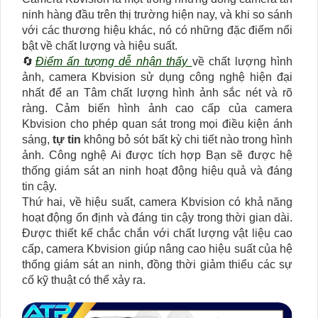
ninh hàng đầu trên thị trường hiện nay, và khi so sánh
với các thương hiệu khác, nó có những đặc điểm nổi
bật về chất lượng và hiệu suất.
🔄
Điểm ấn tượng dễ nhận thấy
về chất lượng hình
ảnh, camera Kbvision sử dụng công nghệ hiện đại
nhất để an Tâm chất lượng hình ảnh sắc nét và rõ
ràng. Cảm biến hình ảnh cao cấp của camera
Kbvision cho phép quan sát trong mọi điều kiện ánh
sáng,
tự tin
không bỏ sót bất kỳ chi tiết nào trong hình
ảnh. Công nghệ Ai được tích hợp Bạn sẽ được hệ
thống giám sát an ninh hoạt động hiệu quả và đáng
tin cậy.
Thứ hai, về hiệu suất, camera Kbvision có khả năng
hoạt động ổn định và đáng tin cậy trong thời gian dài.
Được thiết kế chắc chắn với chất lượng vật liệu cao
cấp, camera Kbvision giúp nâng cao hiệu suất của hệ
thống giám sát an ninh, đồng thời giảm thiểu các sự
cố kỹ thuật có thể xảy ra.