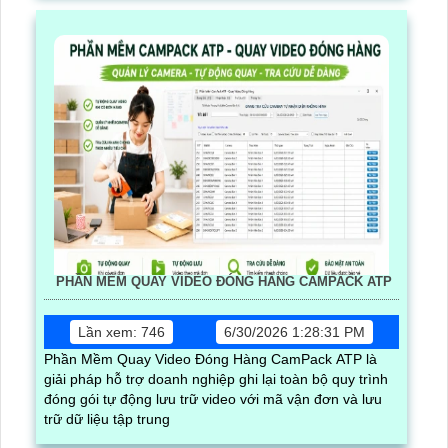
PHẦN MỀM QUAY VIDEO ĐÓNG HÀNG CAMPACK ATP
Lần xem: 746
6/30/2026 1:28:31 PM
Phần Mềm Quay Video Đóng Hàng CamPack ATP là
giải pháp hỗ trợ doanh nghiệp ghi lại toàn bộ quy trình
đóng gói tự động lưu trữ video với mã vận đơn và lưu
trữ dữ liệu tập trung