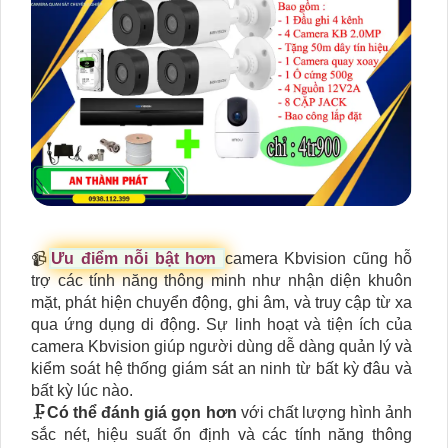
📹
Ưu điểm nỗi bật hơn
camera Kbvision cũng hỗ
trợ các tính năng thông minh như nhận diện khuôn
mặt, phát hiện chuyển động, ghi âm, và truy cập từ xa
qua ứng dụng di động. Sự linh hoạt và tiện ích của
camera Kbvision giúp người dùng dễ dàng quản lý và
kiểm soát hệ thống giám sát an ninh từ bất kỳ đâu và
bất kỳ lúc nào.
🗜️
Có thể đánh giá gọn hơn
với chất lượng hình ảnh
sắc nét, hiệu suất ổn định và các tính năng thông