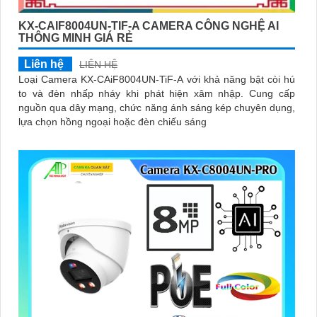
KX-CAIF8004UN-TIF-A CAMERA CÔNG NGHỆ AI
THÔNG MINH GIÁ RẺ
Liên hệ
LIÊN HỆ
Loại Camera KX-CAiF8004UN-TiF-A với khả năng bật còi hú
to và đèn nhấp nháy khi phát hiện xâm nhập. Cung cấp
nguồn qua dây mạng, chức năng ánh sáng kép chuyên dụng,
lựa chọn hồng ngoại hoặc đèn chiếu sáng