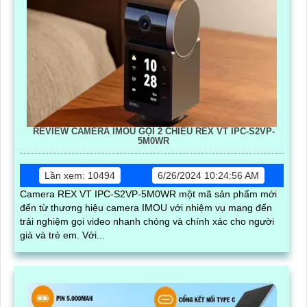
REVIEW CAMERA IMOU GỌI 2 CHIỀU REX VT IPC-S2VP-
5M0WR
Lần xem: 10494
6/26/2024 10:24:56 AM
Camera REX VT IPC-S2VP-5M0WR một mã sản phẩm mới
đến từ thương hiệu camera IMOU với nhiệm vụ mang đến
trải nghiệm gọi video nhanh chóng và chính xác cho người
già và trẻ em. Với...