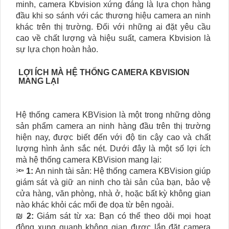
minh, camera Kbvision xứng đáng là lựa chọn hàng
đầu khi so sánh với các thương hiệu camera an ninh
khác trên thị trường. Đối với những ai đặt yêu cầu
cao về chất lượng và hiệu suất, camera Kbvision là
sự lựa chọn hoàn hảo.
LỢI ÍCH MÀ HỆ THỐNG CAMERA KBVISION
MANG LẠI
Hệ thống camera KBVision là một trong những dòng
sản phẩm camera an ninh hàng đầu trên thị trường
hiện nay, được biết đến với độ tin cậy cao và chất
lượng hình ảnh sắc nét. Dưới đây là một số lợi ích
mà hệ thống camera KBVision mang lại:
🔦
1:
An ninh tài sản: Hệ thống camera KBVision giúp
giám sát và giữ an ninh cho tài sản của bạn, bảo vệ
cửa hàng, văn phòng, nhà ở, hoặc bất kỳ không gian
nào khác khỏi các mối đe dọa từ bên ngoài.
₪
2:
Giám sát từ xa: Bạn có thể theo dõi mọi hoạt
động xung quanh không gian được lắp đặt camera