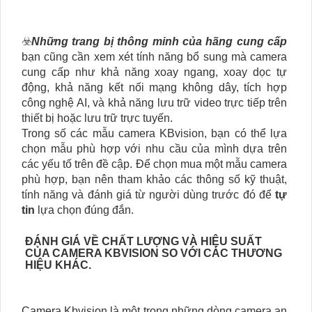
☣️
Những trang bị thông minh của hãng cung cấp
bạn cũng cần xem xét tính năng bổ sung mà camera
cung cấp như khả năng xoay ngang, xoay dọc tự
động, khả năng kết nối mạng không dây, tích hợp
công nghệ AI, và khả năng lưu trữ video trực tiếp trên
thiết bị hoặc lưu trữ trực tuyến.
Trong số các mẫu camera KBvision, bạn có thể lựa
chọn mẫu phù hợp với nhu cầu của mình dựa trên
các yếu tố trên đề cập. Để chọn mua một mẫu camera
phù hợp, bạn nên tham khảo các thông số kỹ thuật,
tính năng và đánh giá từ người dùng trước đó để
tự
tin
lựa chọn đúng đắn.
ĐÁNH GIÁ VỀ CHẤT LƯỢNG VÀ HIỆU SUẤT
CỦA CAMERA KBVISION SO VỚI CÁC THƯƠNG
HIỆU KHÁC.
Camera Kbvision là một trong những dòng camera an