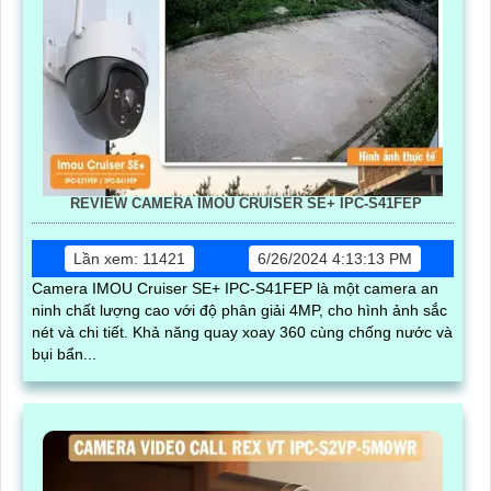
REVIEW CAMERA IMOU CRUISER SE+ IPC-S41FEP
Lần xem: 11421
6/26/2024 4:13:13 PM
Camera IMOU Cruiser SE+ IPC-S41FEP là một camera an
ninh chất lượng cao với độ phân giải 4MP, cho hình ảnh sắc
nét và chi tiết. Khả năng quay xoay 360 cùng chống nước và
bụi bẩn...