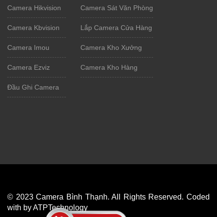
Camera Hikvision
Camera Sát Văn Phòng
Camera Kbvision
Lắp Camera Cửa Hàng
Camera Imou
Camera Kho Xưởng
Camera Ezviz
Camera Kho Hàng
Đầu Ghi Camera
© 2023 Camera Bình Thạnh. All Rights Reserved. Coded
with by ATPTechnology