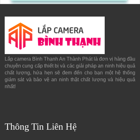
được ghi lại một cách dễ dàng
Lắp camera Bình Thạnh An Thành Phát là đơn vị hàng đầu
chuyên cung cấp thiết bị và các giải pháp an ninh hiệu quả
chất lượng, hứa hẹn sẽ đem đến cho bạn một hệ thống
giám sát và bảo vệ an ninh thật chất lượng và hiệu quả
nhất!
Thông Tin Liên Hệ