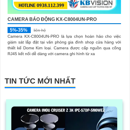
CAMERA BÁO ĐỘNG KX-C8004UN-PRO
5%-35%
liên hệ
Camera KX-C8004UN-PRO là lựa chọn hoàn hảo cho việc
giám sát lắp đặt tại văn phòng gia đình shop cửa hàng với
thiết kế Dome Kim loại. Camera được cấp nguồn qua cổng
RJ45 kết nối dễ dàng với camera ghi hình từ xa
TIN TỨC MỚI NHẤT