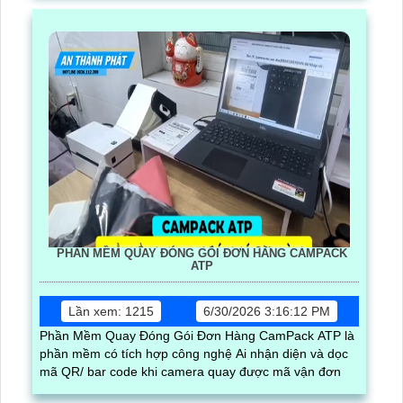
PHẦN MỀM QUAY ĐÓNG GÓI ĐƠN HÀNG CAMPACK
ATP
Lần xem: 1215
6/30/2026 3:16:12 PM
Phần Mềm Quay Đóng Gói Đơn Hàng CamPack ATP là
phần mềm có tích hợp công nghệ Ai nhận diện và dọc
mã QR/ bar code khi camera quay được mã vận đơn