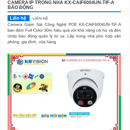
CAMERA IP TRONG NHÀ KX-CAIF6004UN-TIF-A
BÁO ĐỘNG
Liên hệ
LIÊN HỆ
Camera Giám Sát Công Nghệ POE KX-CAiF6004UN-TiF-A
ban đêm Full Color 30m hiệu quả với khả năng còi hú và đèn
chớp báo động quản lý từ xa. Lắp trong nhà phù hợp văn
phòng, gia đình, cửa hàng