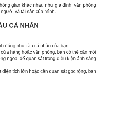
không gian khác nhau như gia đình, văn phòng
người và tài sản của mình.
ẦU CÁ NHÂN
nh đúng nhu cầu cá nhân của bạn.
 cửa hàng hoặc văn phòng, bạn có thể cần một
ng ngoại để quan sát trong điều kiện ánh sáng
diện tích lớn hoặc cần quan sát góc rộng, bạn