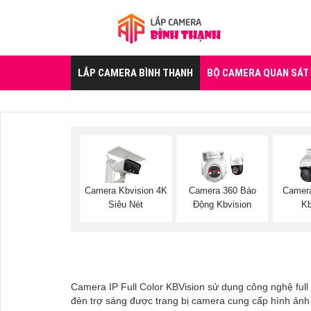
LẮP CAMERA BÌNH THẠNH
BỘ CAMERA QUAN SÁT
Camera Kbvision 4K
Camera 360 Báo
Camer
Siêu Nét
Động Kbvision
Kb
Camera IP Full Color KBVision sử dụng công nghệ full
đèn trợ sáng được trang bị camera cung cấp hình ảnh