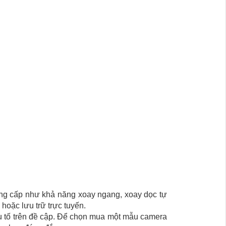
ng cấp như khả năng xoay ngang, xoay dọc tự
 hoặc lưu trữ trực tuyến.
u tố trên đề cập. Để chọn mua một mẫu camera