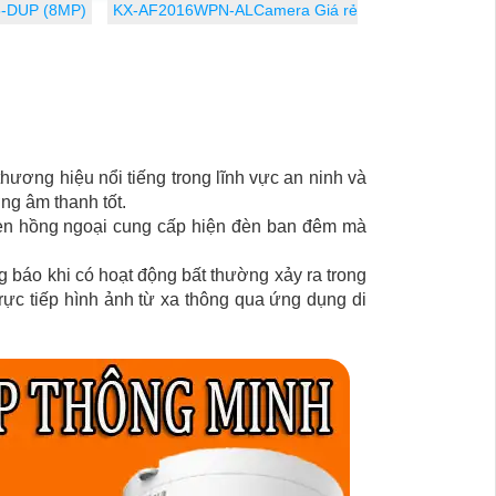
-DUP (8MP)
KX-AF2016WPN-ALCamera Giá rẻ
trong điều kiện ánh sáng yếu
thương hiệu nổi tiếng trong lĩnh vực an ninh và
ng âm thanh tốt.
 Đèn hồng ngoại cung cấp hiện đèn ban đêm mà
báo khi có hoạt động bất thường xảy ra trong
ực tiếp hình ảnh từ xa thông qua ứng dụng di