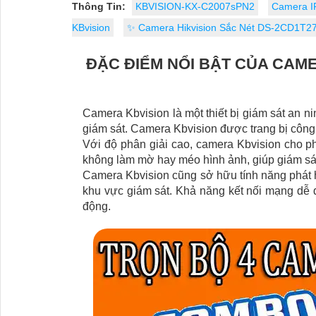
Thông Tin:
KBVISION-KX-C2007sPN2
Camera 
KBvision
✨ Camera Hikvision Sắc Nét DS-2CD1T
ĐẶC ĐIỂM NỔI BẬT CỦA CAM
Camera Kbvision là một thiết bị giám sát an ni
giám sát. Camera Kbvision được trang bị công 
Với độ phân giải cao, camera Kbvision cho p
không làm mờ hay méo hình ảnh, giúp giám sát
Camera Kbvision cũng sở hữu tính năng phát 
khu vực giám sát. Khả năng kết nối mạng dễ 
động.