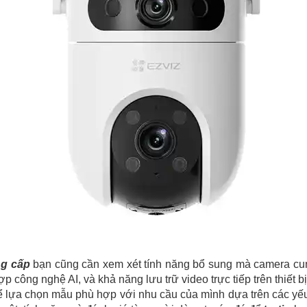
ng cấp
bạn cũng cần xem xét tính năng bổ sung mà camera cu
 công nghệ AI, và khả năng lưu trữ video trực tiếp trên thiết bị
ể lựa chọn mẫu phù hợp với nhu cầu của mình dựa trên các yế