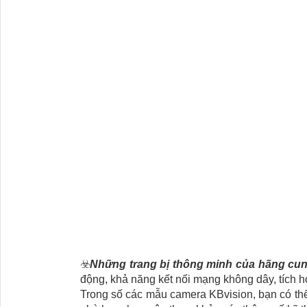
☣️
Những trang bị thông minh của hãng cu
động, khả năng kết nối mạng không dây, tích hợp
Trong số các mẫu camera KBvision, bạn có th