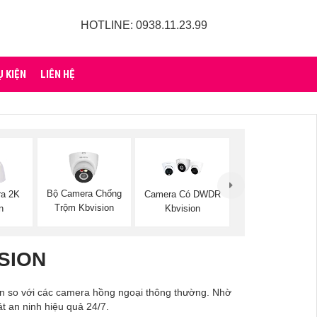
HOTLINE: 0938.11.23.99
Ụ KIỆN
LIÊN HỆ
Bộ Camera Chống
ra 2K
Camera Có DWDR
Trộm Kbvision
n
Kbvision
SION
ơn so với các camera hồng ngoại thông thường. Nhờ
t an ninh hiệu quả 24/7.