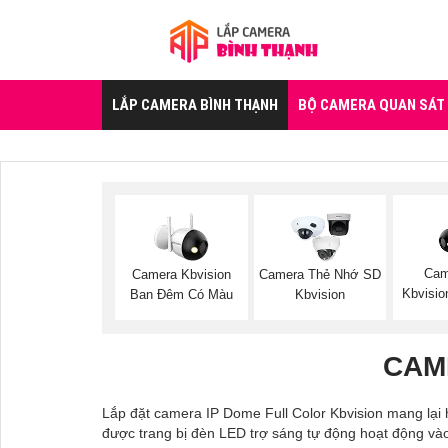
LẮP CAMERA BÌNH THẠNH
BỘ CAMERA QUAN SÁT
Cam
Camera Kbvision
Camera Thẻ Nhớ SD
Kbvisio
Ban Đêm Có Màu
Kbvision
CAM
Lắp đặt camera IP Dome Full Color Kbvision mang lại
được trang bị đèn LED trợ sáng tự động hoạt động vào