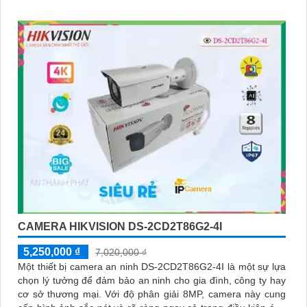
CAMERA HIKVISION DS-2CD2T86G2-4I
5,250,000 ₫
7,020,000 ₫
Một thiết bị camera an ninh DS-2CD2T86G2-4I là một sự lựa
chọn lý tưởng để đảm bảo an ninh cho gia đình, công ty hay
cơ sở thương mại. Với độ phân giải 8MP, camera này cung