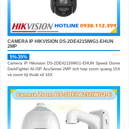
CAMERA IP HIKVISION DS-2DE4215IWG1-EHUN
2MP
5%-35%
Camera IP Hikvision DS-2DE4215IWG1-EHUN Speed Dome
DarkFighter AI-ISP AcuSense 2MP tích hợp zoom quang 15X
và zoom kỹ thuật số 16X