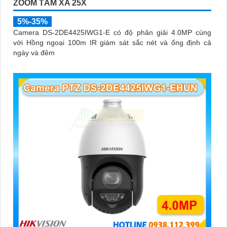
ZOOM TẦM XA 25X
5%-35%
Camera DS-2DE4425IWG1-E có độ phân giải 4.0MP cùng
với Hồng ngoại 100m IR giám sát sắc nét và ổng định cả
ngày và đêm