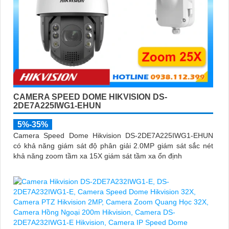
CAMERA SPEED DOME HIKVISION DS-
2DE7A225IWG1-EHUN
5%-35%
Camera Speed Dome Hikvision DS-2DE7A225IWG1-EHUN
có khả năng giám sát độ phân giải 2.0MP giám sát sắc nét
khả năng zoom tầm xa 15X giám sát tầm xa ổn định