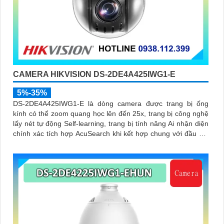
CAMERA HIKVISION DS-2DE4A425IWG1-E
5%-35%
DS-2DE4A425IWG1-E là dòng camera được trang bị ống
kính có thể zoom quang học lên đến 25x, trang bị công nghệ
lấy nét tự động Self-learning, trang bị tính năng Ai nhận diện
chính xác tích hợp AcuSearch khi kết hợp chung với đầu ghi
hình, nhìn ban đêm bằng hồng ngoại 50m