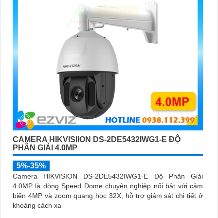
CAMERA HIKVISIION DS-2DE5432IWG1-E ĐỘ
PHÂN GIẢI 4.0MP
5%-35%
Camera HIKVISION DS-2DE5432IWG1-E Độ Phân Giải
4.0MP là dòng Speed Dome chuyên nghiệp nổi bật với cảm
biến 4MP và zoom quang học 32X, hỗ trợ giám sát chi tiết ở
khoảng cách xa