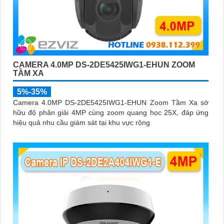
CAMERA 4.0MP DS-2DE5425IWG1-EHUN ZOOM
TẦM XA
5%-35%
Camera 4.0MP DS-2DE5425IWG1-EHUN Zoom Tầm Xa sở
hữu độ phân giải 4MP cùng zoom quang học 25X, đáp ứng
hiệu quả nhu cầu giám sát tại khu vực rộng