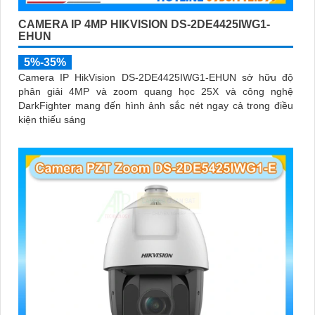
CAMERA IP 4MP HIKVISION DS-2DE4425IWG1-
EHUN
5%-35%
Camera IP HikVision DS-2DE4425IWG1-EHUN sở hữu độ
phân giải 4MP và zoom quang học 25X và công nghệ
DarkFighter mang đến hình ảnh sắc nét ngay cả trong điều
kiện thiếu sáng