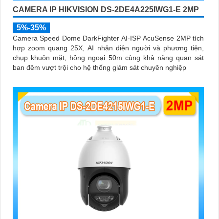
CAMERA IP HIKVISION DS-2DE4A225IWG1-E 2MP
5%-35%
Camera Speed Dome DarkFighter AI-ISP AcuSense 2MP tích
hợp zoom quang 25X, AI nhận diện người và phương tiện,
chụp khuôn mặt, hồng ngoại 50m cùng khả năng quan sát
ban đêm vượt trội cho hệ thống giám sát chuyên nghiệp