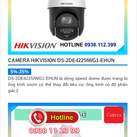
CAMERA HIKVISION DS-2DE4225IWG1-EHUN
5%-35%
DS-2DE4225IWG1-EHUN là dòng speed dome được trang bị
ống kính zoom có thể thay đổi tiêu cự, ống kính có độ phân
giải 2