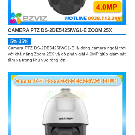
CAMERA PTZ DS-2DE5425IWG1-E ZOOM 25X
5%-35%
Camera PTZ DS-2DE5425IWG1-E là dòng camera ngoài trời
với khả năng Zoom 25X và độ phân giải 4.0MP giúp giám sát
tầm xa trong khu vực rộng lớn