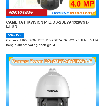
CAMERA HIKVISION PTZ DS-2DE7A432IWG1-
EHUN
5%-35%
Camera HIKVISION PTZ DS-2DE7A432IWG1-EHUN có khả
năng giám sát với độ phân giải 4