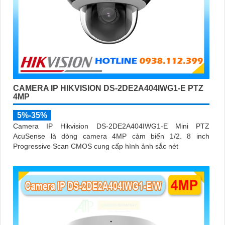
CAMERA IP HIKVISION DS-2DE2A404IWG1-E PTZ
4MP
5%-35%
Camera IP Hikvision DS-2DE2A404IWG1-E Mini PTZ
AcuSense là dòng camera 4MP cảm biến 1/2. 8 inch
Progressive Scan CMOS cung cấp hình ảnh sắc nét