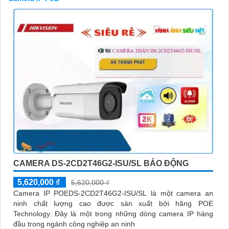
'
CAMERA DS-2CD2T46G2-ISU/SL BÁO ĐỘNG
5,620,000 ₫
5,620,000 ₫
Camera IP POEDS-2CD2T46G2-ISU/SL là một camera an
ninh chất lượng cao được sản xuất bởi hãng POE
Technology. Đây là một trong những dòng camera IP hàng
đầu trong ngành công nghiệp an ninh