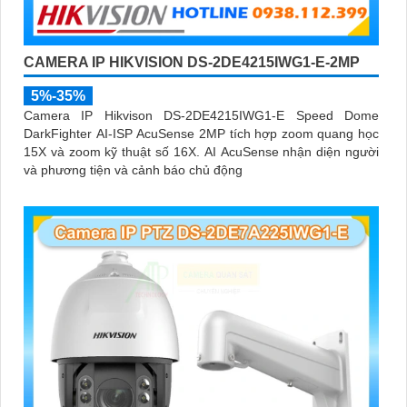
CAMERA IP HIKVISION DS-2DE4215IWG1-E-2MP
5%-35%
Camera IP Hikvison DS-2DE4215IWG1-E Speed Dome
DarkFighter AI-ISP AcuSense 2MP tích hợp zoom quang học
15X và zoom kỹ thuật số 16X. AI AcuSense nhận diện người
và phương tiện và cảnh báo chủ động