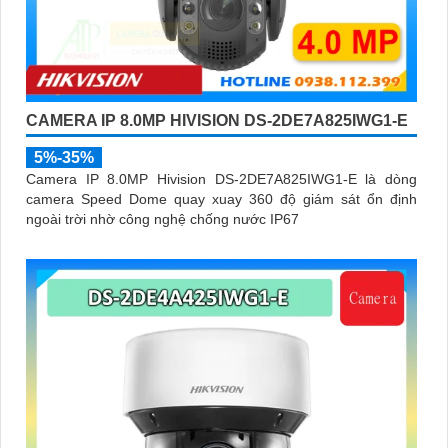
CAMERA IP 8.0MP HIVISION DS-2DE7A825IWG1-E
5%-35%
Camera IP 8.0MP Hivision DS-2DE7A825IWG1-E là dòng
camera Speed Dome quay xuay 360 độ giám sát ổn định
ngoài trời nhờ công nghệ chống nước IP67