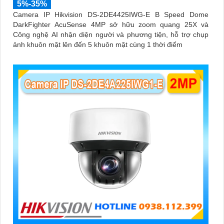
5%-35%
Camera IP Hikvision DS-2DE4425IWG-E B Speed Dome
DarkFighter AcuSense 4MP sở hữu zoom quang 25X và
Công nghệ AI nhận diện người và phương tiện, hỗ trợ chụp
ảnh khuôn mặt lên đến 5 khuôn mặt cùng 1 thời điểm