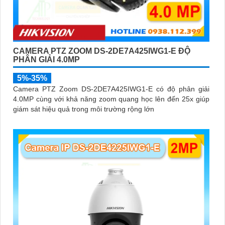
CAMERA PTZ ZOOM DS-2DE7A425IWG1-E ĐỘ
PHÂN GIẢI 4.0MP
5%-35%
Camera PTZ Zoom DS-2DE7A425IWG1-E có độ phân giải
4.0MP cùng với khả năng zoom quang học lên đến 25x giúp
giám sát hiệu quả trong môi trường rộng lớn