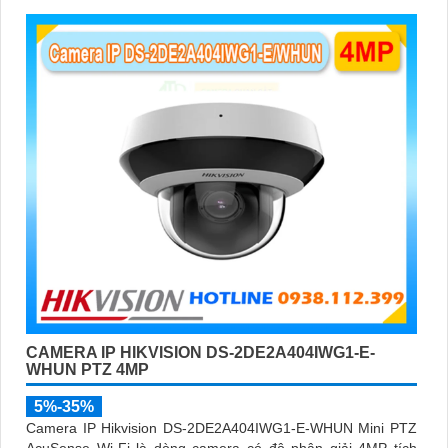
CAMERA IP HIKVISION DS-2DE2A404IWG1-E-
WHUN PTZ 4MP
5%-35%
Camera IP Hikvision DS-2DE2A404IWG1-E-WHUN Mini PTZ