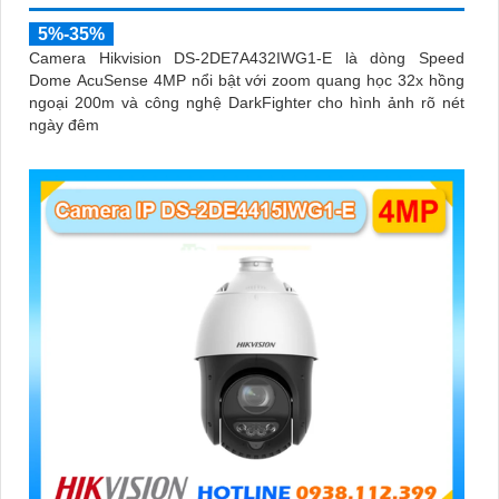
5%-35%
Camera Hikvision DS-2DE7A432IWG1-E là dòng Speed
Dome AcuSense 4MP nổi bật với zoom quang học 32x hồng
ngoại 200m và công nghệ DarkFighter cho hình ảnh rõ nét
ngày đêm