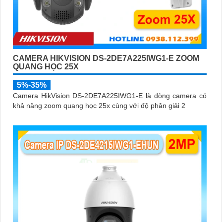
CAMERA HIKVISION DS-2DE7A225IWG1-E ZOOM
QUANG HỌC 25X
5%-35%
Camera HikVision DS-2DE7A225IWG1-E là dòng camera có
khả năng zoom quang học 25x cùng với độ phân giải 2