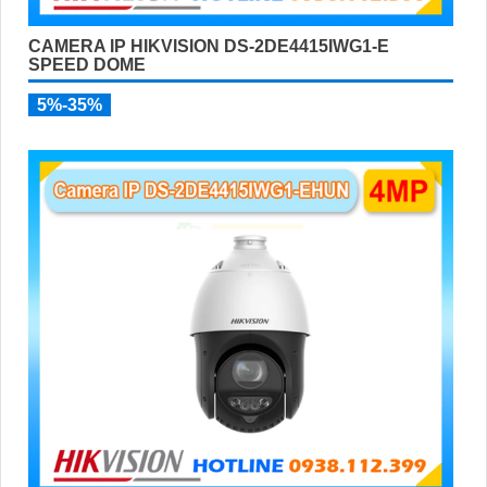
CAMERA IP HIKVISION DS-2DE4415IWG1-E
SPEED DOME
5%-35%