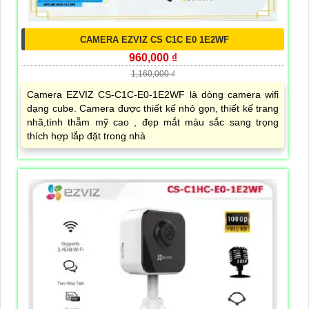
CAMERA EZVIZ CS C1C E0 1E2WF
960,000 ₫
1,160,000 ₫
Camera EZVIZ CS-C1C-E0-1E2WF là dòng camera wifi
dạng cube. Camera được thiết kế nhỏ gọn, thiết kế trang
nhã,tính thẫm mỹ cao , đẹp mắt màu sắc sang trọng
thích hợp lắp đặt trong nhà