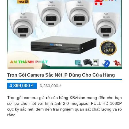
Trọn Gói Camera Sắc Nét IP Dùng Cho Cửa Hàng
4,399,000 ₫
6,260,000 ₫
Trọn gói camera giá rẻ của hãng KBvision mang đến cho bạn
sự lựa chọn tốt với hình ảnh 2.0 megapixel FULL HD 1080P
cực kỳ sắc nét, đem đến trải nghiệm quan sát chất lượng và rõ
ràng