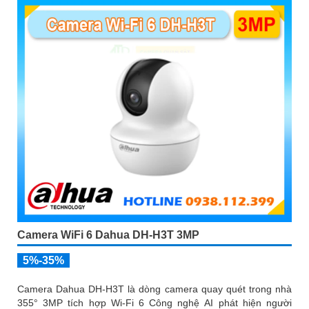
Camera WiFi 6 Dahua DH-H3T 3MP
5%-35%
Camera Dahua DH-H3T là dòng camera quay quét trong nhà
355° 3MP tích hợp Wi-Fi 6 Công nghệ AI phát hiện người