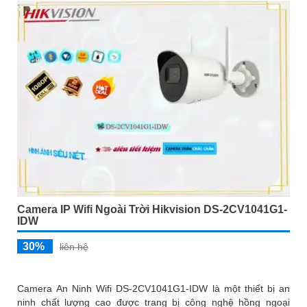
Camera IP Wifi Ngoài Trời Hikvision DS-2CV1041G1-
IDW
30%
liên hệ
Camera An Ninh Wifi DS-2CV1041G1-IDW là một thiết bị an
ninh chất lượng cao được trang bị công nghệ hồng ngoại