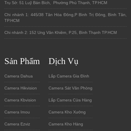
Trụ Sở: 51 Luỹ Bán Bích, Phường Phú Thạnh, TP.HCM
Chi nhánh 1: 445/38 Tân Hòa Đông,P Bình Trị Đông, Bình Tân,
TP.HCM
Chi nhánh 2: 152 Ung Văn Khiêm, P.25, Bình Thạnh TP.HCM
Sản Phẩm
Dịch Vụ
Camera Dahua
Lắp Camera Gia Đình
Camera Hikvision
Camera Sát Văn Phòng
Camera Kbvision
Lắp Camera Cửa Hàng
Camera Imou
Camera Kho Xưởng
Camera Ezviz
Camera Kho Hàng