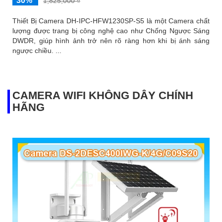
30%
1,825,000 ₫
Thiết Bị Camera DH-IPC-HFW1230SP-S5 là một Camera chất
lượng được trang bị công nghệ cao như Chống Ngược Sáng
DWDR, giúp hình ảnh trở nên rõ ràng hơn khi bị ánh sáng
ngược chiều. ...
CAMERA WIFI KHÔNG DÂY CHÍNH
HÃNG