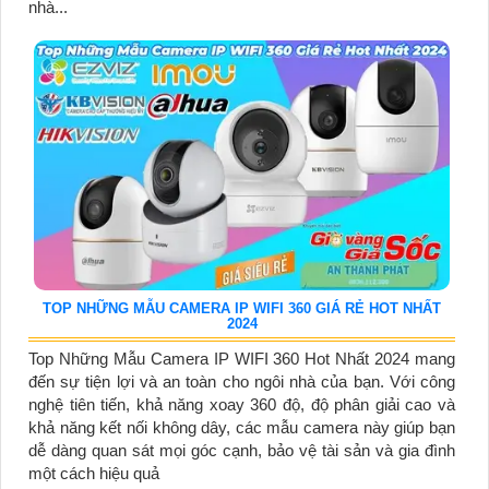
nhà...
TOP NHỮNG MẪU CAMERA IP WIFI 360 GIÁ RẺ HOT NHẤT
2024
Top Những Mẫu Camera IP WIFI 360 Hot Nhất 2024 mang
đến sự tiện lợi và an toàn cho ngôi nhà của bạn. Với công
nghệ tiên tiến, khả năng xoay 360 độ, độ phân giải cao và
khả năng kết nối không dây, các mẫu camera này giúp bạn
dễ dàng quan sát mọi góc cạnh, bảo vệ tài sản và gia đình
một cách hiệu quả