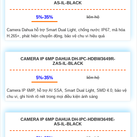
AS-IL-BLACK
5%-35%
liên hệ
Camera Dahua hỗ trợ Smart Dual Light, chống nước IP67, mã hóa
H.265+, phát hiện chuyển động, bảo vệ chu vi hiệu quả
CAMERA IP 6MP DAHUA DH-IPC-HDBW3649R-
ZAS-IL-BLACK
5%-35%
liên hệ
Camera IP 6MP, hỗ trợ AI SSA, Smart Dual Light, SMD 4.0, bảo vệ
chu vi, ghi hình rõ nét trong mọi điều kiện ánh sáng
CAMERA IP 6MP DAHUA DH-IPC-HDBW3649E-
AS-IL-BLACK