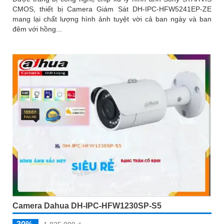
CMOS, thiết bị Camera Giám Sát DH-IPC-HFW5241EP-ZE
mang lại chất lượng hình ảnh tuyệt vời cả ban ngày và ban
đêm với hồng...
Camera Dahua DH-IPC-HFW1230SP-S5