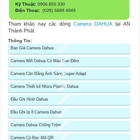
Kỹ Thuật:
0906.855.330
Điện Thoại:
(028) 6688.4949
Tham khảo nay các dòng
Camera DAHUA
tại AN
Thành Phát
Thông Tin:
Báo Giá Camera Dahua
Camera Wifi Dahua Có Màu Ban Đêm
Camera Cân Bằng Ánh Sáng Super Adapt
Camera Thiết kế Nhựa Plastic Dahua
Đầu Ghi Hình Dahua
Đầu Ghi Ip 8 Camera Dahua
Camera Dahua Chống Trộm
Camera Có Đọc Mã QR