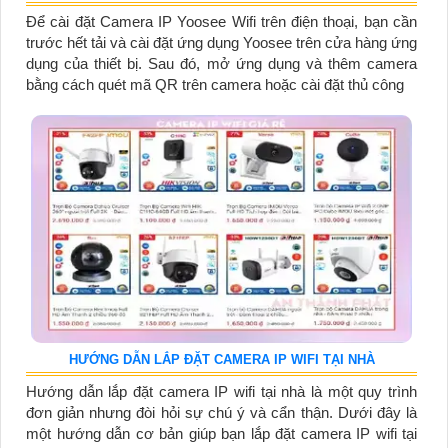
Để cài đặt Camera IP Yoosee Wifi trên điện thoại, bạn cần
trước hết tải và cài đặt ứng dụng Yoosee trên cửa hàng ứng
dụng của thiết bị. Sau đó, mở ứng dụng và thêm camera
bằng cách quét mã QR trên camera hoặc cài đặt thủ công
HƯỚNG DẪN LẮP ĐẶT CAMERA IP WIFI TẠI NHÀ
Hướng dẫn lắp đặt camera IP wifi tại nhà là một quy trình
đơn giản nhưng đòi hỏi sự chú ý và cẩn thận. Dưới đây là
một hướng dẫn cơ bản giúp bạn lắp đặt camera IP wifi tại