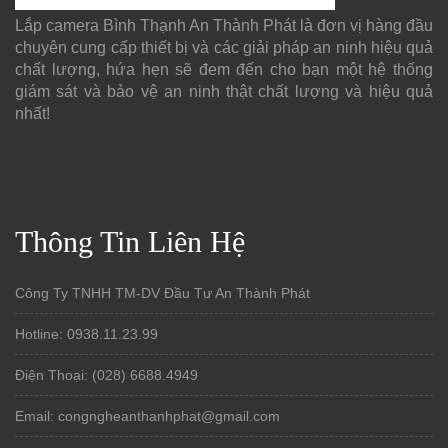
Lắp camera Bình Thạnh An Thành Phát là đơn vị hàng đầu
chuyên cung cấp thiết bị và các giải pháp an ninh hiệu quả
chất lượng, hứa hẹn sẽ đem đến cho bạn một hệ thống
giám sát và bảo vệ an ninh thật chất lượng và hiệu quả
nhất!
Thông Tin Liên Hệ
Công Ty TNHH TM-DV Đầu Tư An Thành Phát
Hotline: 0938.11.23.99
Điện Thoại: (028) 6688.4949
Email: congngheanthanhphat@gmail.com