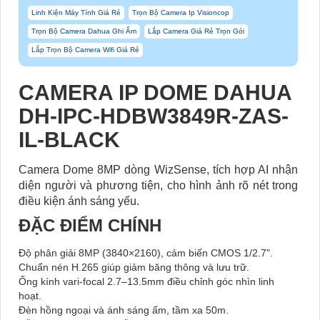
Linh Kiện Máy Tính Giá Rẻ
Trọn Bộ Camera Ip Visioncop
Trọn Bộ Camera Dahua Ghi Âm
Lắp Camera Giá Rẻ Trọn Gói
Lắp Trọn Bộ Camera Wifi Giá Rẻ
CAMERA IP DOME DAHUA
DH-IPC-HDBW3849R-ZAS-
IL-BLACK
Camera Dome 8MP dòng WizSense, tích hợp AI nhận
diện người và phương tiện, cho hình ảnh rõ nét trong
điều kiện ánh sáng yếu.
ĐẶC ĐIỂM CHÍNH
Độ phân giải 8MP (3840×2160), cảm biến CMOS 1/2.7".
Chuẩn nén H.265 giúp giảm băng thông và lưu trữ.
Ống kính vari-focal 2.7–13.5mm điều chỉnh góc nhìn linh
hoạt.
Đèn hồng ngoại và ánh sáng ấm, tầm xa 50m.