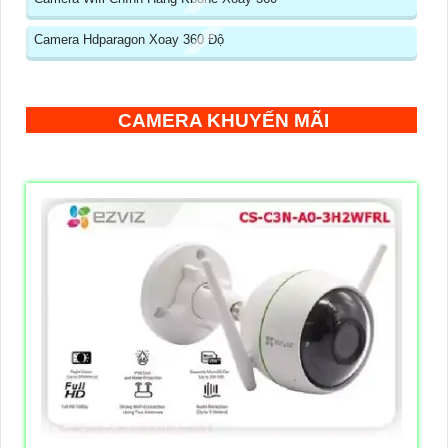
Camera Hdparagon Xoay 360 Độ
CAMERA KHUYẾN MÃI