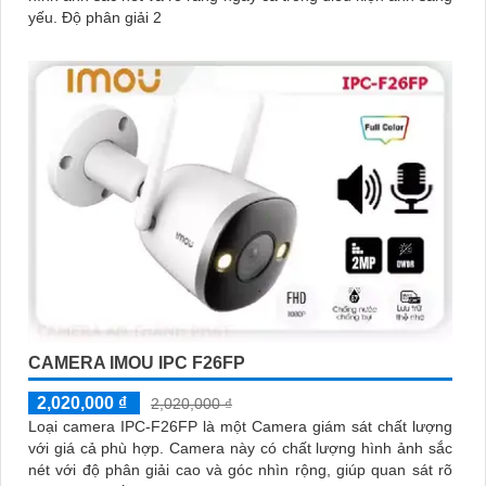
yếu. Độ phân giải 2
CAMERA IMOU IPC F26FP
2,020,000 ₫
2,020,000 ₫
Loại camera IPC-F26FP là một Camera giám sát chất lượng
với giá cả phù hợp. Camera này có chất lượng hình ảnh sắc
nét với độ phân giải cao và góc nhìn rộng, giúp quan sát rõ