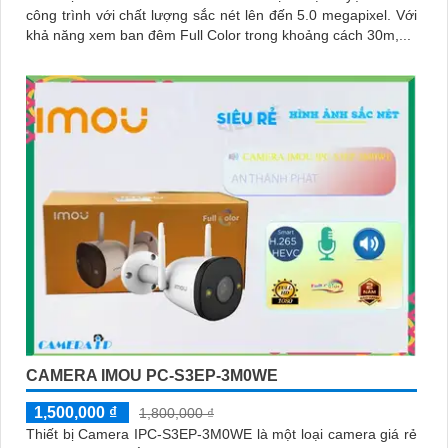
công trình với chất lượng sắc nét lên đến 5.0 megapixel. Với
khả năng xem ban đêm Full Color trong khoảng cách 30m,...
CAMERA IMOU PC-S3EP-3M0WE
1,500,000 ₫
1,800,000 ₫
Thiết bị Camera IPC-S3EP-3M0WE là một loại camera giá rẻ