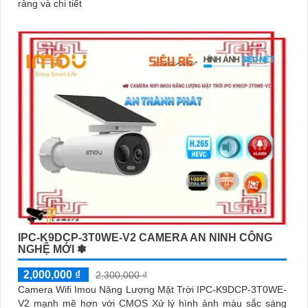
ràng và chi tiết
IPC-K9DCP-3T0WE-V2 CAMERA AN NINH CÔNG
NGHỆ MỚI ✽
2,000,000 ₫
2,300,000 ₫
Camera Wifi Imou Năng Lượng Mặt Trời IPC-K9DCP-3T0WE-
V2 mạnh mẽ hơn với CMOS Xử lý hình ảnh màu sắc sáng