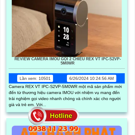
REVIEW CAMERA IMOU GỌI 2 CHIỀU REX VT IPC-S2VP-
5M0WR
Lần xem: 10501
6/26/2024 10:24:56 AM
Camera REX VT IPC-S2VP-5M0WR một mã sản phẩm mới
đến từ thương hiệu camera IMOU với nhiệm vụ mang đến
trải nghiệm gọi video nhanh chóng và chính xác cho người
già và trẻ em. Với...