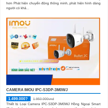
hơn Phát hiện chuyển động thông minh, phát hiện hình dáng
người có khả...
CAMERA IMOU IPC-S3DP-3M0WJ
1.499.000?
1.950.000vnd
Thiết bị Loại Camera IPC-S3DP-3M0WJ Hồng Ngoại Smart