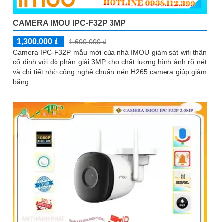
CAMERA IMOU IPC-F32P 3MP
1,300,000 ₫
1,600,000 ₫
Camera IPC-F32P mẫu mới của nhà IMOU giám sát wifi thân
cố định với độ phân giải 3MP cho chất lượng hình ảnh rõ nét
và chi tiết nhờ công nghệ chuẩn nén H265 camera giúp giảm
băng...