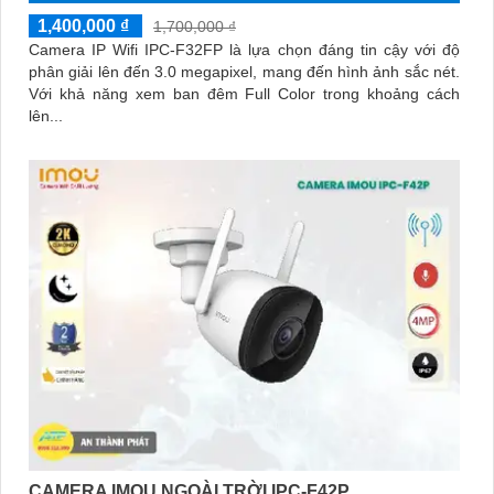
1,400,000 ₫
1,700,000 ₫
Camera IP Wifi IPC-F32FP là lựa chọn đáng tin cậy với độ
phân giải lên đến 3.0 megapixel, mang đến hình ảnh sắc nét.
Với khả năng xem ban đêm Full Color trong khoảng cách
lên...
CAMERA IMOU NGOÀI TRỜI IPC-F42P