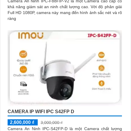
Camera An Ninh IPC-F88FIP-V2 là một Camera cao cấp có
khả năng giám sát an ninh chất lượng cao. Với độ phân giải
Full HD 1080P, camera này mang đến hình ảnh sắc nét và rõ
ràng
CAMERA IP WIFI IPC S42FP D
2,600,000 ₫
3,000,000 ₫
Camera An Ninh IPC-S42FP-D là một Camera chất lượng