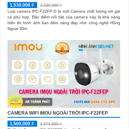
1,530,000 ₫
1,530,000 ₫
Loại camera IPC-F22FP-D là một Camera chất lượng với giá
cả phù hợp. Đặc điểm nổi bật của camera này là khả năng
hiển thị hình ảnh ban đêm sáng đẹp nhờ công nghệ Hồng
Ngoại 30m
CAMERA WIFI IMOU NGOÀI TRỜI IPC-F22FEP
1,500,000 ₫
2,074,000 ₫