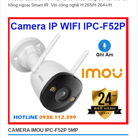
hồng ngoại Smart IR. Với công nghệ H.265/H.264+/H
CAMERA IMOU IPC-F52P 5MP