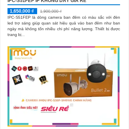
IPC-S51FEP IP KHÔNG DÂY GIÁ RẺ
1,650,000 ₫
1,900,000 ₫
IPC-S51FEP là dòng camera ban đêm có màu sắc với đèn
led trợ sáng giúp quan sát hiệu quả vào ban đêm như ban
ngày mà không tốn nhiều chi phí năng lượng. Thiết bị được
trang bị...