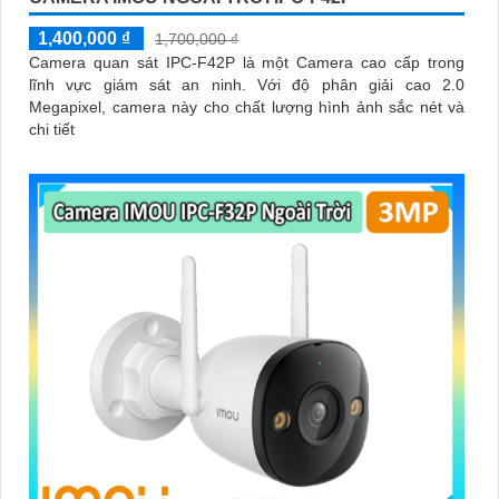
1,400,000 ₫
1,700,000 ₫
Camera quan sát IPC-F42P là một Camera cao cấp trong
lĩnh vực giám sát an ninh. Với độ phân giải cao 2.0
Megapixel, camera này cho chất lượng hình ảnh sắc nét và
chi tiết