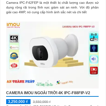
Camera IPC-F42FEP là một thiết bị chất lượng cao được sử
dụng rộng rãi trong lĩnh vực giám sát an ninh. Với độ phân
giải cao 4MP, nó cung cấp hình ảnh sắc nét và chi tiết
CAMERA IMOU NGOÀI TRỜI 4K IPC-F88FIP-V2
3,250,000 ₫
3,550,000 ₫