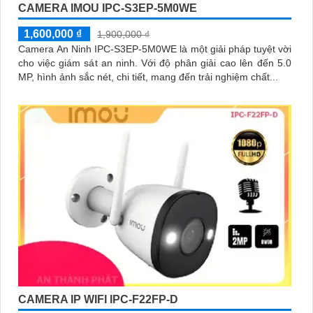
CAMERA IMOU IPC-S3EP-5M0WE
1,600,000 ₫
1,900,000 ₫
Camera An Ninh IPC-S3EP-5M0WE là một giải pháp tuyệt vời
cho việc giám sát an ninh. Với độ phân giải cao lên đến 5.0
MP, hình ảnh sắc nét, chi tiết, mang đến trải nghiệm chất...
CAMERA IP WIFI IPC-F22FP-D