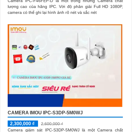
Camera IPC-F46FEP-D là một trong những Camera chất
lượng cao của hãng IPC. Với độ phân giải Full HD 1080P,
camera có thể ghi lại hình ảnh rõ nét và sắc nét
CAMERA IMOU IPC-S3DP-5M0WJ
2,300,000 ₫
2,600,000 ₫
Camera giám sát IPC-S3DP-5M0WJ là một Camera chất