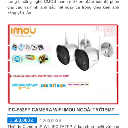
trang bị công nghệ CMOS mạnh mẽ hơn, đảm bảo độ phân
giải cao và hình ảnh sắc nét ngay cả trong điều kiện ánh
sáng yếu. Ấn...
IPC-F52FP CAMERA WIFI IMOU NGOÀI TRỜI 5MP
1,500,000 ₫
1,800,000 ₫
Thiết bị Camera IP Wifi IPC-F52FP là lựa chọn tuyệt vời cho