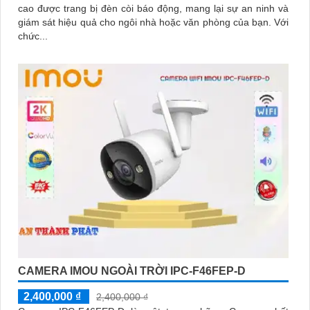
cao được trang bị đèn còi báo động, mang lại sự an ninh và
giám sát hiệu quả cho ngôi nhà hoặc văn phòng của bạn. Với
chức...
CAMERA IMOU NGOÀI TRỜI IPC-F46FEP-D
2,400,000 ₫
2,400,000 ₫