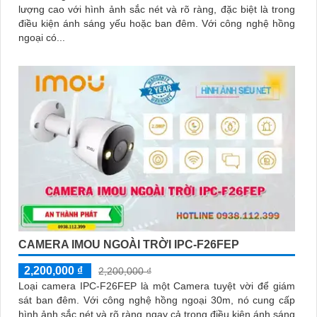
lượng cao với hình ảnh sắc nét và rõ ràng, đặc biệt là trong
điều kiện ánh sáng yếu hoặc ban đêm. Với công nghệ hồng
ngoại có...
CAMERA IMOU NGOÀI TRỜI IPC-F26FEP
2,200,000 ₫
2,200,000 ₫
Loại camera IPC-F26FEP là một Camera tuyệt vời để giám
sát ban đêm. Với công nghệ hồng ngoại 30m, nó cung cấp
hình ảnh sắc nét và rõ ràng ngay cả trong điều kiện ánh sáng