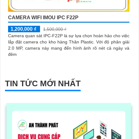
CAMERA WIFI IMOU IPC F22P
1,200,000 ₫
1,500,000 ₫
Camera quan sát IPC-F22P là sự lựa chọn hoàn hảo cho việc
lắp đặt camera cho kho hàng Thân Plastic. Với độ phân giải
2.0 MP, camera này mang đến hình ảnh rõ nét cả ngày và
đêm
TIN TỨC MỚI NHẤT