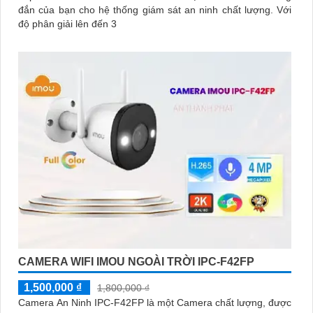
đắn của bạn cho hệ thống giám sát an ninh chất lượng. Với
độ phân giải lên đến 3
CAMERA WIFI IMOU NGOÀI TRỜI IPC-F42FP
1,500,000 ₫
1,800,000 ₫
Camera An Ninh IPC-F42FP là một Camera chất lượng, được