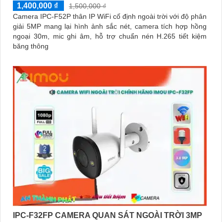
1,400,000 ₫
1,500,000 ₫
Camera IPC-F52P thân IP WiFi cố định ngoài trời với độ phân
giải 5MP mang lại hình ảnh sắc nét, camera tích hợp hồng
ngoại 30m, mic ghi âm, hỗ trợ chuẩn nén H.265 tiết kiệm
băng thông
IPC-F32FP CAMERA QUAN SÁT NGOÀI TRỜI 3MP