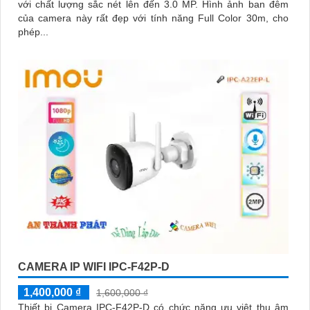
với chất lượng sắc nét lên đến 3.0 MP. Hình ảnh ban đêm
của camera này rất đẹp với tính năng Full Color 30m, cho
phép...
CAMERA IP WIFI IPC-F42P-D
1,400,000 ₫
1,600,000 ₫
Thiết bị Camera IPC-F42P-D có chức năng ưu việt thu âm