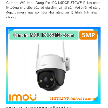
Camera Wifi Imou Dùng Pin IPC-K9DCP-3T0WE là lựa chọn
lý tưởng cho việc bảo vệ gia đình và tài sản Với thiết kế sáng
đẹp, camera này sở hữu khả năng xử lý hình ảnh nhanh
chóng,...