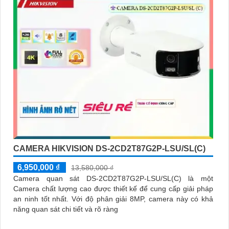
CAMERA HIKVISION DS-2CD2T87G2P-LSU/SL(C)
6,950,000 ₫
13,580,000 ₫
Camera quan sát DS-2CD2T87G2P-LSU/SL(C) là một
Camera chất lượng cao được thiết kế để cung cấp giải pháp
an ninh tốt nhất. Với độ phân giải 8MP, camera này có khả
năng quan sát chi tiết và rõ ràng