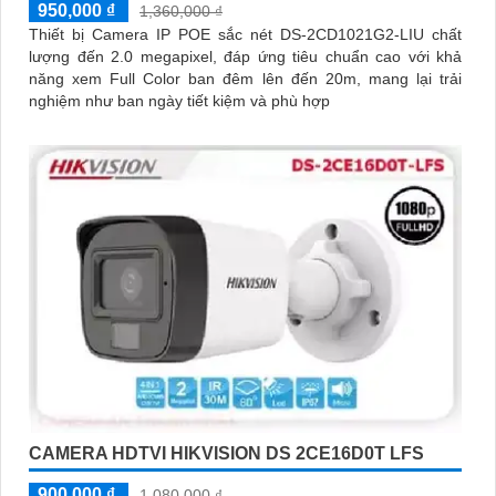
950,000 ₫
1,360,000 ₫
Thiết bị Camera IP POE sắc nét DS-2CD1021G2-LIU chất
lượng đến 2.0 megapixel, đáp ứng tiêu chuẩn cao với khả
năng xem Full Color ban đêm lên đến 20m, mang lại trải
nghiệm như ban ngày tiết kiệm và phù hợp
CAMERA HDTVI HIKVISION DS 2CE16D0T LFS
900,000 ₫
1,080,000 ₫