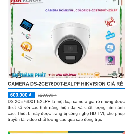
CAMERA DS-2CE76D0T-EXLPF HIKVISION GIÁ RẺ
600,000 ₫
620,000 ₫
DS-2CE76D0T-EXLPF là một loại camera giá rẻ nhưng được
thiết kế với các tính năng hiện đại và chất lượng hình ảnh
cao. Thiết bị này được trang bị công nghệ HD-TVI, cho phép
truyền tải video chất lượng cao qua cáp đồng trục