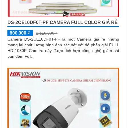
DS-2CE10DF0T-PF CAMERA FULL COLOR GIÁ RẺ
800,000 ₫
1,110,000 ₫
Camera DS-2CE10DF0T-PF là một Camera giá rẻ nhưng
mang lại chất lượng hình ảnh sắc nét với độ phân giải FULL
HD 1080P. Camera này được tích hợp công nghệ giám sát
ban đêm Full...