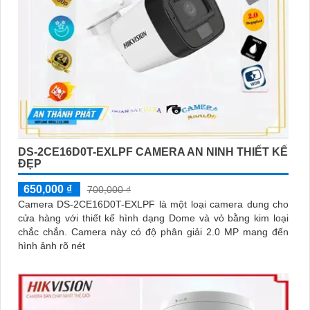
DS-2CE16D0T-EXLPF CAMERA AN NINH THIẾT KẾ
ĐẸP
650,000 ₫
700,000 ₫
Camera DS-2CE16D0T-EXLPF là một loại camera dung cho
cửa hàng với thiết kế hình dạng Dome và vỏ bằng kim loại
chắc chắn. Camera này có độ phân giải 2.0 MP mang đến
hình ảnh rõ nét