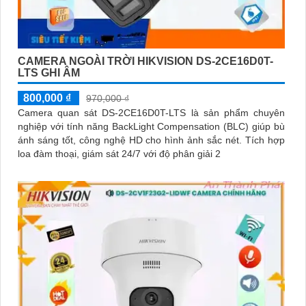
CAMERA NGOÀI TRỜI HIKVISION DS-2CE16D0T-
LTS GHI ÂM
800,000 ₫
970,000 ₫
Camera quan sát DS-2CE16D0T-LTS là sản phẩm chuyên
nghiệp với tính năng BackLight Compensation (BLC) giúp bù
ánh sáng tốt, công nghệ HD cho hình ảnh sắc nét. Tích hợp
loa đàm thoại, giám sát 24/7 với độ phân giải 2