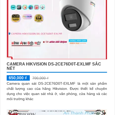
CAMERA HIKVISION DS-2CE76D0T-EXLMF SẮC
NÉT
650,000 ₫
700,000 ₫
Camera quan sát DS-2CE76D0T-EXLMF là một sản phẩm
chất lượng cao của hãng Hikvision. Được thiết kế chuyên
dụng cho việc quan sát nhà ở, văn phòng, cửa hàng và các
môi trường khác