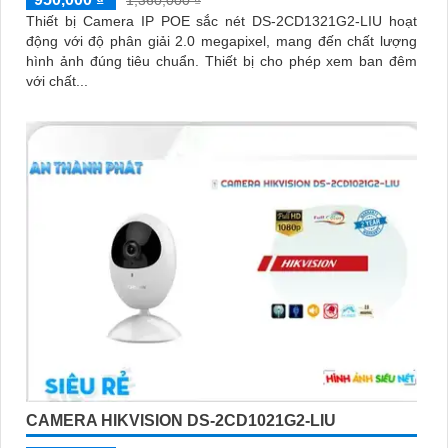
Thiết bị Camera IP POE sắc nét DS-2CD1321G2-LIU hoạt
động với độ phân giải 2.0 megapixel, mang đến chất lượng
hình ảnh đúng tiêu chuẩn. Thiết bị cho phép xem ban đêm
với chất...
CAMERA HIKVISION DS-2CD1021G2-LIU