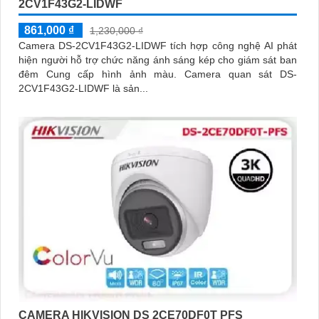
2CV1F43G2-LIDWF
861,000 ₫
1,230,000 ₫
Camera DS-2CV1F43G2-LIDWF tích hợp công nghệ AI phát
hiện người hỗ trợ chức năng ánh sáng kép cho giám sát ban
đêm Cung cấp hình ảnh màu. Camera quan sát DS-
2CV1F43G2-LIDWF là sản...
CAMERA HIKVISION DS 2CE70DF0T PFS