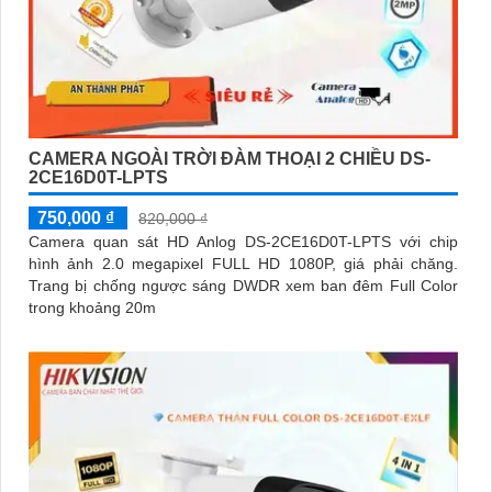
CAMERA NGOÀI TRỜI ĐÀM THOẠI 2 CHIỀU DS-
2CE16D0T-LPTS
750,000 ₫
820,000 ₫
Camera quan sát HD Anlog DS-2CE16D0T-LPTS với chip
hình ảnh 2.0 megapixel FULL HD 1080P, giá phải chăng.
Trang bị chống ngược sáng DWDR xem ban đêm Full Color
trong khoảng 20m