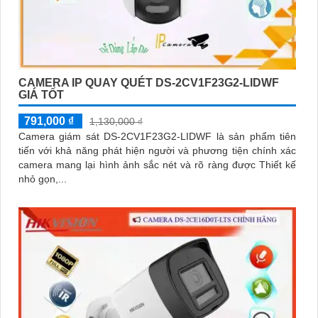
CAMERA IP QUAY QUÉT DS-2CV1F23G2-LIDWF
GIÁ TỐT
791,000 ₫
1,130,000 ₫
Camera giám sát DS-2CV1F23G2-LIDWF là sản phẩm tiên
tiến với khả năng phát hiện người và phương tiện chính xác
camera mang lại hình ảnh sắc nét và rõ ràng được Thiết kế
nhỏ gọn,...