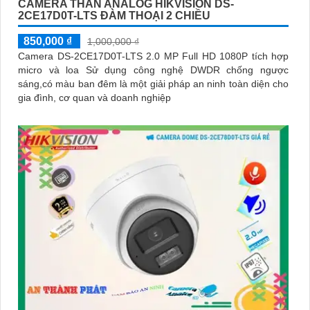
CAMERA THÂN ANALOG HIKVISION DS-
2CE17D0T-LTS ĐÀM THOẠI 2 CHIỀU
850,000 ₫
1,000,000 ₫
Camera DS-2CE17D0T-LTS 2.0 MP Full HD 1080P tích hợp
micro và loa Sử dụng công nghệ DWDR chống ngược
sáng,có màu ban đêm là một giải pháp an ninh toàn diện cho
gia đình, cơ quan và doanh nghiệp