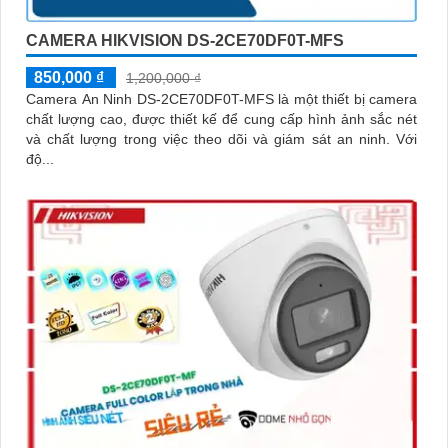
CAMERA HIKVISION DS-2CE70DF0T-MFS
850,000 ₫
1,200,000 ₫
Camera An Ninh DS-2CE70DF0T-MFS là một thiết bị camera
chất lượng cao, được thiết kế để cung cấp hình ảnh sắc nét
và chất lượng trong việc theo dõi và giám sát an ninh. Với
độ...