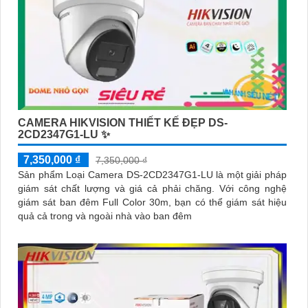
CAMERA HIKVISION THIẾT KẾ ĐẸP DS-
2CD2347G1-LU ✨
7,350,000 ₫
7,350,000 ₫
Sản phẩm Loại Camera DS-2CD2347G1-LU là một giải pháp
giám sát chất lượng và giá cả phải chăng. Với công nghệ
giám sát ban đêm Full Color 30m, bạn có thể giám sát hiệu
quả cả trong và ngoài nhà vào ban đêm