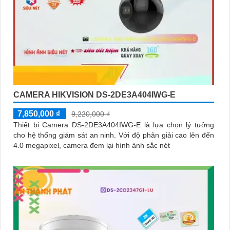
CAMERA HIKVISION DS-2DE3A404IWG-E
7,850,000 ₫
9,220,000 ₫
Thiết bị Camera DS-2DE3A404IWG-E là lựa chọn lý tưởng
cho hệ thống giám sát an ninh. Với độ phân giải cao lên đến
4.0 megapixel, camera đem lại hình ảnh sắc nét