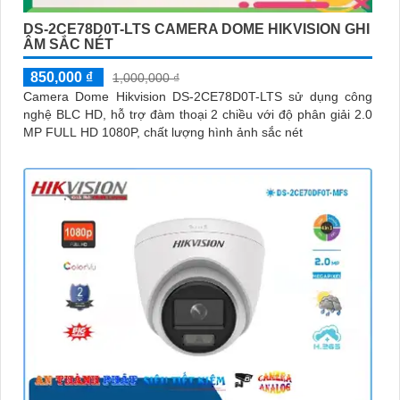
DS-2CE78D0T-LTS CAMERA DOME HIKVISION GHI
ÂM SẮC NÉT
850,000 ₫
1,000,000 ₫
Camera Dome Hikvision DS-2CE78D0T-LTS sử dụng công
nghệ BLC HD, hỗ trợ đàm thoại 2 chiều với độ phân giải 2.0
MP FULL HD 1080P, chất lượng hình ảnh sắc nét