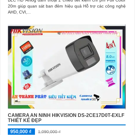
20m giúp quan sát ban đêm hiệu quả Hỗ trợ các công nghệ
AHD, CVI,...
CAMERA AN NINH HIKVISION DS-2CE17D0T-EXLF
THIẾT KẾ ĐẸP
950,000 ₫
1,090,000 ₫