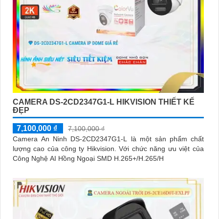
CAMERA DS-2CD2347G1-L HIKVISION THIẾT KẾ
ĐẸP
7,100,000 ₫
7,100,000 ₫
Camera An Ninh DS-2CD2347G1-L là một sản phẩm chất
lượng cao của công ty Hikvision. Với chức năng ưu việt của
Công Nghệ AI Hồng Ngoại SMD H.265+/H.265/H