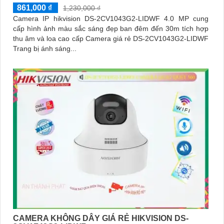
861,000 ₫
1,230,000 ₫
Camera IP hikvision DS-2CV1043G2-LIDWF 4.0 MP cung
cấp hình ảnh màu sắc sáng đẹp ban đêm đến 30m tích hợp
thu âm và loa cao cấp Camera giá rẻ DS-2CV1043G2-LIDWF
Trang bị ánh sáng...
CAMERA KHÔNG DÂY GIÁ RẺ HIKVISION DS-