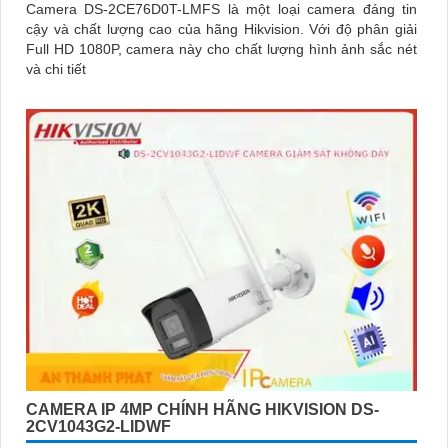
Camera DS-2CE76D0T-LMFS là một loại camera đáng tin
cậy và chất lượng cao của hãng Hikvision. Với độ phân giải
Full HD 1080P, camera này cho chất lượng hình ảnh sắc nét
và chi tiết
CAMERA IP 4MP CHÍNH HÃNG HIKVISION DS-
2CV1043G2-LIDWF