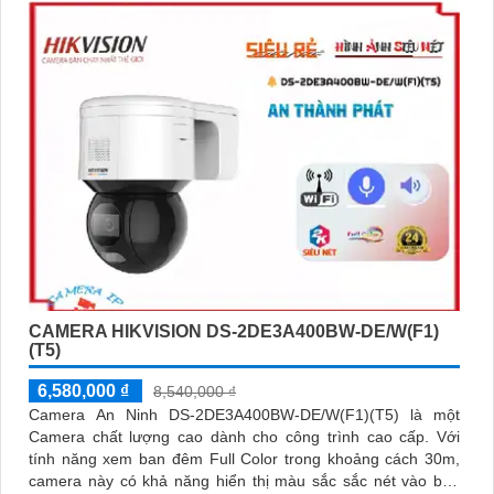
CAMERA HIKVISION DS-2DE3A400BW-DE/W(F1)
(T5)
6,580,000 ₫
8,540,000 ₫
Camera An Ninh DS-2DE3A400BW-DE/W(F1)(T5) là một
Camera chất lượng cao dành cho công trình cao cấp. Với
tính năng xem ban đêm Full Color trong khoảng cách 30m,
camera này có khả năng hiển thị màu sắc sắc nét vào ban