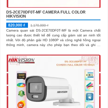
DS-2CE70DF0T-MF CAMERA FULL COLOR
HIKVISION
820,000 ₫
1,170,000 ₫
Camera quan sát DS-2CE70DF0T-MF là một Camera chất
lượng cao được thiết kế để cung cấp giám sát an ninh tốt
nhất. Với độ phân giải HD 1080P và công nghệ hồng ngoại
thông minh, camera này cho phép bạn theo dõi và ghi lại
hình ảnh rõ nét trong ban đêm