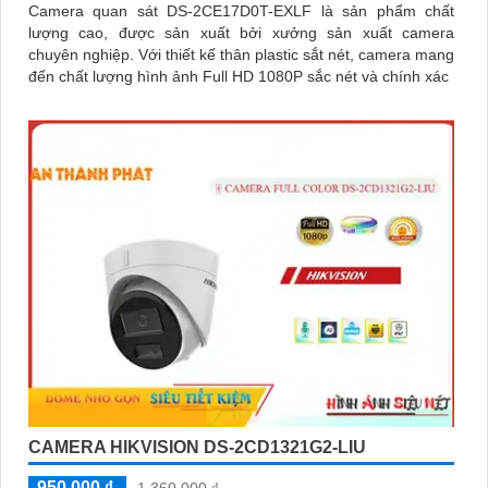
Camera quan sát DS-2CE17D0T-EXLF là sản phẩm chất
lượng cao, được sản xuất bởi xưởng sản xuất camera
chuyên nghiệp. Với thiết kế thân plastic sắt nét, camera mang
đến chất lượng hình ảnh Full HD 1080P sắc nét và chính xác
CAMERA HIKVISION DS-2CD1321G2-LIU
950,000 ₫
1,360,000 ₫