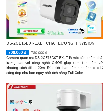
DS-2CE16D0T-EXLF CHẤT LƯỢNG HIKVISION
700,000 ₫
780,000 ₫
Camera quan sát DS-2CE16D0T-EXLF là một sản phẩm chất
lượng cao với công nghệ CMOS giúp xem ban đêm với
khoảng cách tối đa 20m. Đặc biệt, ban đêm hình ảnh cực kỳ
sáng đẹp như ban ngày nhờ tính năng Full Color