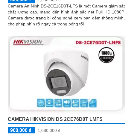
Camera An Ninh DS-2CE16D0T-LFS là một Camera giám sát
chất lượng cao, mang đến hình ảnh sắc nét Full HD 1080P.
Camera được trang bị công nghệ xem ban đêm thông minh,
cho phép nhìn rõ ngay cả trong bóng tối
CAMERA HIKVISION DS 2CE76D0T LMFS
900,000 ₫
1,080,000 ₫