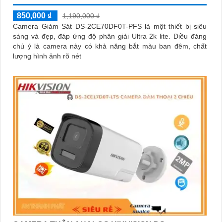
850,000 ₫
1,190,000 ₫
Camera Giám Sát DS-2CE70DF0T-PFS là một thiết bị siêu
sáng và đẹp, đáp ứng độ phân giải Ultra 2k lite. Điều đáng
chú ý là camera này có khả năng bắt màu ban đêm, chất
lượng hình ảnh rõ nét