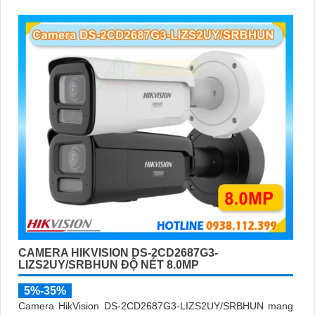
CAMERA HIKVISION DS-2CD2687G3-
LIZS2UY/SRBHUN ĐỘ NÉT 8.0MP
5%-35%
Camera HikVision DS-2CD2687G3-LIZS2UY/SRBHUN mang