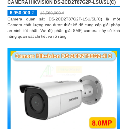
CAMERA HIKVISION DS-2CD2T87G2P-LSU/SL(C)
6,950,000 ₫
13,580,000 ₫
Camera quan sát DS-2CD2T87G2P-LSU/SL(C) là một
Camera chất lượng cao được thiết kế để cung cấp giải pháp
an ninh tốt nhất. Với độ phân giải 8MP, camera này có khả
năng quan sát chi tiết và rõ ràng