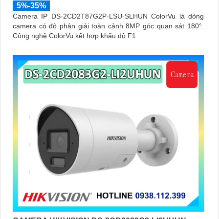
5%-35%
Camera IP DS-2CD2T87G2P-LSU-SLHUN ColorVu là dòng
camera có độ phân giải toàn cảnh 8MP góc quan sát 180°.
Công nghệ ColorVu kết hợp khẩu độ F1