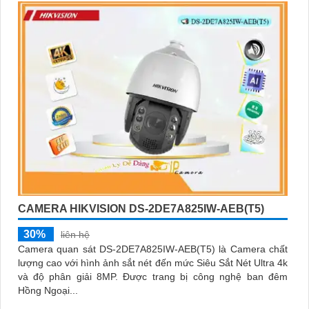
CAMERA HIKVISION DS-2DE7A825IW-AEB(T5)
30%
liên hệ
Camera quan sát DS-2DE7A825IW-AEB(T5) là Camera chất
lượng cao với hình ảnh sắt nét đến mức Siêu Sắt Nét Ultra 4k
và độ phân giải 8MP. Được trang bị công nghệ ban đêm
Hồng Ngoại...