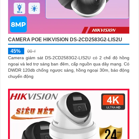
CAMERA POE HIKVISION DS-2CD2583G2-LIS2U
45%
00 ₫
Camera giám sát DS-2CD2583G2-LIS2U có 2 chế độ hồng
ngoại và led trợ sáng ban đêm, cấp nguồn qua dây mạng. Có
DWDR 120db chống ngược sáng, hồng ngoại 30m, báo động
chuyển động