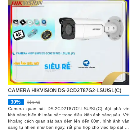
CAMERA HIKVISION DS-2CD2T87G2-LSU/SL(C)
30%
liên hệ
Camera quan sát DS-2CD2T87G2-LSU/SL(C) đột phá với
khả năng hiển thị màu sắc trong điều kiện ánh sáng yếu. Với
khoảng cách quan sát ban đêm lên đến 60m, hình ảnh vẫn
sáng tự nhiên như ban ngày, rất phù hợp cho việc lắp đặt tại
nhà xưởng