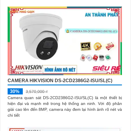
công nghệ Hồng Ngoại
CAMERA HIKVISION DS-2CD2386G2-ISU/SL(C)
30%
3,570,000 ₫
Camera quan sát DS-2CD2386G2-ISU/SL(C) là một thiết bị
hiện đại và mạnh mẽ trong hệ thống an ninh. Với độ phân
giải cao lên đến 8MP, camera này đem lại hình ảnh rõ nét và
chi tiết