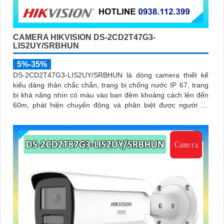
CAMERA HIKVISION DS-2CD2T47G3-
LIS2UY/SRBHUN
5%-35%
DS-2CD2T47G3-LIS2UY/SRBHUN là dòng camera thiết kế
kiểu dáng thân chắc chắn, trang bị chống nước IP 67, trang
bị khả năng nhìn có màu vào ban đêm khoảng cách lên đến
60m, phát hiện chuyển động và phân biệt được người và
phương tiện, ống kính 4