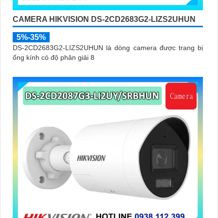
CAMERA HIKVISION DS-2CD2683G2-LIZS2UHUN
5%-35%
DS-2CD2683G2-LIZS2UHUN là dòng camera được trang bị
ống kính có độ phân giải 8