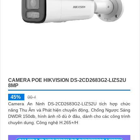
CAMERA POE HIKVISION DS-2CD2683G2-LIZS2U
8MP
45%
00 ₫
Camera An Ninh DS-2CD2683G2-LIZS2U tích hợp chức
năng Thu Âm và Phát hiện chuyển động, Chống Ngược Sáng
DWDR 150db, hình ảnh rõ dù ở đâu, dành cho các công trình
chuyên dụng. Công nghệ H.265+/H