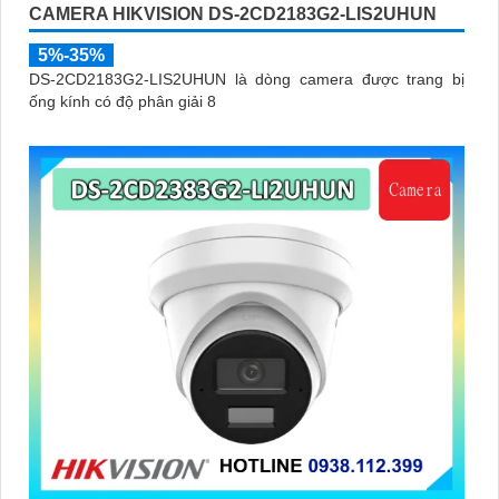
CAMERA HIKVISION DS-2CD2183G2-LIS2UHUN
5%-35%
DS-2CD2183G2-LIS2UHUN là dòng camera được trang bị
ống kính có độ phân giải 8