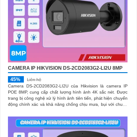
CAMERA IP HIKVISION DS-2CD2083G2-LI2U 8MP
45%
Liên hệ
Camera DS-2CD2083G2-LI2U của Hikvision là camera IP
POE 8MP, cung cấp chất lượng hình ảnh 4K sắc nét. Được
trang bị công nghệ xử lý hình ảnh tiên tiến, phát hiện chuyển
động chính xác và khả năng chống chịu mưa, bụi với chuẩn
IP67