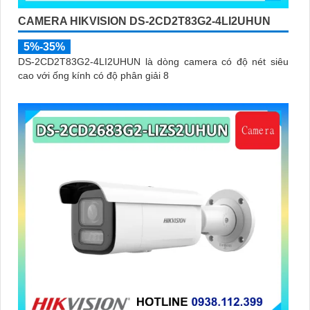
CAMERA HIKVISION DS-2CD2T83G2-4LI2UHUN
5%-35%
DS-2CD2T83G2-4LI2UHUN là dòng camera có độ nét siêu
cao với ống kính có độ phân giải 8