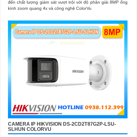
đến chất lượng giám sát vượt trội với độ phân giải 8MP ống
kính zoom quang 4x và công nghệ ColorVu
CAMERA IP HIKVISION DS-2CD2T87G2P-LSU-
SLHUN COLORVU