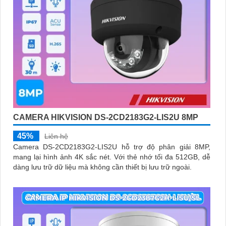
CAMERA HIKVISION DS-2CD2183G2-LIS2U 8MP
45%
Liên hệ
Camera DS-2CD2183G2-LIS2U hỗ trợ độ phân giải 8MP,
mang lại hình ảnh 4K sắc nét. Với thẻ nhớ tối đa 512GB, dễ
dàng lưu trữ dữ liệu mà không cần thiết bị lưu trữ ngoài.