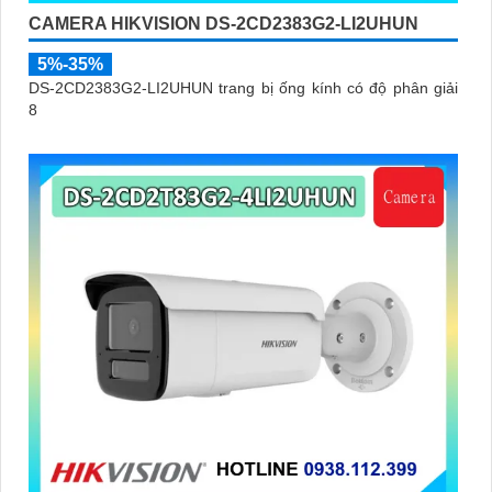
CAMERA HIKVISION DS-2CD2383G2-LI2UHUN
5%-35%
DS-2CD2383G2-LI2UHUN trang bị ống kính có độ phân giải
8