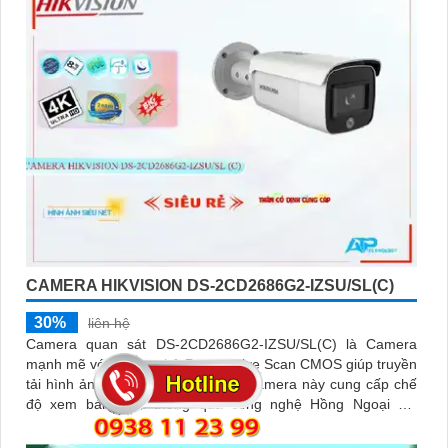
CAMERA HIKVISION DS-2CD2686G2-IZSU/SL(C)
30%
liên hệ
Camera quan sát DS-2CD2686G2-IZSU/SL(C) là Camera
mạnh mẽ với công nghệ Progressive Scan CMOS giúp truyền
tải hình ảnh rõ ràng và mượt mà. Camera này cung cấp chế
độ xem ban đêm thông qua công nghệ Hồng Ngoại với
khoảng cách lên đến 60m