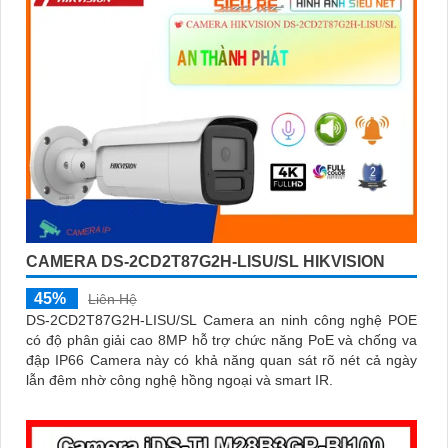
CAMERA DS-2CD2T87G2H-LISU/SL HIKVISION
45%
Liên Hệ
DS-2CD2T87G2H-LISU/SL Camera an ninh công nghệ POE
có độ phân giải cao 8MP hỗ trợ chức năng PoE và chống va
đập IP66 Camera này có khả năng quan sát rõ nét cả ngày
lẫn đêm nhờ công nghệ hồng ngoại và smart IR.