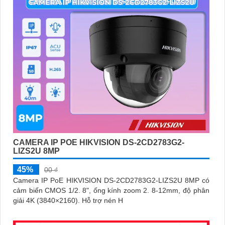
CAMERA IP POE HIKVISION DS-2CD2783G2-
LIZS2U 8MP
45%
00 ₫
Camera IP PoE HIKVISION DS-2CD2783G2-LIZS2U 8MP có
cảm biến CMOS 1/2. 8", ống kính zoom 2. 8-12mm, độ phân
giải 4K (3840×2160). Hỗ trợ nén H