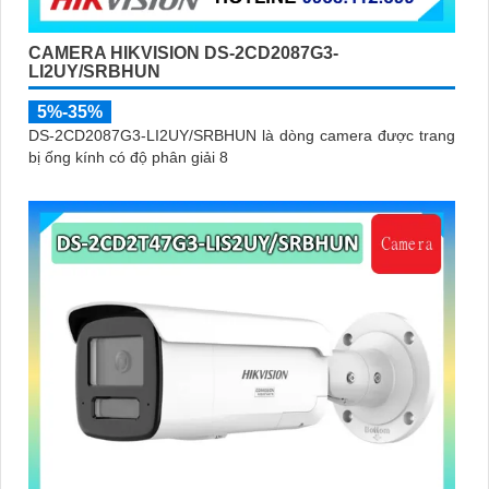
CAMERA HIKVISION DS-2CD2087G3-
LI2UY/SRBHUN
5%-35%
DS-2CD2087G3-LI2UY/SRBHUN là dòng camera được trang
bị ống kính có độ phân giải 8