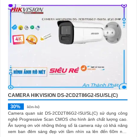
CAMERA HIKVISION DS-2CD2T86G2-ISU/SL(C)
30%
liên hệ
Camera quan sát DS-2CD2T86G2-ISU/SL(C) sử dụng công
nghệ Progressive Scan CMOS cho hình ảnh chất lượng cao.
Ấn tượng ơn với những thông số là camera này có khả năng
xem ban đêm sáng đẹp với tầm nhìn xa lên đến 60m nhờ