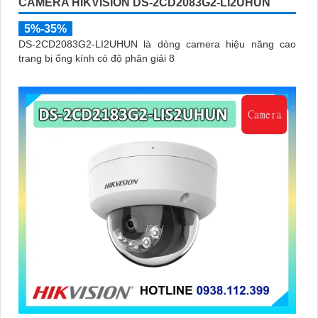
CAMERA HIKVISION DS-2CD2083G2-LI2UHUN
5%-35%
DS-2CD2083G2-LI2UHUN là dòng camera hiệu năng cao
trang bị ống kính có độ phân giải 8