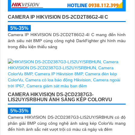
CAMERA IP HIKVISION DS-2CD2T86G2-4I C
5%-35%
Camera IP HIKVISION DS-2CD2T86G2-4I C mang đến hình
ảnh siêu nét 8MP cùng công nghệ DarkFighter ghi hình màu
trong điều kiện thiếu sáng
CAMERA HIKVISION DS-2CD2387G3-
LIS2UY/SRBHUN ÁNH SÁNG KÉP COLORVU
5%-35%
Camera HIKVISION DS-2CD2387G3-LIS2UY/SRBHUN có độ
phân giải 8MP cùng công nghệ ánh sáng kép ColorVu mang
đến hình ảnh sắc nét vượt trội có màu cả ngày và đêm