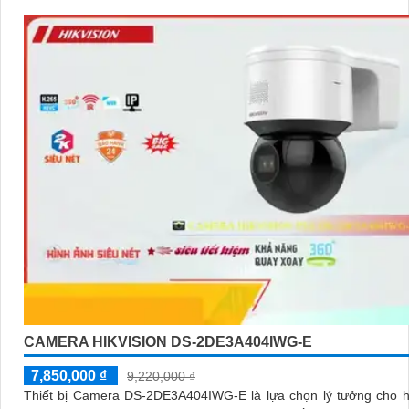
CAMERA HIKVISION DS-2DE3A404IWG-E
7,850,000 ₫
9,220,000 ₫
Thiết bị Camera DS-2DE3A404IWG-E là lựa chọn lý tưởng cho h