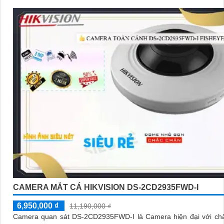
CAMERA MẮT CÁ HIKVISION DS-2CD2935FWD-I
6,950,000 ₫
11,190,000 ₫
Camera quan sát DS-2CD2935FWD-I là Camera hiện đại với chấ