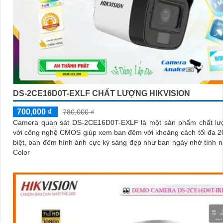
DS-2CE16D0T-EXLF CHẤT LƯỢNG HIKVISION
700,000 ₫
780,000 ₫
Camera quan sát DS-2CE16D0T-EXLF là một sản phẩm chất lư
với công nghệ CMOS giúp xem ban đêm với khoảng cách tối đa 20m.
biệt, ban đêm hình ảnh cực kỳ sáng đẹp như ban ngày nhờ tính n
Color