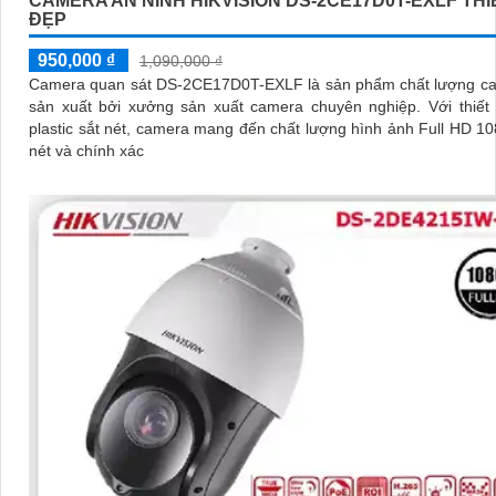
CAMERA AN NINH HIKVISION DS-2CE17D0T-EXLF THI
ĐẸP
950,000 ₫
1,090,000 ₫
Camera quan sát DS-2CE17D0T-EXLF là sản phẩm chất lượng ca
sản xuất bởi xưởng sản xuất camera chuyên nghiệp. Với thiết kế thân
plastic sắt nét, camera mang đến chất lượng hình ảnh Full HD 1
nét và chính xác