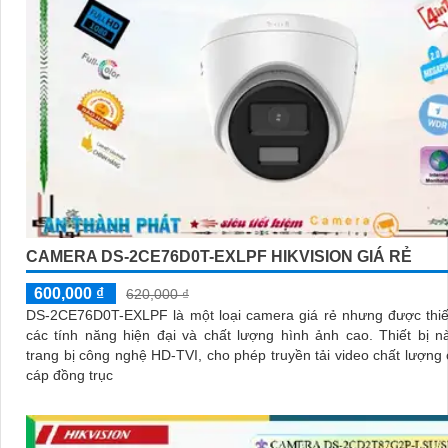
CAMERA DS-2CE76D0T-EXLPF HIKVISION GIÁ RẺ
600,000 ₫
620,000 ₫
DS-2CE76D0T-EXLPF là một loại camera giá rẻ nhưng được thiế
các tính năng hiện đại và chất lượng hình ảnh cao. Thiết bị này được
trang bị công nghệ HD-TVI, cho phép truyền tải video chất lượng
cáp đồng trục