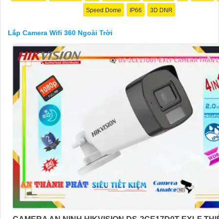
Speed Dome
IP66
3D DNR
Lắp Camera Wifi 360 Ngoài Trời
'