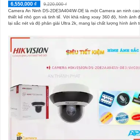
6,550,000 ₫
9,220,000 ₫
Camera An Ninh DS-2DE3A404IW-DE là một Camera an ninh cao 
thiết kế nhỏ gọn và tinh tế. Với khả năng xoay 360 độ, hình ảnh được ghi
lại sắc nét và độ phân giải Ultra 2k, mang lại chất lượng hình ảnh t