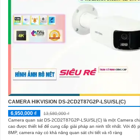
CAMERA HIKVISION DS-2CD2T87G2P-LSU/SL(C)
6,950,000 ₫
13,580,000 ₫
Camera quan sát DS-2CD2T87G2P-LSU/SL(C) là một Camera chấ
cao được thiết kế để cung cấp giải pháp an ninh tốt nhất. Với độ phân giải
8MP, camera này có khả năng quan sát chi tiết và rõ ràng