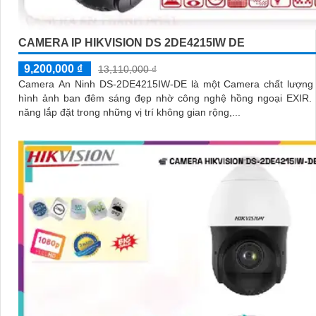
CAMERA IP HIKVISION DS 2DE4215IW DE
9,200,000 ₫
13,110,000 ₫
Camera An Ninh DS-2DE4215IW-DE là một Camera chất lượng 
hình ảnh ban đêm sáng đẹp nhờ công nghệ hồng ngoại EXIR. Với khả
năng lắp đặt trong những vị trí không gian rộng,...