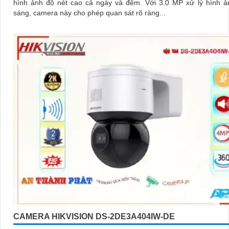
hình ảnh độ nét cao cả ngày và đêm. Với 3.0 MP xử lý hình ảnh thiếu
sáng, camera này cho phép quan sát rõ ràng...
CAMERA HIKVISION DS-2DE3A404IW-DE