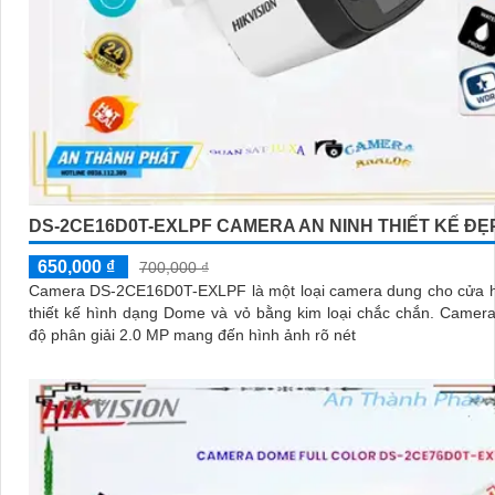
DS-2CE16D0T-EXLPF CAMERA AN NINH THIẾT KẾ ĐẸ
650,000 ₫
700,000 ₫
Camera DS-2CE16D0T-EXLPF là một loại camera dung cho cửa h
thiết kế hình dạng Dome và vỏ bằng kim loại chắc chắn. Camera này có
độ phân giải 2.0 MP mang đến hình ảnh rõ nét