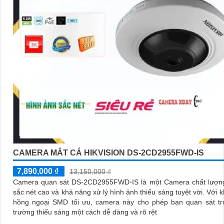
CAMERA MẮT CÁ HIKVISION DS-2CD2955FWD-IS
7,890,000 ₫
13,150,000 ₫
Camera quan sát DS-2CD2955FWD-IS là một Camera chất lượng
sắc nét cao và khả năng xử lý hình ảnh thiếu sáng tuyệt vời. Với khả năng
hồng ngoại SMD tối ưu, camera này cho phép bạn quan sát tr
trường thiếu sáng một cách dễ dàng và rõ rệt