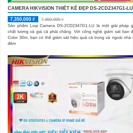
CAMERA HIKVISION THIẾT KẾ ĐẸP DS-2CD2347G1-LU
7,350,000 ₫
7,350,000 ₫
Sản phẩm Loại Camera DS-2CD2347G1-LU là một giải pháp g
chất lượng và giá cả phải chăng. Với công nghệ giám sát ban đêm Full
Color 30m, bạn có thể giám sát hiệu quả cả trong và ngoài nhà
đêm