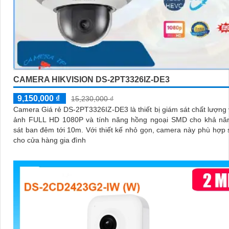
CAMERA HIKVISION DS-2PT3326IZ-DE3
9,150,000 ₫
15,230,000 ₫
Camera Giá rẻ DS-2PT3326IZ-DE3 là thiết bị giám sát chất lượng 
ảnh FULL HD 1080P và tính năng hồng ngoại SMD cho khả nă
sát ban đêm tới 10m. Với thiết kế nhỏ gọn, camera này phù hợp sử dụng
cho cửa hàng gia đình