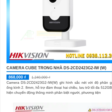
CAMERA CUBE TRONG NHÀ DS-2CD2423G2-IW (W)
868,000 ₫
1,240,000 ₫
Camera DS-2CD2423G2-IW(W) ghi hình sắc nét với độ phân gi
ống kính 2. 8mm, hỗ trợ đàm thoại hai chiều, lưu trữ tối đa 512GB
hiện chuyển động thông minh phân biệt người, phương tiện