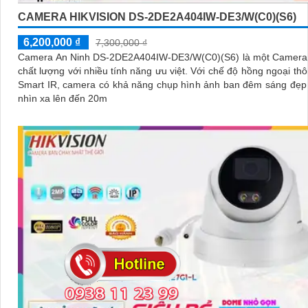
CAMERA HIKVISION DS-2DE2A404IW-DE3/W(C0)(S6)
6,200,000 ₫
7,300,000 ₫
Camera An Ninh DS-2DE2A404IW-DE3/W(C0)(S6) là một Camera 
chất lượng với nhiều tính năng ưu việt. Với chế độ hồng ngoại thông minh
Smart IR, camera có khả năng chụp hình ảnh ban đêm sáng đẹp
nhìn xa lên đến 20m