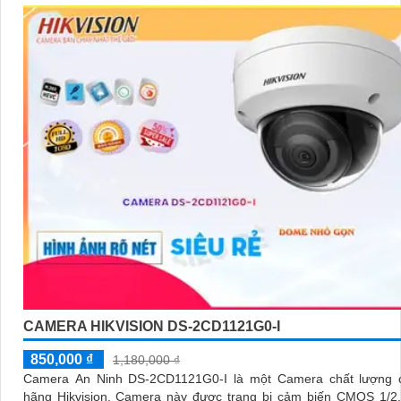
CAMERA HIKVISION DS-2CD1121G0-I
850,000 ₫
1,180,000 ₫
Camera An Ninh DS-2CD1121G0-I là một Camera chất lượng 
hãng Hikvision. Camera này được trang bị cảm biến CMOS 1/2. 8 inch,