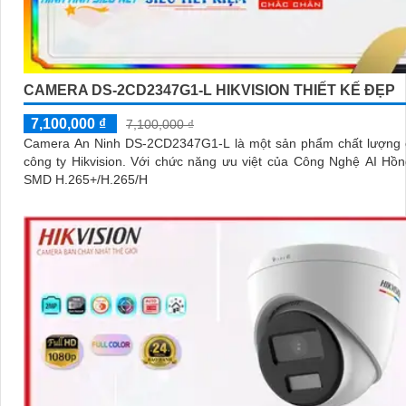
CAMERA DS-2CD2347G1-L HIKVISION THIẾT KẾ ĐẸP
7,100,000 ₫
7,100,000 ₫
Camera An Ninh DS-2CD2347G1-L là một sản phẩm chất lượng 
công ty Hikvision. Với chức năng ưu việt của Công Nghệ AI Hồng Ngoại
SMD H.265+/H.265/H