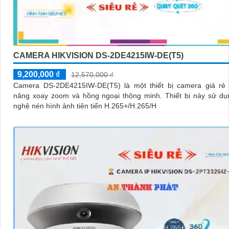
CAMERA HIKVISION DS-2DE4215IW-DE(T5)
9,200,000 ₫
12,570,000 ₫
Camera DS-2DE4215IW-DE(T5) là một thiết bị camera giá rẻ 
năng xoay zoom và hồng ngoại thông minh. Thiết bị này sử dụng công
nghệ nén hình ảnh tiên tiến H.265+/H.265/H