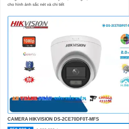
cho hình ảnh sắc nét và chi tiết
CAMERA HIKVISION DS-2CE70DF0T-MFS