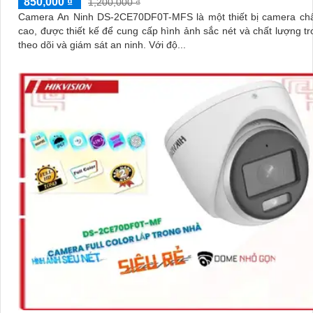
850,000 ₫
1,200,000 ₫
Camera An Ninh DS-2CE70DF0T-MFS là một thiết bị camera chấ
cao, được thiết kế để cung cấp hình ảnh sắc nét và chất lượng tr
theo dõi và giám sát an ninh. Với độ...