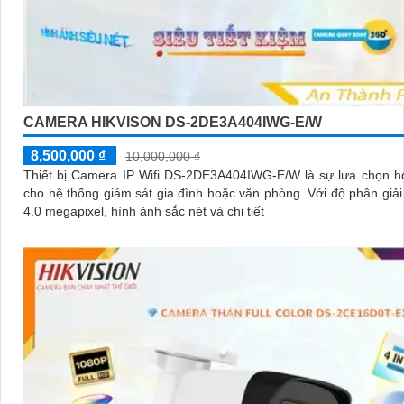
CAMERA HIKVISON DS-2DE3A404IWG-E/W
8,500,000 ₫
10,000,000 ₫
Thiết bị Camera IP Wifi DS-2DE3A404IWG-E/W là sự lựa chọn h
cho hệ thống giám sát gia đình hoặc văn phòng. Với độ phân giải lên đến
4.0 megapixel, hình ảnh sắc nét và chi tiết