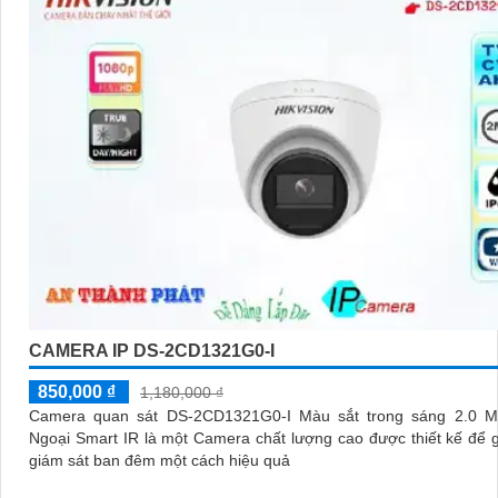
CAMERA IP DS-2CD1321G0-I
850,000 ₫
1,180,000 ₫
Camera quan sát DS-2CD1321G0-I Màu sắt trong sáng 2.0 
Ngoại Smart IR là một Camera chất lượng cao được thiết kế để 
giám sát ban đêm một cách hiệu quả