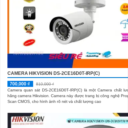
CAMERA HIKVISION DS-2CE16D0T-IRP(C)
700,000 ₫
810,000 ₫
Camera quan sát DS-2CE16D0T-IRP(C) là một Camera chất lư
hãng camera Hikvision. Camera này được trang bị công nghệ Progressive
Scan CMOS, cho hình ảnh rõ nét và chất lượng cao