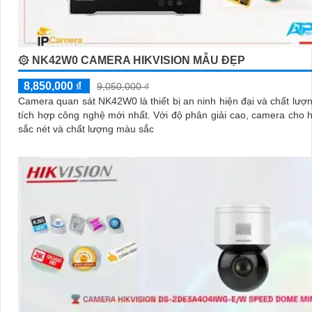
۞ NK42W0 CAMERA HIKVISION MẪU ĐẸP
8,850,000 ₫
9,050,000 ₫
Camera quan sát NK42W0 là thiết bị an ninh hiện đại và chất lượ
tích hợp công nghệ mới nhất. Với độ phân giải cao, camera cho hình ảnh
sắc nét và chất lượng màu sắc