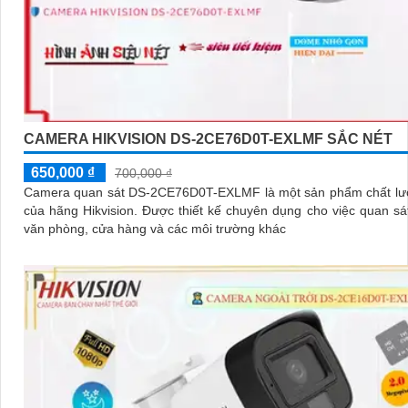
CAMERA HIKVISION DS-2CE76D0T-EXLMF SẮC NÉT
650,000 ₫
700,000 ₫
Camera quan sát DS-2CE76D0T-EXLMF là một sản phẩm chất lư
của hãng Hikvision. Được thiết kế chuyên dụng cho việc quan sát nhà ở,
văn phòng, cửa hàng và các môi trường khác