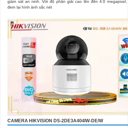
giám sát an ninh. Với độ phân giải cao lên đến 4.0 megapixel, camera
đem lại hình ảnh sắc nét
CAMERA HIKVISION DS-2DE3A404IW-DE/W