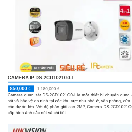
CAMERA IP DS-2CD1021G0-I
850,000 ₫
1,180,000 ₫
Camera quan sát DS-2CD1021G0-I là một thiết bị chuyên dụng 
sát và bảo vệ an ninh tại các khu vực như nhà ở, văn phòng, cửa
các dự án lớn. Với độ phân giải cao 2MP, Camera DS-2CD1021G0-I cung
cấp hình ảnh sắc nét và chi tiết