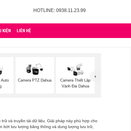
HOTLINE: 0938.11.23.99
Ụ KIỆN
LIÊN HỆ
 Auto
Camera PTZ Dahua
Camera Thiết Lập
g
Vành Đai Dahua
trữ và truyền tải dữ liệu. Giải pháp này phù hợp cho
ảm bớt lưu lượng băng thông và dung lượng lưu trữ,