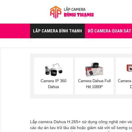
LẮP CAMERA BÌNH THẠNH
BỘ CAMERA QUAN SÁT
Camera IP 360
Camera Dahua Full
Camera 
Dahua
Hd 1080P
Lắp camera Dahua H.265+ sử dụng công nghệ nén video g
các dự án lưu trữ lâu dài hoặc giám sát với số lượng 