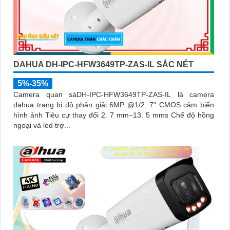
DAHUA DH-IPC-HFW3649TP-ZAS-IL SẮC NÉT
5%-35%
Camera quan sáDH-IPC-HFW3649TP-ZAS-IL là camera
dahua trang bị độ phân giải 6MP @1/2. 7" CMOS cảm biến
hình ảnh Tiêu cự thay đổi 2. 7 mm–13. 5 mms Chế độ hồng
ngoại và led trợ...