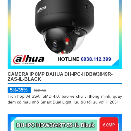
CAMERA IP 8MP DAHUA DH-IPC-HDBW3849R-
ZAS-IL-BLACK
5%-35%
liên hệ
Tích hợp AI SSA, SMD 4.0, bảo vệ chu vi thông minh, quay
đêm có màu nhờ Smart Dual Light, lưu trữ tối ưu với H.265+