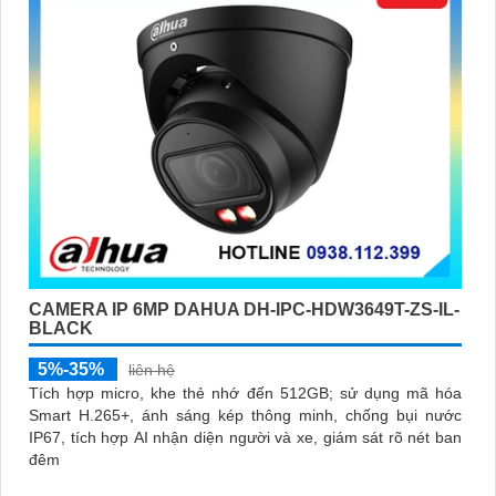
CAMERA IP 6MP DAHUA DH-IPC-HDW3649T-ZS-IL-
BLACK
5%-35%
liên hệ
Tích hợp micro, khe thẻ nhớ đến 512GB; sử dụng mã hóa
Smart H.265+, ánh sáng kép thông minh, chống bụi nước
IP67, tích hợp AI nhận diện người và xe, giám sát rõ nét ban
đêm