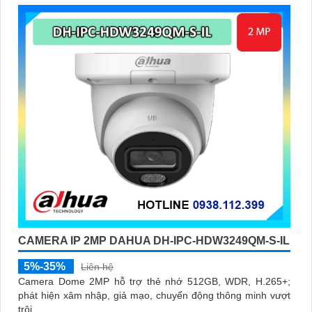
CAMERA IP 2MP DAHUA DH-IPC-HDW3249QM-S-IL
5%-35%
Liên hệ
Camera Dome 2MP hỗ trợ thẻ nhớ 512GB, WDR, H.265+;
phát hiện xâm nhập, giả mạo, chuyển động thông minh vượt
trội