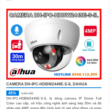
CAMERA DH-IPC-HDBW2449E-S-IL DAHUA
45%
Liên Hệ
DH-IPC-HDBW2449E-S-IL là dòng camera IP Dome Full
Color cao cấp, sở hữu công nghệ ánh sáng kép 30m và độ
phân giải 4MP, mang đến hình ảnh rõ nét sống động cả ngày