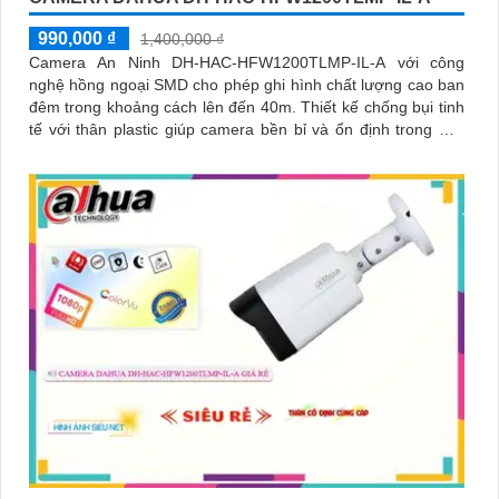
990,000 ₫
1,400,000 ₫
Camera An Ninh DH-HAC-HFW1200TLMP-IL-A với công
nghệ hồng ngoại SMD cho phép ghi hình chất lượng cao ban
đêm trong khoảng cách lên đến 40m. Thiết kế chống bụi tinh
tế với thân plastic giúp camera bền bỉ và ổn định trong mọi
điều kiện thời tiết