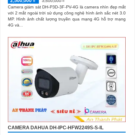
2,500,000 ₫
3,500,000 ₫
Camera giám sát DH-P3D-3F-PV-4G là camera nhìn đẹp mắt
với 2 mắt ngoài trời sử dụng công nghệ hình ảnh sắc nét 3.0
MP. Hình ảnh chất lượng truyền qua mạng 4G hỗ trợ mạng
4G và...
CAMERA DAHUA DH-IPC-HFW2249S-S-IL