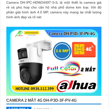
Camera DH-IPC-HDW2449T-S-IL là một thiết bị camera giá
rẻ và phù hợp cho căn hộ nhà phố dome kim loại. Với độ
phân giải hình ảnh 4.0 MP, camera này mang lại chất lượng
hình ảnh đẹp và rõ nét
CAMERA 2 MẮT 4G DH-P3D-3F-PV-4G