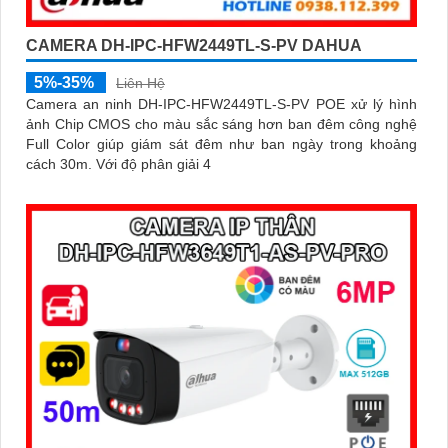
CAMERA DH-IPC-HFW2449TL-S-PV DAHUA
5%-35%
Liên Hệ
Camera an ninh DH-IPC-HFW2449TL-S-PV POE xử lý hình
ảnh Chip CMOS cho màu sắc sáng hơn ban đêm công nghệ
Full Color giúp giám sát đêm như ban ngày trong khoảng
cách 30m. Với độ phân giải 4