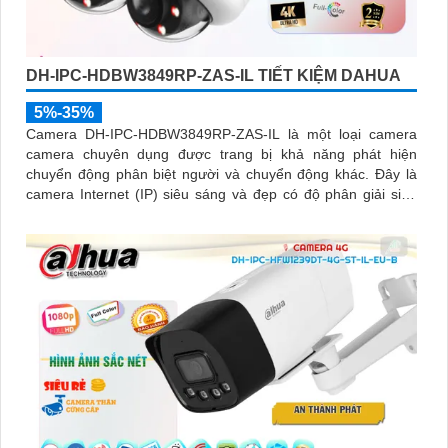
DH-IPC-HDBW3849RP-ZAS-IL TIẾT KIỆM DAHUA
5%-35%
Camera DH-IPC-HDBW3849RP-ZAS-IL là một loại camera
camera chuyên dụng được trang bị khả năng phát hiện
chuyển động phân biệt người và chuyển động khác. Đây là
camera Internet (IP) siêu sáng và đẹp có độ phân giải siêu
nét lên đến 8