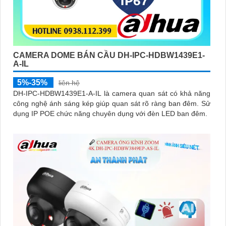
CAMERA DOME BÁN CẦU DH-IPC-HDBW1439E1-
A-IL
5%-35%
liên hệ
DH-IPC-HDBW1439E1-A-IL là camera quan sát có khả năng
công nghệ ánh sáng kép giúp quan sát rõ ràng ban đêm. Sử
dụng IP POE chức năng chuyên dụng với đèn LED ban đêm.