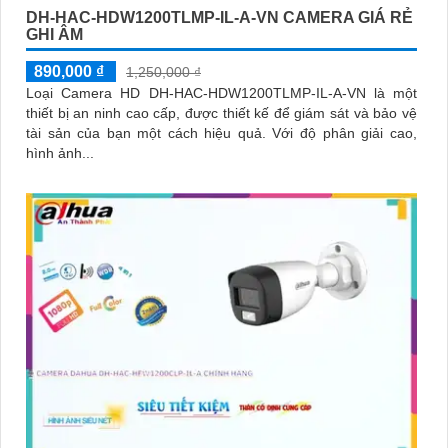
DH-HAC-HDW1200TLMP-IL-A-VN CAMERA GIÁ RẺ
GHI ÂM
890,000 ₫
1,250,000 ₫
Loại Camera HD DH-HAC-HDW1200TLMP-IL-A-VN là một
thiết bị an ninh cao cấp, được thiết kế để giám sát và bảo vệ
tài sản của bạn một cách hiệu quả. Với độ phân giải cao,
hình ảnh...