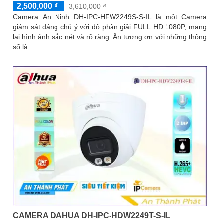
2,500,000 ₫
3,610,000 ₫
Camera An Ninh DH-IPC-HFW2249S-S-IL là một Camera
giám sát đáng chú ý với độ phân giải FULL HD 1080P, mang
lại hình ảnh sắc nét và rõ ràng. Ấn tượng ơn với những thông
số là...
CAMERA DAHUA DH-IPC-HDW2249T-S-IL