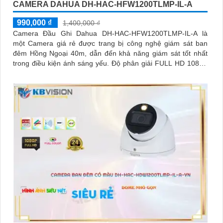
CAMERA DAHUA DH-HAC-HFW1200TLMP-IL-A
990,000 ₫
1,400,000 ₫
Camera Đầu Ghi Dahua DH-HAC-HFW1200TLMP-IL-A là
một Camera giá rẻ được trang bị công nghệ giám sát ban
đêm Hồng Ngoại 40m, dẫn đến khả năng giám sát tốt nhất
trong điều kiện ánh sáng yếu. Độ phân giải FULL HD 1080P
cho hình ảnh sắc nét