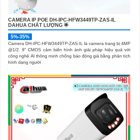
CAMERA IP POE DH-IPC-HFW3449TP-ZAS-IL
DAHUA CHẤT LƯỢNG 🌟
5%-35%
Camera DH-IPC-HFW3449TP-ZAS-IL là camera trang bị 4MP
@1/2. 9" CMOS cảm biến hình ảnh giải pháp hiệu quả với
công nghệ AI thông minh chống báo động giả bằng phân tích
hình dạng người