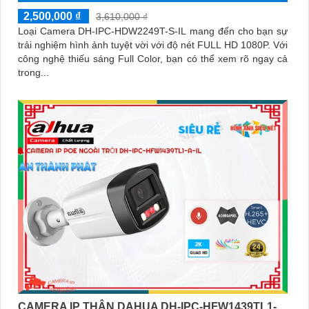
2,500,000 ₫
3,610,000 ₫
Loại Camera DH-IPC-HDW2249T-S-IL mang đến cho bạn sự
trải nghiệm hình ảnh tuyệt vời với độ nét FULL HD 1080P. Với
công nghệ thiếu sáng Full Color, bạn có thể xem rõ ngay cả
trong...
CAMERA IP THÂN DAHUA DH-IPC-HFW1439TL1-