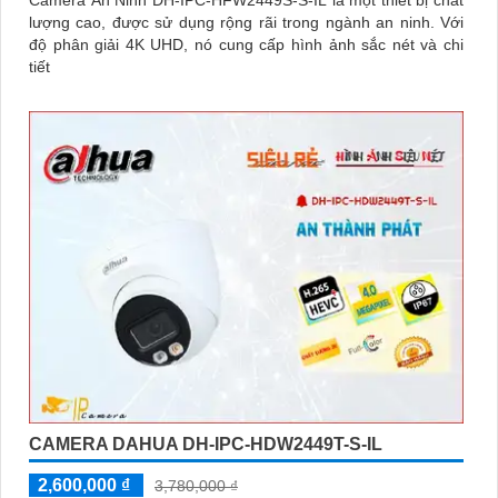
lượng cao, được sử dụng rộng rãi trong ngành an ninh. Với
độ phân giải 4K UHD, nó cung cấp hình ảnh sắc nét và chi
tiết
CAMERA DAHUA DH-IPC-HDW2449T-S-IL
2,600,000 ₫
3,780,000 ₫