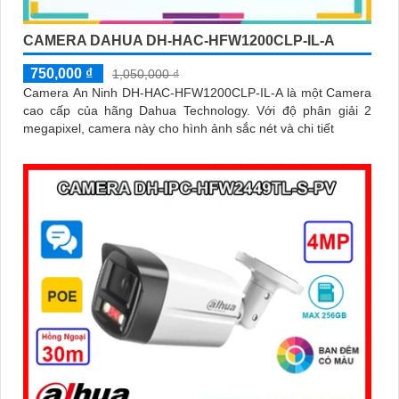
CAMERA DAHUA DH-HAC-HFW1200CLP-IL-A
750,000 ₫
1,050,000 ₫
Camera An Ninh DH-HAC-HFW1200CLP-IL-A là một Camera
cao cấp của hãng Dahua Technology. Với độ phân giải 2
megapixel, camera này cho hình ảnh sắc nét và chi tiết