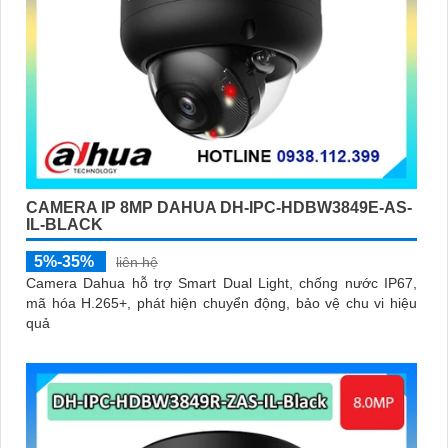
CAMERA IP 8MP DAHUA DH-IPC-HDBW3849E-AS-
IL-BLACK
5%-35%
liên hệ
Camera Dahua hỗ trợ Smart Dual Light, chống nước IP67,
mã hóa H.265+, phát hiện chuyển động, bảo vệ chu vi hiệu
quả