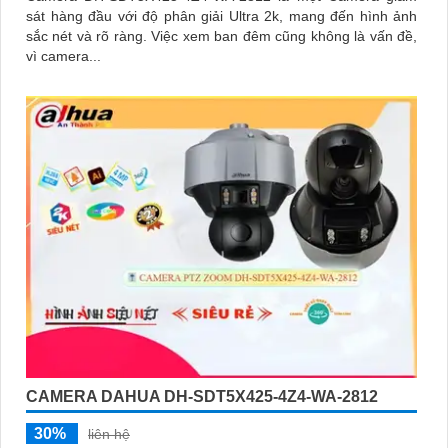
sát hàng đầu với độ phân giải Ultra 2k, mang đến hình ảnh
sắc nét và rõ ràng. Việc xem ban đêm cũng không là vấn đề,
vì camera...
CAMERA DAHUA DH-SDT5X425-4Z4-WA-2812
30%
liên hệ