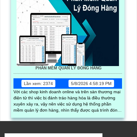
PHẦN MỀM QUẢN LÝ ĐÓNG HÀNG
Lần xem: 2374
5/8/2026 4:58:19 PM
Với các shop kinh doanh online và trên sàn thương mại
điện tử thì việc bị đánh tráo hàng hóa là điều thường
xuyên xảy ra, vậy nên việc sử dụng hệ thống phần
mềm quản lý đơn hàng, nhìn thấy được quá trình đóng
gói hàng hóa, kèm theo đấy là quy trình đóng gói cũng
được ghi lại một cách dễ dàng