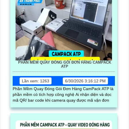
PHẦN MỀM QUAY ĐÓNG GÓI ĐƠN HÀNG CAMPACK
ATP
Lần xem: 1263
6/30/2026 3:16:12 PM
Phần Mềm Quay Đóng Gói Đơn Hàng CamPack ATP là
phần mềm có tích hợp công nghệ Ai nhận diện và dọc
mã QR/ bar code khi camera quay được mã vận đơn