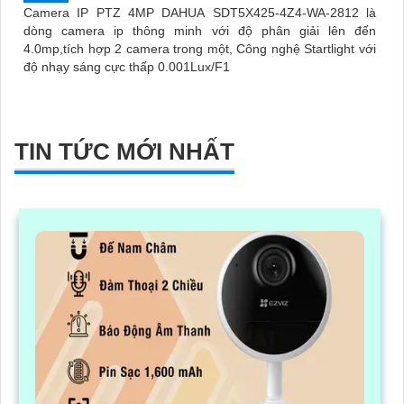
Camera IP PTZ 4MP DAHUA SDT5X425-4Z4-WA-2812 là
dòng camera ip thông minh với độ phân giải lên đến
4.0mp,tích hợp 2 camera trong một, Công nghệ Startlight với
độ nhạy sáng cực thấp 0.001Lux/F1
TIN TỨC MỚI NHẤT