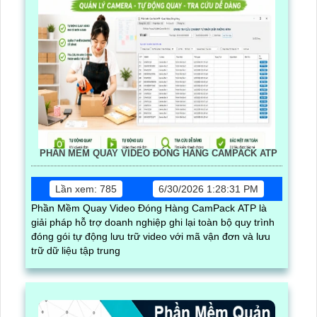
PHẦN MỀM QUAY VIDEO ĐÓNG HÀNG CAMPACK ATP
Lần xem: 785
6/30/2026 1:28:31 PM
Phần Mềm Quay Video Đóng Hàng CamPack ATP là
giải pháp hỗ trợ doanh nghiệp ghi lại toàn bộ quy trình
đóng gói tự động lưu trữ video với mã vận đơn và lưu
trữ dữ liệu tập trung