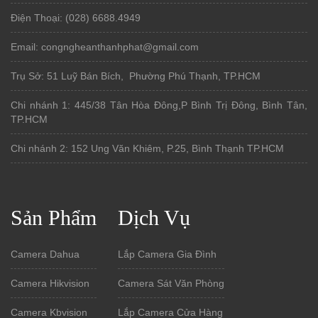
Điện Thoại: (028) 6688.4949
Email: congngheanthanhphat@gmail.com
Trụ Sở: 51 Luỹ Bán Bích, Phường Phú Thạnh, TP.HCM
Chi nhánh 1: 445/38 Tân Hòa Đông,P Bình Trị Đông, Bình Tân,
TP.HCM
Chi nhánh 2: 152 Ung Văn Khiêm, P.25, Bình Thạnh TP.HCM
Sản Phẩm
Dịch Vụ
Camera Dahua
Lắp Camera Gia Đình
Camera Hikvision
Camera Sát Văn Phòng
Camera Kbvision
Lắp Camera Cửa Hàng