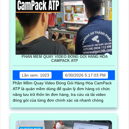
PHẦN MỀM QUAY VIDEO ĐÓNG GÓI HÀNG HÓA
CAMPACK ATP
Lần xem: 1023
6/30/2026 5:17:03 PM
Phần Mềm Quay Video Đóng Gói Hàng Hóa CamPack
ATP là quàn mềm dùng để quản lý đơn hàng có chức
năng lưu trữ thôn tin đơn hàng, tra cứu và tải video
đóng gói của từng đơn chính xác và nhanh chóng