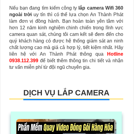
Nếu bạn đang tìm kiếm công ty
lắp camera Wifi 360
ngoài trời
uy tín thì có thể lựa chọn An Thành Phát
làm đơn vị đồng hành. Bạn hoàn toàn yên tâm với
hơn 12 năm kinh nghiệm chinh chiến trong lĩnh vực
camera quan sát, chúng tôi cam kết sẽ đem đến cho
quý khách hàng có được hệ thống giám sát an ninh
chất lượng cao mà giá cả hợp lý, tiết kiệm nhất. Hãy
liên hệ với An Thành Phát thông qua
Hotline
0938.112.399
để biết thêm thông tin chi tiết và nhận
tư vấn miễn phí từ đội ngũ chuyên gia.
DỊCH VỤ LẮP CAMERA