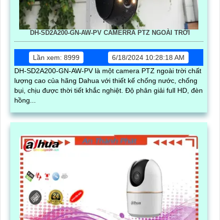
DH-SD2A200-GN-AW-PV CAMERRA PTZ NGOÀI TRỜI
Lần xem: 8999
6/18/2024 10:28:18 AM
DH-SD2A200-GN-AW-PV là một camera PTZ ngoài trời chất
lượng cao của hãng Dahua với thiết kế chống nước, chống
bụi, chịu được thời tiết khắc nghiệt. Độ phân giải full HD, đèn
hồng...