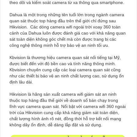
theo dõi và kiểm soát camera từ xa thông qua smartphone.
Dahua là một trong những tên tuổi lớn trong ngành camera
quan sát thuộc top hàng đầu trên thế giới chỉ đứng sau
Hikvision. Các dòng camera wifi ngoài trời xoay 360 toàn
cảnh của Dahua luôn được đánh giá cao với khả năng quan
sát toàn diện không góc chết mà còn được trang bị các
công nghệ thông minh hỗ trợ bảo vệ an ninh tối ưu.
Kbvision là thương hiệu camera quan sát nổi tiếng tại Mỹ,
được biết đến với độ bền cao và tính năng thông minh.
Kbvision chuyên cung cấp các loại camera quan sát cũng
như các thiết bị bảo vệ an ninh chất lượng cao, sử dụng ổn
định lâu dài.
Hikvision là hãng sản xuất camera wifi giám sát an ninh
thuộc top hàng đầu thế giới về doanh số bán chạy trong
lĩnh vực camera quan sát. Nổi bật với camera wifi 360 ngoài
trời của Hikvision cung cấp khả năng giám sát toàn diện,
chất lượng hình ảnh rõ nét, đồng thời hỗ trợ kết nối mạng
không dây ổn định, dễ dàng lắp đặt và sử dụng.