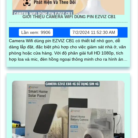
GIỚI THIỆU CAMERA WIFI DÙNG PIN EZVIZ CB1
Lần xem: 9906
7/2/2024 11:52:30 AM
Camera Wifi dùng pin EZVIZ CB1 có thiết kế nhỏ gọn, dễ
dàng lắp đặt, đặc biệt phù hợp cho việc giám sát nhà ở, văn
phòng hoặc cửa hàng. Với độ phân giải full HD 1080p, tích
hợp loa và mic, đèn hồng ngoại thông minh cho ra hình ảnh
chất lượng ban đêm