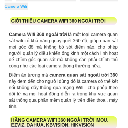
Camera Wifi
GIỚI THIỆU CAMERA WIFI 360 NGOÀI TRỜI
Camera Wifi 360 ngoài trời
là một loại camera quan
sát wifi có khả năng quay quét 360 độ, giúp quan sát
mọi góc độ mà không bỏ sót điểm nào, cho phép
người quản lý điều khiển ống kính một cách linh hoạt
để chỉnh góc quan sát mà không cần phải chỉnh thủ
công như các loại camera thông thường nữa.
Điểm ấn tượng mà
camera quan sát ngoài trời 360
này đem đến cho người dùng đó là camera có thể kết
nối không dây thông qua mạng Wifi, cho phép theo
dõi từ xa mọi hoạt động diễn ra trong khu vực quan
sát thông qua phần mềm quản lý trên điện thoại, máy
tính.
HÃNG CAMERA WIFI 360 NGOÀI TRỜI IMOU,
EZVIZ, DAHUA, KBVISION, HIKVISION