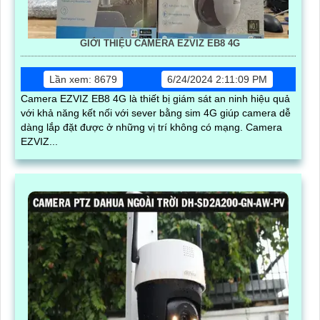
GIỚI THIỆU CAMERA EZVIZ EB8 4G
Lần xem: 8679
6/24/2024 2:11:09 PM
Camera EZVIZ EB8 4G là thiết bị giám sát an ninh hiệu quả
với khả năng kết nối với sever bằng sim 4G giúp camera dễ
dàng lắp đặt được ở những vị trí không có mạng. Camera
EZVIZ...