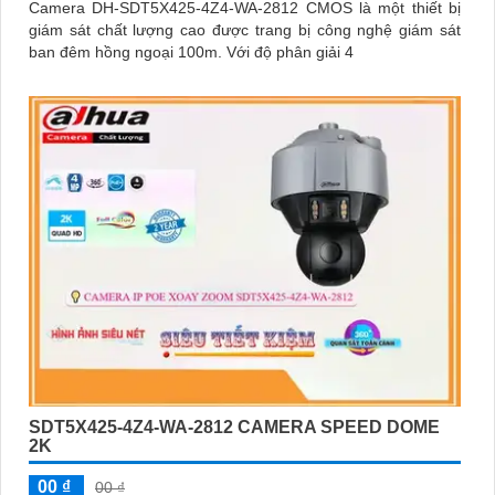
Camera DH-SDT5X425-4Z4-WA-2812 CMOS là một thiết bị
giám sát chất lượng cao được trang bị công nghệ giám sát
ban đêm hồng ngoại 100m. Với độ phân giải 4
SDT5X425-4Z4-WA-2812 CAMERA SPEED DOME
2K
00 ₫
00 ₫