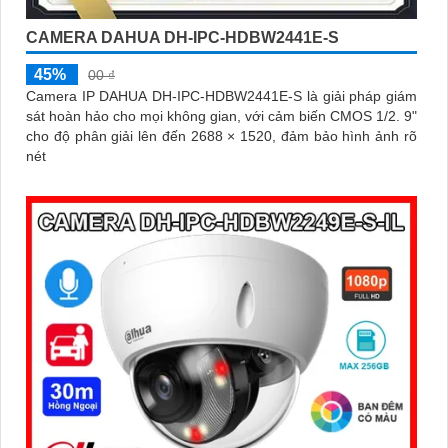
CAMERA DAHUA DH-IPC-HDBW2441E-S
45%
00 ₫
Camera IP DAHUA DH-IPC-HDBW2441E-S là giải pháp giám
sát hoàn hảo cho mọi không gian, với cảm biến CMOS 1/2. 9"
cho độ phân giải lên đến 2688 × 1520, đảm bảo hình ảnh rõ
nét