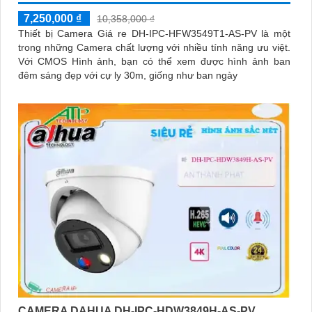
7,250,000 ₫
10,358,000 ₫
Thiết bị Camera Giá re DH-IPC-HFW3549T1-AS-PV là một
trong những Camera chất lượng với nhiều tính năng ưu việt.
Với CMOS Hình ảnh, bạn có thể xem được hình ảnh ban
đêm sáng đẹp với cự ly 30m, giống như ban ngày
CAMERA DAHUA DH-IPC-HDW3849H-AS-PV