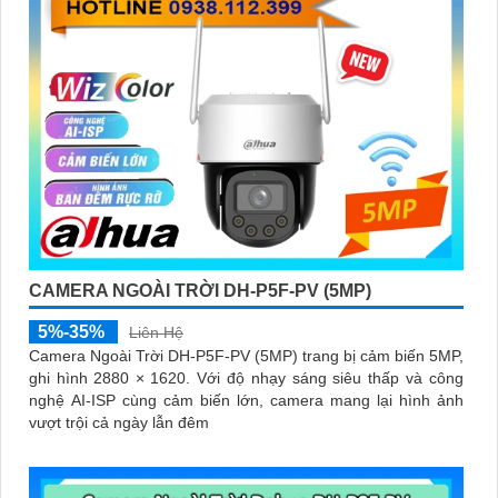
CAMERA NGOÀI TRỜI DH-P5F-PV (5MP)
5%-35%
Liên Hệ
Camera Ngoài Trời DH-P5F-PV (5MP) trang bị cảm biến 5MP,
ghi hình 2880 × 1620. Với độ nhạy sáng siêu thấp và công
nghệ AI-ISP cùng cảm biến lớn, camera mang lại hình ảnh
vượt trội cả ngày lẫn đêm