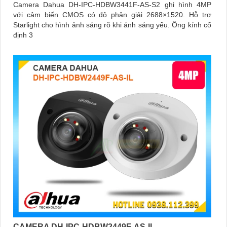
Camera Dahua DH-IPC-HDBW3441F-AS-S2 ghi hình 4MP
với cảm biến CMOS có độ phân giải 2688×1520. Hỗ trợ
Starlight cho hình ảnh sáng rõ khi ánh sáng yếu. Ống kính cố
định 3
CAMERA DH-IPC-HDBW2449F-AS-IL