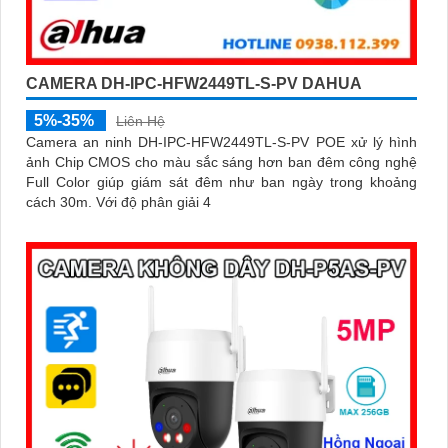
CAMERA DH-IPC-HFW2449TL-S-PV DAHUA
5%-35%
Liên Hệ
Camera an ninh DH-IPC-HFW2449TL-S-PV POE xử lý hình
ảnh Chip CMOS cho màu sắc sáng hơn ban đêm công nghệ
Full Color giúp giám sát đêm như ban ngày trong khoảng
cách 30m. Với độ phân giải 4