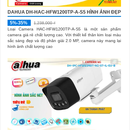
DAHUA DH-HAC-HFW1200TP-A-S5 HÌNH ẢNH ĐẸP
5%-35%
1,238,000 ₫
Loại Camera HAC-HFW1200TP-A-S5 là một sản phẩm
camera giá rẻ chất lượng cao. Với thiết kế thân kim loại màu
sắc sáng đẹp và độ phân giải 2.0 MP, camera này mang lại
hình ảnh chất lượng cao