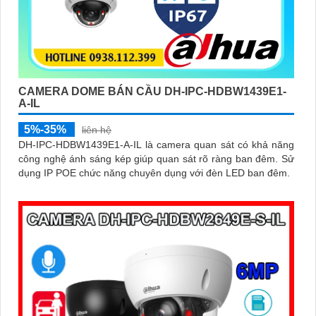
CAMERA DOME BÁN CẦU DH-IPC-HDBW1439E1-
A-IL
5%-35%
liên hệ
DH-IPC-HDBW1439E1-A-IL là camera quan sát có khả năng
công nghệ ánh sáng kép giúp quan sát rõ ràng ban đêm. Sử
dụng IP POE chức năng chuyên dụng với đèn LED ban đêm.