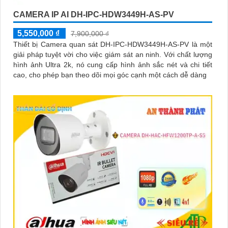
CAMERA IP AI DH-IPC-HDW3449H-AS-PV
5,550,000 ₫
7,900,000 ₫
Thiết bị Camera quan sát DH-IPC-HDW3449H-AS-PV là một
giải pháp tuyệt vời cho việc giám sát an ninh. Với chất lượng
hình ảnh Ultra 2k, nó cung cấp hình ảnh sắc nét và chi tiết
cao, cho phép bạn theo dõi mọi góc cạnh một cách dễ dàng