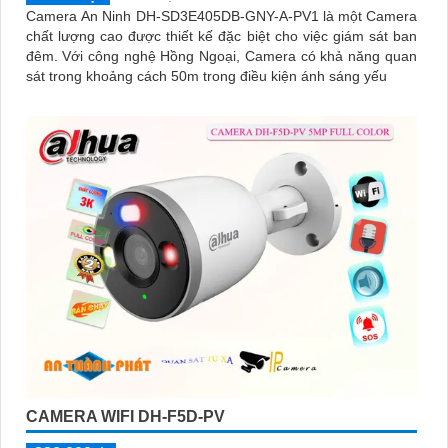
Camera An Ninh DH-SD3E405DB-GNY-A-PV1 là một Camera
chất lượng cao được thiết kế đặc biệt cho việc giám sát ban
đêm. Với công nghệ Hồng Ngoại, Camera có khả năng quan
sát trong khoảng cách 50m trong điều kiện ánh sáng yếu
CAMERA WIFI DH-F5D-PV