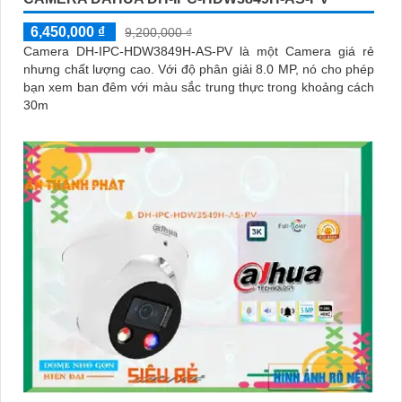
6,450,000 ₫
9,200,000 ₫
Camera DH-IPC-HDW3849H-AS-PV là một Camera giá rẻ
nhưng chất lượng cao. Với độ phân giải 8.0 MP, nó cho phép
bạn xem ban đêm với màu sắc trung thực trong khoảng cách
30m