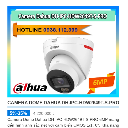
CAMERA DOME DAHUA DH-IPC-HDW2649T-S-PRO
5%-35%
4,220,000 ₫
Camera Dome Dahua DH-IPC-HDW2649T-S-PRO 6MP mang
đến hình ảnh sắc nét với cảm biến CMOS 1/1. 8”. Khả năng