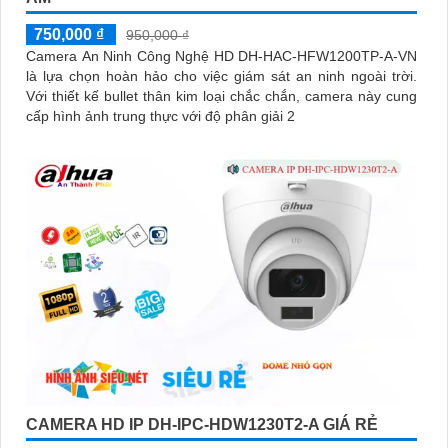
750,000 ₫
950,000 ₫
Camera An Ninh Công Nghệ HD DH-HAC-HFW1200TP-A-VN
là lựa chọn hoàn hảo cho việc giám sát an ninh ngoài trời.
Với thiết kế bullet thân kim loại chắc chắn, camera này cung
cấp hình ảnh trung thực với độ phân giải 2
CAMERA HD IP DH-IPC-HDW1230T2-A GIÁ RẺ