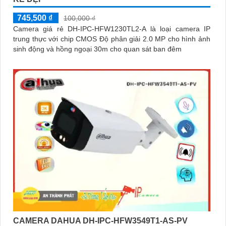
745,500 ₫
100,000 ₫
Camera giá rẻ DH-IPC-HFW1230TL2-A là loại camera IP
trung thực với chip CMOS Độ phân giải 2.0 MP cho hình ảnh
sinh động và hồng ngoại 30m cho quan sát ban đêm
CAMERA DAHUA DH-IPC-HFW3549T1-AS-PV