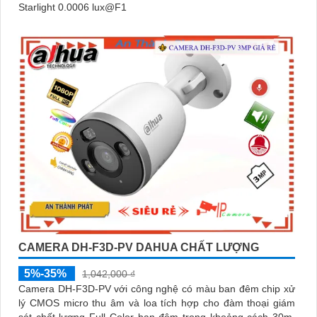
Starlight 0.0006 lux@F1
CAMERA DH-F3D-PV DAHUA CHẤT LƯỢNG
5%-35%
1,042,000 ₫
Camera DH-F3D-PV với công nghệ có màu ban đêm chip xử
lý CMOS micro thu âm và loa tích hợp cho đàm thoại giám