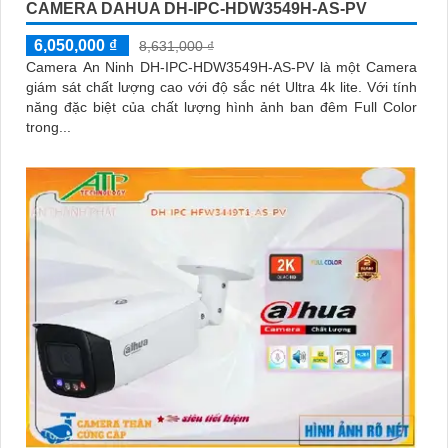
CAMERA DAHUA DH-IPC-HDW3549H-AS-PV
6,050,000 ₫
8,631,000 ₫
Camera An Ninh DH-IPC-HDW3549H-AS-PV là một Camera
giám sát chất lượng cao với độ sắc nét Ultra 4k lite. Với tính
năng đặc biệt của chất lượng hình ảnh ban đêm Full Color
trong...