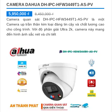
CAMERA DAHUA DH-IPC-HFW3449T1-AS-PV
5,950,000 ₫
8,450,000 ₫
Camera quan sát DH-IPC-HFW3449T1-AS-PV là một
Camera up trần thân kim loại đáng tin cậy và chất lượng cao
cho công trình. Với độ phân giải Ultra 2k, camera này mang
đến hình ảnh sắc nét và chi tiết