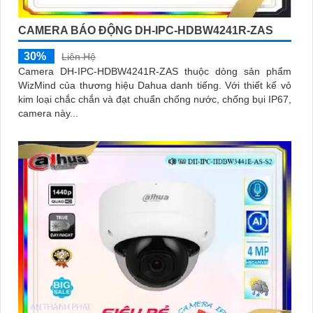
CAMERA BÁO ĐỘNG DH-IPC-HDBW4241R-ZAS
30%
Liên Hệ
Camera DH-IPC-HDBW4241R-ZAS thuộc dòng sản phẩm
WizMind của thương hiệu Dahua danh tiếng. Với thiết kế vỏ
kim loại chắc chắn và đạt chuẩn chống nước, chống bụi IP67,
camera này...