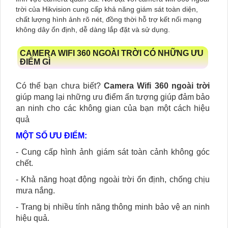
trời của Hikvision cung cấp khả năng giám sát toàn diện,
chất lượng hình ảnh rõ nét, đồng thời hỗ trợ kết nối mạng
không dây ổn định, dễ dàng lắp đặt và sử dụng.
CAMERA WIFI 360 NGOÀI TRỜI CÓ NHỮNG ƯU
ĐIỂM GÌ
Có thể bạn chưa biết?
Camera Wifi 360 ngoài trời
giúp mang lại những ưu điểm ấn tượng giúp đảm bảo
an ninh cho các không gian của bạn một cách hiệu
quả
MỘT SỐ ƯU ĐIỂM:
- Cung cấp hình ảnh giám sát toàn cảnh không góc
chết.
- Khả năng hoạt động ngoài trời ổn định, chống chịu
mưa nắng.
- Trang bị nhiều tính năng thông minh bảo vệ an ninh
hiệu quả.