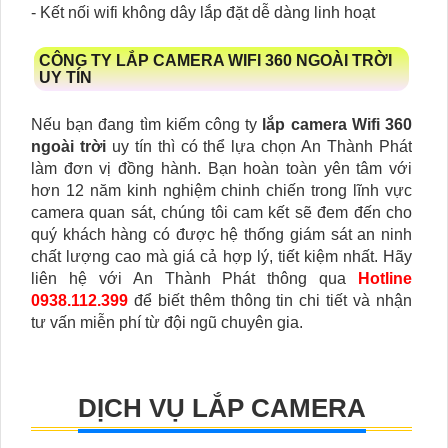
- Kết nối wifi không dây lắp đặt dễ dàng linh hoạt
CÔNG TY LẮP CAMERA WIFI 360 NGOÀI TRỜI
UY TÍN
Nếu bạn đang tìm kiếm công ty
lắp camera Wifi 360
ngoài trời
uy tín thì có thể lựa chọn An Thành Phát
làm đơn vị đồng hành. Bạn hoàn toàn yên tâm với
hơn 12 năm kinh nghiệm chinh chiến trong lĩnh vực
camera quan sát, chúng tôi cam kết sẽ đem đến cho
quý khách hàng có được hệ thống giám sát an ninh
chất lượng cao mà giá cả hợp lý, tiết kiệm nhất. Hãy
liên hệ với An Thành Phát thông qua
Hotline
0938.112.399
để biết thêm thông tin chi tiết và nhận
tư vấn miễn phí từ đội ngũ chuyên gia.
DỊCH VỤ LẮP CAMERA