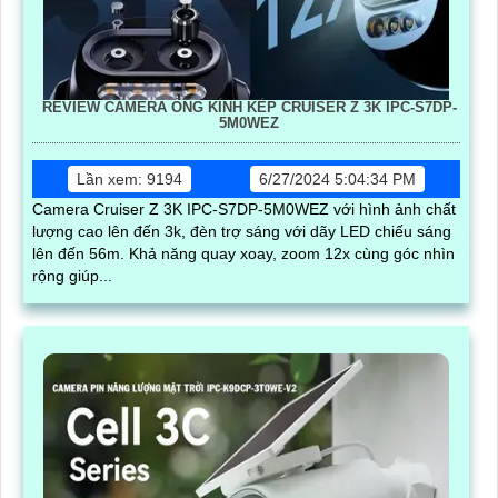
REVIEW CAMERA ỐNG KÍNH KÉP CRUISER Z 3K IPC-S7DP-
5M0WEZ
Lần xem: 9194
6/27/2024 5:04:34 PM
Camera Cruiser Z 3K IPC-S7DP-5M0WEZ với hình ảnh chất
lượng cao lên đến 3k, đèn trợ sáng với dãy LED chiếu sáng
lên đến 56m. Khả năng quay xoay, zoom 12x cùng góc nhìn
rộng giúp...