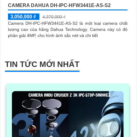
CAMERA DAHUA DH-IPC-HFW3441E-AS-S2
3,050,000 ₫
4,370,000 ₫
Camera DH-IPC-HFW3441E-AS-S2 là một loại camera chất
lượng cao của hãng Dahua Technology. Camera này có độ
phân giải 4MP, cho hình ảnh sắc nét và chi tiết
TIN TỨC MỚI NHẤT