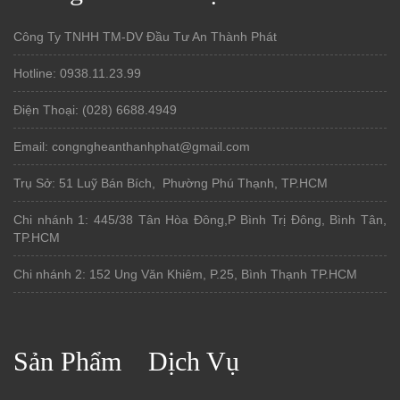
Công Ty TNHH TM-DV Đầu Tư An Thành Phát
Hotline: 0938.11.23.99
Điện Thoại: (028) 6688.4949
Email: congngheanthanhphat@gmail.com
Trụ Sở: 51 Luỹ Bán Bích, Phường Phú Thạnh, TP.HCM
Chi nhánh 1: 445/38 Tân Hòa Đông,P Bình Trị Đông, Bình Tân,
TP.HCM
Chi nhánh 2: 152 Ung Văn Khiêm, P.25, Bình Thạnh TP.HCM
Sản Phẩm
Dịch Vụ