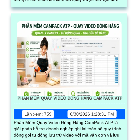
PHẦN MỀM QUAY VIDEO ĐÓNG HÀNG CAMPACK ATP
Lần xem: 759
6/30/2026 1:28:31 PM
Phần Mềm Quay Video Đóng Hàng CamPack ATP là
giải pháp hỗ trợ doanh nghiệp ghi lại toàn bộ quy trình
đóng gói tự động lưu trữ video với mã vận đơn và lưu