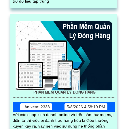
trữ dữ liệu tập trung
PHẦN MỀM QUẢN LÝ ĐÓNG HÀNG
Lần xem: 2338
5/8/2026 4:58:19 PM
Với các shop kinh doanh online và trên sàn thương mại
điện tử thì việc bị đánh tráo hàng hóa là điều thường
xuyên xảy ra, vậy nên việc sử dụng hệ thống phần