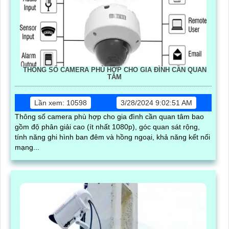
THÔNG SỐ CAMERA PHÙ HỢP CHO GIA ĐÌNH CẦN QUAN
TÂM
Lần xem: 10598
3/28/2024 9:02:51 AM
Thông số camera phù hợp cho gia đình cần quan tâm bao
gồm độ phân giải cao (ít nhất 1080p), góc quan sát rộng,
tính năng ghi hình ban đêm và hồng ngoại, khả năng kết nối
mạng...