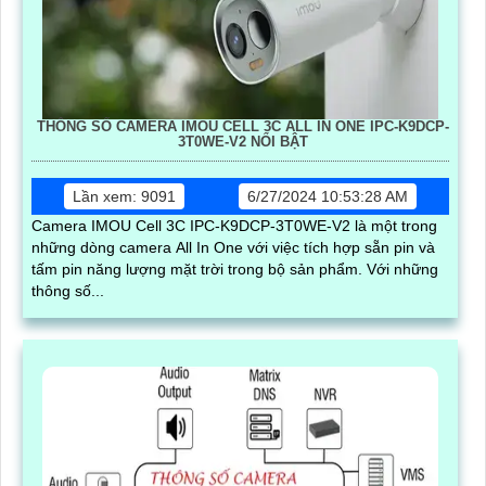
THÔNG SỐ CAMERA IMOU CELL 3C ALL IN ONE IPC-K9DCP-
3T0WE-V2 NỔI BẬT
Lần xem: 9091
6/27/2024 10:53:28 AM
Camera IMOU Cell 3C IPC-K9DCP-3T0WE-V2 là một trong
những dòng camera All In One với việc tích hợp sẵn pin và
tấm pin năng lượng mặt trời trong bộ sản phẩm. Với những
thông số...