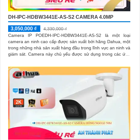
DH-IPC-HDBW3441E-AS-S2 CAMERA 4.0MP
3,050,000 ₫
4,330,000 ₫
Camera IP POEDH-IPC-HDBW3441E-AS-S2 là một loại
camera an ninh cao cấp được sản xuất bởi hãng Dahua, một
trong những nhà sản xuất hàng đầu trong lĩnh vực an ninh và
giám sát. Camera này chủ yếu được sử dụng trong các ứng
dụng giám sát và an ninh để theo dõi và ghi lại hình ảnh chất
lượng cao