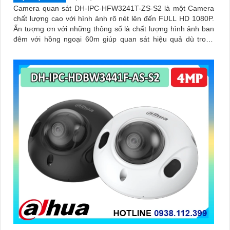
Camera quan sát DH-IPC-HFW3241T-ZS-S2 là một Camera
chất lượng cao với hình ảnh rõ nét lên đến FULL HD 1080P.
Ấn tượng ơn với những thông số là chất lượng hình ảnh ban
đêm với hồng ngoại 60m giúp quan sát hiệu quả dù trong
điều kiện ánh sáng yếu