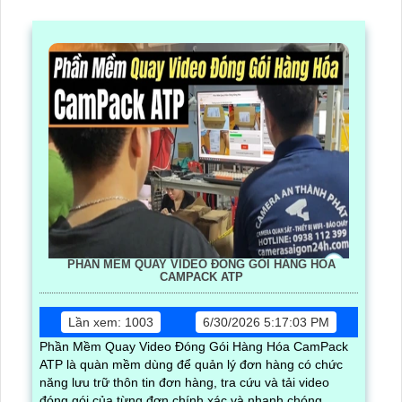
PHẦN MỀM QUAY VIDEO ĐÓNG GÓI HÀNG HÓA
CAMPACK ATP
Lần xem: 1003
6/30/2026 5:17:03 PM
Phần Mềm Quay Video Đóng Gói Hàng Hóa CamPack
ATP là quàn mềm dùng để quản lý đơn hàng có chức
năng lưu trữ thôn tin đơn hàng, tra cứu và tải video
đóng gói của từng đơn chính xác và nhanh chóng