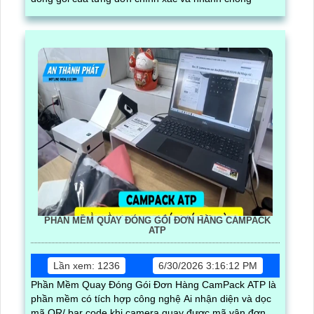
PHẦN MỀM QUAY ĐÓNG GÓI ĐƠN HÀNG CAMPACK
ATP
Lần xem: 1236
6/30/2026 3:16:12 PM
Phần Mềm Quay Đóng Gói Đơn Hàng CamPack ATP là
phần mềm có tích hợp công nghệ Ai nhận diện và dọc
mã QR/ bar code khi camera quay được mã vận đơn