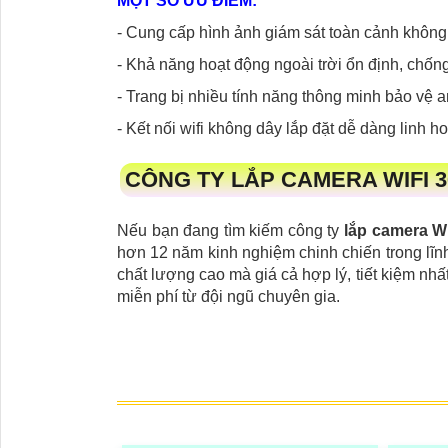
MỘT SỐ ƯU ĐIỂM:
- Cung cấp hình ảnh giám sát toàn cảnh không
- Khả năng hoạt động ngoài trời ổn định, chố
- Trang bị nhiều tính năng thông minh bảo vệ a
- Kết nối wifi không dây lắp đặt dễ dàng linh ho
CÔNG TY LẮP CAMERA WIFI 3
Nếu bạn đang tìm kiếm công ty
lắp camera Wi
hơn 12 năm kinh nghiệm chinh chiến trong lĩn
chất lượng cao mà giá cả hợp lý, tiết kiệm nh
miễn phí từ đội ngũ chuyên gia.