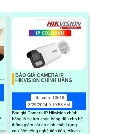
BÁO GIÁ CAMERA IP
HIKVISION CHÍNH HÃNG
Lần xem: 10618
3/29/2024 9:10:58 AM
Báo giá Camera IP Hikvision chính
g
hãng là sự lựa chọn hàng đầu cho hệ
ng
thống giám sát an ninh chất lượng
cao. Với công nghệ tiên tiến, Hikvision