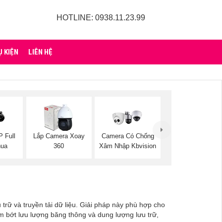
HOTLINE: 0938.11.23.99
Ụ KIỆN
LIÊN HỆ
P Full
Lắp Camera Xoay
Camera Có Chống
hua
360
Xâm Nhập Kbvision
trữ và truyền tải dữ liệu. Giải pháp này phù hợp cho
ảm bớt lưu lượng băng thông và dung lượng lưu trữ,