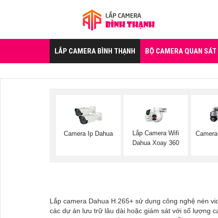
LẮP CAMERA BÌNH THẠNH
BỘ CAMERA QUAN SÁT
Lắp Camera Wifi
Camera Ip Dahua
Camera
Dahua Xoay 360
Lắp camera Dahua H.265+ sử dụng công nghệ nén video g
các dự án lưu trữ lâu dài hoặc giám sát với số lượng 