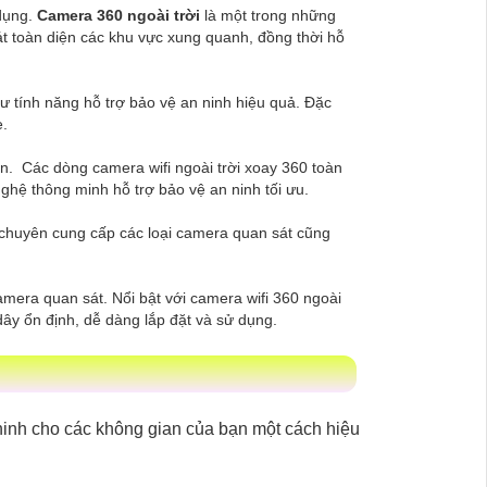
 dụng.
Camera 360 ngoài trời
là một trong những
t toàn diện các khu vực xung quanh, đồng thời hỗ
ư tính năng hỗ trợ bảo vệ an ninh hiệu quả. Đặc
e.
on. Các dòng camera wifi ngoài trời xoay 360 toàn
hệ thông minh hỗ trợ bảo vệ an ninh tối ưu.
n chuyên cung cấp các loại camera quan sát cũng
amera quan sát. Nổi bật với camera wifi 360 ngoài
dây ổn định, dễ dàng lắp đặt và sử dụng.
inh cho các không gian của bạn một cách hiệu