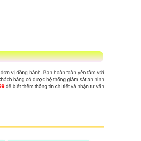
m đơn vị đồng hành. Bạn hoàn toàn yên tâm với
 khách hàng có được hệ thống giám sát an ninh
99
để biết thêm thông tin chi tiết và nhận tư vấn