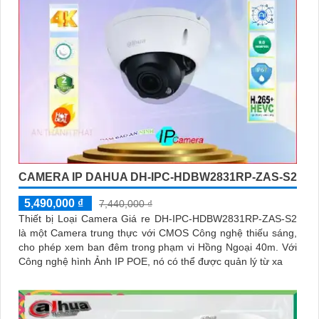
CAMERA IP DAHUA DH-IPC-HDBW2831RP-ZAS-S2
5,490,000 ₫
7,440,000 ₫
Thiết bị Loại Camera Giá re DH-IPC-HDBW2831RP-ZAS-S2
là một Camera trung thực với CMOS Công nghệ thiếu sáng,
cho phép xem ban đêm trong phạm vi Hồng Ngoại 40m. Với
Công nghệ hình Ảnh IP POE, nó có thể được quản lý từ xa