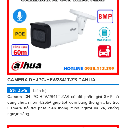
CAMERA DH-IPC-HFW2841T-ZS DAHUA
5%-35%
Liên hệ
Camera DH-IPC-HFW2841T-ZAS có độ phân giải 8MP sử
dụng chuẩn nén H.265+ giúp tiết kiệm băng thông và lưu trữ.
Camera hỗ trợ phát hiện thông minh người và xe, chống
ngược sáng...