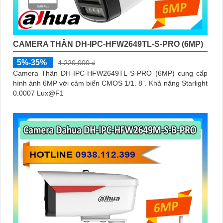
CAMERA THÂN DH-IPC-HFW2649TL-S-PRO (6MP)
5%-35%
4,220,000 ₫
Camera Thân DH-IPC-HFW2649TL-S-PRO (6MP) cung cấp
hình ảnh 6MP với cảm biến CMOS 1/1. 8”. Khả năng Starlight
0.0007 Lux@F1