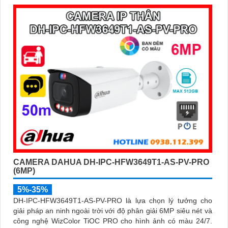
CAMERA DAHUA DH-IPC-HFW3649T1-AS-PV-PRO
(6MP)
5%-35%
DH-IPC-HFW3649T1-AS-PV-PRO là lựa chọn lý tưởng cho
giải pháp an ninh ngoài trời với độ phân giải 6MP siêu nét và
công nghệ WizColor TiOC PRO cho hình ảnh có màu 24/7.