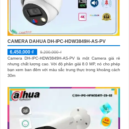
CAMERA DAHUA DH-IPC-HDW3849H-AS-PV
6,450,000 ₫
9,200,000 ₫
Camera DH-IPC-HDW3849H-AS-PV là một Camera giá rẻ
nhưng chất lượng cao. Với độ phân giải 8.0 MP, nó cho phép
bạn xem ban đêm với màu sắc trung thực trong khoảng cách
30m