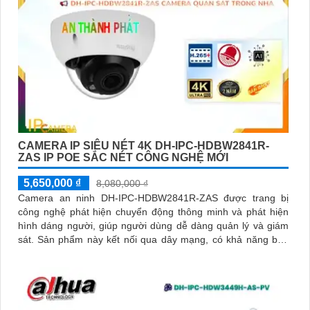
CAMERA IP SIÊU NÉT 4K DH-IPC-HDBW2841R-
ZAS IP POE SẮC NÉT CÔNG NGHỆ MỚI
5,650,000 ₫
8,080,000 ₫
Camera an ninh DH-IPC-HDBW2841R-ZAS được trang bị
công nghệ phát hiện chuyển động thông minh và phát hiện
hình dáng người, giúp người dùng dễ dàng quản lý và giám
sát. Sản phẩm này kết nối qua dây mạng, có khả năng báo
động khi xâm nhập hàng rào ảo