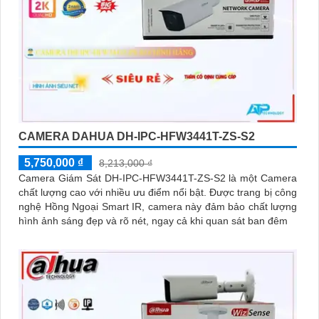
CAMERA DAHUA DH-IPC-HFW3441T-ZS-S2
5,750,000 ₫
8,213,000 ₫
Camera Giám Sát DH-IPC-HFW3441T-ZS-S2 là một Camera
chất lượng cao với nhiều ưu điểm nổi bật. Được trang bị công
nghệ Hồng Ngoại Smart IR, camera này đảm bảo chất lượng
hình ảnh sáng đẹp và rõ nét, ngay cả khi quan sát ban đêm