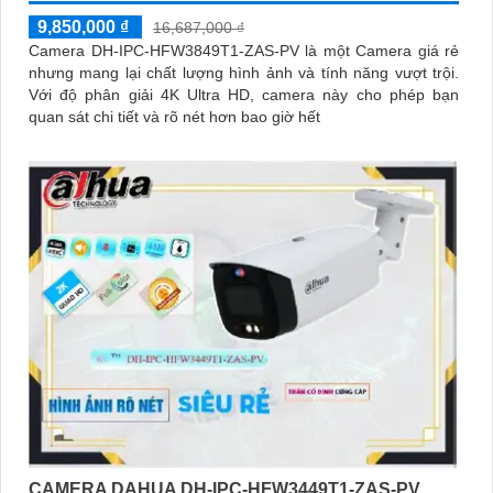
9,850,000 ₫
16,687,000 ₫
Camera DH-IPC-HFW3849T1-ZAS-PV là một Camera giá rẻ
nhưng mang lại chất lượng hình ảnh và tính năng vượt trội.
Với độ phân giải 4K Ultra HD, camera này cho phép bạn
quan sát chi tiết và rõ nét hơn bao giờ hết
CAMERA DAHUA DH-IPC-HFW3449T1-ZAS-PV