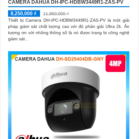
CAMERA DAHUA DH-IPC-HDBW3449R1-ZAS-PV
8,250,000 ₫
11,850,000 ₫
Thiết bị Camera DH-IPC-HDBW3449R1-ZAS-PV là một giải
pháp giám sát chất lượng cao với độ phân giải Ultra 2k. Ấn
tượng ơn với những thông số là nó được trang bị công nghệ
giám sát...