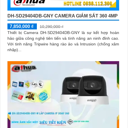
DH-SD29404DB-GNY CAMERA GIÁM SÁT 360 4MP
7,850,000 ₫
10,290,000 ₫
Thiết bị Camera DH-SD29404DB-GNY là sự kết hợp hoàn
hảo giữa công nghệ tiên tiến và tính năng an ninh đỉnh cao.
Với tinh năng Tripwire hàng rào ảo và Intrusion (chống xâm
nhập)...