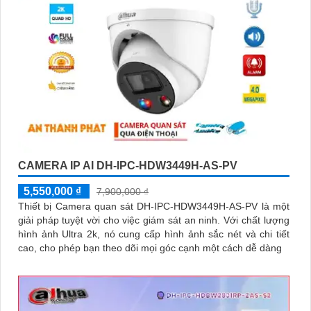
CAMERA IP AI DH-IPC-HDW3449H-AS-PV
5,550,000 ₫
7,900,000 ₫
Thiết bị Camera quan sát DH-IPC-HDW3449H-AS-PV là một
giải pháp tuyệt vời cho việc giám sát an ninh. Với chất lượng
hình ảnh Ultra 2k, nó cung cấp hình ảnh sắc nét và chi tiết
cao, cho phép bạn theo dõi mọi góc cạnh một cách dễ dàng