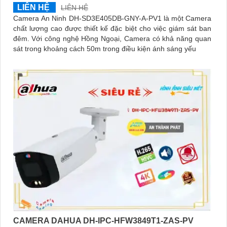
LIÊN HỆ
LIÊN HỆ
Camera An Ninh DH-SD3E405DB-GNY-A-PV1 là một Camera
chất lượng cao được thiết kế đặc biệt cho việc giám sát ban
đêm. Với công nghệ Hồng Ngoại, Camera có khả năng quan
sát trong khoảng cách 50m trong điều kiện ánh sáng yếu
CAMERA DAHUA DH-IPC-HFW3849T1-ZAS-PV