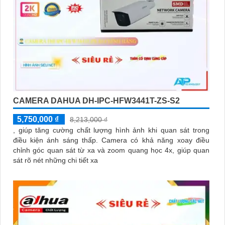
CAMERA DAHUA DH-IPC-HFW3441T-ZS-S2
5,750,000 ₫
8,213,000 ₫
, giúp tăng cường chất lượng hình ảnh khi quan sát trong
điều kiện ánh sáng thấp. Camera có khả năng xoay điều
chỉnh góc quan sát từ xa và zoom quang học 4x, giúp quan
sát rõ nét những chi tiết xa