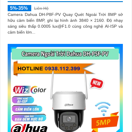
5%-35%
Liên Hệ
Camera Dahua DH-P8F-PV Quay Quét Ngoài Trời 8MP sở
hữu cảm biến 8MP, ghi lại hình ảnh 3840 × 2160. Độ nhạy
sáng siêu thấp 0.0005 lux@F1.0 cùng công nghệ AI-ISP và
cảm biến lớn...