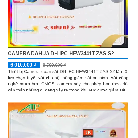
CAMERA DAHUA DH-IPC-HFW3441T-ZAS-S2
6,010,000 ₫
8,590,000 ₫
Thiết bị Camera quan sát DH-IPC-HFW3441T-ZAS-S2 là một
lựa chọn tuyệt vời cho hệ thống giám sát an ninh. Với công
nghệ mượt hơn CMOS, camera này cho phép bạn theo dõi
cẩn thận những gì đang xảy ra trong khu vực được giám sát