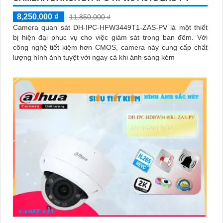
8,250,000 ₫
11,850,000 ₫
Camera quan sát DH-IPC-HFW3449T1-ZAS-PV là một thiết
bị hiện đại phục vụ cho việc giám sát trong ban đêm. Với
công nghệ tiết kiệm hơn CMOS, camera này cung cấp chất
lượng hình ảnh tuyệt vời ngay cả khi ánh sáng kém