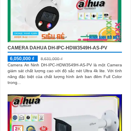
CAMERA DAHUA DH-IPC-HDW3549H-AS-PV
6,050,000 ₫
8,631,000 ₫
Camera An Ninh DH-IPC-HDW3549H-AS-PV là một Camera
giám sát chất lượng cao với độ sắc nét Ultra 4k lite. Với tính
năng đặc biệt của chất lượng hình ảnh ban đêm Full Color
trong...