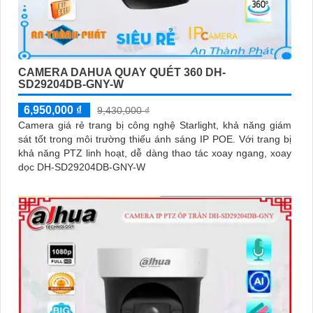
CAMERA DAHUA QUAY QUÉT 360 DH-
SD29204DB-GNY-W
6,950,000 ₫
9,430,000 ₫
Camera giá rẻ trang bị công nghệ Starlight, khả năng giám
sát tốt trong môi trường thiếu ánh sáng IP POE. Với trang bị
khả năng PTZ linh hoạt, dễ dàng thao tác xoay ngang, xoay
dọc DH-SD29204DB-GNY-W