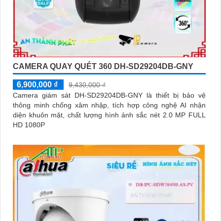
CAMERA QUAY QUÉT 360 DH-SD29204DB-GNY
6,900,000 ₫
9,430,000 ₫
Camera giám sát DH-SD29204DB-GNY là thiết bị bảo vệ
thông minh chống xâm nhập, tích hợp công nghệ AI nhận
diện khuôn mặt, chất lượng hình ảnh sắc nét 2.0 MP FULL
HD 1080P