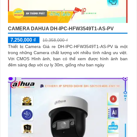
CAMERA DAHUA DH-IPC-HFW3549T1-AS-PV
7,250,000 ₫
10,358,000 ₫
Thiết bị Camera Giá re DH-IPC-HFW3549T1-AS-PV là một
trong những Camera chất lượng với nhiều tính năng ưu việt.
Với CMOS Hình ảnh, bạn có thể xem được hình ảnh ban
đêm sáng đẹp với cự ly 30m, giống như ban ngày