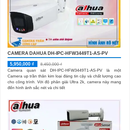
CAMERA DAHUA DH-IPC-HFW3449T1-AS-PV
5,950,000 ₫
8,450,000 ₫
Camera quan sát DH-IPC-HFW3449T1-AS-PV là một
Camera up trần thân kim loại đáng tin cậy và chất lượng cao
cho công trình. Với độ phân giải Ultra 2k, camera này mang
đến hình ảnh sắc nét và chi tiết