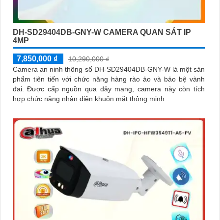
DH-SD29404DB-GNY-W CAMERA QUAN SÁT IP
4MP
7,850,000 ₫
10,290,000 ₫
Camera an ninh thông số DH-SD29404DB-GNY-W là một sản
phẩm tiên tiến với chức năng hàng rào ảo và bảo bệ vành
đai. Được cấp nguồn qua dây mạng, camera này còn tích
hợp chức năng nhận diện khuôn mặt thông minh