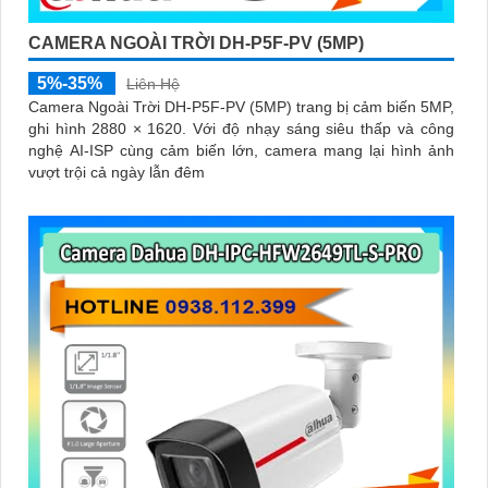
CAMERA NGOÀI TRỜI DH-P5F-PV (5MP)
5%-35%
Liên Hệ
Camera Ngoài Trời DH-P5F-PV (5MP) trang bị cảm biến 5MP,
ghi hình 2880 × 1620. Với độ nhạy sáng siêu thấp và công
nghệ AI-ISP cùng cảm biến lớn, camera mang lại hình ảnh
vượt trội cả ngày lẫn đêm