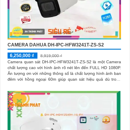
CAMERA DAHUA DH-IPC-HFW3241T-ZS-S2
6,250,000 ₫
8,919,000 ₫
Camera quan sát DH-IPC-HFW3241T-ZS-S2 là một Camera
chất lượng cao với hình ảnh rõ nét lên đến FULL HD 1080P.
Ấn tượng ơn với những thông số là chất lượng hình ảnh ban
đêm với hồng ngoại 60m giúp quan sát hiệu quả dù trong
điều kiện ánh sáng yếu