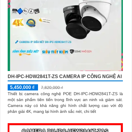
DH-IPC-HDW2841T-ZS CAMERA IP CÔNG NGHỆ AI
5,450,000 ₫
7,820,000 ₫
Thiết bị camera công nghệ POE DH-IPC-HDW2841T-ZS là
một sản phẩm tiên tiến trong lĩnh vực an ninh và giám sát.
Camera này có khả năng ghi hình chất lượng cao với độ
phân giải 4K, mang lại hình ảnh sắc nét, chi tiết