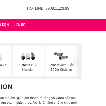
HOTLINE: 0938.11.23.99
Ụ KIỆN
LIÊN HỆ
ra 2K
Camera PTZ
Camera Xem Biển
n
Kbvision
Số Xe Kbvision
SION
ọc tạp âm, giúp âm thanh rõ ràng và video sắc nét.
và âm thanh chân thực. Với khả năng chống chịu mọi