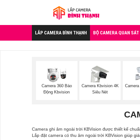
LẮP CAMERA BÌNH THẠNH
BỘ CAMERA QUAN SÁT
Camera 360 Báo
Camera Kbvision 4K
Camera 
Động Kbvision
Siêu Nét
CAM
Camera ghi âm ngoài trời KBVision được thiết kế chuẩ
Lắp đặt camera có thu âm ngoài trời KBVision giúp gi