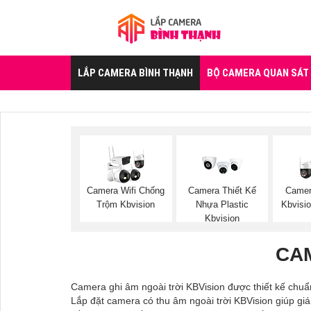
LẮP CAMERA BÌNH THẠNH
BỘ CAMERA QUAN SÁT
Camera Wifi Chống
Camera Thiết Kế
Camer
Trộm Kbvision
Nhựa Plastic
Kbvisio
Kbvision
CAM
Camera ghi âm ngoài trời KBVision được thiết kế chuẩ
Lắp đặt camera có thu âm ngoài trời KBVision giúp gi