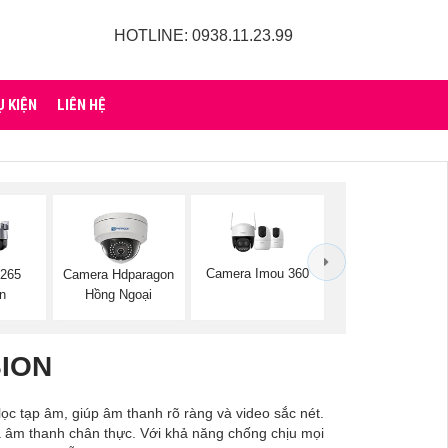
HOTLINE: 0938.11.23.99
Ụ KIỆN
LIÊN HỆ
Camera Imou 360
.265
Camera Hdparagon
n
Hồng Ngoại
SION
ọc tạp âm, giúp âm thanh rõ ràng và video sắc nét.
và âm thanh chân thực. Với khả năng chống chịu mọi