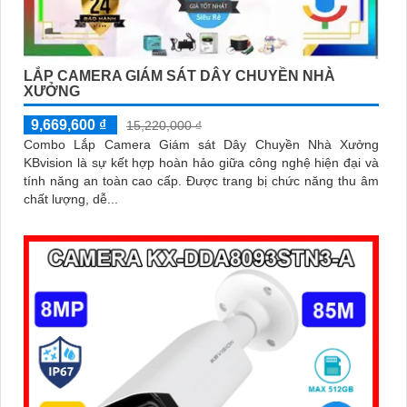
LẮP CAMERA GIÁM SÁT DÂY CHUYỀN NHÀ
XƯỞNG
9,669,600 ₫
15,220,000 ₫
Combo Lắp Camera Giám sát Dây Chuyền Nhà Xưởng
KBvision là sự kết hợp hoàn hảo giữa công nghệ hiện đại và
tính năng an toàn cao cấp. Được trang bị chức năng thu âm
chất lượng, dễ...