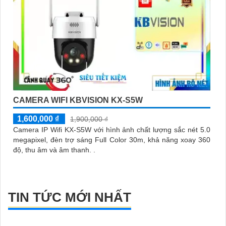
CAMERA WIFI KBVISION KX-S5W
1,600,000 ₫
1,900,000 ₫
Camera IP Wifi KX-S5W với hình ảnh chất lượng sắc nét 5.0
megapixel, đèn trợ sáng Full Color 30m, khả năng xoay 360
độ, thu âm và âm thanh. .
TIN TỨC MỚI NHẤT