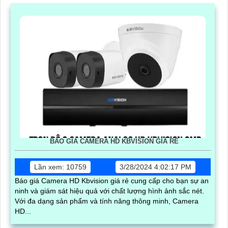
BÁO GIÁ CAMERA HD KBVISION GIÁ RẺ
Lần xem: 10759
3/28/2024 4:02:17 PM
Báo giá Camera HD Kbvision giá rẻ cung cấp cho bạn sự an
ninh và giám sát hiệu quả với chất lượng hình ảnh sắc nét.
Với đa dạng sản phẩm và tính năng thông minh, Camera
HD...