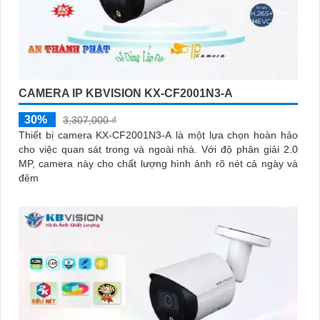
CAMERA IP KBVISION KX-CF2001N3-A
30%
3,307,000 ₫
Thiết bị camera KX-CF2001N3-A là một lựa chọn hoàn hảo
cho việc quan sát trong và ngoài nhà. Với độ phân giải 2.0
MP, camera này cho chất lượng hình ảnh rõ nét cả ngày và
đêm