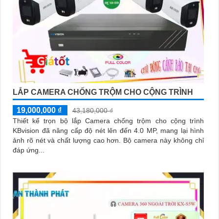
LẮP CAMERA CHỐNG TRỘM CHO CỘNG TRÌNH
19,000,000 ₫
43,180,000 ₫
Thiết kế trọn bộ lắp Camera chống trộm cho cộng trình
KBvision đã nâng cấp độ nét lên đến 4.0 MP, mang lại hình
ảnh rõ nét và chất lượng cao hơn. Bộ camera này không chỉ
đáp ứng...