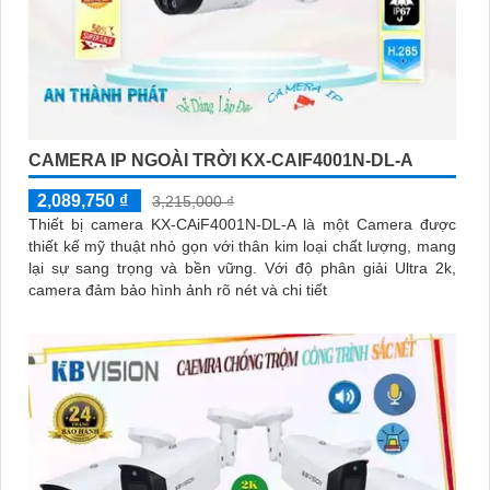
CAMERA IP NGOÀI TRỜI KX-CAIF4001N-DL-A
2,089,750 ₫
3,215,000 ₫
Thiết bị camera KX-CAiF4001N-DL-A là một Camera được
thiết kế mỹ thuật nhỏ gọn với thân kim loại chất lượng, mang
lại sự sang trọng và bền vững. Với độ phân giải Ultra 2k,
camera đảm bảo hình ảnh rõ nét và chi tiết