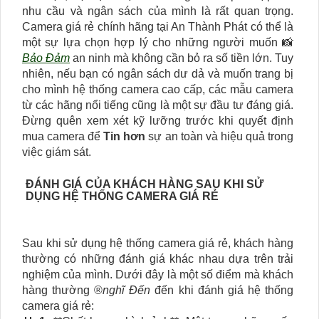
nhu cầu và ngân sách của mình là rất quan trọng.
Camera giá rẻ chính hãng tại An Thành Phát có thể là
một sự lựa chọn hợp lý cho những người muốn 📸
Bảo Đảm
an ninh mà không cần bỏ ra số tiền lớn. Tuy
nhiên, nếu bạn có ngân sách dư dả và muốn trang bị
cho mình hệ thống camera cao cấp, các mẫu camera
từ các hãng nổi tiếng cũng là một sự đầu tư đáng giá.
Đừng quên xem xét kỹ lưỡng trước khi quyết định
mua camera để
Tin hơn
sự an toàn và hiệu quả trong
việc giám sát.
ĐÁNH GIÁ CỦA KHÁCH HÀNG SAU KHI SỬ
DỤNG HỆ THỐNG CAMERA GIÁ RẺ
Sau khi sử dụng hệ thống camera giá rẻ, khách hàng
thường có những đánh giá khác nhau dựa trên trải
nghiệm của mình. Dưới đây là một số điểm mà khách
hàng thường ®️
nghĩ Đến
đến khi đánh giá hệ thống
camera giá rẻ: