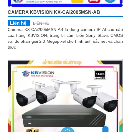
CAMERA KBVISION KX-CAI2005MSN-AB
Liên hệ
LIÊN HỆ
Camera KX-CAi2005MSN-AB là dòng camera IP AI cao cấp
của hãng KBVISION, trang bị cảm biến Sony Stavis CMOS
với độ phân giải 2.0 Megapixel cho hình ảnh sắc nét và chân
thực