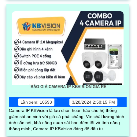
BÁO GIÁ CAMERA IP KBVISION GIÁ RÈ
Lần xem: 10593
3/28/2024 2:58:15 PM
Camera IP KBVision là lựa chọn hoàn hảo cho hệ thống
giám sát an ninh với giá cả phải chăng. Với chất lượng hình
ảnh sắc nét, khả năng quan sát ban đêm tốt và tính năng
thông minh, Camera IP KBVision đáng để đầu tư