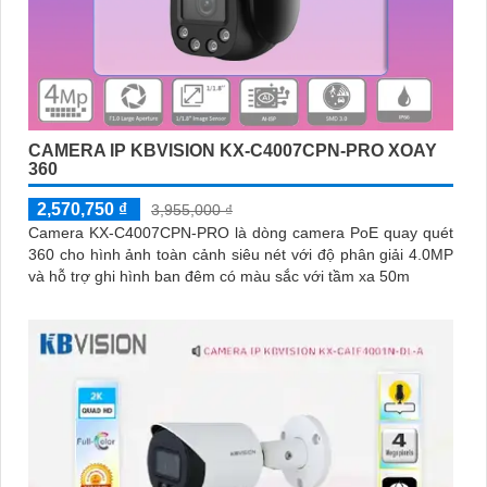
CAMERA IP KBVISION KX-C4007CPN-PRO XOAY
360
2,570,750 ₫
3,955,000 ₫
Camera KX-C4007CPN-PRO là dòng camera PoE quay quét
360 cho hình ảnh toàn cảnh siêu nét với độ phân giải 4.0MP
và hỗ trợ ghi hình ban đêm có màu sắc với tầm xa 50m