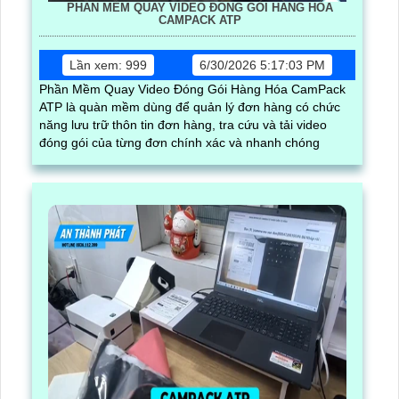
PHẦN MỀM QUAY VIDEO ĐÓNG GÓI HÀNG HÓA
CAMPACK ATP
Lần xem: 999
6/30/2026 5:17:03 PM
Phần Mềm Quay Video Đóng Gói Hàng Hóa CamPack
ATP là quàn mềm dùng để quản lý đơn hàng có chức
năng lưu trữ thôn tin đơn hàng, tra cứu và tải video
đóng gói của từng đơn chính xác và nhanh chóng