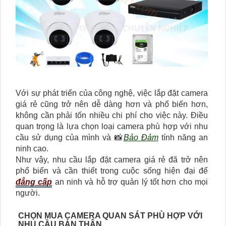
Với sự phát triển của công nghệ, việc lắp đặt camera
giá rẻ cũng trở nên dễ dàng hơn và phổ biến hơn,
không cần phải tốn nhiều chi phí cho việc này. Điều
quan trọng là lựa chọn loại camera phù hợp với nhu
cầu sử dụng của mình và 📸
Bảo Đảm
tính năng an
ninh cao.
Như vậy, nhu cầu lắp đặt camera giá rẻ đã trở nên
phổ biến và cần thiết trong cuộc sống hiện đại để
đẳng cấp
an ninh và hỗ trợ quản lý tốt hơn cho mọi
người.
CHỌN MUA CAMERA QUAN SÁT PHÙ HỢP VỚI
NHU CẦU BẢN THÂN