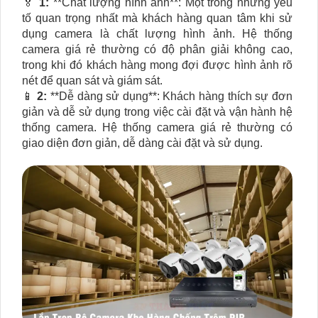
️🏅
1:
**Chất lượng hình ảnh**: Một trong những yếu
tố quan trọng nhất mà khách hàng quan tâm khi sử
dụng camera là chất lượng hình ảnh. Hệ thống
camera giá rẻ thường có độ phân giải không cao,
trong khi đó khách hàng mong đợi được hình ảnh rõ
nét để quan sát và giám sát.
📱
2:
**Dễ dàng sử dụng**: Khách hàng thích sự đơn
giản và dễ sử dụng trong việc cài đặt và vận hành hệ
thống camera. Hệ thống camera giá rẻ thường có
giao diện đơn giản, dễ dàng cài đặt và sử dụng.