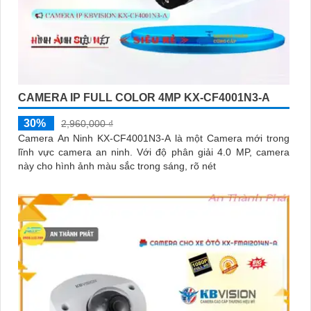
CAMERA IP FULL COLOR 4MP KX-CF4001N3-A
30%
2,960,000 ₫
Camera An Ninh KX-CF4001N3-A là một Camera mới trong
lĩnh vực camera an ninh. Với độ phân giải 4.0 MP, camera
này cho hình ảnh màu sắc trong sáng, rõ nét