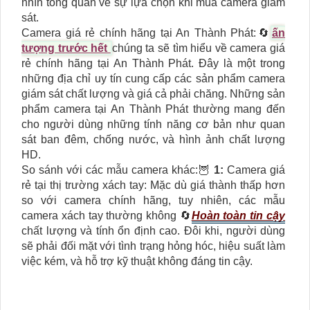
nhìn tổng quan về sự lựa chọn khi mua camera giám
sát.
Camera giá rẻ chính hãng tại An Thành Phát:🔄
ấn
tượng trước hết
chúng ta sẽ tìm hiểu về camera giá
rẻ chính hãng tại An Thành Phát. Đây là một trong
những địa chỉ uy tín cung cấp các sản phẩm camera
giám sát chất lượng và giá cả phải chăng. Những sản
phẩm camera tại An Thành Phát thường mang đến
cho người dùng những tính năng cơ bản như quan
sát ban đêm, chống nước, và hình ảnh chất lượng
HD.
So sánh với các mẫu camera khác:🦉
1:
Camera giá
rẻ tại thị trường xách tay: Mặc dù giá thành thấp hơn
so với camera chính hãng, tuy nhiên, các mẫu
camera xách tay thường không 🔄
Hoàn toàn tin cậy
chất lượng và tính ổn định cao. Đôi khi, người dùng
sẽ phải đối mặt với tình trạng hỏng hóc, hiệu suất làm
việc kém, và hỗ trợ kỹ thuật không đáng tin cậy.