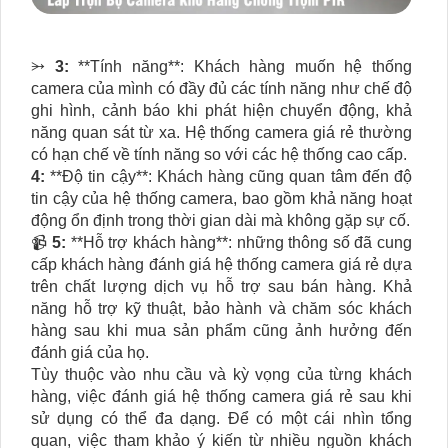
⭃
3:
**Tính năng**: Khách hàng muốn hệ thống
camera của mình có đầy đủ các tính năng như chế độ
ghi hình, cảnh báo khi phát hiện chuyển động, khả
năng quan sát từ xa. Hệ thống camera giá rẻ thường
có hạn chế về tính năng so với các hệ thống cao cấp.
4:
**Độ tin cậy**: Khách hàng cũng quan tâm đến độ
tin cậy của hệ thống camera, bao gồm khả năng hoạt
động ổn định trong thời gian dài mà không gặp sự cố.
📹
5:
**Hỗ trợ khách hàng**: những thông số đã cung
cấp khách hàng đánh giá hệ thống camera giá rẻ dựa
trên chất lượng dịch vụ hỗ trợ sau bán hàng. Khả
năng hỗ trợ kỹ thuật, bảo hành và chăm sóc khách
hàng sau khi mua sản phẩm cũng ảnh hưởng đến
đánh giá của họ.
Tùy thuộc vào nhu cầu và kỳ vọng của từng khách
hàng, việc đánh giá hệ thống camera giá rẻ sau khi
sử dụng có thể đa dạng. Để có một cái nhìn tổng
quan, việc tham khảo ý kiến từ nhiều nguồn khách