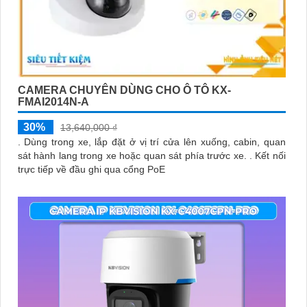
CAMERA CHUYÊN DÙNG CHO Ô TÔ KX-
FMAI2014N-A
30%
13,640,000 ₫
. Dùng trong xe, lắp đặt ở vị trí cửa lên xuống, cabin, quan
sát hành lang trong xe hoặc quan sát phía trước xe. . Kết nối
trực tiếp về đầu ghi qua cổng PoE