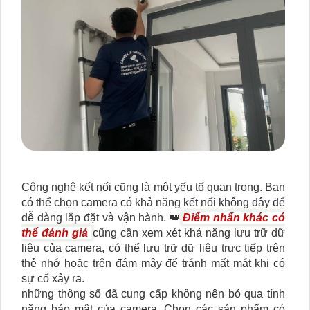
Công nghệ kết nối cũng là một yếu tố quan trọng. Bạn
có thể chọn camera có khả năng kết nối không dây để
dễ dàng lắp đặt và vận hành. 👑
Điểm nhấn khác có
thể đánh giá
cũng cần xem xét khả năng lưu trữ dữ
liệu của camera, có thể lưu trữ dữ liệu trực tiếp trên
thẻ nhớ hoặc trên đám mây để tránh mất mát khi có
sự cố xảy ra.
những thông số đã cung cấp không nên bỏ qua tính
năng bảo mật của camera. Chọn các sản phẩm có