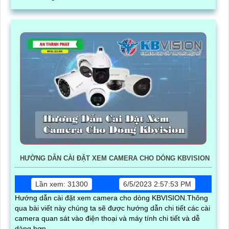
HƯỜNG DẪN CÀI ĐẶT XEM CAMERA CHO DÒNG KBVISION
Lần xem: 31300
6/5/2023 2:57:53 PM
Hướng dẫn cài đặt xem camera cho dòng KBVISION.Thông
qua bài viết này chúng ta sẽ được hướng dẫn chi tiết các cài
camera quan sát vào điện thoại và máy tính chi tiết và dễ
dàng hơn.