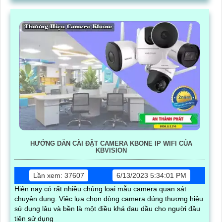
HƯỚNG DẪN CÀI ĐẶT CAMERA KBONE IP WIFI CỦA
KBVISION
Lần xem: 37607
6/13/2023 5:34:01 PM
Hiện nay có rất nhiều chủng loại mẫu camera quan sát
chuyên dụng. Viêc lựa chọn dòng camera đúng thương hiệu
sử dụng lâu và bền là một điều khá đau dầu cho người đầu
tiên sử dụng