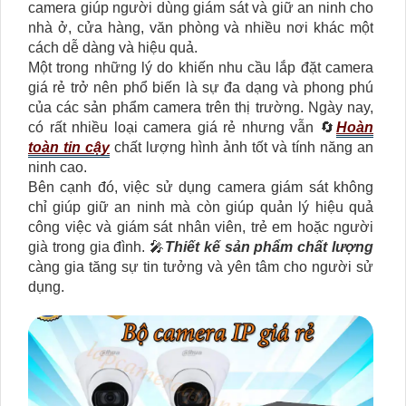
camera giúp người dùng giám sát và giữ an ninh cho
nhà ở, cửa hàng, văn phòng và nhiều nơi khác một
cách dễ dàng và hiệu quả.
Một trong những lý do khiến nhu cầu lắp đặt camera
giá rẻ trở nên phổ biến là sự đa dạng và phong phú
của các sản phẩm camera trên thị trường. Ngày nay,
có rất nhiều loại camera giá rẻ nhưng vẫn 🔄
Hoàn
toàn tin cậy
chất lượng hình ảnh tốt và tính năng an
ninh cao.
Bên cạnh đó, việc sử dụng camera giám sát không
chỉ giúp giữ an ninh mà còn giúp quản lý hiệu quả
công việc và giám sát nhân viên, trẻ em hoặc người
già trong gia đình. 🎤
Thiết kế sản phẩm chất lượng
càng gia tăng sự tin tưởng và yên tâm cho người sử
dụng.