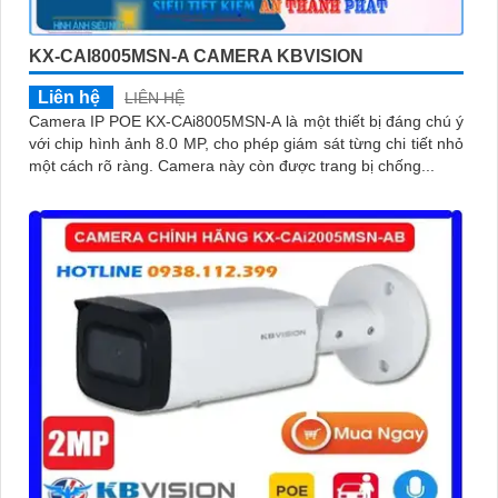
'
KX-CAI8005MSN-A CAMERA KBVISION
Liên hệ
LIÊN HỆ
Camera IP POE KX-CAi8005MSN-A là một thiết bị đáng chú ý
với chip hình ảnh 8.0 MP, cho phép giám sát từng chi tiết nhỏ
một cách rõ ràng. Camera này còn được trang bị chống...