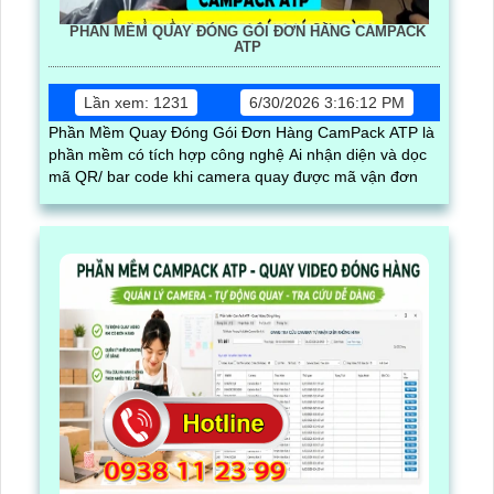
PHẦN MỀM QUAY ĐÓNG GÓI ĐƠN HÀNG CAMPACK
ATP
Lần xem: 1231
6/30/2026 3:16:12 PM
Phần Mềm Quay Đóng Gói Đơn Hàng CamPack ATP là
phần mềm có tích hợp công nghệ Ai nhận diện và dọc
mã QR/ bar code khi camera quay được mã vận đơn