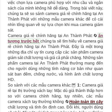
việc chọn lựa camera phù hợp với nhu cầu và ngân
sách của mình không hề dễ dàng. Trong bài viết này,
chúng ta sẽ so sánh camera giá rẻ chính hãng tại An
Thành Phát với những mẫu camera khác để có cái
nhìn tổng quan về sự lựa chọn khi mua camera giám
sát.
Camera giá rẻ chính hãng tại An Thành Phát:🔄
ấn
tượng trước hết
chúng ta sẽ tìm hiểu về camera giá
rẻ chính hãng tại An Thành Phát. Đây là một trong
những địa chỉ uy tín cung cấp các sản phẩm camera
giám sát chất lượng và giá cả phải chăng. Những sản
phẩm camera tại An Thành Phát thường mang đến
cho người dùng những tính năng cơ bản như quan
sát ban đêm, chống nước, và hình ảnh chất lượng
HD.
So sánh với các mẫu camera khác:🦉
1:
Camera giá
rẻ tại thị trường xách tay: Mặc dù giá thành thấp hơn
so với camera chính hãng, tuy nhiên, các mẫu
camera xách tay thường không 🔄
Hoàn toàn tin cậy
chất lượng và tính ổn định cao. Đôi khi, người dùng