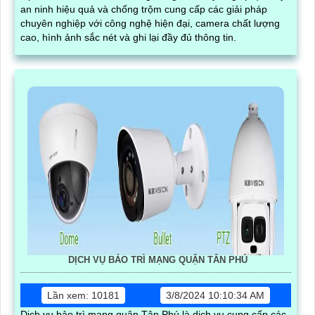
an ninh hiệu quả và chống trộm cung cấp các giải pháp
chuyên nghiệp với công nghệ hiện đại, camera chất lượng
cao, hình ảnh sắc nét và ghi lại đầy đủ thông tin.
DỊCH VỤ BẢO TRÌ MẠNG QUẬN TÂN PHÚ
Lần xem: 10181
3/8/2024 10:10:34 AM
Dịch vụ bảo trì mạng quận Tân Phú là dịch vụ cung cấp các