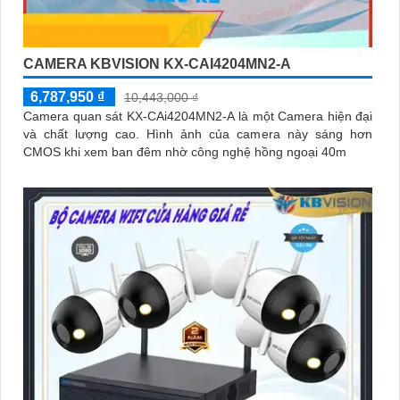
CAMERA KBVISION KX-CAI4204MN2-A
6,787,950 ₫
10,443,000 ₫
Camera quan sát KX-CAi4204MN2-A là một Camera hiện đại
và chất lượng cao. Hình ảnh của camera này sáng hơn
CMOS khi xem ban đêm nhờ công nghệ hồng ngoại 40m