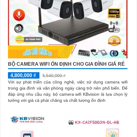
BỘ CAMERA WIFI ỔN ĐỊNH CHO GIA ĐÌNH GIÁ RẺ
4,800,000 ₫
5,540,000 ₫
Với sự phát triển của công nghệ, việc sử dụng camera wifi
trong gia đình và văn phòng ngày càng trở nên phổ biến. Để
đáp ứng nhu cầu này, bộ camera wifi KBvision là lựa chọn lý
tưởng với giá cả phải chăng và chất lượng ổn định