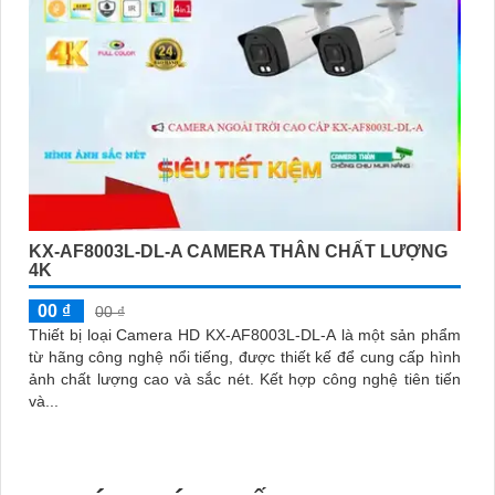
KX-AF8003L-DL-A CAMERA THÂN CHẤT LƯỢNG
4K
00 ₫
00 ₫
Thiết bị loại Camera HD KX-AF8003L-DL-A là một sản phẩm
từ hãng công nghệ nổi tiếng, được thiết kế để cung cấp hình
ảnh chất lượng cao và sắc nét. Kết hợp công nghệ tiên tiến
và...