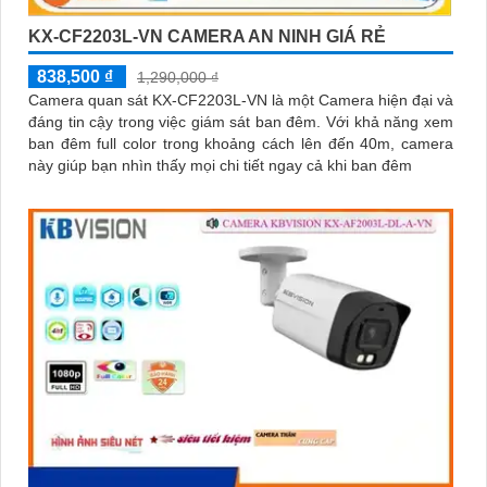
KX-CF2203L-VN CAMERA AN NINH GIÁ RẺ
838,500 ₫
1,290,000 ₫
Camera quan sát KX-CF2203L-VN là một Camera hiện đại và
đáng tin cậy trong việc giám sát ban đêm. Với khả năng xem
ban đêm full color trong khoảng cách lên đến 40m, camera
này giúp bạn nhìn thấy mọi chi tiết ngay cả khi ban đêm