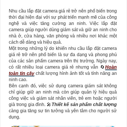
Nhu cầu lắp đặt camera giá rẻ trở nên phổ biến trong
thời đại hiện đại với sự phát triển mạnh mẽ của công
nghệ và việc tăng cường an ninh. Việc lắp đặt
camera giúp người dùng giám sát và giữ an ninh cho
nhà ở, cửa hàng, văn phòng và nhiều nơi khác một
cách dễ dàng và hiệu quả.
Một trong những lý do khiến nhu cầu lắp đặt camera
giá rẻ trở nên phổ biến là sự đa dạng và phong phú
của các sản phẩm camera trên thị trường. Ngày nay,
có rất nhiều loại camera giá rẻ nhưng vẫn 🔄
Hoàn
toàn tin cậy
chất lượng hình ảnh tốt và tính năng an
ninh cao.
Bên cạnh đó, việc sử dụng camera giám sát không
chỉ giúp giữ an ninh mà còn giúp quản lý hiệu quả
công việc và giám sát nhân viên, trẻ em hoặc người
già trong gia đình. 🎤
Thiết kế sản phẩm chất lượng
càng gia tăng sự tin tưởng và yên tâm cho người sử
dụng.