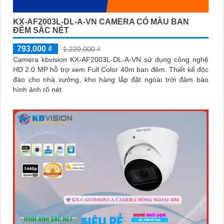
KX-AF2003L-DL-A-VN CAMERA CÓ MÀU BAN
ĐÊM SẮC NÉT
793,000 ₫
1,220,000 ₫
Camera kbvision KX-AF2003L-DL-A-VN sử dụng công nghệ
HD 2.0 MP hỗ trợ xem Full Color 40m ban đêm. Thiết kế độc
đáo cho nhà xưởng, kho hàng lắp đặt ngoài trời đảm bảo
hình ảnh rõ nét