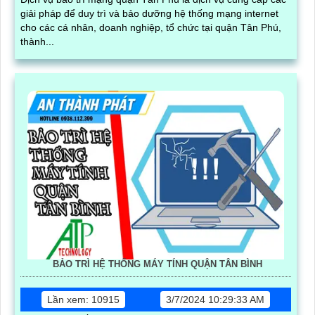
giải pháp để duy trì và bảo dưỡng hệ thống mạng internet
cho các cá nhân, doanh nghiệp, tổ chức tại quận Tân Phú,
thành...
BẢO TRÌ HỆ THỐNG MÁY TÍNH QUẬN TÂN BÌNH
Lần xem: 10915
3/7/2024 10:29:33 AM