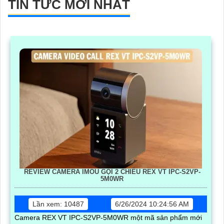
TIN TỨC MỚI NHẤT
REVIEW CAMERA IMOU GỌI 2 CHIỀU REX VT IPC-S2VP-
5M0WR
Lần xem: 10487
6/26/2024 10:24:56 AM
Camera REX VT IPC-S2VP-5M0WR một mã sản phẩm mới