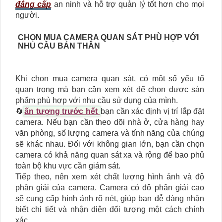
đẳng cấp
an ninh và hỗ trợ quản lý tốt hơn cho mọi
người.
CHỌN MUA CAMERA QUAN SÁT PHÙ HỢP VỚI
NHU CẦU BẢN THÂN
Khi chọn mua camera quan sát, có một số yếu tố
quan trọng mà bạn cần xem xét để chọn được sản
phẩm phù hợp với nhu cầu sử dụng của mình.
🔄
ấn tượng trước hết
bạn cần xác định vị trí lắp đặt
camera. Nếu bạn cần theo dõi nhà ở, cửa hàng hay
văn phòng, số lượng camera và tính năng của chúng
sẽ khác nhau. Đối với không gian lớn, bạn cần chọn
camera có khả năng quan sát xa và rộng để bao phủ
toàn bộ khu vực cần giám sát.
Tiếp theo, nên xem xét chất lượng hình ảnh và độ
phân giải của camera. Camera có độ phân giải cao
sẽ cung cấp hình ảnh rõ nét, giúp bạn dễ dàng nhận
biết chi tiết và nhận diện đối tượng một cách chính
xác.