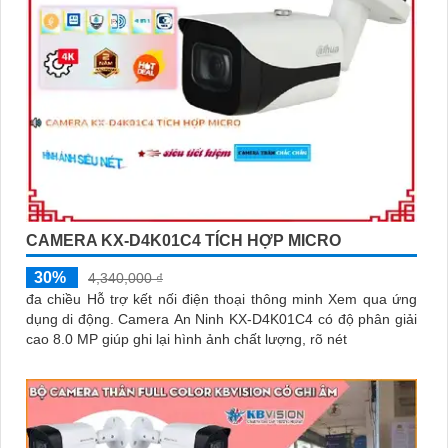
CAMERA KX-D4K01C4 TÍCH HỢP MICRO
30%
4,340,000 ₫
đa chiều Hỗ trợ kết nối điện thoại thông minh Xem qua ứng
dụng di động. Camera An Ninh KX-D4K01C4 có độ phân giải
cao 8.0 MP giúp ghi lại hình ảnh chất lượng, rõ nét