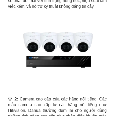
sẽ phải đối mặt với tình trạng hỏng hóc, hiệu suất làm
việc kém, và hỗ trợ kỹ thuật không đáng tin cậy.
🕎
2:
Camera cao cấp của các hãng nổi tiếng: Các
mẫu camera cao cấp từ các hãng nổi tiếng như
Hikvision, Dahua thường đem lại cho người dùng