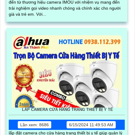
đến từ thương hiệu camera IMOU với nhiệm vụ mang đến
trải nghiệm gọi video nhanh chóng và chính xác cho người
già và trẻ em. Với...
LẮP CAMERA CỬA HÀNG TRANG THIẾT BỊ Y TẾ
Lần xem: 8686
6/15/2024 11:49:53 AM
lắp đặt camera cho cửa hàng trang thiết bị y tế giúp quản lý