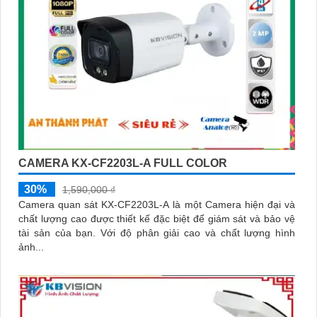
CAMERA KX-CF2203L-A FULL COLOR
30%
1,590,000 ₫
Camera quan sát KX-CF2203L-A là một Camera hiện đại và
chất lượng cao được thiết kế đặc biệt để giám sát và bảo vệ
tài sản của bạn. Với độ phân giải cao và chất lượng hình
ảnh...