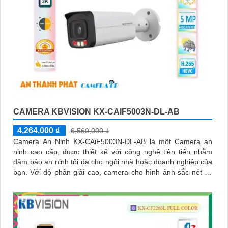
CAMERA KBVISION KX-CAIF5003N-DL-AB
4,264,000 ₫
6,560,000 ₫
Camera An Ninh KX-CAiF5003N-DL-AB là một Camera an
ninh cao cấp, được thiết kế với công nghệ tiên tiến nhằm
đảm bảo an ninh tối đa cho ngôi nhà hoặc doanh nghiệp của
bạn. Với độ phân giải cao, camera cho hình ảnh sắc nét và
chất lượng