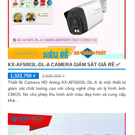
KX-AF5003L-DL-A CAMERA GIÁM SÁT GIÁ RẺ ✅
1,322,750 ₫
2,035,000 ₫
Thiết Bị Camera HD Anlog KX-AF5003L-DL-A là một thiết bị
giám sát chất lượng cao với công nghệ chip xử lý hình ảnh
CMOS. Nó cho phép thu hình ảnh màu đẹp hơn và cung cấp
khả...