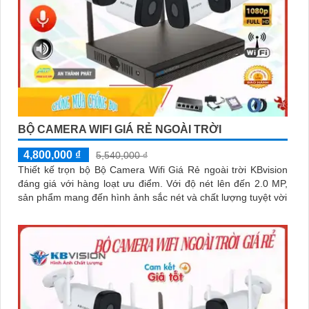
BỘ CAMERA WIFI GIÁ RẺ NGOÀI TRỜI
4,800,000 ₫
5,540,000 ₫
Thiết kế trọn bộ Bộ Camera Wifi Giá Rẻ ngoài trời KBvision
đáng giá với hàng loạt ưu điểm. Với độ nét lên đến 2.0 MP,
sản phẩm mang đến hình ảnh sắc nét và chất lượng tuyệt vời