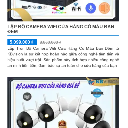
LẮP BỘ CAMERA WIFI CỬA HÀNG CÓ MÀU BAN
ĐÊM
5,099,000 ₫
8,860,000 ₫
Lắp Trọn Bộ Camera Wifi Cửa Hàng Có Màu Ban Đêm từ
KBvision là sự kết hợp hoàn hảo giữa công nghệ tiên tiến và
hiệu suất vượt trội. Sản phẩm này tích hợp nhiều công nghệ
an ninh tiên tiến, đảm bảo sự an toàn cho cửa hàng của bạn