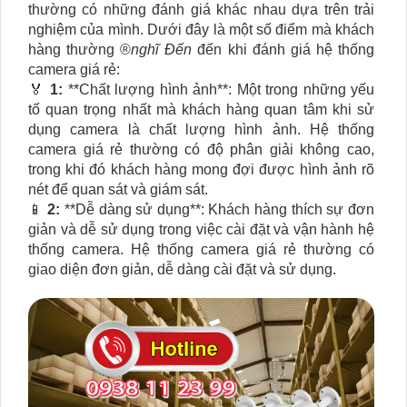
thường có những đánh giá khác nhau dựa trên trải
nghiệm của mình. Dưới đây là một số điểm mà khách
hàng thường ®️
nghĩ Đến
đến khi đánh giá hệ thống
camera giá rẻ:
️🏅
1:
**Chất lượng hình ảnh**: Một trong những yếu
tố quan trọng nhất mà khách hàng quan tâm khi sử
dụng camera là chất lượng hình ảnh. Hệ thống
camera giá rẻ thường có độ phân giải không cao,
trong khi đó khách hàng mong đợi được hình ảnh rõ
nét để quan sát và giám sát.
📱
2:
**Dễ dàng sử dụng**: Khách hàng thích sự đơn
giản và dễ sử dụng trong việc cài đặt và vận hành hệ
thống camera. Hệ thống camera giá rẻ thường có
giao diện đơn giản, dễ dàng cài đặt và sử dụng.