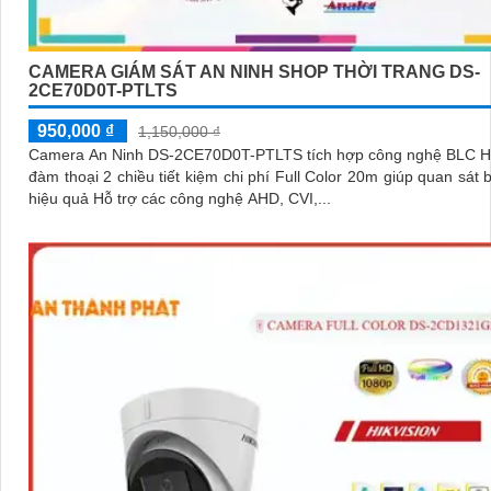
CAMERA GIÁM SÁT AN NINH SHOP THỜI TRANG DS-
2CE70D0T-PTLTS
950,000 ₫
1,150,000 ₫
Camera An Ninh DS-2CE70D0T-PTLTS tích hợp công nghệ BLC H
đàm thoại 2 chiều tiết kiệm chi phí Full Color 20m giúp quan sát
hiệu quả Hỗ trợ các công nghệ AHD, CVI,...