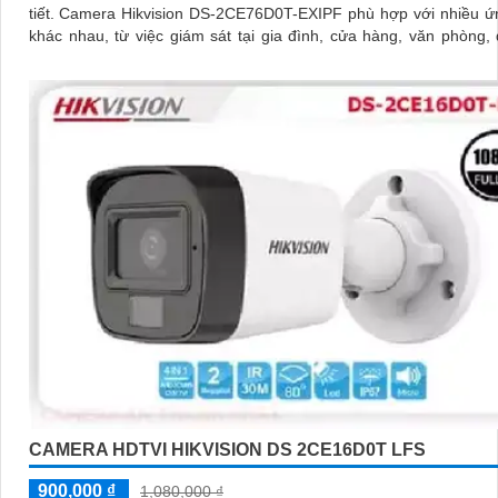
tiết. Camera Hikvision DS-2CE76D0T-EXIPF phù hợp với nhiều ứng dụng
khác nhau, từ việc giám sát tại gia đình, cửa hàng, văn phòng,
khu vực công cộng
CAMERA HDTVI HIKVISION DS 2CE16D0T LFS
900,000 ₫
1,080,000 ₫