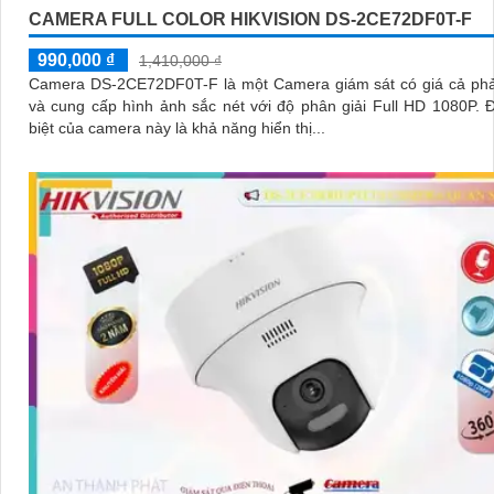
CAMERA FULL COLOR HIKVISION DS-2CE72DF0T-F
990,000 ₫
1,410,000 ₫
Camera DS-2CE72DF0T-F là một Camera giám sát có giá cả phả
và cung cấp hình ảnh sắc nét với độ phân giải Full HD 1080P. Điều đặc
biệt của camera này là khả năng hiển thị...