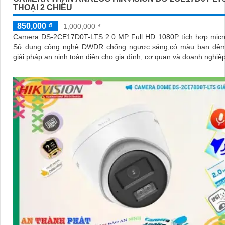
THOẠI 2 CHIỀU
850,000 ₫
1,000,000 ₫
Camera DS-2CE17D0T-LTS 2.0 MP Full HD 1080P tích hợp micro
Sử dụng công nghệ DWDR chống ngược sáng,có màu ban đêm
giải pháp an ninh toàn diện cho gia đình, cơ quan và doanh nghiệ