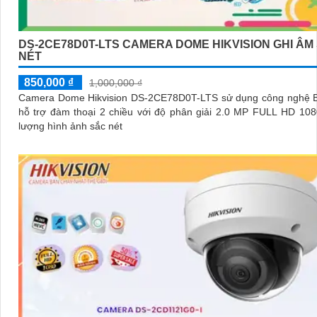
DS-2CE78D0T-LTS CAMERA DOME HIKVISION GHI ÂM
NÉT
850,000 ₫
1,000,000 ₫
Camera Dome Hikvision DS-2CE78D0T-LTS sử dụng công nghệ 
hỗ trợ đàm thoại 2 chiều với độ phân giải 2.0 MP FULL HD 108
lượng hình ảnh sắc nét