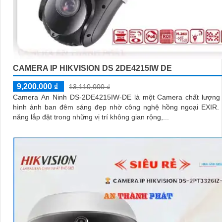
CAMERA IP HIKVISION DS 2DE4215IW DE
9,200,000 ₫
13,110,000 ₫
Camera An Ninh DS-2DE4215IW-DE là một Camera chất lượng 
hình ảnh ban đêm sáng đẹp nhờ công nghệ hồng ngoại EXIR. Với khả
năng lắp đặt trong những vị trí không gian rộng,...