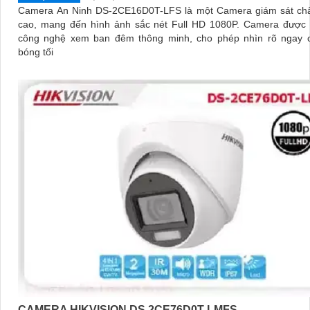
Camera An Ninh DS-2CE16D0T-LFS là một Camera giám sát chấ
cao, mang đến hình ảnh sắc nét Full HD 1080P. Camera được trang bị
công nghệ xem ban đêm thông minh, cho phép nhìn rõ ngay c
bóng tối
CAMERA HIKVISION DS 2CE76D0T LMFS