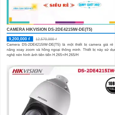
CAMERA HIKVISION DS-2DE4215IW-DE(T5)
9,200,000 ₫
12,570,000 ₫
Camera DS-2DE4215IW-DE(T5) là một thiết bị camera giá rẻ 
năng xoay zoom và hồng ngoại thông minh. Thiết bị này sử dụng công
nghệ nén hình ảnh tiên tiến H.265+/H.265/H