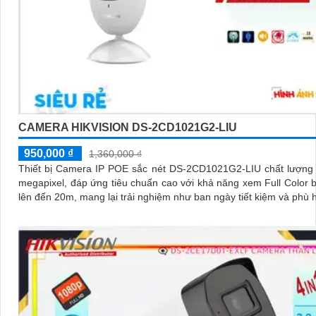
CAMERA HIKVISION DS-2CD1021G2-LIU
950,000 ₫
1,360,000 ₫
Thiết bị Camera IP POE sắc nét DS-2CD1021G2-LIU chất lượng 
megapixel, đáp ứng tiêu chuẩn cao với khả năng xem Full Color
lên đến 20m, mang lại trải nghiệm như ban ngày tiết kiệm và phù 