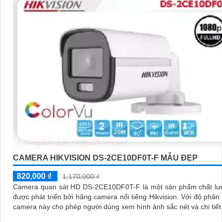
CAMERA HIKVISION DS-2CE10DF0T-F MẪU ĐẸP
820,000 ₫
1,170,000 ₫
Camera quan sát HD DS-2CE10DF0T-F là một sản phẩm chất lư
được phát triển bởi hãng camera nổi tiếng Hikvision. Với độ phân giải HD,
camera này cho phép người dùng xem hình ảnh sắc nét và chi tiết