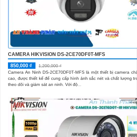
CAMERA HIKVISION DS-2CE70DF0T-MFS
850,000 ₫
1,200,000 ₫
Camera An Ninh DS-2CE70DF0T-MFS là một thiết bị camera chấ
cao, được thiết kế để cung cấp hình ảnh sắc nét và chất lượng tr
theo dõi và giám sát an ninh. Với độ...