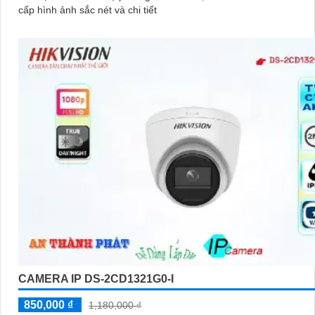
cấp hình ảnh sắc nét và chi tiết
CAMERA IP DS-2CD1321G0-I
850,000 ₫
1,180,000 ₫