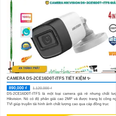
CAMERA DS-2CE16D0T-ITFS TIẾT KIỆM ✨
890,000 ₫
1,120,000 ₫
DS-2CE16D0T-ITFS là một loại camera giá rẻ nhưng chất lư
Hikvision. Nó có độ phân giải cao 2MP và được trang bị công nghệ HD-
TVI giúp truyền tải hình ảnh chất lượng cao qua cáp đồng trục