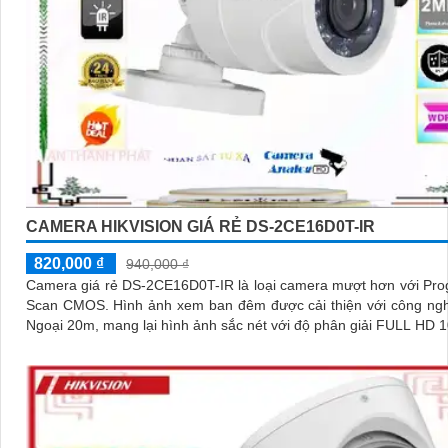
CAMERA HIKVISION GIÁ RẺ DS-2CE16D0T-IR
820,000 ₫
940,000 ₫
Camera giá rẻ DS-2CE16D0T-IR là loại camera mượt hơn với Pro
Scan CMOS. Hình ảnh xem ban đêm được cải thiện với công nghệ Hồng
Ngoại 20m, mang lại hình ảnh sắc nét với độ phân giải FULL HD 