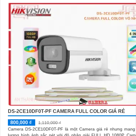
DS-2CE10DF0T-PF CAMERA FULL COLOR GIÁ RẺ
800,000 ₫
1,110,000 ₫
Camera DS-2CE10DF0T-PF là một Camera giá rẻ nhưng mang l
lượng hình ảnh sắc nét với độ phân giải FULL HD 1080P. Camera này