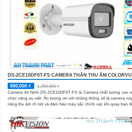
DS-2CE10DF0T-FS CAMERA THÂN THU ÂM COLORVU
890,000 ₫
1,250,000 ₫
Camera An Ninh DS-2CE10DF0T-FS là Camera chất lượng cao vớ
chức năng ưu việt. Ấn tượng ơn với những thông số là camera này có khả
năng thu âm rõ nét và đảm bảo màu sắc chính xác khi quay ban 