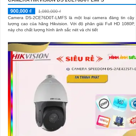
900,000 ₫
1,080,000 ₫
Camera DS-2CE76D0T-LMFS là một loại camera đáng tin cậy 
lượng cao của hãng Hikvision. Với độ phân giải Full HD 1080P, camera
này cho chất lượng hình ảnh sắc nét và chi tiết