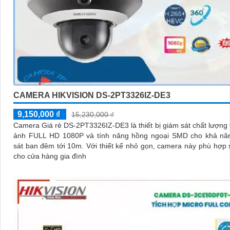
CAMERA HIKVISION DS-2PT3326IZ-DE3
9,150,000 ₫
15,230,000 ₫
Camera Giá rẻ DS-2PT3326IZ-DE3 là thiết bị giám sát chất lượng 
ảnh FULL HD 1080P và tính năng hồng ngoại SMD cho khả nă
sát ban đêm tới 10m. Với thiết kế nhỏ gọn, camera này phù hợp sử dụng
cho cửa hàng gia đình