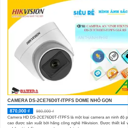
CAMERA DS-2CE76D0T-ITPFS DOME NHỎ GỌN
870,000 ₫
980,000 ₫
Camera HD DS-2CE76D0T-ITPFS là một loại camera an ninh độ p
cao được sản xuất bởi hãng công nghệ Hikvision. Được thiết kế với công