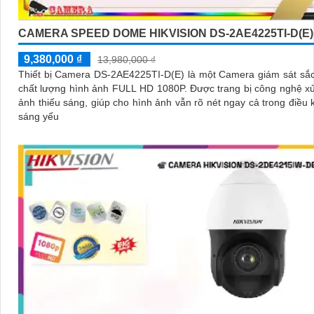
CAMERA SPEED DOME HIKVISION DS-2AE4225TI-D(E)
9,380,000 ₫
13,980,000 ₫
Thiết bị Camera DS-2AE4225TI-D(E) là một Camera giám sát sắc
chất lượng hình ảnh FULL HD 1080P. Được trang bị công nghệ xử lý hình
ảnh thiếu sáng, giúp cho hình ảnh vẫn rõ nét ngay cả trong điều 
sáng yếu