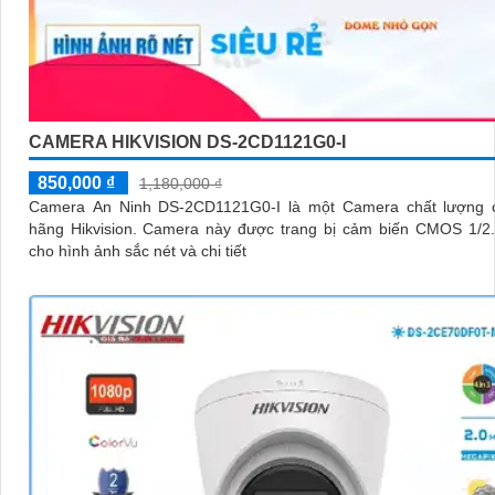
CAMERA HIKVISION DS-2CD1121G0-I
850,000 ₫
1,180,000 ₫
Camera An Ninh DS-2CD1121G0-I là một Camera chất lượng 
hãng Hikvision. Camera này được trang bị cảm biến CMOS 1/2. 8 inch,
cho hình ảnh sắc nét và chi tiết