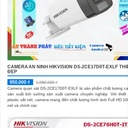
CAMERA AN NINH HIKVISION DS-2CE17D0T-EXLF THI
ĐẸP
950,000 ₫
1,090,000 ₫
Camera quan sát DS-2CE17D0T-EXLF là sản phẩm chất lượng ca
sản xuất bởi xưởng sản xuất camera chuyên nghiệp. Với thiết kế thân
plastic sắt nét, camera mang đến chất lượng hình ảnh Full HD 1
nét và chính xác