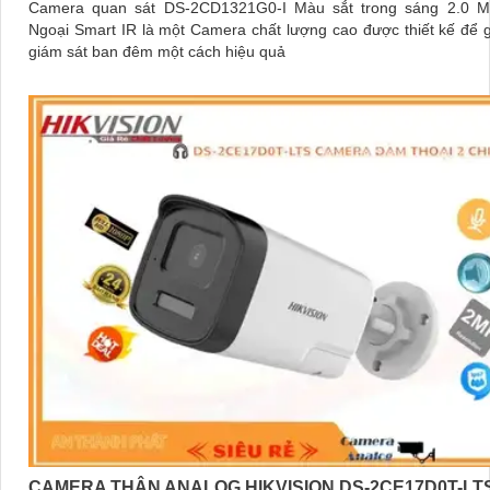
Camera quan sát DS-2CD1321G0-I Màu sắt trong sáng 2.0 
Ngoại Smart IR là một Camera chất lượng cao được thiết kế để 
giám sát ban đêm một cách hiệu quả
CAMERA THÂN ANALOG HIKVISION DS-2CE17D0T-LT