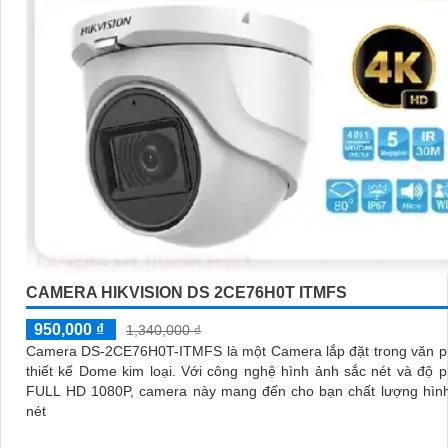
CAMERA HIKVISION DS 2CE76H0T ITMFS
950,000 ₫
1,340,000 ₫
Camera DS-2CE76H0T-ITMFS là một Camera lắp đặt trong văn p
thiết kế Dome kim loại. Với công nghệ hình ảnh sắc nét và độ phân giải
FULL HD 1080P, camera này mang đến cho bạn chất lượng hình
nét