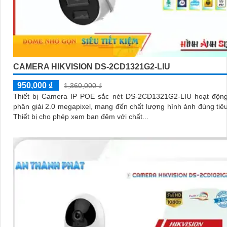
CAMERA HIKVISION DS-2CD1321G2-LIU
950,000 ₫
1,360,000 ₫
Thiết bị Camera IP POE sắc nét DS-2CD1321G2-LIU hoạt động
phân giải 2.0 megapixel, mang đến chất lượng hình ảnh đúng tiê
Thiết bị cho phép xem ban đêm với chất...