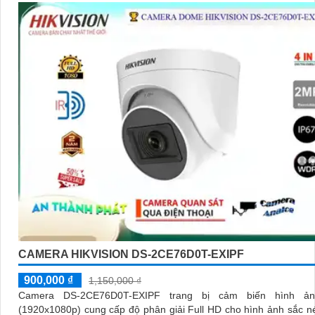
CAMERA HIKVISION DS-2CE76D0T-EXIPF
900,000 ₫
1,150,000 ₫
Camera DS-2CE76D0T-EXIPF trang bị cảm biến hình ả
(1920x1080p) cung cấp độ phân giải Full HD cho hình ảnh sắc né