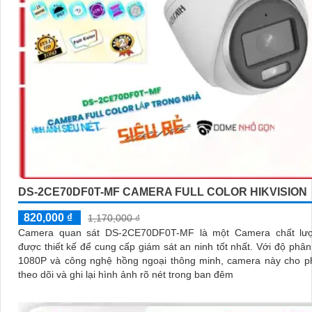
DS-2CE70DF0T-MF CAMERA FULL COLOR HIKVISION
820,000 ₫
1,170,000 ₫
Camera quan sát DS-2CE70DF0T-MF là một Camera chất lư
được thiết kế để cung cấp giám sát an ninh tốt nhất. Với độ phân giải HD
1080P và công nghệ hồng ngoại thông minh, camera này cho p
theo dõi và ghi lại hình ảnh rõ nét trong ban đêm