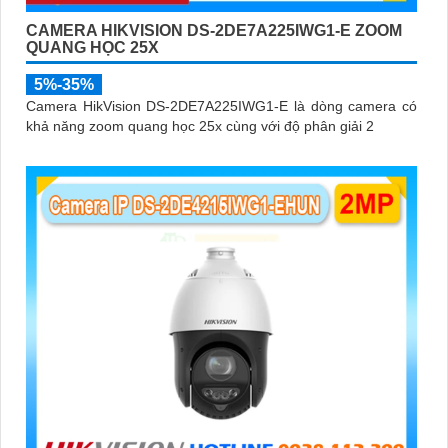
CAMERA HIKVISION DS-2DE7A225IWG1-E ZOOM
QUANG HỌC 25X
5%-35%
Camera HikVision DS-2DE7A225IWG1-E là dòng camera có
khả năng zoom quang học 25x cùng với độ phân giải 2