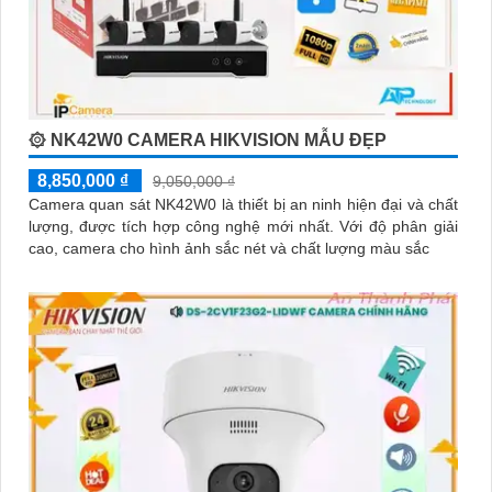
۞ NK42W0 CAMERA HIKVISION MẪU ĐẸP
8,850,000 ₫
9,050,000 ₫
Camera quan sát NK42W0 là thiết bị an ninh hiện đại và chất
lượng, được tích hợp công nghệ mới nhất. Với độ phân giải
cao, camera cho hình ảnh sắc nét và chất lượng màu sắc