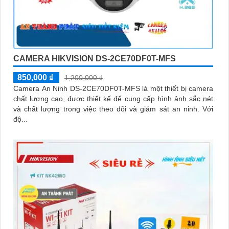
CAMERA HIKVISION DS-2CE70DF0T-MFS
850,000 ₫
1,200,000 ₫
Camera An Ninh DS-2CE70DF0T-MFS là một thiết bị camera
chất lượng cao, được thiết kế để cung cấp hình ảnh sắc nét
và chất lượng trong việc theo dõi và giám sát an ninh. Với
độ...