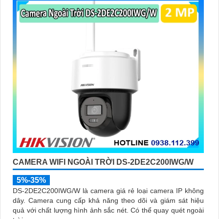
CAMERA WIFI NGOÀI TRỜI DS-2DE2C200IWG/W
5%-35%
DS-2DE2C200IWG/W là camera giá rẻ loại camera IP không
dây. Camera cung cấp khả năng theo dõi và giám sát hiệu
quả với chất lượng hình ảnh sắc nét. Có thể quay quét ngoài