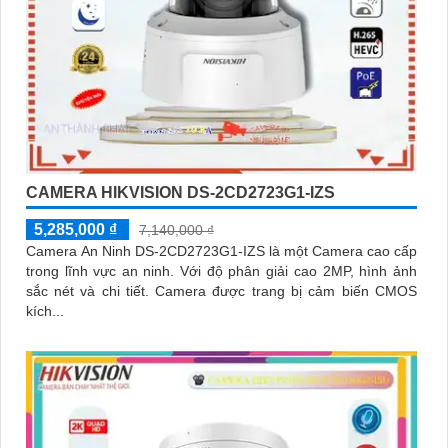
CAMERA HIKVISION DS-2CD2723G1-IZS
5,285,000 ₫
7,140,000 ₫
Camera An Ninh DS-2CD2723G1-IZS là một Camera cao cấp
trong lĩnh vực an ninh. Với độ phân giải cao 2MP, hình ảnh
sắc nét và chi tiết. Camera được trang bị cảm biến CMOS
kích...