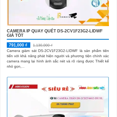
CAMERA IP QUAY QUÉT DS-2CV1F23G2-LIDWF
GIÁ TỐT
791,000 ₫
1,130,000 ₫
Camera giám sát DS-2CV1F23G2-LIDWF là sản phẩm tiên
tiến với khả năng phát hiện người và phương tiện chính xác
camera mang lại hình ảnh sắc nét và rõ ràng được Thiết kế
nhỏ gọn,...