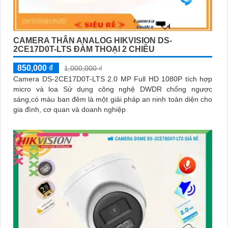
CAMERA THÂN ANALOG HIKVISION DS-
2CE17D0T-LTS ĐÀM THOẠI 2 CHIỀU
850,000 ₫
1,000,000 ₫
Camera DS-2CE17D0T-LTS 2.0 MP Full HD 1080P tích hợp
micro và loa Sử dụng công nghệ DWDR chống ngược
sáng,có màu ban đêm là một giải pháp an ninh toàn diện cho
gia đình, cơ quan và doanh nghiệp