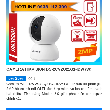
CAMERA HIKVISION DS-2CV2Q21G1-IDW (W)
5%-35%
00 ₫
Camera Wi-Fi DS-2CV2Q21G1-IDW (W) sở hữu độ phân giải
2MP, hỗ trợ kết nối Wi-Fi, tích hợp micro và loa cho âm thanh
hai chiều. Tính năng Motion 2.0 giúp phát hiện con người
chính xác