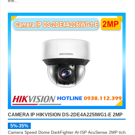
trời...
CAMERA IP HIKVISION DS-2DE4A225IWG1-E 2MP
5%-35%
Camera Speed Dome DarkFighter AI-ISP AcuSense 2MP tích