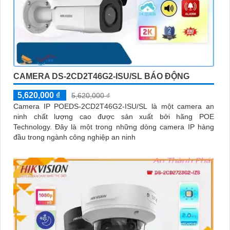
CAMERA DS-2CD2T46G2-ISU/SL BÁO ĐỘNG
5,620,000 ₫
5,620,000 ₫
Camera IP POEDS-2CD2T46G2-ISU/SL là một camera an
ninh chất lượng cao được sản xuất bởi hãng POE
Technology. Đây là một trong những dòng camera IP hàng
đầu trong ngành công nghiệp an ninh