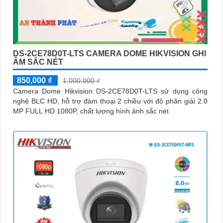
DS-2CE78D0T-LTS CAMERA DOME HIKVISION GHI
ÂM SẮC NÉT
850,000 ₫
1,000,000 ₫
Camera Dome Hikvision DS-2CE78D0T-LTS sử dụng công
nghệ BLC HD, hỗ trợ đàm thoại 2 chiều với độ phân giải 2.0
MP FULL HD 1080P, chất lượng hình ảnh sắc nét