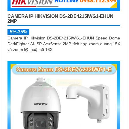
CAMERA IP HIKVISION DS-2DE4215IWG1-EHUN
2MP
5%-35%
Camera IP Hikvision DS-2DE4215IWG1-EHUN Speed Dome
DarkFighter AI-ISP AcuSense 2MP tích hợp zoom quang 15X
và zoom kỹ thuật số 16X