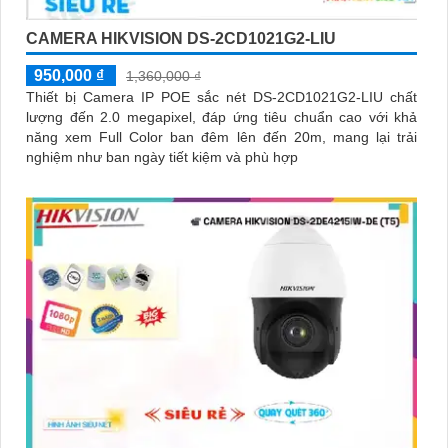
CAMERA HIKVISION DS-2CD1021G2-LIU
950,000 ₫
1,360,000 ₫
Thiết bị Camera IP POE sắc nét DS-2CD1021G2-LIU chất
lượng đến 2.0 megapixel, đáp ứng tiêu chuẩn cao với khả
năng xem Full Color ban đêm lên đến 20m, mang lại trải
nghiệm như ban ngày tiết kiệm và phù hợp