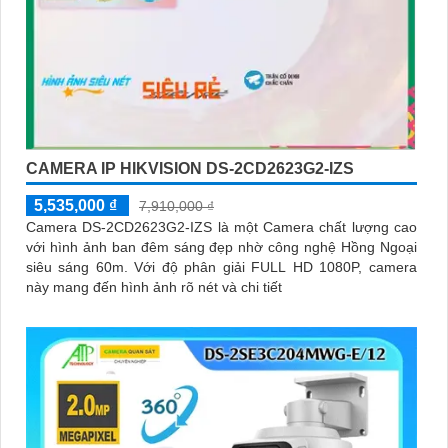
CAMERA IP HIKVISION DS-2CD2623G2-IZS
5,535,000 ₫
7,910,000 ₫
Camera DS-2CD2623G2-IZS là một Camera chất lượng cao
với hình ảnh ban đêm sáng đẹp nhờ công nghệ Hồng Ngoại
siêu sáng 60m. Với độ phân giải FULL HD 1080P, camera
này mang đến hình ảnh rõ nét và chi tiết