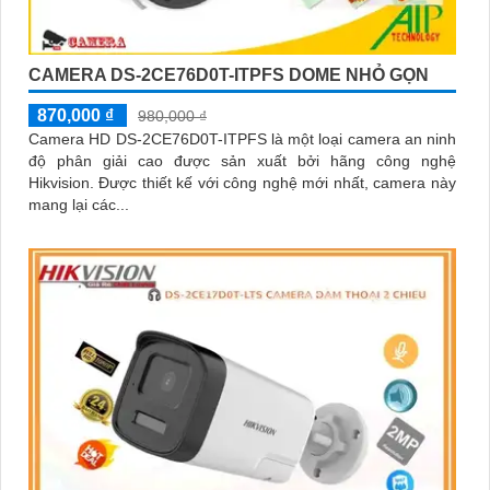
CAMERA DS-2CE76D0T-ITPFS DOME NHỎ GỌN
870,000 ₫
980,000 ₫
Camera HD DS-2CE76D0T-ITPFS là một loại camera an ninh
độ phân giải cao được sản xuất bởi hãng công nghệ
Hikvision. Được thiết kế với công nghệ mới nhất, camera này
mang lại các...