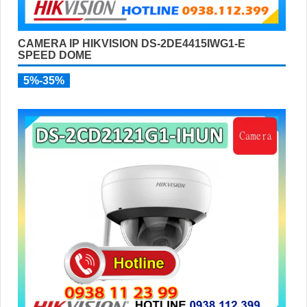
CAMERA IP HIKVISION DS-2DE4415IWG1-E
SPEED DOME
5%-35%