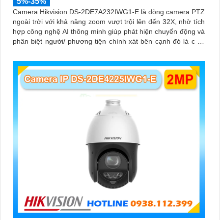
5%-35%
Camera Hikvision DS-2DE7A232IWG1-E là dòng camera PTZ
ngoài trời với khả năng zoom vượt trội lên đến 32X, nhờ tích
hợp công nghệ AI thông minh giúp phát hiện chuyển động và
phân biệt người/ phương tiện chính xát bên cạnh đó là c và
loa dược tích hợp mang đến trãi nghiệm giám sát có âm
thanh