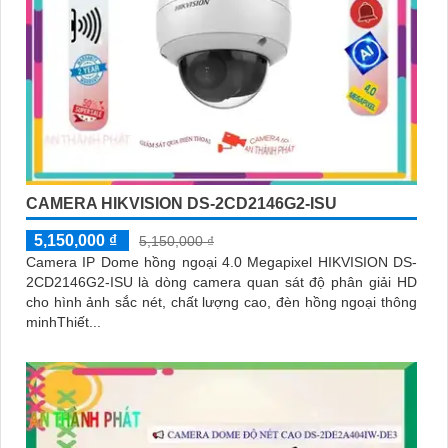
CAMERA HIKVISION DS-2CD2146G2-ISU
5,150,000 ₫
5,150,000 ₫
Camera IP Dome hồng ngoại 4.0 Megapixel HIKVISION DS-
2CD2146G2-ISU là dòng camera quan sát độ phân giải HD
cho hình ảnh sắc nét, chất lượng cao, đèn hồng ngoại thông
minhThiết...