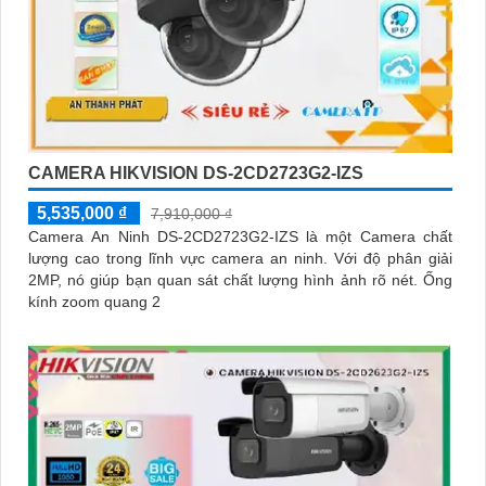
CAMERA HIKVISION DS-2CD2723G2-IZS
5,535,000 ₫
7,910,000 ₫
Camera An Ninh DS-2CD2723G2-IZS là một Camera chất
lượng cao trong lĩnh vực camera an ninh. Với độ phân giải
2MP, nó giúp bạn quan sát chất lượng hình ảnh rõ nét. Ống
kính zoom quang 2