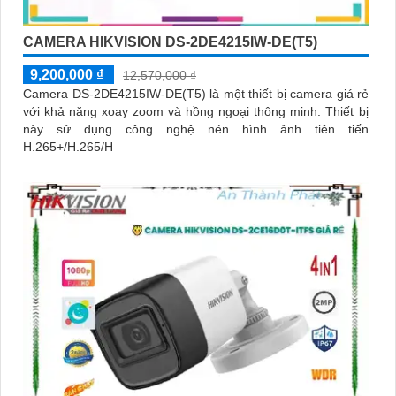
CAMERA HIKVISION DS-2DE4215IW-DE(T5)
9,200,000 ₫
12,570,000 ₫
Camera DS-2DE4215IW-DE(T5) là một thiết bị camera giá rẻ
với khả năng xoay zoom và hồng ngoại thông minh. Thiết bị
này sử dụng công nghệ nén hình ảnh tiên tiến
H.265+/H.265/H