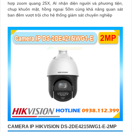
hợp zoom quang 25X, AI nhận diện người và phương tiện,
chụp khuôn mặt, hồng ngoại 50m cùng khả năng quan sát
ban đêm vượt trội cho hệ thống giám sát chuyên nghiệp
CAMERA IP HIKVISION DS-2DE4215IWG1-E-2MP