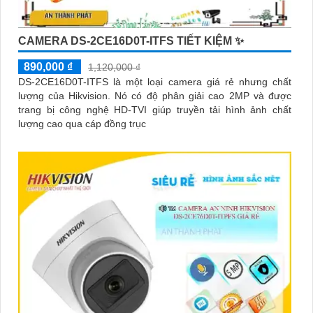
CAMERA DS-2CE16D0T-ITFS TIẾT KIỆM ✨
890,000 ₫
1,120,000 ₫
DS-2CE16D0T-ITFS là một loại camera giá rẻ nhưng chất
lượng của Hikvision. Nó có độ phân giải cao 2MP và được
trang bị công nghệ HD-TVI giúp truyền tải hình ảnh chất
lượng cao qua cáp đồng trục