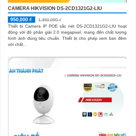
CAMERA HIKVISION DS-2CD1321G2-LIU
950,000 ₫
1,360,000 ₫
Thiết bị Camera IP POE sắc nét DS-2CD1321G2-LIU hoạt
động với độ phân giải 2.0 megapixel, mang đến chất lượng
hình ảnh đúng tiêu chuẩn. Thiết bị cho phép xem ban đêm
với chất...