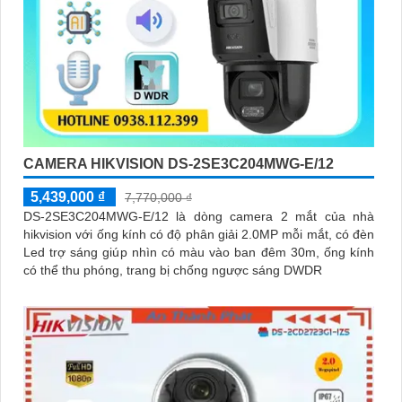
CAMERA HIKVISION DS-2SE3C204MWG-E/12
5,439,000 ₫
7,770,000 ₫
DS-2SE3C204MWG-E/12 là dòng camera 2 mắt của nhà
hikvision với ống kính có độ phân giải 2.0MP mỗi mắt, có đèn
Led trợ sáng giúp nhìn có màu vào ban đêm 30m, ống kính
có thể thu phóng, trang bị chống ngược sáng DWDR