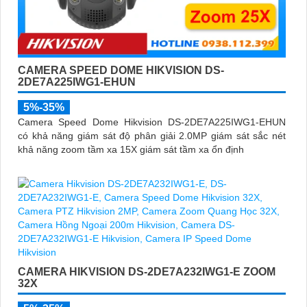
CAMERA SPEED DOME HIKVISION DS-
2DE7A225IWG1-EHUN
5%-35%
Camera Speed Dome Hikvision DS-2DE7A225IWG1-EHUN
có khả năng giám sát độ phân giải 2.0MP giám sát sắc nét
khả năng zoom tầm xa 15X giám sát tầm xa ổn định
CAMERA HIKVISION DS-2DE7A232IWG1-E ZOOM
32X