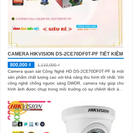
CAMERA HIKVISION DS-2CE70DF0T-PF TIẾT KIỆM
800,000 ₫
1,110,000 ₫
Camera quan sát Công Nghệ HD DS-2CE70DF0T-PF là một
sản phẩm chất lượng cao với khả năng thu hình tốt nhất. Với
công nghệ chống ngược sáng DWDR, camera này giúp cho
hình ảnh được chụp trong môi trường có sự chênh lệch ánh
sáng cao hơn mà vẫn rõ nét