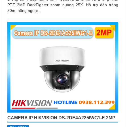
PTZ 2MP DarkFighter zoom quang 25X. Hỗ trợ đèn trắng
30m, hồng ngoại...
CAMERA IP HIKVISION DS-2DE4A225IWG1-E 2MP