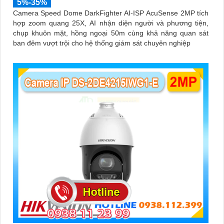
5%-35%
Camera Speed Dome DarkFighter AI-ISP AcuSense 2MP tích
hợp zoom quang 25X, AI nhận diện người và phương tiện,
chụp khuôn mặt, hồng ngoại 50m cùng khả năng quan sát
ban đêm vượt trội cho hệ thống giám sát chuyên nghiệp