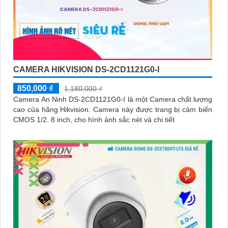
CAMERA HIKVISION DS-2CD1121G0-I
850,000 ₫
1,180,000 ₫
Camera An Ninh DS-2CD1121G0-I là một Camera chất lượng
cao của hãng Hikvision. Camera này được trang bị cảm biến
CMOS 1/2. 8 inch, cho hình ảnh sắc nét và chi tiết