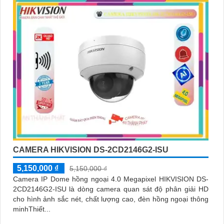
CAMERA HIKVISION DS-2CD2146G2-ISU
5,150,000 ₫
5,150,000 ₫
Camera IP Dome hồng ngoại 4.0 Megapixel HIKVISION DS-
2CD2146G2-ISU là dòng camera quan sát độ phân giải HD
cho hình ảnh sắc nét, chất lượng cao, đèn hồng ngoại thông
minhThiết...