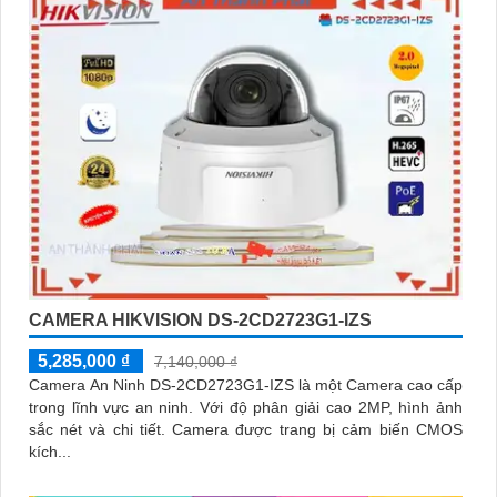
CAMERA HIKVISION DS-2CD2723G1-IZS
5,285,000 ₫
7,140,000 ₫
Camera An Ninh DS-2CD2723G1-IZS là một Camera cao cấp
trong lĩnh vực an ninh. Với độ phân giải cao 2MP, hình ảnh
sắc nét và chi tiết. Camera được trang bị cảm biến CMOS
kích...