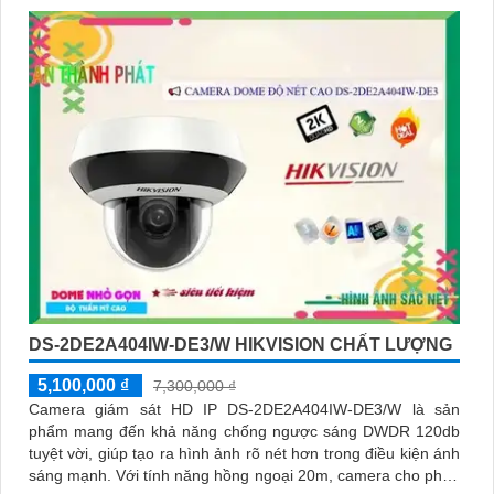
DS-2DE2A404IW-DE3/W HIKVISION CHẤT LƯỢNG
5,100,000 ₫
7,300,000 ₫
Camera giám sát HD IP DS-2DE2A404IW-DE3/W là sản
phẩm mang đến khả năng chống ngược sáng DWDR 120db
tuyệt vời, giúp tạo ra hình ảnh rõ nét hơn trong điều kiện ánh
sáng mạnh. Với tính năng hồng ngoại 20m, camera cho phép