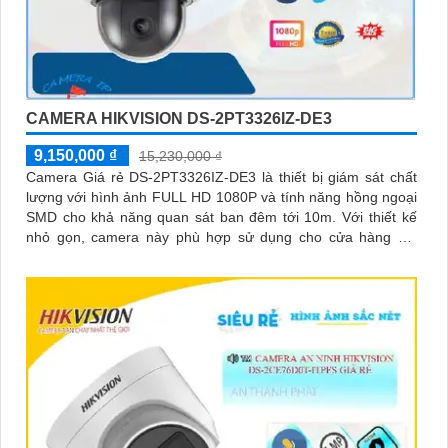
CAMERA HIKVISION DS-2PT3326IZ-DE3
9,150,000 ₫
15,230,000 ₫
Camera Giá rẻ DS-2PT3326IZ-DE3 là thiết bị giám sát chất
lượng với hình ảnh FULL HD 1080P và tính năng hồng ngoại
SMD cho khả năng quan sát ban đêm tới 10m. Với thiết kế
nhỏ gọn, camera này phù hợp sử dụng cho cửa hàng gia
đình