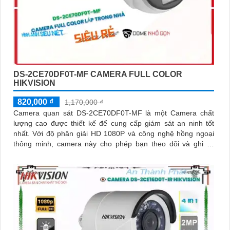
DS-2CE70DF0T-MF CAMERA FULL COLOR
HIKVISION
820,000 ₫
1,170,000 ₫
Camera quan sát DS-2CE70DF0T-MF là một Camera chất
lượng cao được thiết kế để cung cấp giám sát an ninh tốt
nhất. Với độ phân giải HD 1080P và công nghệ hồng ngoại
thông minh, camera này cho phép bạn theo dõi và ghi lại
hình ảnh rõ nét trong ban đêm