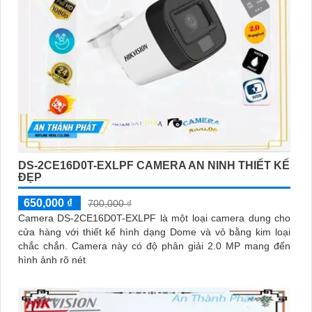
DS-2CE16D0T-EXLPF CAMERA AN NINH THIẾT KẾ
ĐẸP
650,000 ₫
700,000 ₫
Camera DS-2CE16D0T-EXLPF là một loại camera dung cho
cửa hàng với thiết kế hình dạng Dome và vỏ bằng kim loại
chắc chắn. Camera này có độ phân giải 2.0 MP mang đến
hình ảnh rõ nét