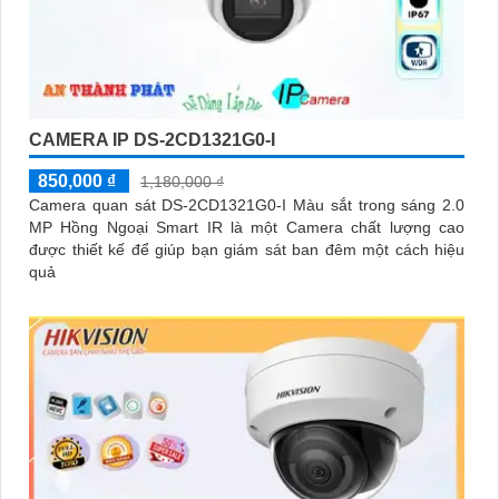
CAMERA IP DS-2CD1321G0-I
850,000 ₫
1,180,000 ₫
Camera quan sát DS-2CD1321G0-I Màu sắt trong sáng 2.0
MP Hồng Ngoại Smart IR là một Camera chất lượng cao
được thiết kế để giúp bạn giám sát ban đêm một cách hiệu
quả