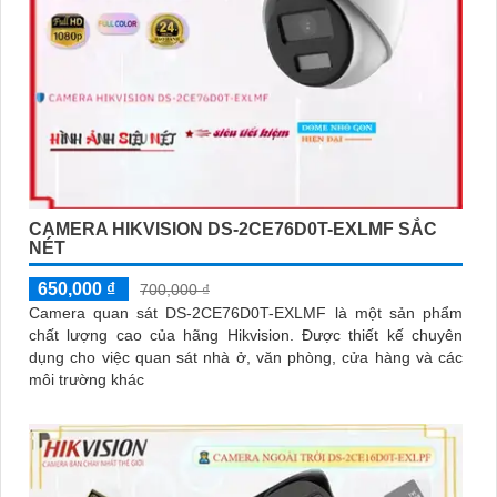
CAMERA HIKVISION DS-2CE76D0T-EXLMF SẮC
NÉT
650,000 ₫
700,000 ₫
Camera quan sát DS-2CE76D0T-EXLMF là một sản phẩm
chất lượng cao của hãng Hikvision. Được thiết kế chuyên
dụng cho việc quan sát nhà ở, văn phòng, cửa hàng và các
môi trường khác