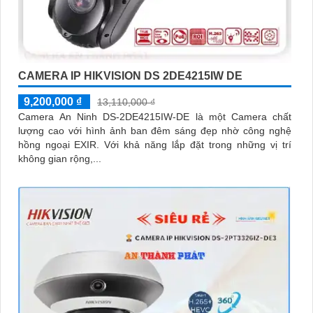
CAMERA IP HIKVISION DS 2DE4215IW DE
9,200,000 ₫
13,110,000 ₫
Camera An Ninh DS-2DE4215IW-DE là một Camera chất
lượng cao với hình ảnh ban đêm sáng đẹp nhờ công nghệ
hồng ngoại EXIR. Với khả năng lắp đặt trong những vị trí
không gian rộng,...