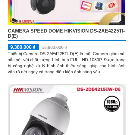
CAMERA SPEED DOME HIKVISION DS-2AE4225TI-
D(E)
9,380,000 ₫
13,980,000 ₫
Thiết bị Camera DS-2AE4225TI-D(E) là một Camera giám sát
sắc nét với chất lượng hình ảnh FULL HD 1080P. Được trang
bị công nghệ xử lý hình ảnh thiếu sáng, giúp cho hình ảnh
vẫn rõ nét ngay cả trong điều kiện ánh sáng yếu