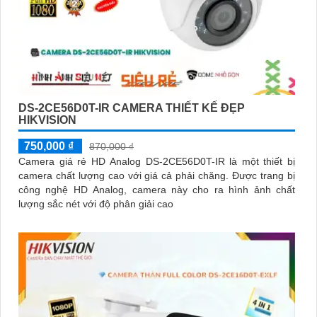
DS-2CE56D0T-IR CAMERA THIẾT KẾ ĐẸP
HIKVISION
750,000 ₫
870,000 ₫
Camera giá rẻ HD Analog DS-2CE56D0T-IR là một thiết bị
camera chất lượng cao với giá cả phải chăng. Được trang bị
công nghệ HD Analog, camera này cho ra hình ảnh chất
lượng sắc nét với độ phân giải cao