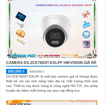
CAMERA DS-2CE76D0T-EXLPF HIKVISION GIÁ RẺ
600,000 ₫
620,000 ₫
DS-2CE76D0T-EXLPF là một loại camera giá rẻ nhưng được
thiết kế với các tính năng hiện đại và chất lượng hình ảnh
cao. Thiết bị này được trang bị công nghệ HD-TVI, cho phép
truyền tải video chất lượng cao qua cáp đồng trục