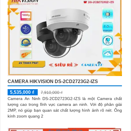
CAMERA HIKVISION DS-2CD2723G2-IZS
5,535,000 ₫
7,910,000 ₫
Camera An Ninh DS-2CD2723G2-IZS là một Camera chất
lượng cao trong lĩnh vực camera an ninh. Với độ phân giải
2MP, nó giúp bạn quan sát chất lượng hình ảnh rõ nét. Ống
kính zoom quang 2