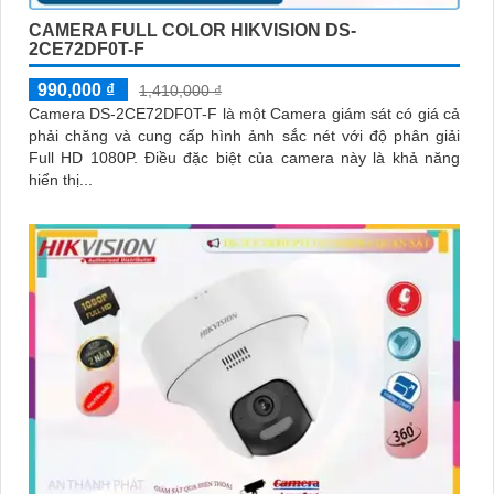
CAMERA FULL COLOR HIKVISION DS-
2CE72DF0T-F
990,000 ₫
1,410,000 ₫
Camera DS-2CE72DF0T-F là một Camera giám sát có giá cả
phải chăng và cung cấp hình ảnh sắc nét với độ phân giải
Full HD 1080P. Điều đặc biệt của camera này là khả năng
hiển thị...