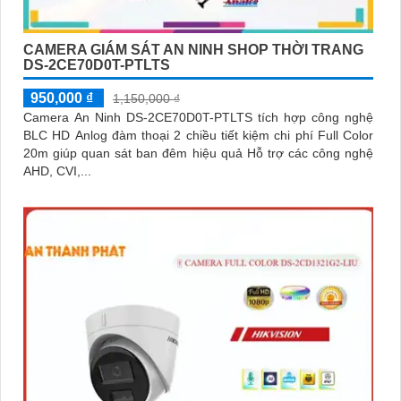
CAMERA GIÁM SÁT AN NINH SHOP THỜI TRANG
DS-2CE70D0T-PTLTS
950,000 ₫
1,150,000 ₫
Camera An Ninh DS-2CE70D0T-PTLTS tích hợp công nghệ
BLC HD Anlog đàm thoại 2 chiều tiết kiệm chi phí Full Color
20m giúp quan sát ban đêm hiệu quả Hỗ trợ các công nghệ
AHD, CVI,...