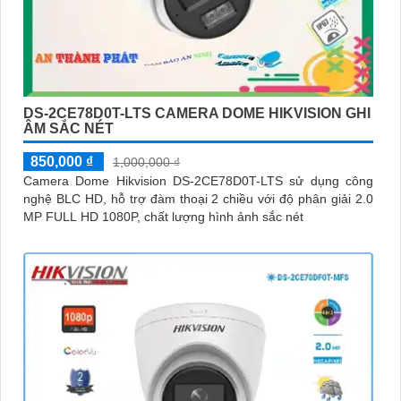
DS-2CE78D0T-LTS CAMERA DOME HIKVISION GHI
ÂM SẮC NÉT
850,000 ₫
1,000,000 ₫
Camera Dome Hikvision DS-2CE78D0T-LTS sử dụng công
nghệ BLC HD, hỗ trợ đàm thoại 2 chiều với độ phân giải 2.0
MP FULL HD 1080P, chất lượng hình ảnh sắc nét