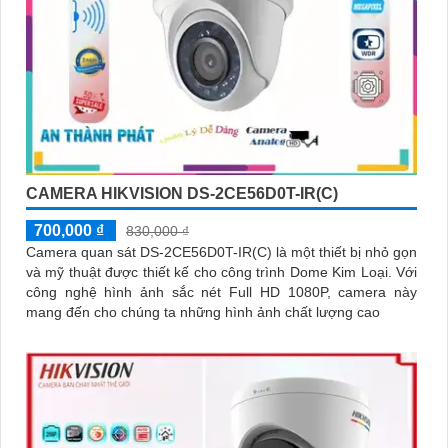
CAMERA HIKVISION DS-2CE56D0T-IR(C)
700,000 ₫
830,000 ₫
Camera quan sát DS-2CE56D0T-IR(C) là một thiết bị nhỏ gọn
và mỹ thuật được thiết kế cho công trình Dome Kim Loại. Với
công nghệ hình ảnh sắc nét Full HD 1080P, camera này
mang đến cho chúng ta những hình ảnh chất lượng cao