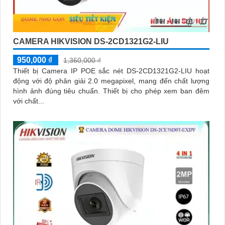
CAMERA HIKVISION DS-2CD1321G2-LIU
950,000 ₫
1,360,000 ₫
Thiết bị Camera IP POE sắc nét DS-2CD1321G2-LIU hoạt
động với độ phân giải 2.0 megapixel, mang đến chất lượng
hình ảnh đúng tiêu chuẩn. Thiết bị cho phép xem ban đêm
với chất...