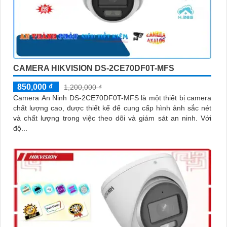
CAMERA HIKVISION DS-2CE70DF0T-MFS
850,000 ₫
1,200,000 ₫
Camera An Ninh DS-2CE70DF0T-MFS là một thiết bị camera
chất lượng cao, được thiết kế để cung cấp hình ảnh sắc nét
và chất lượng trong việc theo dõi và giám sát an ninh. Với
độ...