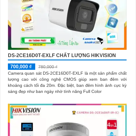
DS-2CE16D0T-EXLF CHẤT LƯỢNG HIKVISION
700,000 ₫
780,000 ₫
Camera quan sát DS-2CE16D0T-EXLF là một sản phẩm chất
lượng cao với công nghệ CMOS giúp xem ban đêm với
khoảng cách tối đa 20m. Đặc biệt, ban đêm hình ảnh cực kỳ
sáng đẹp như ban ngày nhờ tính năng Full Color