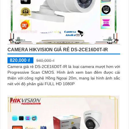
CAMERA HIKVISION GIÁ RẺ DS-2CE16D0T-IR
820,000 ₫
940,000 ₫
Camera giá rẻ DS-2CE16D0T-IR là loại camera mượt hơn với
Progressive Scan CMOS. Hình ảnh xem ban đêm được cải
thiện với công nghệ Hồng Ngoại 20m, mang lại hình ảnh sắc
nét với độ phân giải FULL HD 1080P