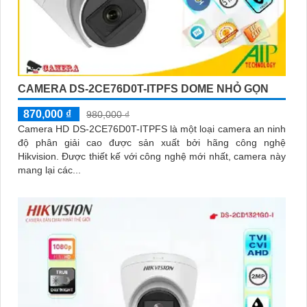
CAMERA DS-2CE76D0T-ITPFS DOME NHỎ GỌN
870,000 ₫
980,000 ₫
Camera HD DS-2CE76D0T-ITPFS là một loại camera an ninh
độ phân giải cao được sản xuất bởi hãng công nghệ
Hikvision. Được thiết kế với công nghệ mới nhất, camera này
mang lại các...