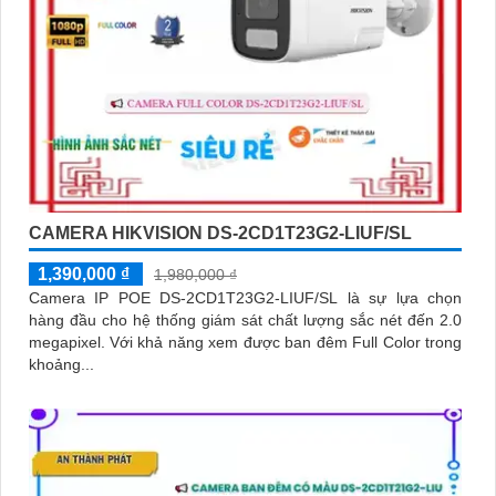
CAMERA HIKVISION DS-2CD1T23G2-LIUF/SL
1,390,000 ₫
1,980,000 ₫
Camera IP POE DS-2CD1T23G2-LIUF/SL là sự lựa chọn
hàng đầu cho hệ thống giám sát chất lượng sắc nét đến 2.0
megapixel. Với khả năng xem được ban đêm Full Color trong
khoảng...