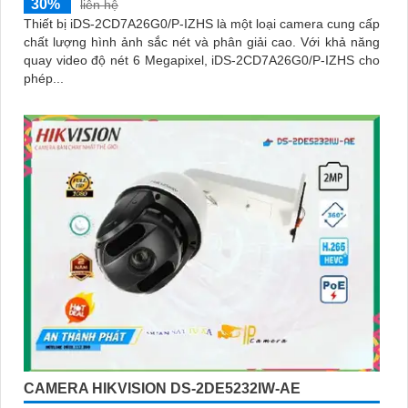
30%
liên hệ
Thiết bị iDS-2CD7A26G0/P-IZHS là một loại camera cung cấp
chất lượng hình ảnh sắc nét và phân giải cao. Với khả năng
quay video độ nét 6 Megapixel, iDS-2CD7A26G0/P-IZHS cho
phép...
CAMERA HIKVISION DS-2DE5232IW-AE