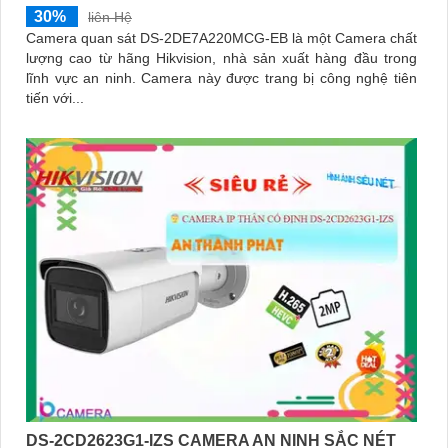
30%
liên Hệ
Camera quan sát DS-2DE7A220MCG-EB là một Camera chất
lượng cao từ hãng Hikvision, nhà sản xuất hàng đầu trong
lĩnh vực an ninh. Camera này được trang bị công nghệ tiên
tiến với...
DS-2CD2623G1-IZS CAMERA AN NINH SẮC NÉT