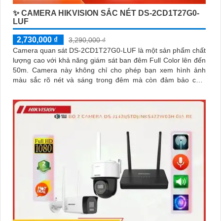
✨ CAMERA HIKVISION SẮC NÉT DS-2CD1T27G0-
LUF
2,730,000 ₫
3,290,000 ₫
Camera quan sát DS-2CD1T27G0-LUF là một sản phẩm chất
lượng cao với khả năng giám sát ban đêm Full Color lên đến
50m. Camera này không chỉ cho phép bạn xem hình ảnh
màu sắc rõ nét và sáng trong đêm mà còn đảm bảo chất
lượng Full HD 1080P