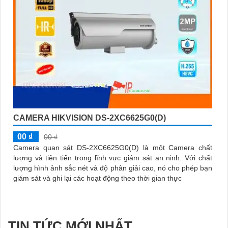
CAMERA HIKVISION DS-2XC6625G0(D)
00 ₫
00 ₫
Camera quan sát DS-2XC6625G0(D) là một Camera chất
lượng và tiên tiến trong lĩnh vực giám sát an ninh. Với chất
lượng hình ảnh sắc nét và độ phân giải cao, nó cho phép bạn
giám sát và ghi lại các hoạt động theo thời gian thực
TIN TỨC MỚI NHẤT