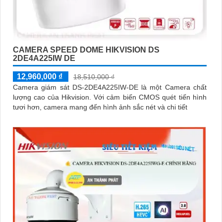
CAMERA SPEED DOME HIKVISION DS
2DE4A225IW DE
12,960,000 ₫
18,510,000 ₫
Camera giám sát DS-2DE4A225IW-DE là một Camera chất
lượng cao của Hikvision. Với cảm biến CMOS quét tiến hình
tươi hơn, camera mang đến hình ảnh sắc nét và chi tiết