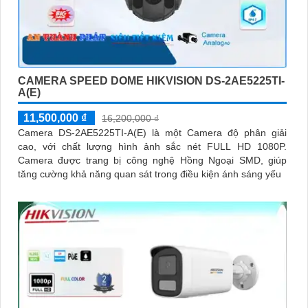
CAMERA SPEED DOME HIKVISION DS-2AE5225TI-
A(E)
11,500,000 ₫
16,200,000 ₫
Camera DS-2AE5225TI-A(E) là một Camera độ phân giải
cao, với chất lượng hình ảnh sắc nét FULL HD 1080P.
Camera được trang bị công nghệ Hồng Ngoại SMD, giúp
tăng cường khả năng quan sát trong điều kiện ánh sáng yếu