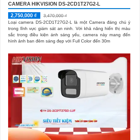
CAMERA HIKVISION DS-2CD1T27G2-L
2,750,000 ₫
3,470,000 ₫
Loại camera DS-2CD1T27G2-L là một Camera đáng chú ý
trong lĩnh vực giám sát an ninh. Với khả năng hiển thị màu
sắc trong điều kiện ánh sáng yếu, camera này mang đến
hình ảnh ban đêm sáng đẹp với Full Color đến 30m