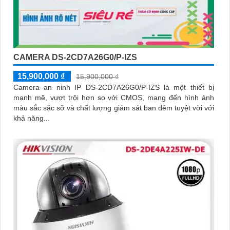
CAMERA DS-2CD7A26G0/P-IZS
15,900,000 ₫
15,900,000 ₫
Camera an ninh IP DS-2CD7A26G0/P-IZS là một thiết bị
mạnh mẽ, vượt trội hơn so với CMOS, mang đến hình ảnh
màu sắc sặc sỡ và chất lượng giám sát ban đêm tuyệt vời với
khả năng...