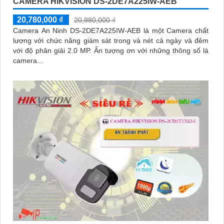
CAMERA HIKVISION DS-2DE7A225IW-AEB
20,780,000 ₫
20,980,000 ₫
Camera An Ninh DS-2DE7A225IW-AEB là một Camera chất
lượng với chức năng giám sát trong và nét cả ngày và đêm
với độ phân giải 2.0 MP. Ấn tượng ơn với những thông số là
camera...