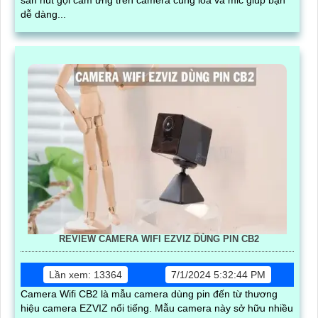
dễ dàng...
REVIEW CAMERA WIFI EZVIZ DÙNG PIN CB2
Lần xem: 13364
7/1/2024 5:32:44 PM
Camera Wifi CB2 là mẫu camera dùng pin đến từ thương
hiệu camera EZVIZ nổi tiếng. Mẫu camera này sở hữu nhiều