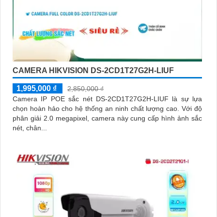
CAMERA HIKVISION DS-2CD1T27G2H-LIUF
1,995,000 ₫
2,850,000 ₫
Camera IP POE sắc nét DS-2CD1T27G2H-LIUF là sự lựa
chọn hoàn hảo cho hệ thống an ninh chất lượng cao. Với độ
phân giải 2.0 megapixel, camera này cung cấp hình ảnh sắc
nét, chân...