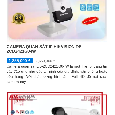
CAMERA QUAN SÁT IP HIKVISION DS-
2CD2421G0-IW
1,855,000 ₫
2,650,000 ₫
Camera quan sát DS-2CD2421G0-IW là một thiết bị đáng tin
cậy đáp ứng nhu cầu an ninh của gia đình, văn phòng hoặc
cửa hàng. Với chất lượng hình ảnh Full HD độ nét cao,
camera này...