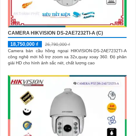
CAMERA HIKVISION DS-2AE7232TI-A (C)
18,750,000 ₫
26,790,000 ₫
Camera bán cầu hồng ngoại HIKVISION-DS-2AE7232TI-A
công nghệ mới hỗ trợ zoom xa 32x,quay xoay 360. Độ phân
giải HD cho hình ảnh sắc nét, chất lượng cao