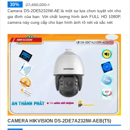
30%
27,490,000 ₫
Camera DS-2DE5232IW-AE là một sự lựa chọn tuyệt vời cho
gia đình của bạn. Với chất lượng hình ảnh FULL HD 1080P,
camera này cung cấp cho bạn hình ảnh rõ nét và sắc nét
CAMERA HIKVISION DS-2DE7A232IW-AEB(T5)