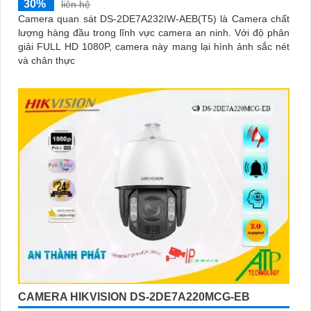
30%
liên hệ
Camera quan sát DS-2DE7A232IW-AEB(T5) là Camera chất
lượng hàng đầu trong lĩnh vực camera an ninh. Với độ phân
giải FULL HD 1080P, camera này mang lại hình ảnh sắc nét
và chân thực
CAMERA HIKVISION DS-2DE7A220MCG-EB