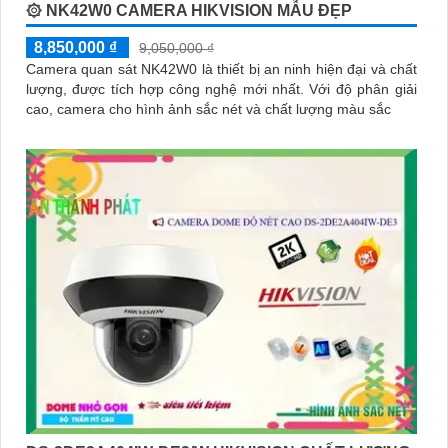
۞ NK42W0 CAMERA HIKVISION MẪU ĐẸP
8,850,000 ₫
9,050,000 ₫
Camera quan sát NK42W0 là thiết bị an ninh hiện đại và chất
lượng, được tích hợp công nghệ mới nhất. Với độ phân giải
cao, camera cho hình ảnh sắc nét và chất lượng màu sắc