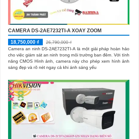
CAMERA DS-2AE7232TI-A XOAY ZOOM
18,750,000 ₫
26,790,000 ₫
Camera an ninh DS-2AE7232TI-A là một giải pháp hoàn hảo
cho việc giám sát an ninh trong môi trường ban đêm. Với tính
năng CMOS Hình ảnh, camera này cho phép xem hình ảnh
sáng đẹp và rõ nét ngay cả khi ánh sáng yếu