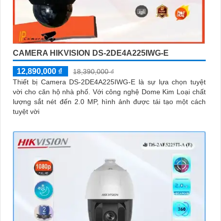
CAMERA HIKVISION DS-2DE4A225IWG-E
12,890,000 ₫
18,390,000 ₫
Thiết bị Camera DS-2DE4A225IWG-E là sự lựa chọn tuyệt
vời cho căn hộ nhà phố. Với công nghệ Dome Kim Loại chất
lượng sắt nét đến 2.0 MP, hình ảnh được tái tạo một cách
tuyệt vời