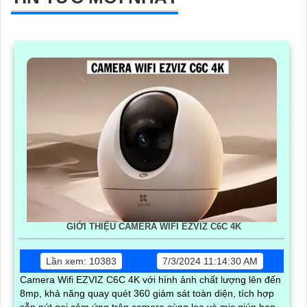
GIỚI THIỆU CAMERA WIFI EZVIZ C6C 4K
Lần xem: 10383
7/3/2024 11:14:30 AM
Camera Wifi EZVIZ C6C 4K với hình ảnh chất lượng lên đến
8mp, khả năng quay quét 360 giám sát toàn diện, tích hợp
sẵn nút gọi cảm ứng trên camera cùng loa và mic giúp bạn