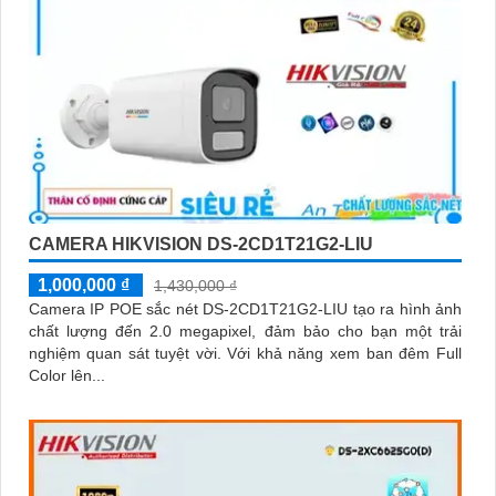
CAMERA HIKVISION DS-2CD1T21G2-LIU
1,000,000 ₫
1,430,000 ₫
Camera IP POE sắc nét DS-2CD1T21G2-LIU tạo ra hình ảnh
chất lượng đến 2.0 megapixel, đảm bảo cho bạn một trải
nghiệm quan sát tuyệt vời. Với khả năng xem ban đêm Full
Color lên...