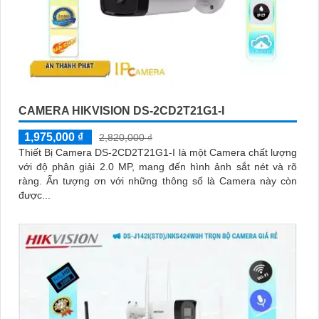
CAMERA HIKVISION DS-2CD2T21G1-I
1,975,000 ₫
2,820,000 ₫
Thiết Bị Camera DS-2CD2T21G1-I là một Camera chất lượng
với độ phân giải 2.0 MP, mang đến hình ảnh sắt nét và rõ
ràng. Ấn tượng ơn với những thông số là Camera này còn
được...