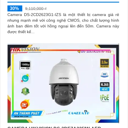
30%
9,110,000 ₫
Camera DS-2CD2623G1-IZS là một thiết bị camera giá rẻ
nhưng mạnh mẽ với công nghệ CMOS, cho chất lượng hình
ảnh ban đêm tốt với hồng ngoại lên đến 50m. Camera này
được thiết kế...