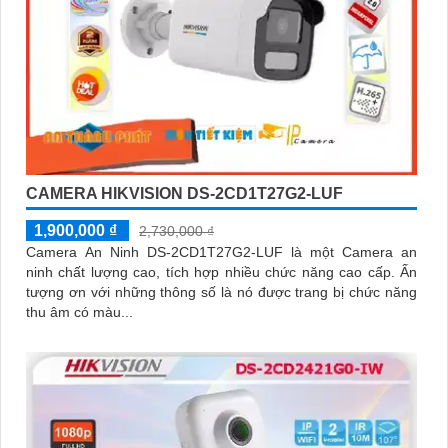
CAMERA HIKVISION DS-2CD1T27G2-LUF
1,900,000 ₫
2,730,000 ₫
Camera An Ninh DS-2CD1T27G2-LUF là một Camera an
ninh chất lượng cao, tích hợp nhiều chức năng cao cấp. Ấn
tượng ơn với những thông số là nó được trang bị chức năng
thu âm có màu...