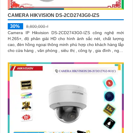
CAMERA HIKVISION DS-2CD2743G0-IZS
30%
8,800,000 ₫
Camera IP Hikvision DS-2CD2743G0-IZS công nghệ mới
H.265+, độ phân giải HD cho hình ảnh sắc nét, chất lượng
cao, đèn hồng ngoại thông minh phù hợp cho khách hàng lắp
cho cửa hàng , văn phòng , siêu thị , công ty , gia đình , ngân
hàng