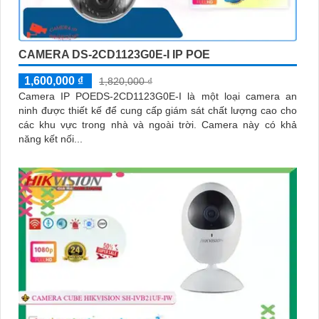
CAMERA DS-2CD1123G0E-I IP POE
1,600,000 ₫
1,820,000 ₫
Camera IP POEDS-2CD1123G0E-I là một loại camera an
ninh được thiết kế để cung cấp giám sát chất lượng cao cho
các khu vực trong nhà và ngoài trời. Camera này có khả
năng kết nối...