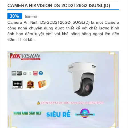
CAMERA HIKVISION DS-2CD2T26G2-ISU/SL(D)
30%
liên hệ
Camera An Ninh DS-2CD2T26G2-ISU/SL(D) là một Camera
công nghệ chuyên dụng được thiết kế với chất lượng hình
ảnh ban đêm tuyệt vời, với khả năng hồng ngoại lên đến
60m. Thiết kế...