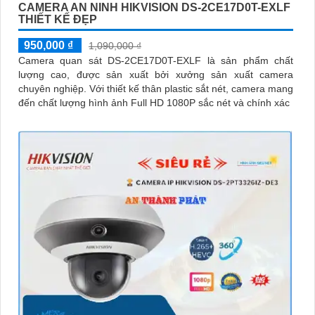
CAMERA AN NINH HIKVISION DS-2CE17D0T-EXLF
THIẾT KẾ ĐẸP
950,000 ₫
1,090,000 ₫
Camera quan sát DS-2CE17D0T-EXLF là sản phẩm chất
lượng cao, được sản xuất bởi xưởng sản xuất camera
chuyên nghiệp. Với thiết kế thân plastic sắt nét, camera mang
đến chất lượng hình ảnh Full HD 1080P sắc nét và chính xác