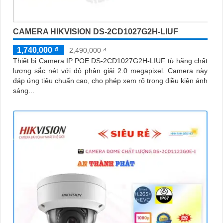
CAMERA HIKVISION DS-2CD1027G2H-LIUF
1,740,000 ₫
2,490,000 ₫
Thiết bị Camera IP POE DS-2CD1027G2H-LIUF từ hãng chất
lượng sắc nét với độ phân giải 2.0 megapixel. Camera này
đáp ứng tiêu chuẩn cao, cho phép xem rõ trong điều kiện ánh
sáng...