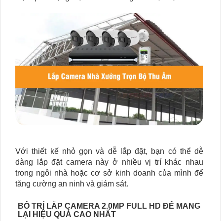
Với thiết kế nhỏ gọn và dễ lắp đặt, bạn có thể dễ
dàng lắp đặt camera này ở nhiều vị trí khác nhau
trong ngôi nhà hoặc cơ sở kinh doanh của mình để
tăng cường an ninh và giám sát.
BỐ TRÍ LẮP CAMERA 2.0MP FULL HD ĐỂ MANG
LẠI HIỆU QUẢ CAO NHẤT