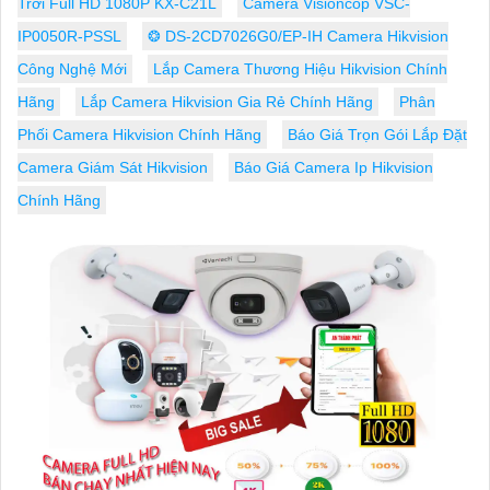
Trời Full HD 1080P KX-C21L
Camera Visioncop VSC-
IP0050R-PSSL
❂ DS-2CD7026G0/EP-IH Camera Hikvision
Công Nghệ Mới
Lắp Camera Thương Hiệu Hikvision Chính
Hãng
Lắp Camera Hikvision Gia Rẻ Chính Hãng
Phân
Phối Camera Hikvision Chính Hãng
Báo Giá Trọn Gói Lắp Đặt
Camera Giám Sát Hikvision
Báo Giá Camera Ip Hikvision
Chính Hãng