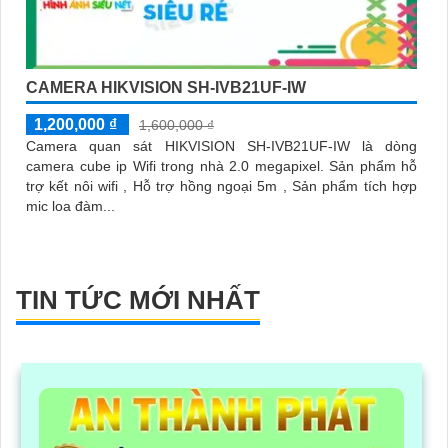
CAMERA HIKVISION SH-IVB21UF-IW
1,200,000 ₫
1,600,000 ₫
Camera quan sát HIKVISION SH-IVB21UF-IW là dòng
camera cube ip Wifi trong nhà 2.0 megapixel. Sản phẩm hỗ
trợ kết nôi wifi , Hỗ trợ hồng ngoại 5m , Sản phẩm tích hợp
mic loa đàm...
TIN TỨC MỚI NHẤT