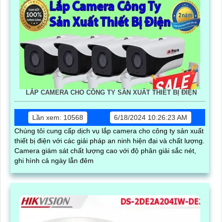
LẮP CAMERA CHO CÔNG TY SẢN XUẤT THIẾT BỊ ĐIỆN
Lần xem: 10568
6/18/2024 10:26:23 AM
Chúng tôi cung cấp dịch vụ lắp camera cho công ty sản xuất
thiết bị điện với các giải pháp an ninh hiện đại và chất lượng.
Camera giám sát chất lượng cao với độ phân giải sắc nét,
ghi hình cả ngày lẫn đêm