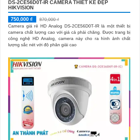
DS-2CE56D0T-IR CAMERA THIẾT KẾ ĐẸP
HIKVISION
750,000 ₫
870,000 ₫
Camera giá rẻ HD Analog DS-2CE56D0T-IR là một thiết bị
camera chất lượng cao với giá cả phải chăng. Được trang bị
công nghệ HD Analog, camera này cho ra hình ảnh chất
lượng sắc nét với độ phân giải cao