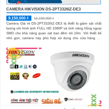
CAMERA HIKVISION DS-2PT3326IZ-DE3
9,150,000 ₫
15,230,000 ₫
Camera Giá rẻ DS-2PT3326IZ-DE3 là thiết bị giám sát chất
lượng với hình ảnh FULL HD 1080P và tính năng hồng ngoại
SMD cho khả năng quan sát ban đêm tới 10m. Với thiết kế
nhỏ gọn, camera này phù hợp sử dụng cho cửa hàng gia
đình