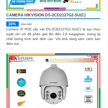
CAMERA HIKVISION DS-2CD2127G2-SU(C)
30%
liên Hệ
Camera IP POE sắc nét DS-2CD2127G2-SU(C) là lựa chọn
tuyệt vời với độ phân giải lên đến 2.0 megapixel, mang lại
chất lượng hình ảnh đỉnh cao. Với khả năng xem cảnh ban
đêm mà...