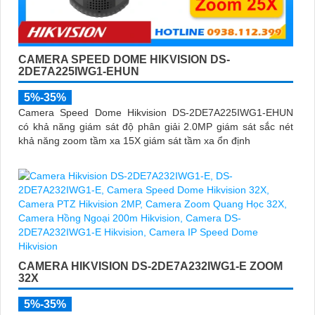
CAMERA SPEED DOME HIKVISION DS-
2DE7A225IWG1-EHUN
5%-35%
Camera Speed Dome Hikvision DS-2DE7A225IWG1-EHUN
có khả năng giám sát độ phân giải 2.0MP giám sát sắc nét
khả năng zoom tầm xa 15X giám sát tầm xa ổn định
CAMERA HIKVISION DS-2DE7A232IWG1-E ZOOM
32X
5%-35%