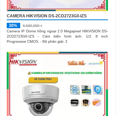
CAMERA HIKVISION DS-2CD2723G0-IZS
30%
8,690,000 ₫
Camera IP Dome hồng ngoại 2.0 Megapixel HIKVISION DS-
2CD2723G0-IZS - Cảm biến hình ảnh: 1/2. 8 inch
Progressive CMOS. - Độ phân giải: 2