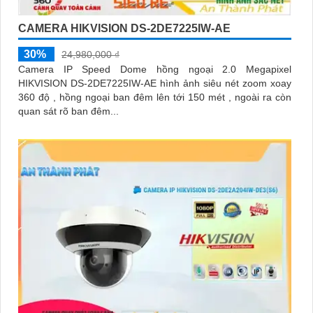
CAMERA HIKVISION DS-2DE7225IW-AE
30%
24,980,000 ₫
Camera IP Speed Dome hồng ngoại 2.0 Megapixel
HIKVISION DS-2DE7225IW-AE hình ảnh siêu nét zoom xoay
360 độ , hồng ngoại ban đêm lên tới 150 mét , ngoài ra còn
quan sát rõ ban đêm...