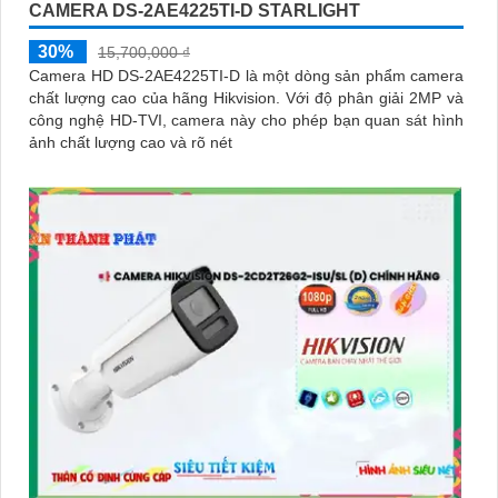
CAMERA DS-2AE4225TI-D STARLIGHT
30%
15,700,000 ₫
Camera HD DS-2AE4225TI-D là một dòng sản phẩm camera
chất lượng cao của hãng Hikvision. Với độ phân giải 2MP và
công nghệ HD-TVI, camera này cho phép bạn quan sát hình
ảnh chất lượng cao và rõ nét