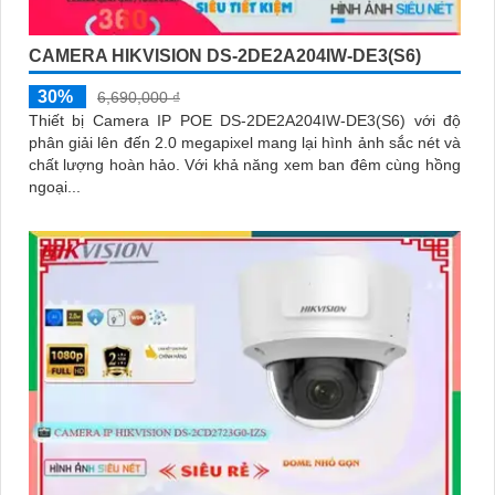
CAMERA HIKVISION DS-2DE2A204IW-DE3(S6)
30%
6,690,000 ₫
Thiết bị Camera IP POE DS-2DE2A204IW-DE3(S6) với độ
phân giải lên đến 2.0 megapixel mang lại hình ảnh sắc nét và
chất lượng hoàn hảo. Với khả năng xem ban đêm cùng hồng
ngoại...