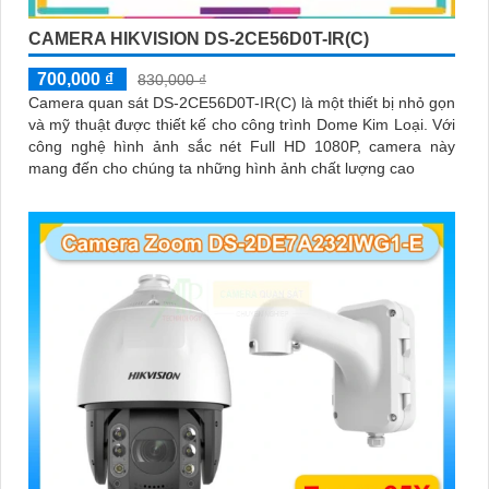
CAMERA HIKVISION DS-2CE56D0T-IR(C)
700,000 ₫
830,000 ₫
Camera quan sát DS-2CE56D0T-IR(C) là một thiết bị nhỏ gọn
và mỹ thuật được thiết kế cho công trình Dome Kim Loại. Với
công nghệ hình ảnh sắc nét Full HD 1080P, camera này
mang đến cho chúng ta những hình ảnh chất lượng cao