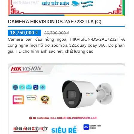
CAMERA HIKVISION DS-2AE7232TI-A (C)
18,750,000 ₫
26,790,000 ₫
Camera bán cầu hồng ngoại HIKVISION-DS-2AE7232TI-A
công nghệ mới hỗ trợ zoom xa 32x,quay xoay 360. Độ phân
giải HD cho hình ảnh sắc nét, chất lượng cao