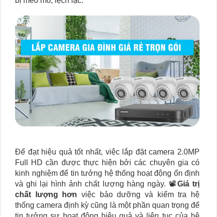
bị méo mó, lệch lạc.
Để đạt hiệu quả tốt nhất, việc lắp đặt camera 2.0MP
Full HD cần được thực hiện bởi các chuyên gia có
kinh nghiệm để tin tưởng hệ thống hoạt động ổn định
và ghi lại hình ảnh chất lượng hàng ngày. 📽
Giá trị
chất lượng hơn
việc bảo dưỡng và kiểm tra hệ
thống camera định kỳ cũng là một phần quan trọng để
tin tưởng sự hoạt động hiệu quả và liên tục của hệ