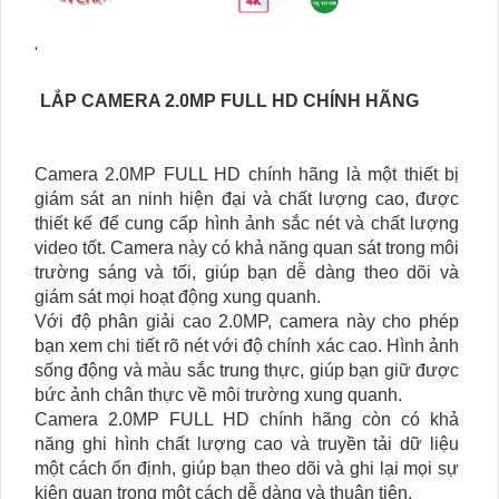
'
LẮP CAMERA 2.0MP FULL HD CHÍNH HÃNG
Camera 2.0MP FULL HD chính hãng là một thiết bị
giám sát an ninh hiện đại và chất lượng cao, được
thiết kế để cung cấp hình ảnh sắc nét và chất lượng
video tốt. Camera này có khả năng quan sát trong môi
trường sáng và tối, giúp bạn dễ dàng theo dõi và
giám sát mọi hoạt động xung quanh.
Với độ phân giải cao 2.0MP, camera này cho phép
bạn xem chi tiết rõ nét với độ chính xác cao. Hình ảnh
sống động và màu sắc trung thực, giúp bạn giữ được
bức ảnh chân thực về môi trường xung quanh.
Camera 2.0MP FULL HD chính hãng còn có khả
năng ghi hình chất lượng cao và truyền tải dữ liệu
một cách ổn định, giúp bạn theo dõi và ghi lại mọi sự
kiện quan trọng một cách dễ dàng và thuận tiện.