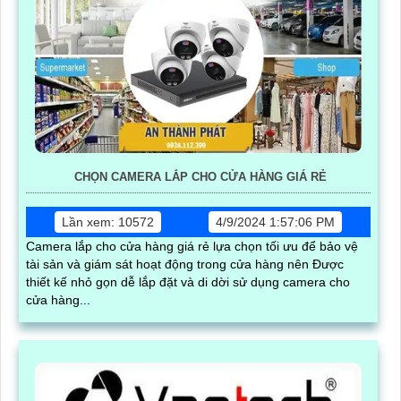
CHỌN CAMERA LẮP CHO CỬA HÀNG GIÁ RẺ
Lần xem: 10572
4/9/2024 1:57:06 PM
Camera lắp cho cửa hàng giá rẻ lựa chọn tối ưu để bảo vệ
tài sản và giám sát hoạt động trong cửa hàng nên Được
thiết kế nhỏ gọn dễ lắp đặt và di dời sử dụng camera cho
cửa hàng...