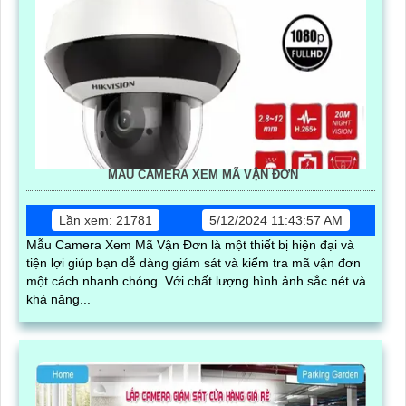
MẪU CAMERA XEM MÃ VẬN ĐƠN
Lần xem: 21781
5/12/2024 11:43:57 AM
Mẫu Camera Xem Mã Vận Đơn là một thiết bị hiện đại và
tiện lợi giúp bạn dễ dàng giám sát và kiểm tra mã vận đơn
một cách nhanh chóng. Với chất lượng hình ảnh sắc nét và
khả năng...