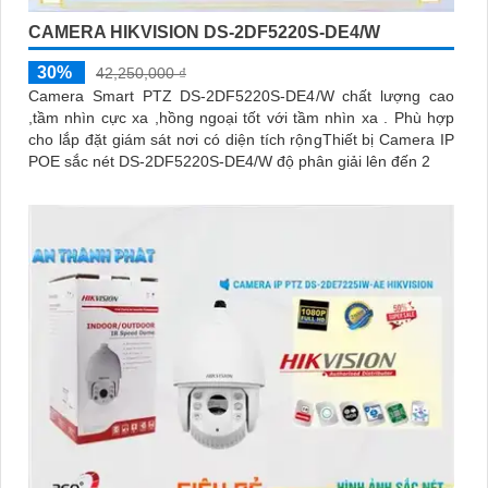
CAMERA HIKVISION DS-2DF5220S-DE4/W
30%
42,250,000 ₫
Camera Smart PTZ DS-2DF5220S-DE4/W chất lượng cao
,tầm nhìn cực xa ,hồng ngoại tốt với tầm nhìn xa . Phù hợp
cho lắp đặt giám sát nơi có diện tích rộngThiết bị Camera IP
POE sắc nét DS-2DF5220S-DE4/W độ phân giải lên đến 2