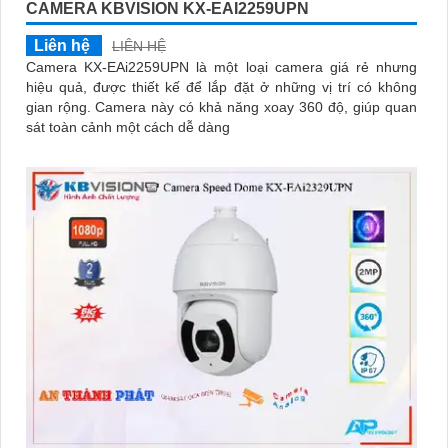
CAMERA KBVISION KX-EAI2259UPN
Liên hệ
LIÊN HỆ
Camera KX-EAi2259UPN là một loại camera giá rẻ nhưng
hiệu quả, được thiết kế để lắp đặt ở những vị trí có không
gian rộng. Camera này có khả năng xoay 360 độ, giúp quan
sát toàn cảnh một cách dễ dàng