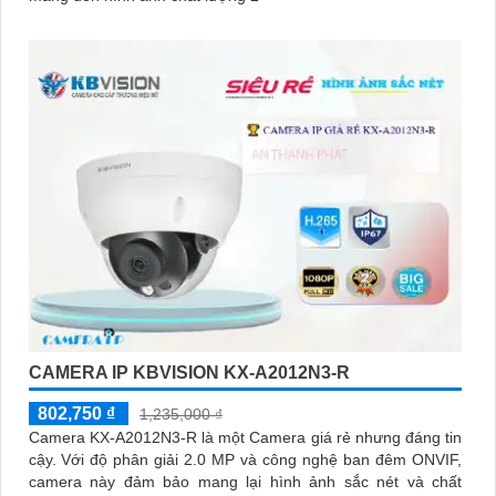
CAMERA IP KBVISION KX-A2012N3-R
802,750 ₫
1,235,000 ₫
Camera KX-A2012N3-R là một Camera giá rẻ nhưng đáng tin
cậy. Với độ phân giải 2.0 MP và công nghệ ban đêm ONVIF,
camera này đảm bảo mang lại hình ảnh sắc nét và chất