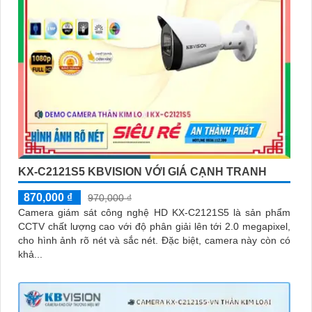
KX-C2121S5 KBVISION VỚI GIÁ CẠNH TRANH
870,000 ₫
970,000 ₫
Camera giám sát công nghệ HD KX-C2121S5 là sản phẩm
CCTV chất lượng cao với độ phân giải lên tới 2.0 megapixel,
cho hình ảnh rõ nét và sắc nét. Đặc biệt, camera này còn có
khả...