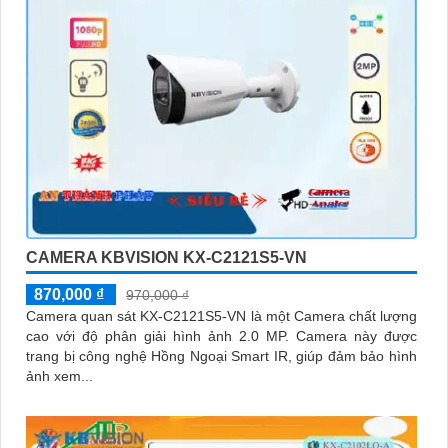
CAMERA KBVISION KX-C2121S5-VN
870,000 ₫
970,000 ₫
Camera quan sát KX-C2121S5-VN là một Camera chất lượng
cao với độ phân giải hình ảnh 2.0 MP. Camera này được
trang bị công nghệ Hồng Ngoại Smart IR, giúp đảm bảo hình
ảnh xem...