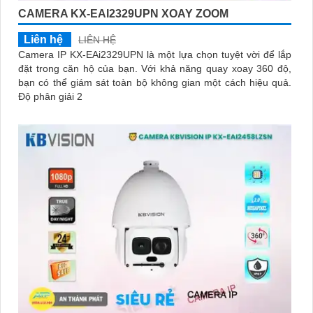
CAMERA KX-EAI2329UPN XOAY ZOOM
Liên hệ
LIÊN HỆ
Camera IP KX-EAi2329UPN là một lựa chọn tuyệt vời để lắp
đặt trong căn hộ của bạn. Với khả năng quay xoay 360 độ,
bạn có thể giám sát toàn bộ không gian một cách hiệu quả.
Độ phân giải 2