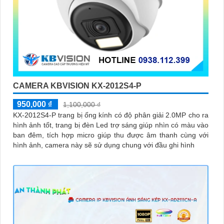
CAMERA KBVISION KX-2012S4-P
950,000 ₫
1,100,000 ₫
KX-2012S4-P trang bị ống kính có độ phân giải 2.0MP cho ra
hình ảnh tốt, trang bị đèn Led trợ sáng giúp nhìn có màu vào
ban đêm, tích hợp micro giúp thu được âm thanh cùng với
hình ảnh, camera này sẽ sử dụng chung với đầu ghi hình