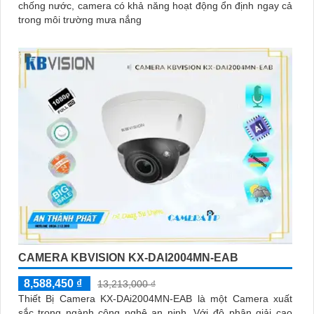
chống nước, camera có khả năng hoạt động ổn định ngay cả
trong môi trường mưa nắng
CAMERA KBVISION KX-DAI2004MN-EAB
8,588,450 ₫
13,213,000 ₫
Thiết Bị Camera KX-DAi2004MN-EAB là một Camera xuất
sắc trong ngành công nghệ an ninh. Với độ phân giải cao