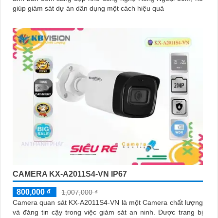
giúp giám sát dự án dân dụng một cách hiệu quả
CAMERA KX-A2011S4-VN IP67
800,000 ₫
1,007,000 ₫
Camera quan sát KX-A2011S4-VN là một Camera chất lượng
và đáng tin cậy trong việc giám sát an ninh. Được trang bị