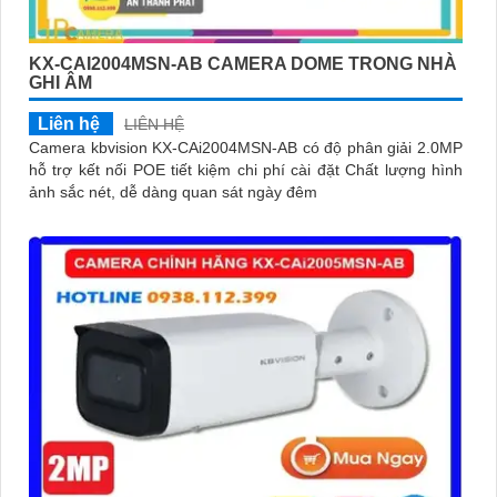
KX-CAI2004MSN-AB CAMERA DOME TRONG NHÀ
GHI ÂM
Liên hệ
LIÊN HỆ
Camera kbvision KX-CAi2004MSN-AB có độ phân giải 2.0MP
hỗ trợ kết nối POE tiết kiệm chi phí cài đặt Chất lượng hình
ảnh sắc nét, dễ dàng quan sát ngày đêm