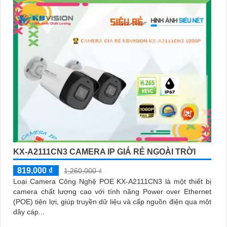
KX-A2111CN3 CAMERA IP GIÁ RẺ NGOÀI TRỜI
819,000 ₫
1,260,000 ₫
Loại Camera Công Nghệ POE KX-A2111CN3 là một thiết bị
camera chất lượng cao với tính năng Power over Ethernet
(POE) tiện lợi, giúp truyền dữ liệu và cấp nguồn điện qua một
dây cáp...