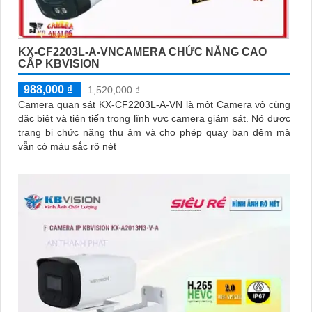
KX-CF2203L-A-VNCAMERA CHỨC NĂNG CAO
CẤP KBVISION
988,000 ₫
1,520,000 ₫
Camera quan sát KX-CF2203L-A-VN là một Camera vô cùng
đặc biệt và tiên tiến trong lĩnh vực camera giám sát. Nó được
trang bị chức năng thu âm và cho phép quay ban đêm mà
vẫn có màu sắc rõ nét