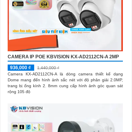
CAMERA IP POE KBVISION KX-AD2112CN-A 2MP
936,000 ₫
1,440,000 ₫
Camera KX-AD2112CN-A là dòng camera thiết kế dạng
Dome mang đến hình ảnh sắc nét với độ phân giải 2.0MP,
trang bị ống kính 2. 8mm cung cấp hình ảnh góc quan sát
rộng 105 độ