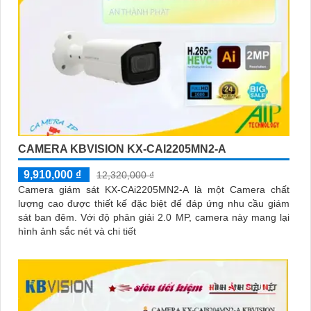
CAMERA KBVISION KX-CAI2205MN2-A
9,910,000 ₫
12,320,000 ₫
Camera giám sát KX-CAi2205MN2-A là một Camera chất
lượng cao được thiết kế đặc biệt để đáp ứng nhu cầu giám
sát ban đêm. Với độ phân giải 2.0 MP, camera này mang lại
hình ảnh sắc nét và chi tiết