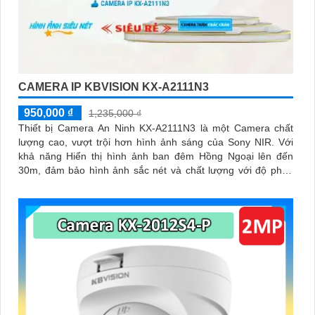
CAMERA IP KBVISION KX-A2111N3
950,000 ₫
1,235,000 ₫
Thiết bị Camera An Ninh KX-A2111N3 là một Camera chất
lượng cao, vượt trội hơn hình ảnh sáng của Sony NIR. Với
khả năng Hiển thị hình ảnh ban đêm Hồng Ngoại lên đến
30m, đảm bảo hình ảnh sắc nét và chất lượng với độ phân
giải FULL HD 1080P