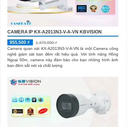
CAMERA IP KX-A2013N3-V-A-VN KBVISION
955,500 ₫
1,470,000 ₫
Camera quan sát KX-A2013N3-V-A-VN là một Camera công
nghệ giám sát ban đêm rất hiệu quả. Với tính năng Hồng
Ngoại 50m, camera này đảm bảo cho bạn những hình ảnh
ban đêm sắt nét và chất lượng