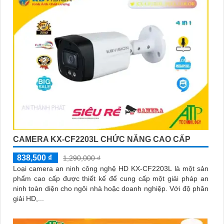
CAMERA KX-CF2203L CHỨC NĂNG CAO CẤP
838,500 ₫
1,290,000 ₫
Loại camera an ninh công nghệ HD KX-CF2203L là một sản
phẩm cao cấp được thiết kế để cung cấp một giải pháp an
ninh toàn diện cho ngôi nhà hoặc doanh nghiệp. Với độ phân
giải HD,...