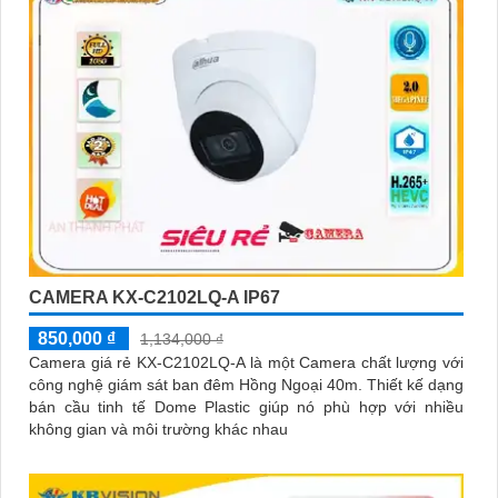
CAMERA KX-C2102LQ-A IP67
850,000 ₫
1,134,000 ₫
Camera giá rẻ KX-C2102LQ-A là một Camera chất lượng với
công nghệ giám sát ban đêm Hồng Ngoại 40m. Thiết kế dạng
bán cầu tinh tế Dome Plastic giúp nó phù hợp với nhiều
không gian và môi trường khác nhau