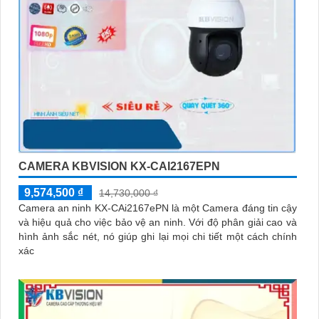
CAMERA KBVISION KX-CAI2167EPN
9,574,500 ₫
14,730,000 ₫
Camera an ninh KX-CAi2167ePN là một Camera đáng tin cậy
và hiệu quả cho việc bảo vệ an ninh. Với độ phân giải cao và
hình ảnh sắc nét, nó giúp ghi lại mọi chi tiết một cách chính
xác