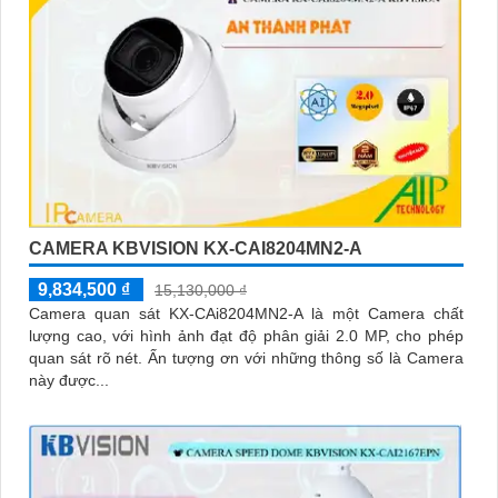
CAMERA KBVISION KX-CAI8204MN2-A
9,834,500 ₫
15,130,000 ₫
Camera quan sát KX-CAi8204MN2-A là một Camera chất
lượng cao, với hình ảnh đạt độ phân giải 2.0 MP, cho phép
quan sát rõ nét. Ấn tượng ơn với những thông số là Camera
này được...