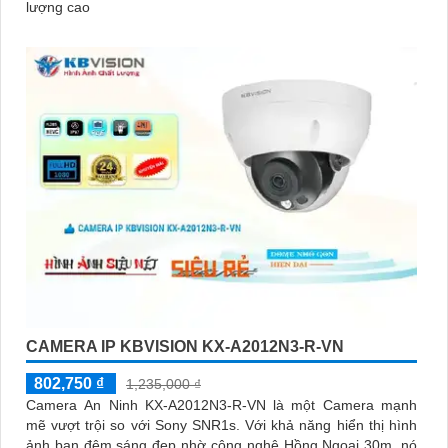
lượng cao
CAMERA IP KBVISION KX-A2012N3-R-VN
802,750 ₫
1,235,000 ₫
Camera An Ninh KX-A2012N3-R-VN là một Camera mạnh
mẽ vượt trội so với Sony SNR1s. Với khả năng hiển thị hình
ảnh ban đêm sáng đẹp nhờ công nghệ Hồng Ngoại 30m, nó