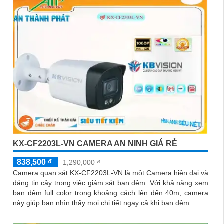
KX-CF2203L-VN CAMERA AN NINH GIÁ RẺ
838,500 ₫
1,290,000 ₫
Camera quan sát KX-CF2203L-VN là một Camera hiện đại và
đáng tin cậy trong việc giám sát ban đêm. Với khả năng xem
ban đêm full color trong khoảng cách lên đến 40m, camera
này giúp bạn nhìn thấy mọi chi tiết ngay cả khi ban đêm