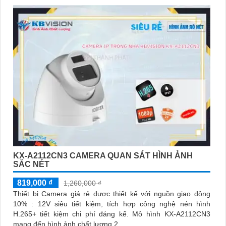
KX-A2112CN3 CAMERA QUAN SÁT HÌNH ẢNH
SẮC NÉT
819,000 ₫
1,260,000 ₫
Thiết bị Camera giá rẻ được thiết kế với nguồn giao động
10% : 12V siêu tiết kiệm, tích hợp công nghệ nén hình
H.265+ tiết kiệm chi phí đáng kể. Mô hình KX-A2112CN3
mang đến hình ảnh chất lượng 2