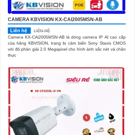
CAMERA KBVISION KX-CAI2005MSN-AB
Liên hệ
LIÊN HỆ
Camera KX-CAi2005MSN-AB là dòng camera IP AI cao cấp
của hãng KBVISION, trang bị cảm biến Sony Stavis CMOS
với độ phân giải 2.0 Megapixel cho hình ảnh sắc nét và chân
thực