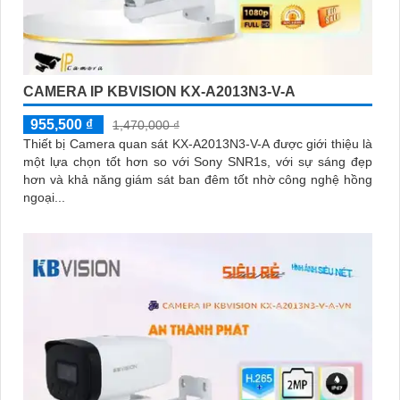
CAMERA IP KBVISION KX-A2013N3-V-A
955,500 ₫
1,470,000 ₫
Thiết bị Camera quan sát KX-A2013N3-V-A được giới thiệu là
một lựa chọn tốt hơn so với Sony SNR1s, với sự sáng đẹp
hơn và khả năng giám sát ban đêm tốt nhờ công nghệ hồng
ngoại...