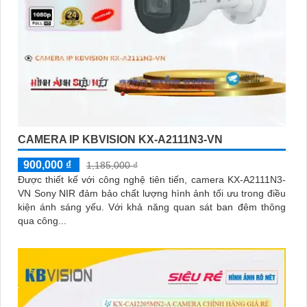
CAMERA IP KBVISION KX-A2111N3-VN
900,000 ₫
1,185,000 ₫
Được thiết kế với công nghệ tiên tiến, camera KX-A2111N3-
VN Sony NIR đảm bảo chất lượng hình ảnh tối ưu trong điều
kiện ánh sáng yếu. Với khả năng quan sát ban đêm thông
qua công...