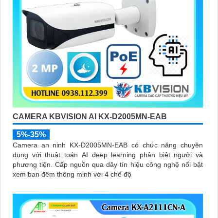
CAMERA KBVISION AI KX-D2005MN-EAB
5%-35%
Camera an ninh KX-D2005MN-EAB có chức năng chuyên
dụng với thuật toán AI deep learning phân biệt người và
phương tiện. Cấp nguồn qua dây tín hiệu công nghệ nổi bật
xem ban đêm thông minh với 4 chế độ