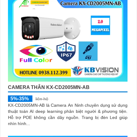
CAMERA THÂN KX-CD2005MN-AB
5%-35%
liên hệ
KX-CD2005MN-AB là Camera An Ninh chuyên dụng sử dụng
thuật toán AI deep learning phân biệt người & phương tiện.
Hỗ trợ POE không cần dây nguồn. Trang bị đèn Led giúp
nhìn hình...