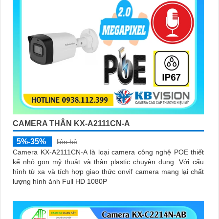
CAMERA THÂN KX-A2111CN-A
5%-35%
liên hệ
Camera KX-A2111CN-A là loại camera công nghệ POE thiết
kế nhỏ gọn mỹ thuật và thân plastic chuyên dụng. Với cấu
hình từ xa và tích hợp giao thức onvif camera mang lại chất
lượng hình ảnh Full HD 1080P