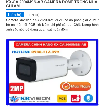
KX-CAI2004MSN-AB CAMERA DOME TRONG NHÀ
GHI ÂM
Liên hệ
LIÊN HỆ
Camera kbvision KX-CAi2004MSN-AB có độ phân giải 2.0MP
hỗ trợ kết nối POE tiết kiệm chi phí cài đặt Chất lượng hình
ảnh sắc nét, dễ dàng quan sát ngày đêm