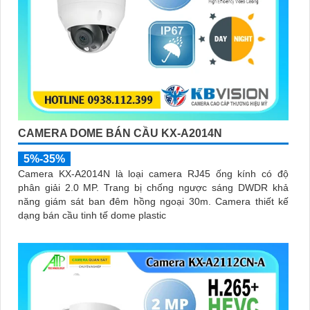
CAMERA DOME BÁN CẦU KX-A2014N
5%-35%
Camera KX-A2014N là loại camera RJ45 ống kính có độ
phân giải 2.0 MP. Trang bị chống ngược sáng DWDR khả
năng giám sát ban đêm hồng ngoại 30m. Camera thiết kế
dạng bán cầu tinh tế dome plastic