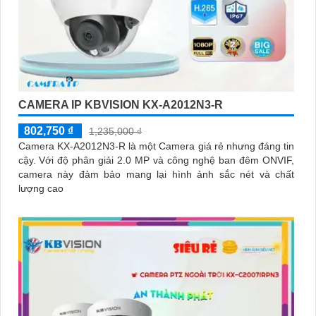
CAMERA IP KBVISION KX-A2012N3-R
802,750 ₫
1,235,000 ₫
Camera KX-A2012N3-R là một Camera giá rẻ nhưng đáng tin
cậy. Với độ phân giải 2.0 MP và công nghệ ban đêm ONVIF,
camera này đảm bảo mang lại hình ảnh sắc nét và chất
lượng cao