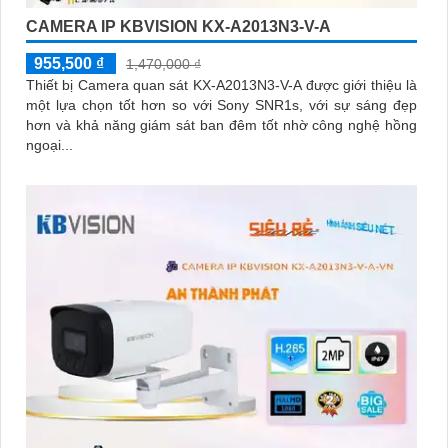
CAMERA IP KBVISION KX-A2013N3-V-A
955,500 ₫
1,470,000 ₫
Thiết bị Camera quan sát KX-A2013N3-V-A được giới thiệu là
một lựa chọn tốt hơn so với Sony SNR1s, với sự sáng đẹp
hơn và khả năng giám sát ban đêm tốt nhờ công nghệ hồng
ngoại...