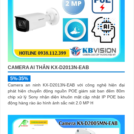
CAMERA AI THÂN KX-D2013N-EAB
5%-35%
Camera an ninh KX-D2013N-EAB với công nghệ hiện đại
phát hiện chuyển động nguồn POE giám sát ban đêm 80m
chip xử lý Sony nhận diện khuôn mặt cập nhật IP POE báo
động hàng rào ảo hình ảnh sắc nét 2.0 MP H