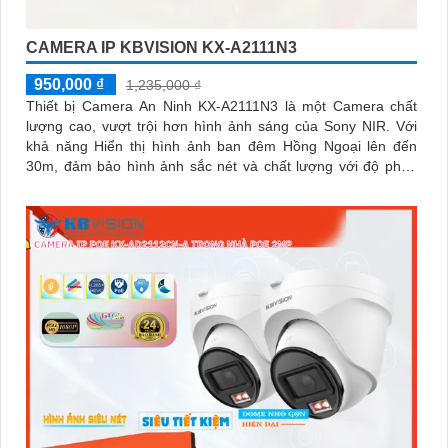
CAMERA IP KBVISION KX-A2111N3
950,000 ₫
1,235,000 ₫
Thiết bị Camera An Ninh KX-A2111N3 là một Camera chất
lượng cao, vượt trội hơn hình ảnh sáng của Sony NIR. Với
khả năng Hiển thị hình ảnh ban đêm Hồng Ngoại lên đến
30m, đảm bảo hình ảnh sắc nét và chất lượng với độ phân
giải FULL HD 1080P