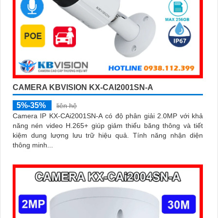
CAMERA KBVISION KX-CAI2001SN-A
5%-35%
liên hệ
Camera IP KX-CAi2001SN-A có độ phân giải 2.0MP với khả
năng nén video H.265+ giúp giảm thiểu băng thông và tiết
kiệm dung lượng lưu trữ hiệu quả. Tính năng nhận diện
thông minh...