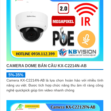
CAMERA DOME BÁN CẦU KX-C2214N-AB
5%-35%
Camera KX-C2214N-AB là lựa chọn hoàn hảo với nhiều tính
năng ưu việt. Được tích hợp chức năng thu âm rõ ràng công
nghệ quickpick giúp tìm video nhanh chóng