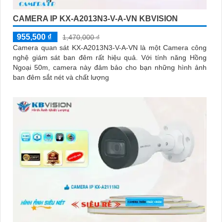
CAMERA IP KX-A2013N3-V-A-VN KBVISION
955,500 ₫
1,470,000 ₫
Camera quan sát KX-A2013N3-V-A-VN là một Camera công
nghệ giám sát ban đêm rất hiệu quả. Với tính năng Hồng
Ngoại 50m, camera này đảm bảo cho bạn những hình ảnh
ban đêm sắt nét và chất lượng