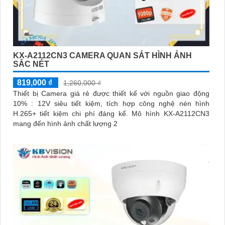
KX-A2112CN3 CAMERA QUAN SÁT HÌNH ẢNH
SẮC NÉT
819,000 ₫
1,260,000 ₫
Thiết bị Camera giá rẻ được thiết kế với nguồn giao động
10% : 12V siêu tiết kiệm, tích hợp công nghệ nén hình
H.265+ tiết kiệm chi phí đáng kể. Mô hình KX-A2112CN3
mang đến hình ảnh chất lượng 2