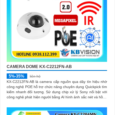
CAMERA DOME KX-C2212FN-AB
5%-35%
liên hệ
KX-C2212FN-AB là camera cấp nguồn qua dây tín hiệu nhờ
công nghệ POE hỗ trợ chức năng chuyên dụng Quickpick tìm
kiếm nhanh đối tượng. Sử dụng chip xử lý Sony nổi bật với
công nghệ phát hiện người bằng AI hình ảnh sắc nét và hồng
ngoại 30m