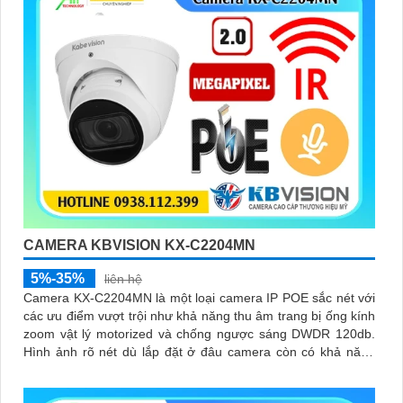
CAMERA KBVISION KX-C2204MN
5%-35%
liên hệ
Camera KX-C2204MN là một loại camera IP POE sắc nét với
các ưu điểm vượt trội như khả năng thu âm trang bị ống kính
zoom vật lý motorized và chống ngược sáng DWDR 120db.
Hình ảnh rõ nét dù lắp đặt ở đâu camera còn có khả năng
phát hiện người/phương tiện