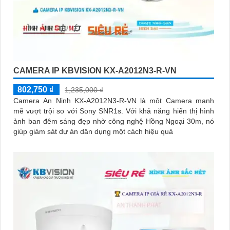
CAMERA IP KBVISION KX-A2012N3-R-VN
802,750 ₫
1,235,000 ₫
Camera An Ninh KX-A2012N3-R-VN là một Camera mạnh
mẽ vượt trội so với Sony SNR1s. Với khả năng hiển thị hình
ảnh ban đêm sáng đẹp nhờ công nghệ Hồng Ngoại 30m, nó
giúp giám sát dự án dân dụng một cách hiệu quả