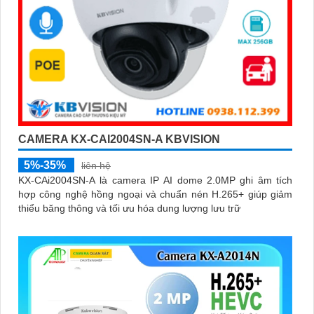
CAMERA KX-CAI2004SN-A KBVISION
5%-35%
liên hệ
KX-CAi2004SN-A là camera IP AI dome 2.0MP ghi âm tích
hợp công nghệ hồng ngoại và chuẩn nén H.265+ giúp giảm
thiểu băng thông và tối ưu hóa dung lượng lưu trữ