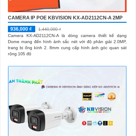
CAMERA IP POE KBVISION KX-AD2112CN-A 2MP
936,000 ₫
1,440,000 ₫
Camera KX-AD2112CN-A là dòng camera thiết kế dạng
Dome mang đến hình ảnh sắc nét với độ phân giải 2.0MP,
trang bị ống kính 2. 8mm cung cấp hình ảnh góc quan sát
rộng 105 độ