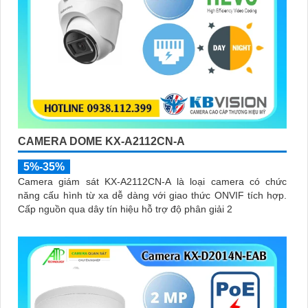
CAMERA DOME KX-A2112CN-A
5%-35%
Camera giám sát KX-A2112CN-A là loại camera có chức
năng cấu hình từ xa dễ dàng với giao thức ONVIF tích hợp.
Cấp nguồn qua dây tín hiệu hỗ trợ độ phân giải 2