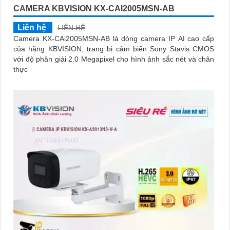
CAMERA KBVISION KX-CAI2005MSN-AB
Liên hệ
LIÊN HỆ
Camera KX-CAi2005MSN-AB là dòng camera IP AI cao cấp
của hãng KBVISION, trang bị cảm biến Sony Stavis CMOS
với độ phân giải 2.0 Megapixel cho hình ảnh sắc nét và chân
thực