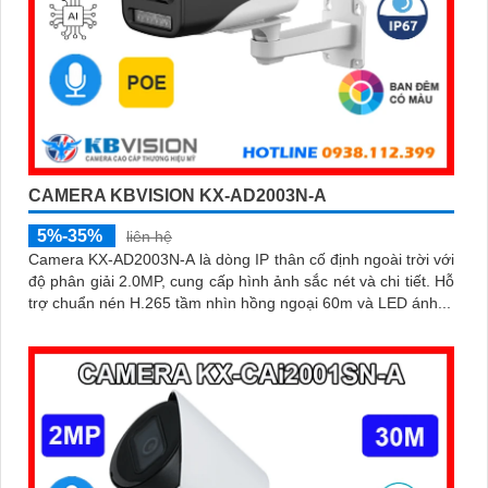
CAMERA KBVISION KX-AD2003N-A
5%-35%
liên hệ
Camera KX-AD2003N-A là dòng IP thân cố định ngoài trời với
độ phân giải 2.0MP, cung cấp hình ảnh sắc nét và chi tiết. Hỗ
trợ chuẩn nén H.265 tầm nhìn hồng ngoại 60m và LED ánh...