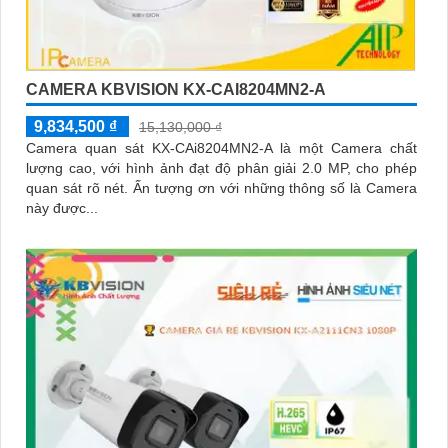
CAMERA KBVISION KX-CAI8204MN2-A
9,834,500 ₫
15,130,000 ₫
Camera quan sát KX-CAi8204MN2-A là một Camera chất
lượng cao, với hình ảnh đạt độ phân giải 2.0 MP, cho phép
quan sát rõ nét. Ấn tượng ơn với những thông số là Camera
này được...