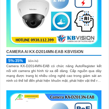
CAMERA AI KX-D2014MN-EAB KBVISION
5%-35%
liên hệ
Camera KX-D2014MN-EAB có chức năng AutoRegister kết
nối với camera ghi hình từ xa dễ dàng. Cấp nguồn qua dây
mạng được trang bị nhiều công nghệ cao trong giám sát an
ninh có thể kể đến phát hiện khuôn mặt, phát hiện vật thể rơi,
phát hiện lãng vãng