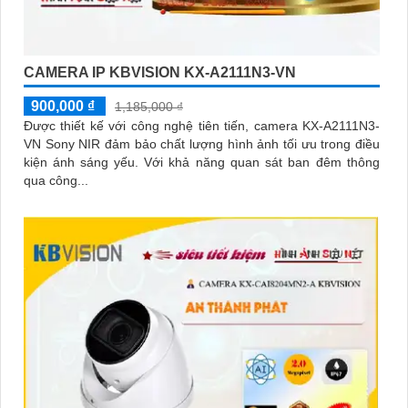
CAMERA IP KBVISION KX-A2111N3-VN
900,000 ₫
1,185,000 ₫
Được thiết kế với công nghệ tiên tiến, camera KX-A2111N3-
VN Sony NIR đảm bảo chất lượng hình ảnh tối ưu trong điều
kiện ánh sáng yếu. Với khả năng quan sát ban đêm thông
qua công...