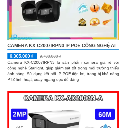
CAMERA KX-C2007IRPN3 IP POE CÔNG NGHỆ AI
6,305,000 ₫
9,700,000 ₫
Camera KX-C2007IRPN3 là sản phẩm camera giá rẻ với
công nghệ Starlight, giúp giám sát tốt trong môi trường thiếu
ánh sáng. Sử dụng kết nối IP POE tiện lợi, trang bị khả năng
PTZ linh hoạt, xoay ngang dọc dễ dàng