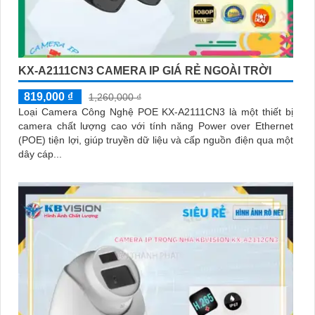
KX-A2111CN3 CAMERA IP GIÁ RẺ NGOÀI TRỜI
819,000 ₫
1,260,000 ₫
Loại Camera Công Nghệ POE KX-A2111CN3 là một thiết bị
camera chất lượng cao với tính năng Power over Ethernet
(POE) tiện lợi, giúp truyền dữ liệu và cấp nguồn điện qua một
dây cáp...