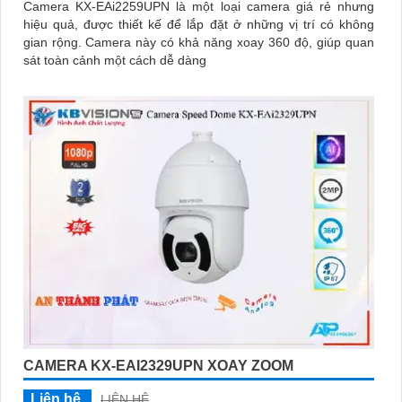
Camera KX-EAi2259UPN là một loại camera giá rẻ nhưng
hiệu quả, được thiết kế để lắp đặt ở những vị trí có không
gian rộng. Camera này có khả năng xoay 360 độ, giúp quan
sát toàn cảnh một cách dễ dàng
CAMERA KX-EAI2329UPN XOAY ZOOM
Liên hệ
LIÊN HỆ