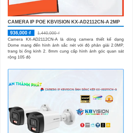
CAMERA IP POE KBVISION KX-AD2112CN-A 2MP
936,000 ₫
1,440,000 ₫
Camera KX-AD2112CN-A là dòng camera thiết kế dạng
Dome mang đến hình ảnh sắc nét với độ phân giải 2.0MP,
trang bị ống kính 2. 8mm cung cấp hình ảnh góc quan sát
rộng 105 độ