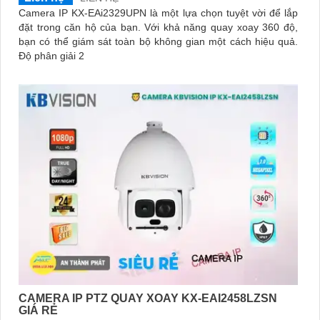
Camera IP KX-EAi2329UPN là một lựa chọn tuyệt vời để lắp
đặt trong căn hộ của bạn. Với khả năng quay xoay 360 độ,
bạn có thể giám sát toàn bộ không gian một cách hiệu quả.
Độ phân giải 2
CAMERA IP PTZ QUAY XOAY KX-EAI2458LZSN
GIÁ RẺ