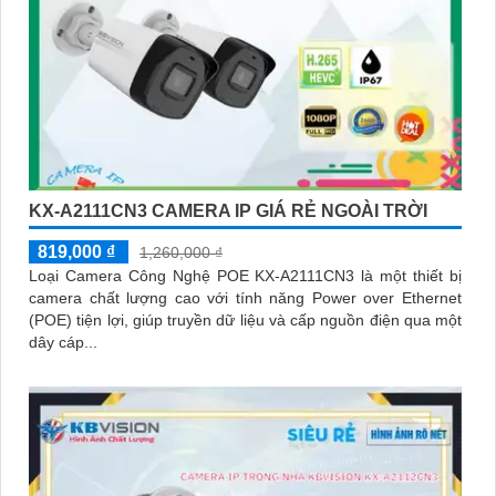
KX-A2111CN3 CAMERA IP GIÁ RẺ NGOÀI TRỜI
819,000 ₫
1,260,000 ₫
Loại Camera Công Nghệ POE KX-A2111CN3 là một thiết bị
camera chất lượng cao với tính năng Power over Ethernet
(POE) tiện lợi, giúp truyền dữ liệu và cấp nguồn điện qua một
dây cáp...