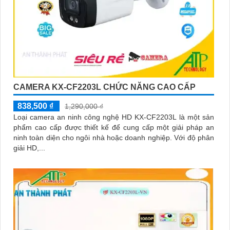
CAMERA KX-CF2203L CHỨC NĂNG CAO CẤP
838,500 ₫
1,290,000 ₫
Loại camera an ninh công nghệ HD KX-CF2203L là một sản
phẩm cao cấp được thiết kế để cung cấp một giải pháp an
ninh toàn diện cho ngôi nhà hoặc doanh nghiệp. Với độ phân
giải HD,...