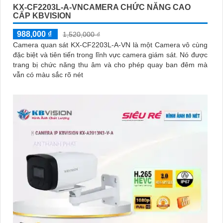
KX-CF2203L-A-VNCAMERA CHỨC NĂNG CAO
CẤP KBVISION
988,000 ₫
1,520,000 ₫
Camera quan sát KX-CF2203L-A-VN là một Camera vô cùng
đặc biệt và tiên tiến trong lĩnh vực camera giám sát. Nó được
trang bị chức năng thu âm và cho phép quay ban đêm mà
vẫn có màu sắc rõ nét