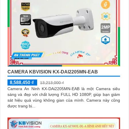
CAMERA KBVISION KX-DAI2205MN-EAB
8,588,450 ₫
13,213,000 ₫
Camera An Ninh KX-DAi2205MN-EAB là một Camera siêu
sáng và đẹp với chất lượng FULL HD 1080P, giúp bạn giám
sát hiệu quả vùng không gian của mình. Camera này cũng
được trang bị...