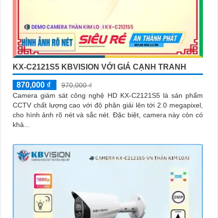
KX-C2121S5 KBVISION VỚI GIÁ CẠNH TRANH
870,000 ₫
970,000 ₫
Camera giám sát công nghệ HD KX-C2121S5 là sản phẩm
CCTV chất lượng cao với độ phân giải lên tới 2.0 megapixel,
cho hình ảnh rõ nét và sắc nét. Đặc biệt, camera này còn có
khả...