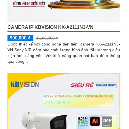
CAMERA IP KBVISION KX-A2111N3-VN
900,000 ₫
1,185,000 ₫
Được thiết kế với công nghệ tiên tiến, camera KX-A2111N3-
VN Sony NIR đảm bảo chất lượng hình ảnh tối ưu trong điều
kiện ánh sáng yếu. Với khả năng quan sát ban đêm thông
qua công...