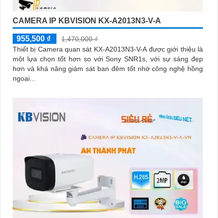
CAMERA IP KBVISION KX-A2013N3-V-A
955,500 ₫
1,470,000 ₫
Thiết bị Camera quan sát KX-A2013N3-V-A được giới thiệu là
một lựa chọn tốt hơn so với Sony SNR1s, với sự sáng đẹp
hơn và khả năng giám sát ban đêm tốt nhờ công nghệ hồng
ngoại...