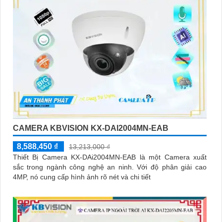
CAMERA KBVISION KX-DAI2004MN-EAB
8,588,450 ₫
13,213,000 ₫
Thiết Bị Camera KX-DAi2004MN-EAB là một Camera xuất
sắc trong ngành công nghệ an ninh. Với độ phân giải cao
4MP, nó cung cấp hình ảnh rõ nét và chi tiết