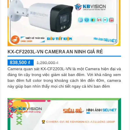
KX-CF2203L-VN CAMERA AN NINH GIÁ RẺ
838,500 ₫
1,290,000 ₫
Camera quan sát KX-CF2203L-VN là một Camera hiện đại và
đáng tin cậy trong việc giám sát ban đêm. Với khả năng xem
ban đêm full color trong khoảng cách lên đến 40m, camera
này giúp bạn nhìn thấy mọi chi tiết ngay cả khi ban đêm