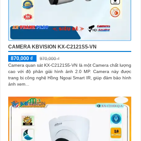
CAMERA KBVISION KX-C2121S5-VN
870,000 ₫
970,000 ₫
Camera quan sát KX-C2121S5-VN là một Camera chất lượng
cao với độ phân giải hình ảnh 2.0 MP. Camera này được
trang bị công nghệ Hồng Ngoại Smart IR, giúp đảm bảo hình
ảnh xem...