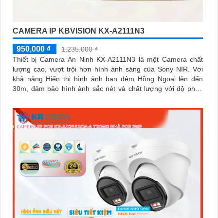
CAMERA IP KBVISION KX-A2111N3
950,000 ₫
1,235,000 ₫
Thiết bị Camera An Ninh KX-A2111N3 là một Camera chất
lượng cao, vượt trội hơn hình ảnh sáng của Sony NIR. Với
khả năng Hiển thị hình ảnh ban đêm Hồng Ngoại lên đến
30m, đảm bảo hình ảnh sắc nét và chất lượng với độ phân
giải FULL HD 1080P