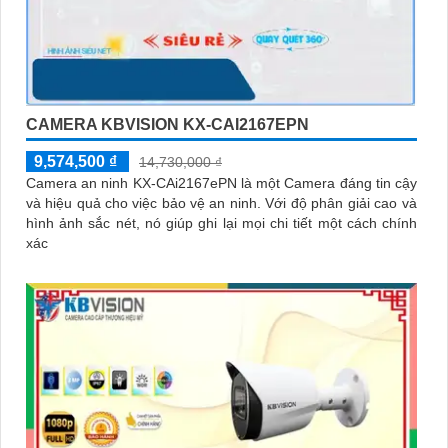
CAMERA KBVISION KX-CAI2167EPN
9,574,500 ₫
14,730,000 ₫
Camera an ninh KX-CAi2167ePN là một Camera đáng tin cậy
và hiệu quả cho việc bảo vệ an ninh. Với độ phân giải cao và
hình ảnh sắc nét, nó giúp ghi lại mọi chi tiết một cách chính
xác