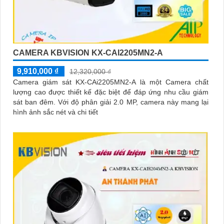
CAMERA KBVISION KX-CAI2205MN2-A
9,910,000 ₫
12,320,000 ₫
Camera giám sát KX-CAi2205MN2-A là một Camera chất
lượng cao được thiết kế đặc biệt để đáp ứng nhu cầu giám
sát ban đêm. Với độ phân giải 2.0 MP, camera này mang lại
hình ảnh sắc nét và chi tiết