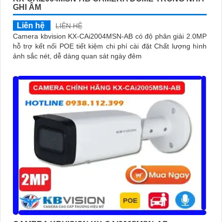
GHI ÂM
Liên hệ
LIÊN HỆ
Camera kbvision KX-CAi2004MSN-AB có độ phân giải 2.0MP
hỗ trợ kết nối POE tiết kiệm chi phí cài đặt Chất lượng hình
ảnh sắc nét, dễ dàng quan sát ngày đêm