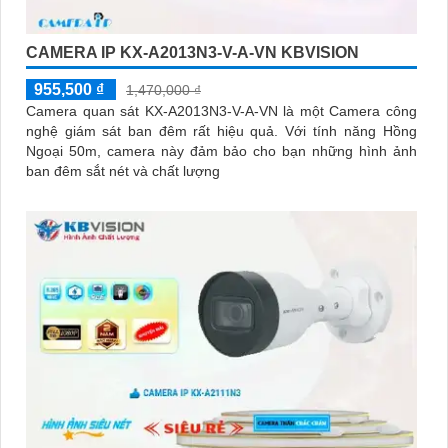
CAMERA IP KX-A2013N3-V-A-VN KBVISION
955,500 ₫
1,470,000 ₫
Camera quan sát KX-A2013N3-V-A-VN là một Camera công
nghệ giám sát ban đêm rất hiệu quả. Với tính năng Hồng
Ngoại 50m, camera này đảm bảo cho bạn những hình ảnh
ban đêm sắt nét và chất lượng