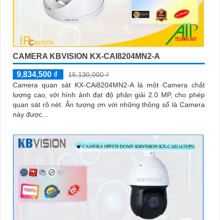
CAMERA KBVISION KX-CAI8204MN2-A
9,834,500 ₫
15,130,000 ₫
Camera quan sát KX-CAi8204MN2-A là một Camera chất
lượng cao, với hình ảnh đạt độ phân giải 2.0 MP, cho phép
quan sát rõ nét. Ấn tượng ơn với những thông số là Camera
này được...