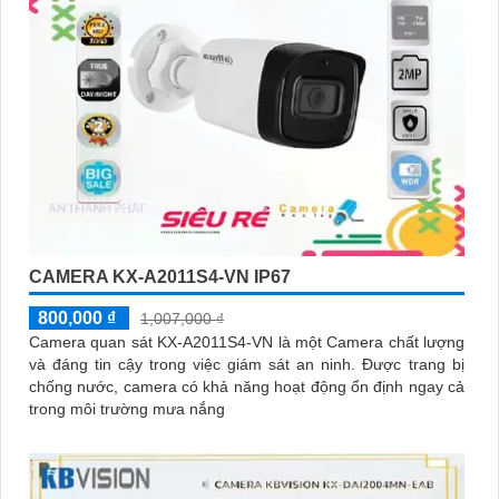
CAMERA KX-A2011S4-VN IP67
800,000 ₫
1,007,000 ₫
Camera quan sát KX-A2011S4-VN là một Camera chất lượng
và đáng tin cậy trong việc giám sát an ninh. Được trang bị
chống nước, camera có khả năng hoạt động ổn định ngay cả
trong môi trường mưa nắng