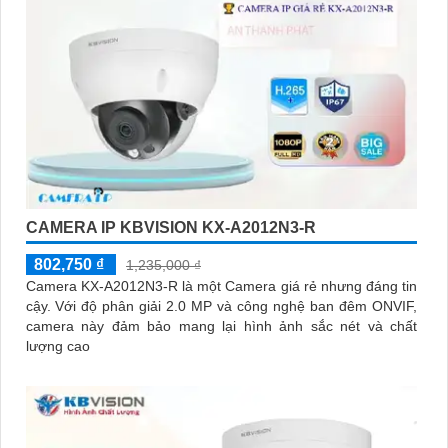
CAMERA IP KBVISION KX-A2012N3-R
802,750 ₫
1,235,000 ₫
Camera KX-A2012N3-R là một Camera giá rẻ nhưng đáng tin
cậy. Với độ phân giải 2.0 MP và công nghệ ban đêm ONVIF,
camera này đảm bảo mang lại hình ảnh sắc nét và chất
lượng cao