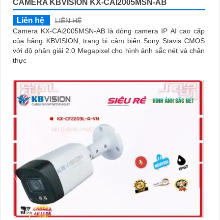
CAMERA KBVISION KX-CAI2005MSN-AB
Liên hệ
LIÊN HỆ
Camera KX-CAi2005MSN-AB là dòng camera IP AI cao cấp
của hãng KBVISION, trang bị cảm biến Sony Stavis CMOS
với độ phân giải 2.0 Megapixel cho hình ảnh sắc nét và chân
thực