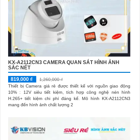
KX-A2112CN3 CAMERA QUAN SÁT HÌNH ẢNH
SẮC NÉT
819,000 ₫
1,260,000 ₫
Thiết bị Camera giá rẻ được thiết kế với nguồn giao động
10% : 12V siêu tiết kiệm, tích hợp công nghệ nén hình
H.265+ tiết kiệm chi phí đáng kể. Mô hình KX-A2112CN3
mang đến hình ảnh chất lượng 2