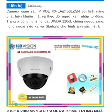
Liên hệ
LIÊN HỆ
Camera giám sát IP POE KX-EAi2458LZSN với tính năng
phát hiện khuôn mặt và theo dõi người xâm nhập tự động.
Trang bị công nghệ nổi bật DWDR 120db chống ngược sáng,
hồng ngoại siêu xa và Starlight cho hình ảnh sắc nét ban
đêm
KX-CAI2004MSN-AB CAMERA DOME TRONG NHÀ