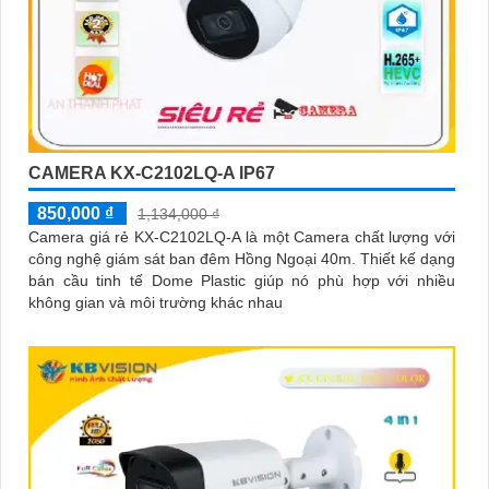
CAMERA KX-C2102LQ-A IP67
850,000 ₫
1,134,000 ₫
Camera giá rẻ KX-C2102LQ-A là một Camera chất lượng với
công nghệ giám sát ban đêm Hồng Ngoại 40m. Thiết kế dạng
bán cầu tinh tế Dome Plastic giúp nó phù hợp với nhiều
không gian và môi trường khác nhau