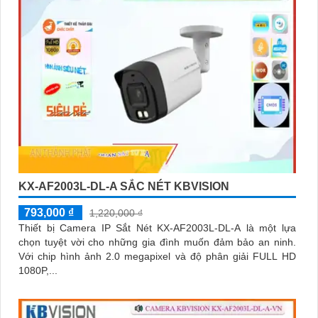
KX-AF2003L-DL-A SẮC NÉT KBVISION
793,000 ₫
1,220,000 ₫
Thiết bị Camera IP Sắt Nét KX-AF2003L-DL-A là một lựa
chọn tuyệt vời cho những gia đình muốn đảm bảo an ninh.
Với chip hình ảnh 2.0 megapixel và độ phân giải FULL HD
1080P,...