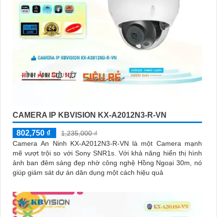
CAMERA IP KBVISION KX-A2012N3-R-VN
802,750 ₫
1,235,000 ₫
Camera An Ninh KX-A2012N3-R-VN là một Camera mạnh
mẽ vượt trội so với Sony SNR1s. Với khả năng hiển thị hình
ảnh ban đêm sáng đẹp nhờ công nghệ Hồng Ngoại 30m, nó
giúp giám sát dự án dân dụng một cách hiệu quả