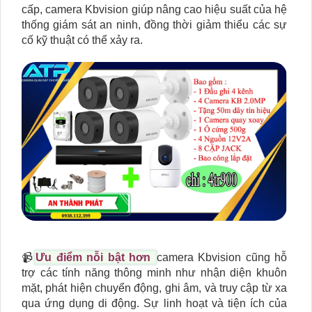
cấp, camera Kbvision giúp nâng cao hiệu suất của hệ
thống giám sát an ninh, đồng thời giảm thiểu các sự
cố kỹ thuật có thể xảy ra.
📹
Ưu điểm nỗi bật hơn
camera Kbvision cũng hỗ
trợ các tính năng thông minh như nhận diện khuôn
mặt, phát hiện chuyển động, ghi âm, và truy cập từ xa
qua ứng dụng di động. Sự linh hoạt và tiện ích của