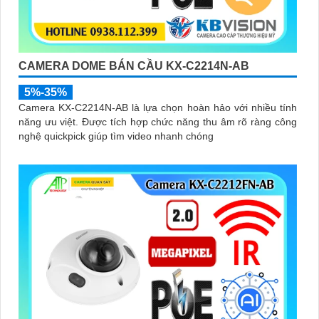
CAMERA DOME BÁN CẦU KX-C2214N-AB
5%-35%
Camera KX-C2214N-AB là lựa chọn hoàn hảo với nhiều tính
năng ưu việt. Được tích hợp chức năng thu âm rõ ràng công
nghệ quickpick giúp tìm video nhanh chóng