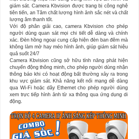
giám sát. Camera Kbvision được trang bị công nghệ
tiên tiến, an Tâm chất lượng hình ảnh sắc nét và chất
lượng âm thanh tốt.
Với độ phân giải cao, camera Kbvision cho phép
người dùng quan sát mọi chi tiết dễ dàng và chính
xác. Đèn hồng ngoại cung cấp hiện đèn ban đêm mà
không làm mờ hay méo hình ảnh, giúp giám sát hiệu
quả suốt 24/7
Camera Kbvision cũng sở hữu tính năng phát hiện
chuyển động thông minh, cho phép người dùng nhận
thông báo khi có hoạt động bất thường xảy ra trong
khu vực giám sát. Khả năng kết nối mạng dễ dàng
qua Wi-Fi hoặc dây Ethernet cho phép người dùng
xem trực tiếp hình ảnh từ xa thông qua ứng dụng di
động.