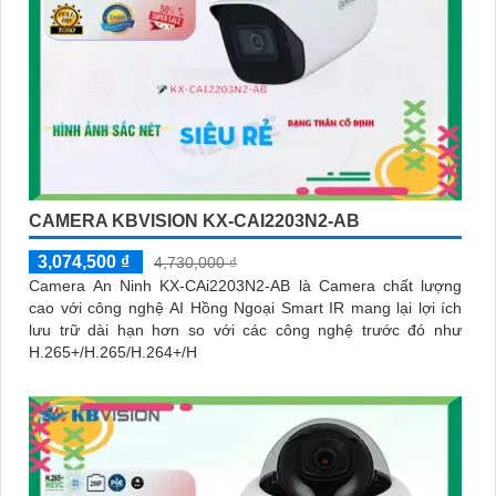
CAMERA KBVISION KX-CAI2203N2-AB
3,074,500 ₫
4,730,000 ₫
Camera An Ninh KX-CAi2203N2-AB là Camera chất lượng
cao với công nghệ AI Hồng Ngoại Smart IR mang lại lợi ích
lưu trữ dài hạn hơn so với các công nghệ trước đó như
H.265+/H.265/H.264+/H