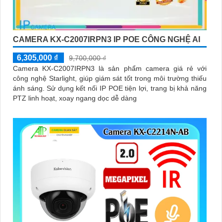
CAMERA KX-C2007IRPN3 IP POE CÔNG NGHỆ AI
6,305,000 ₫
9,700,000 ₫
Camera KX-C2007IRPN3 là sản phẩm camera giá rẻ với
công nghệ Starlight, giúp giám sát tốt trong môi trường thiếu
ánh sáng. Sử dụng kết nối IP POE tiện lợi, trang bị khả năng
PTZ linh hoạt, xoay ngang dọc dễ dàng