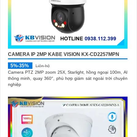
CAMERA IP 2MP KABE VISION KX-CD2257MPN
5%-35%
Liên hệ
Camera PTZ 2MP zoom 25X, Starlight, hồng ngoại 100m, AI
thông minh, quay 360°, phù hợp giám sát ngoài trời chuyên
nghiệp