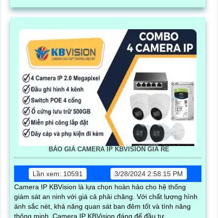
cho người sử dụng
BÁO GIÁ CAMERA IP KBVISION GIÁ RÈ
Lần xem: 10591
3/28/2024 2:58:15 PM
Camera IP KBVision là lựa chọn hoàn hảo cho hệ thống
giám sát an ninh với giá cả phải chăng. Với chất lượng hình
ảnh sắc nét, khả năng quan sát ban đêm tốt và tính năng
thông minh, Camera IP KBVision đáng để đầu tư