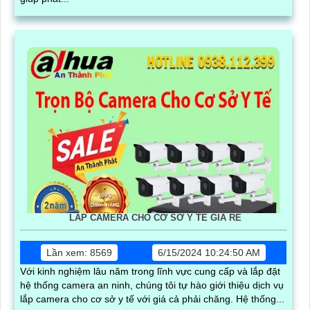
LẮP CAMERA CHO CƠ SỞ Y TẾ GIÁ RẺ
Lần xem: 8569
6/15/2024 10:24:50 AM
Với kinh nghiệm lâu năm trong lĩnh vực cung cấp và lắp đặt
hệ thống camera an ninh, chúng tôi tự hào giới thiệu dịch vụ
lắp camera cho cơ sở y tế với giá cả phải chăng. Hệ thống...