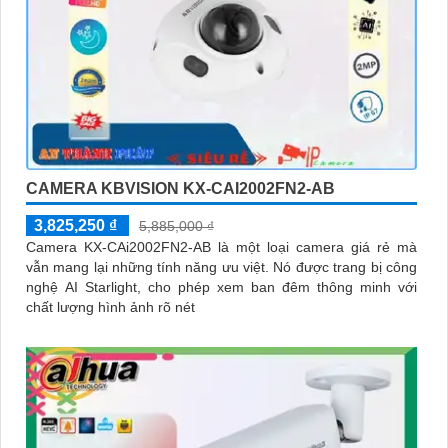
CAMERA KBVISION KX-CAI2002FN2-AB
3,825,250 ₫
5,885,000 ₫
Camera KX-CAi2002FN2-AB là một loại camera giá rẻ mà
vẫn mang lại những tính năng ưu việt. Nó được trang bị công
nghệ AI Starlight, cho phép xem ban đêm thông minh với
chất lượng hình ảnh rõ nét