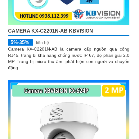
CAMERA KX-C2201N-AB KBVISION
5%-35%
liên hệ
Camera KX-C2201N-AB là camera cấp nguồn qua cổng
RJ45, trang bị khả năng chống nước IP 67, độ phân giải 2.0
MP. Trang bị micro thu âm, phát hiện con người và chuyển
động