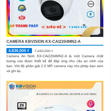
CAMERA KBVISION KX-CAI2204MN2-A
4,836,000 ₫
7,440,000 ₫
Camera An Ninh KX-CAi2204MN2-A là một Camera chất
lượng cao được thiết kế để đáp ứng nhu cầu an ninh của
bạn. Với độ phân giải 2.0 MP, camera này cho phép bạn xem
và ghi lại...