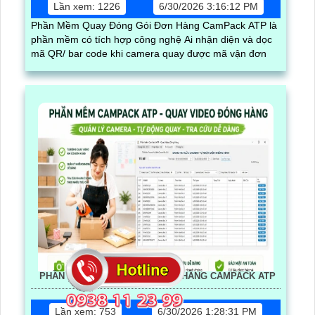
Lần xem: 1226
6/30/2026 3:16:12 PM
Phần Mềm Quay Đóng Gói Đơn Hàng CamPack ATP là
phần mềm có tích hợp công nghệ Ai nhận diện và dọc
mã QR/ bar code khi camera quay được mã vận đơn
PHẦN MỀM QUAY VIDEO ĐÓNG HÀNG CAMPACK ATP
Lần xem: 753
6/30/2026 1:28:31 PM