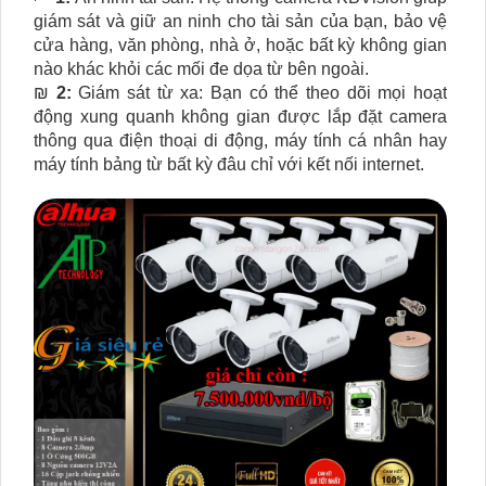
giám sát và giữ an ninh cho tài sản của bạn, bảo vệ
cửa hàng, văn phòng, nhà ở, hoặc bất kỳ không gian
nào khác khỏi các mối đe dọa từ bên ngoài.
₪
2:
Giám sát từ xa: Bạn có thể theo dõi mọi hoạt
động xung quanh không gian được lắp đặt camera
thông qua điện thoại di động, máy tính cá nhân hay
máy tính bảng từ bất kỳ đâu chỉ với kết nối internet.