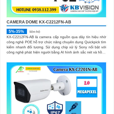
CAMERA DOME KX-C2212FN-AB
5%-35%
liên hệ
KX-C2212FN-AB là camera cấp nguồn qua dây tín hiệu nhờ
công nghệ POE hỗ trợ chức năng chuyên dụng Quickpick tìm
kiếm nhanh đối tượng. Sử dụng chip xử lý Sony nổi bật với
công nghệ phát hiện người bằng AI hình ảnh sắc nét và hồng
ngoại 30m