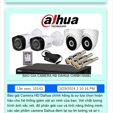
BÁO GIÁ CAMERA HD DAHUA CHÍNH HÃNG
Lần xem: 10143
3/29/2024 2:10:16 PM
Báo giá Camera HD Dahua chính hãng là sự lựa chọn hoàn
hảo cho hệ thống giám sát an ninh của bạn. Với chất lượng
hình ảnh sắc nét, độ phân giải cao và tính năng thông minh,
các sản phẩm camera Dahua đem lại sự tin tưởng và an tâm