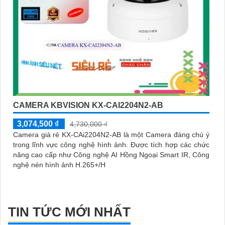
CAMERA KBVISION KX-CAI2204N2-AB
3,074,500 ₫
4,730,000 ₫
Camera giá rẻ KX-CAi2204N2-AB là một Camera đáng chú ý
trong lĩnh vực công nghệ hình ảnh. Được tích hợp các chức
năng cao cấp như Công nghệ AI Hồng Ngoại Smart IR, Công
nghệ nén hình ảnh H.265+/H
TIN TỨC MỚI NHẤT