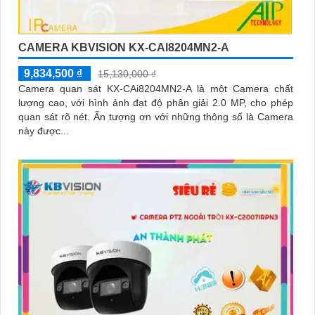
CAMERA KBVISION KX-CAI8204MN2-A
9,834,500 ₫
15,130,000 ₫
Camera quan sát KX-CAi8204MN2-A là một Camera chất
lượng cao, với hình ảnh đạt độ phân giải 2.0 MP, cho phép
quan sát rõ nét. Ấn tượng ơn với những thông số là Camera
này được...