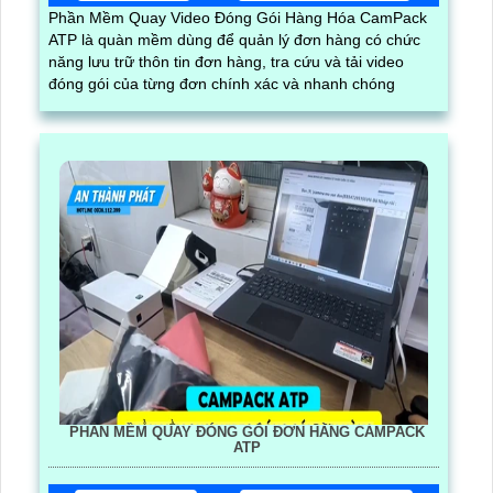
Phần Mềm Quay Video Đóng Gói Hàng Hóa CamPack
ATP là quàn mềm dùng để quản lý đơn hàng có chức
năng lưu trữ thôn tin đơn hàng, tra cứu và tải video
đóng gói của từng đơn chính xác và nhanh chóng
PHẦN MỀM QUAY ĐÓNG GÓI ĐƠN HÀNG CAMPACK
ATP