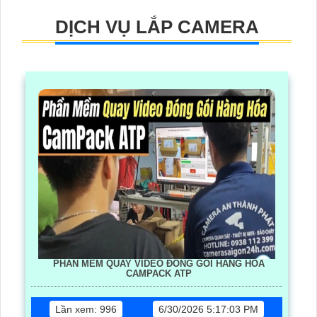
DỊCH VỤ LẮP CAMERA
PHẦN MỀM QUAY VIDEO ĐÓNG GÓI HÀNG HÓA
CAMPACK ATP
Lần xem: 996
6/30/2026 5:17:03 PM