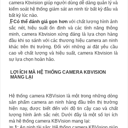
camera Kbvision giúp người dùng dễ dàng quản lý và
kiểm soát hệ thống giám sát an ninh từ bất kỳ đâu và
bất kỳ lúc nào.
🗜️
Có thể đánh giá gọn hơn
với chất lượng hình ảnh
sắc nét, hiệu suất ổn định và các tính năng thông
minh, camera Kbvision xứng đáng là lựa chọn hàng
đầu khi so sánh với các thương hiệu camera an ninh
khác trên thị trường. Đối với những ai đặt yêu cầu
cao về chất lượng và hiệu suất, camera Kbvision là
sự lựa chọn hoàn hảo.
LỢI ÍCH MÀ HỆ THỐNG CAMERA KBVISION
MANG LẠI
Hệ thống camera KBVision là một trong những dòng
sản phẩm camera an ninh hàng đầu trên thị trường
hiện nay, được biết đến với độ tin cậy cao và chất
lượng hình ảnh sắc nét. Dưới đây là một số lợi ích
mà hệ thống camera KBVision mang lại:
🔦
1:
An ninh tài sản: Hệ thống camera KBVision giúp