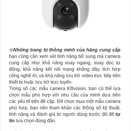
☣️
Những trang bị thông minh của hãng cung cấp
bạn cũng cần xem xét tính năng bổ sung mà camera
cung cấp như khả năng xoay ngang, xoay dọc tự
động, khả năng kết nối mạng không dây, tích hợp
công nghệ AI, và khả năng lưu trữ video trực tiếp trên
thiết bị hoặc lưu trữ trực tuyến.
Trong số các mẫu camera KBvision, bạn có thể lựa
chọn mẫu phù hợp với nhu cầu của mình dựa trên
các yếu tố trên đề cập. Để chọn mua một mẫu camera
phù hợp, bạn nên tham khảo các thông số kỹ thuật,
tính năng và đánh giá từ người dùng trước đó để
tự
tin
lựa chọn đúng đắn.