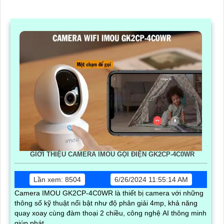
GIỚI THIỆU CAMERA IMOU GỌI ĐIỆN GK2CP-4C0WR
Lần xem: 8504
6/26/2024 11:55:14 AM
Camera IMOU GK2CP-4C0WR là thiết bị camera với những
thông số kỹ thuật nổi bật như độ phân giải 4mp, khả năng
quay xoay cùng đàm thoại 2 chiều, công nghệ AI thông minh
giúp phát...