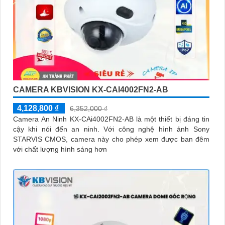
CAMERA KBVISION KX-CAI4002FN2-AB
4,128,800 ₫
6,352,000 ₫
Camera An Ninh KX-CAi4002FN2-AB là một thiết bị đáng tin
cậy khi nói đến an ninh. Với công nghệ hình ảnh Sony
STARVIS CMOS, camera này cho phép xem được ban đêm
với chất lượng hình sáng hơn