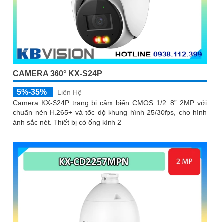
CAMERA 360° KX-S24P
5%-35%
Liên Hệ
Camera KX-S24P trang bị cảm biến CMOS 1/2. 8” 2MP với
chuẩn nén H.265+ và tốc độ khung hình 25/30fps, cho hình
ảnh sắc nét. Thiết bị có ống kính 2