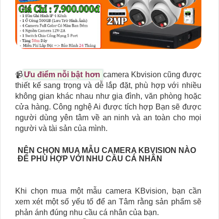
📹
Ưu điểm nỗi bật hơn
camera Kbvision cũng được
thiết kế sang trọng và dễ lắp đặt, phù hợp với nhiều
không gian khác nhau như gia đình, văn phòng hoặc
cửa hàng. Công nghệ Ai được tích hợp Bạn sẽ được
người dùng yên tâm về an ninh và an toàn cho mọi
người và tài sản của mình.
NÊN CHỌN MUA MẪU CAMERA KBVISION NÀO
ĐỂ PHÙ HỢP VỚI NHU CẦU CÁ NHÂN
Khi chọn mua một mẫu camera KBvision, bạn cần
xem xét một số yếu tố để an Tâm rằng sản phẩm sẽ
phản ánh đúng nhu cầu cá nhân của bạn.