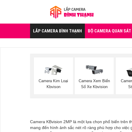
LẮP CAMERA BÌNH THẠNH
BỘ CAMERA QUAN SÁT
Camera Kim Loại
Camera Xem Biển
Camer
Kbvison
Số Xe Kbvision
St
Camera KBvision 2MP là một lựa chọn phổ biến trên th
mang đến hình ảnh sắc nét rõ ràng phù hợp cho việc gi