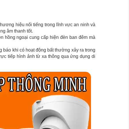
thương hiệu nổi tiếng trong lĩnh vực an ninh và
ng âm thanh tốt.
 Đèn hồng ngoại cung cấp hiện đèn ban đêm mà
báo khi có hoạt động bất thường xảy ra trong
ực tiếp hình ảnh từ xa thông qua ứng dụng di