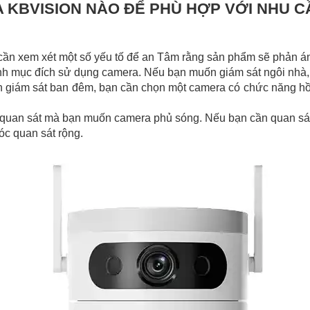
KBVISION NÀO ĐỂ PHÙ HỢP VỚI NHU C
ần xem xét một số yếu tố để an Tâm rằng sản phẩm sẽ phản á
nh mục đích sử dụng camera. Nếu bạn muốn giám sát ngôi nhà,
n giám sát ban đêm, bạn cần chọn một camera có chức năng hồ
quan sát mà bạn muốn camera phủ sóng. Nếu bạn cần quan sát 
óc quan sát rộng.