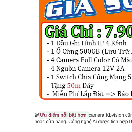
📹
Ưu điểm nỗi bật hơn
camera Kbvision cũn
hoặc cửa hàng. Công nghệ Ai được tích hợp B