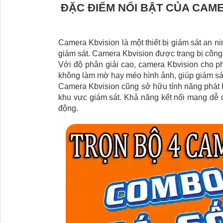
ĐẶC ĐIỂM NỔI BẬT CỦA CAM
Camera Kbvision là một thiết bị giám sát an ni
giám sát. Camera Kbvision được trang bị công 
Với độ phân giải cao, camera Kbvision cho p
không làm mờ hay méo hình ảnh, giúp giám sát
Camera Kbvision cũng sở hữu tính năng phát 
khu vực giám sát. Khả năng kết nối mạng dễ 
động.