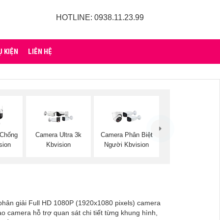
HOTLINE: 0938.11.23.99
Ụ KIỆN
LIÊN HỆ
 Chống
Camera Ultra 3k
Camera Phân Biệt
sion
Kbvision
Người Kbvision
 phân giải Full HD 1080P (1920x1080 pixels) camera
o camera hỗ trợ quan sát chi tiết từng khung hình,