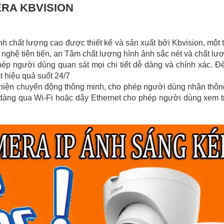
ERA KBVISION
nh chất lượng cao được thiết kế và sản xuất bởi Kbvision, một 
nghệ tiên tiến, an Tâm chất lượng hình ảnh sắc nét và chất lượ
hép người dùng quan sát mọi chi tiết dễ dàng và chính xác.
 hiệu quả suốt 24/7
hiện chuyển động thông minh, cho phép người dùng nhận thông 
dàng qua Wi-Fi hoặc dây Ethernet cho phép người dùng xem tr