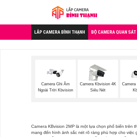
LẮP CAMERA BÌNH THẠNH
BỘ CAMERA QUAN SÁT
Camera Ghi Âm
Camera Kbvision 4K
Camera 
Ngoài Trời Kbvision
Siêu Nét
Kb
Camera KBvision 2MP là một lựa chọn phổ biến trên th
mang đến hình ảnh sắc nét rõ ràng phù hợp cho việc gi