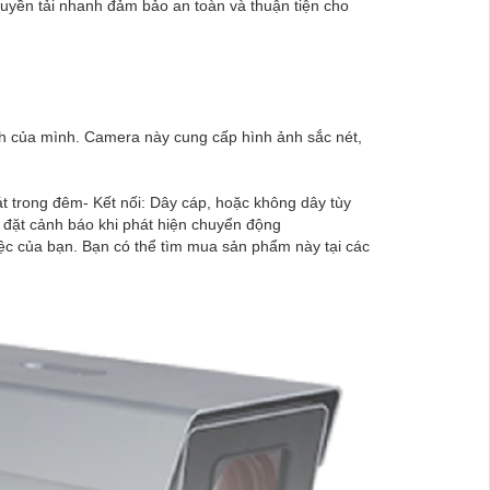
ruyền tải nhanh đảm bảo an toàn và thuận tiện cho
h của mình. Camera này cung cấp hình ảnh sắc nét,
t trong đêm- Kết nối: Dây cáp, hoặc không dây tùy
 đặt cảnh báo khi phát hiện chuyển động
iệc của bạn. Bạn có thể tìm mua sản phẩm này tại các