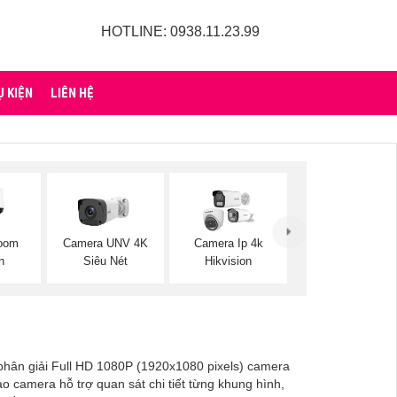
HOTLINE: 0938.11.23.99
Ụ KIỆN
LIÊN HỆ
oom
Camera UNV 4K
Camera Ip 4k
n
Siêu Nét
Hikvision
 phân giải Full HD 1080P (1920x1080 pixels) camera
o camera hỗ trợ quan sát chi tiết từng khung hình,