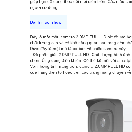
giúp bạn dễ dàng theo dõi mọi diễn biến. Các mẫu cam
người sử dụng.
Đây là một mẫu camera 2.0MP FULL HD rất tốt mà bạn
chất lượng cao và có khả năng quan sát trong đêm th
Dưới đây là một mô tả cơ bản về chiếc camera này:
- Độ phân giải: 2.0MP FULL HD- Chất lượng hình ảnh:
chọn- Ứng dụng điều khiển: Có thể kết nối với smartp
Với những tính năng trên, camera 2.0MP FULL HD sẽ là
cửa hàng điện tử hoặc trên các trang mạng chuyên về t