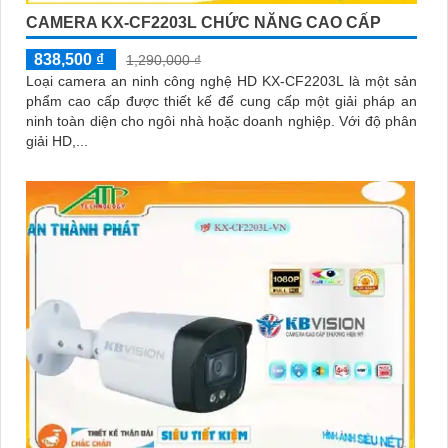
CAMERA KX-CF2203L CHỨC NĂNG CAO CẤP
838,500 ₫
1,290,000 ₫
Loại camera an ninh công nghệ HD KX-CF2203L là một sản
phẩm cao cấp được thiết kế để cung cấp một giải pháp an
ninh toàn diện cho ngôi nhà hoặc doanh nghiệp. Với độ phân
giải HD,...