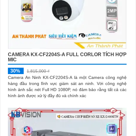
CAMERA KX-CF2204S-A FULL CORLOR TÍCH HỢP
MIC
30%
1,815,000 ₫
Camera An Ninh KX-CF2204S-A là một Camera công nghệ
hàng đầu trong lĩnh vực giám sát an ninh. Với công nghệ
hình ảnh sắc nét Full HD 1080P, nó đảm bảo rằng tất cả các
hình ảnh được xử lý đầy đủ và chính xác