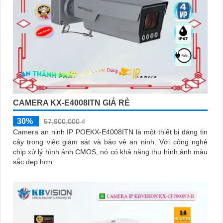
CAMERA KX-E4008ITN GIÁ RẺ
30%
57,900,000 ₫
Camera an ninh IP POEKX-E4008ITN là một thiết bị đáng tin
cậy trong việc giám sát và bảo vệ an ninh. Với công nghệ
chip xử lý hình ảnh CMOS, nó có khả năng thu hình ảnh màu
sắc đẹp hơn