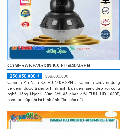
CAMERA KBVISION KX-F16440MSPN
250,650,000 ₫
358,000,000 ₫
Camera An Ninh KX-F16440MSPN là Camera chuyên dụng
về đêm, được trang bị hình ảnh ban đêm sáng đẹp với công
nghệ Hồng Ngoại 150m. Với độ phân giải FULL HD 1080P,
camera giúp ghi lại hình ảnh đêm sắc nét