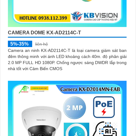
CAMERA DOME KX-AD2114C-T
5%-35%
liên hệ
Camera an ninh KX-AD2114C-T là loại camera giám sát ban
đêm thông minh với ánh LED khoảng cách 40m. độ phân giải
2.0 MP FULL HD 1080P. Chống ngược sáng DWDR lắp trong
nhà tốt với Cảm Biến CMOS