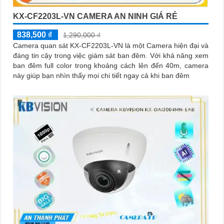
KX-CF2203L-VN CAMERA AN NINH GIÁ RẺ
838,500 ₫
1,290,000 ₫
Camera quan sát KX-CF2203L-VN là một Camera hiện đại và
đáng tin cậy trong việc giám sát ban đêm. Với khả năng xem
ban đêm full color trong khoảng cách lên đến 40m, camera
này giúp bạn nhìn thấy mọi chi tiết ngay cả khi ban đêm