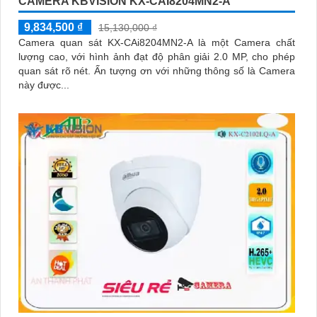
CAMERA KBVISION KX-CAI8204MN2-A
9,834,500 ₫
15,130,000 ₫
Camera quan sát KX-CAi8204MN2-A là một Camera chất
lượng cao, với hình ảnh đạt độ phân giải 2.0 MP, cho phép
quan sát rõ nét. Ấn tượng ơn với những thông số là Camera
này được...