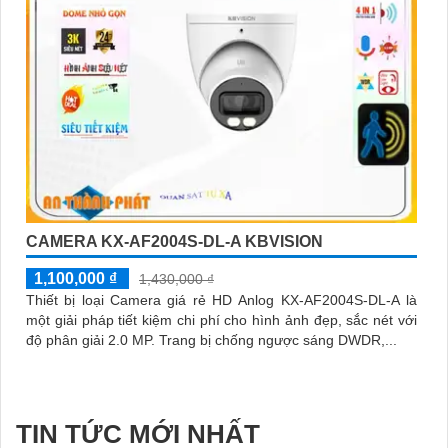
CAMERA KX-AF2004S-DL-A KBVISION
1,100,000 ₫
1,430,000 ₫
Thiết bị loại Camera giá rẻ HD Anlog KX-AF2004S-DL-A là
một giải pháp tiết kiệm chi phí cho hình ảnh đẹp, sắc nét với
độ phân giải 2.0 MP. Trang bị chống ngược sáng DWDR,...
TIN TỨC MỚI NHẤT