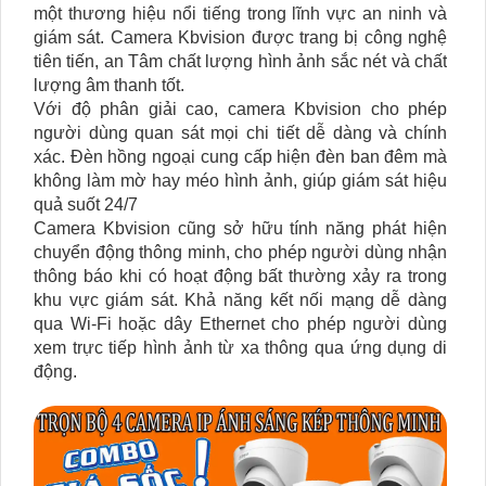
một thương hiệu nổi tiếng trong lĩnh vực an ninh và
giám sát. Camera Kbvision được trang bị công nghệ
tiên tiến, an Tâm chất lượng hình ảnh sắc nét và chất
lượng âm thanh tốt.
Với độ phân giải cao, camera Kbvision cho phép
người dùng quan sát mọi chi tiết dễ dàng và chính
xác. Đèn hồng ngoại cung cấp hiện đèn ban đêm mà
không làm mờ hay méo hình ảnh, giúp giám sát hiệu
quả suốt 24/7
Camera Kbvision cũng sở hữu tính năng phát hiện
chuyển động thông minh, cho phép người dùng nhận
thông báo khi có hoạt động bất thường xảy ra trong
khu vực giám sát. Khả năng kết nối mạng dễ dàng
qua Wi-Fi hoặc dây Ethernet cho phép người dùng
xem trực tiếp hình ảnh từ xa thông qua ứng dụng di
động.