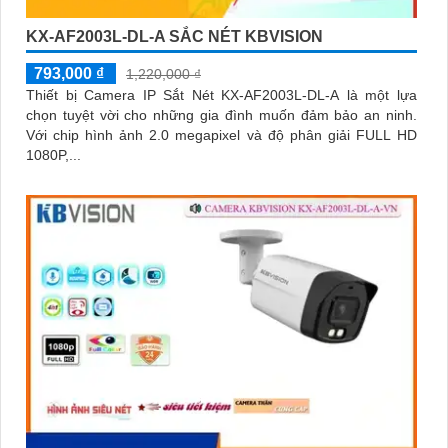
KX-AF2003L-DL-A SẮC NÉT KBVISION
793,000 ₫
1,220,000 ₫
Thiết bị Camera IP Sắt Nét KX-AF2003L-DL-A là một lựa
chọn tuyệt vời cho những gia đình muốn đảm bảo an ninh.
Với chip hình ảnh 2.0 megapixel và độ phân giải FULL HD
1080P,...