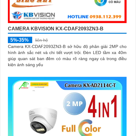
CAMERA KBVISION KX-CDAF2093ZN3-B
5%-35%
liên hệ
Camera KX-CDAF2093ZN3-B sở hữu độ phân giải 2MP cho
hình ảnh sắc nét và chi tiết vượt trội. Đèn LED tầm xa 40m
giúp quan sát ban đêm có màu rõ ràng ngay cả trong điều
kiện ánh sáng yếu