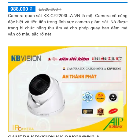
988,000 ₫
1,520,000 ₫
Camera quan sát KX-CF2203L-A-VN là một Camera vô cùng
đặc biệt và tiên tiến trong lĩnh vực camera giám sát. Nó được
trang bị chức năng thu âm và cho phép quay ban đêm mà
vẫn có màu sắc rõ nét