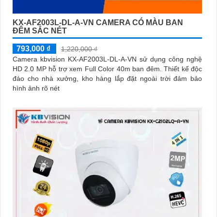
KX-AF2003L-DL-A-VN CAMERA CÓ MÀU BAN
ĐÊM SẮC NÉT
793,000 ₫
1,220,000 ₫
Camera kbvision KX-AF2003L-DL-A-VN sử dụng công nghệ
HD 2.0 MP hỗ trợ xem Full Color 40m ban đêm. Thiết kế độc
đáo cho nhà xưởng, kho hàng lắp đặt ngoài trời đảm bảo
hình ảnh rõ nét