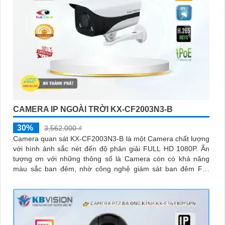
CAMERA IP NGOÀI TRỜI KX-CF2003N3-B
30%
3,562,000 ₫
Camera quan sát KX-CF2003N3-B là một Camera chất lượng
với hình ảnh sắc nét đến độ phân giải FULL HD 1080P. Ấn
tượng ơn với những thông số là Camera còn có khả năng
màu sắc ban đêm, nhờ công nghệ giám sát ban đêm Full
Color