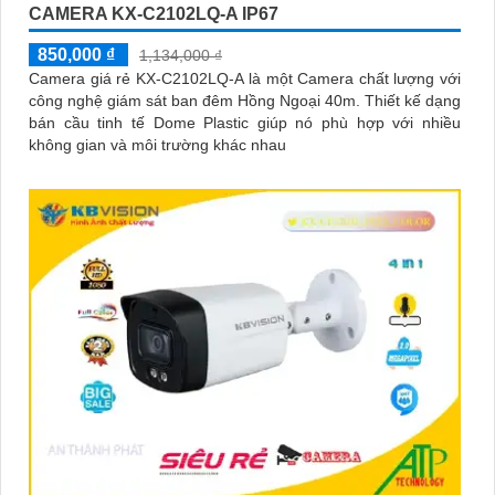
CAMERA KX-C2102LQ-A IP67
850,000 ₫
1,134,000 ₫
Camera giá rẻ KX-C2102LQ-A là một Camera chất lượng với
công nghệ giám sát ban đêm Hồng Ngoại 40m. Thiết kế dạng
bán cầu tinh tế Dome Plastic giúp nó phù hợp với nhiều
không gian và môi trường khác nhau