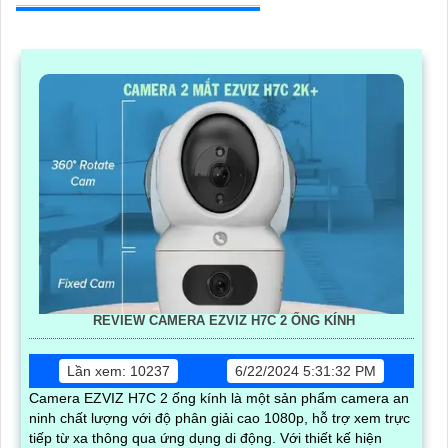
REVIEW CAMERA EZVIZ H7C 2 ỐNG KÍNH
Lần xem: 10237
6/22/2024 5:31:32 PM
Camera EZVIZ H7C 2 ống kính là một sản phẩm camera an
ninh chất lượng với độ phân giải cao 1080p, hỗ trợ xem trực
tiếp từ xa thông qua ứng dụng di động. Với thiết kế hiện