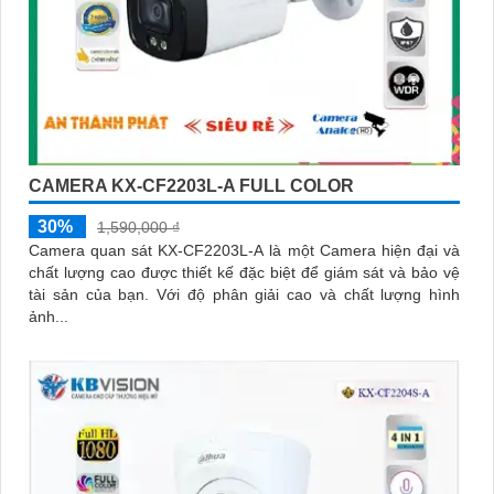
CAMERA KX-CF2203L-A FULL COLOR
30%
1,590,000 ₫
Camera quan sát KX-CF2203L-A là một Camera hiện đại và
chất lượng cao được thiết kế đặc biệt để giám sát và bảo vệ
tài sản của bạn. Với độ phân giải cao và chất lượng hình
ảnh...