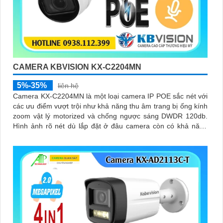
CAMERA KBVISION KX-C2204MN
5%-35%
liên hệ
Camera KX-C2204MN là một loại camera IP POE sắc nét với
các ưu điểm vượt trội như khả năng thu âm trang bị ống kính
zoom vật lý motorized và chống ngược sáng DWDR 120db.
Hình ảnh rõ nét dù lắp đặt ở đâu camera còn có khả năng
phát hiện người/phương tiện