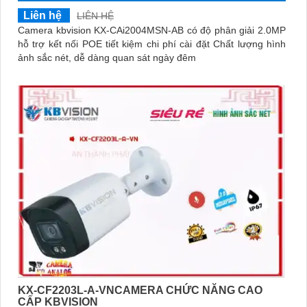
Liên hệ
LIÊN HỆ
Camera kbvision KX-CAi2004MSN-AB có độ phân giải 2.0MP
hỗ trợ kết nối POE tiết kiệm chi phí cài đặt Chất lượng hình
ảnh sắc nét, dễ dàng quan sát ngày đêm
KX-CF2203L-A-VNCAMERA CHỨC NĂNG CAO
CẤP KBVISION