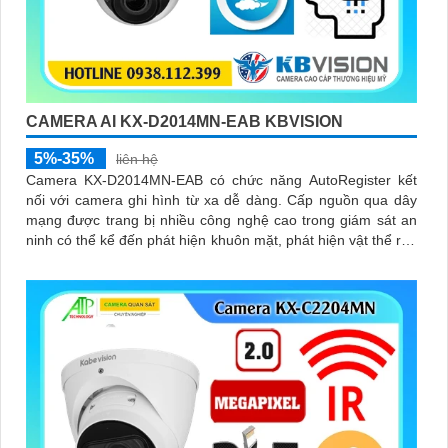
CAMERA AI KX-D2014MN-EAB KBVISION
5%-35%
liên hệ
Camera KX-D2014MN-EAB có chức năng AutoRegister kết
nối với camera ghi hình từ xa dễ dàng. Cấp nguồn qua dây
mạng được trang bị nhiều công nghệ cao trong giám sát an
ninh có thể kể đến phát hiện khuôn mặt, phát hiện vật thể rơi,
phát hiện lãng vãng