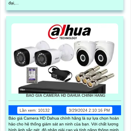
đại,...
BÁO GIÁ CAMERA HD DAHUA CHÍNH HÃNG
Lần xem: 10132
3/29/2024 2:10:16 PM
Báo giá Camera HD Dahua chính hãng là sự lựa chọn hoàn
hảo cho hệ thống giám sát an ninh của bạn. Với chất lượng
hình ảnh sắc nét, độ phân giải cao và tính năng thông minh,