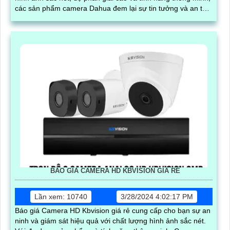
các sản phẩm camera Dahua đem lại sự tin tưởng và an tâm
cho người sử dụng
BÁO GIÁ CAMERA HD KBVISION GIÁ RẺ
Lần xem: 10740
3/28/2024 4:02:17 PM
Báo giá Camera HD Kbvision giá rẻ cung cấp cho bạn sự an
ninh và giám sát hiệu quả với chất lượng hình ảnh sắc nét.