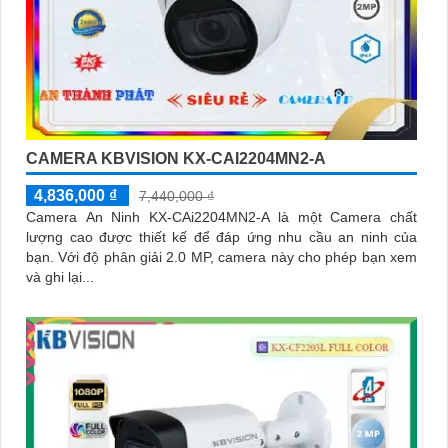
CAMERA KBVISION KX-CAI2204MN2-A
4,836,000 ₫
7,440,000 ₫
Camera An Ninh KX-CAi2204MN2-A là một Camera chất
lượng cao được thiết kế để đáp ứng nhu cầu an ninh của
bạn. Với độ phân giải 2.0 MP, camera này cho phép bạn xem
và ghi lại...