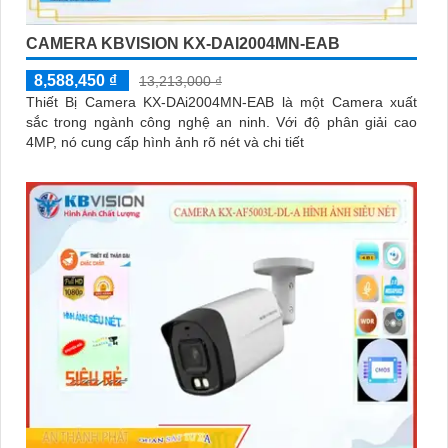
CAMERA KBVISION KX-DAI2004MN-EAB
8,588,450 ₫
13,213,000 ₫
Thiết Bị Camera KX-DAi2004MN-EAB là một Camera xuất
sắc trong ngành công nghệ an ninh. Với độ phân giải cao
4MP, nó cung cấp hình ảnh rõ nét và chi tiết