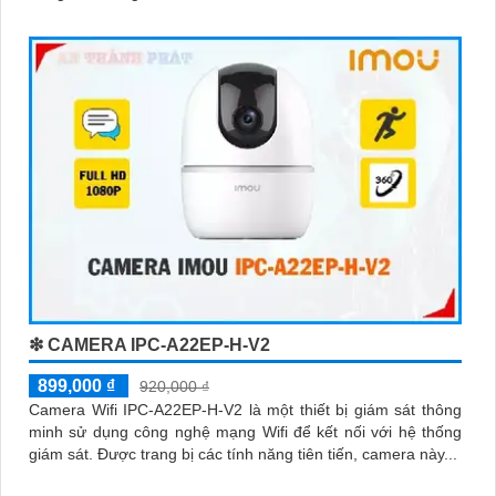
❇ CAMERA IPC-A22EP-H-V2
899,000 ₫
920,000 ₫
Camera Wifi IPC-A22EP-H-V2 là một thiết bị giám sát thông
minh sử dụng công nghệ mạng Wifi để kết nối với hệ thống
giám sát. Được trang bị các tính năng tiên tiến, camera này...