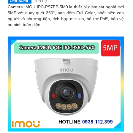
5%-35%
liên hệ
Camera IMOU IPC-PS7FP-5M0 là thiết bị giám sát ngoài trời
5MP với quay quét 360°, ban đêm Full Color, phát hiện con
người và phương tiện, tích hợp mic loa, hỗ trợ PoE, bảo vệ
an ninh toàn diện