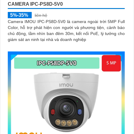
CAMERA IPC-PS8D-5V0
5%-35%
liên hệ
Camera IMOU IPC-PS8D-5V0 là camera ngoài trời 5MP Full
Color, hỗ trợ phát hiện con người và phương tiện, cảnh báo
chủ động, tầm nhìn ban đêm 30m, kết nối PoE, lý tưởng cho
giám sát an ninh tại nhà và doanh nghiệp