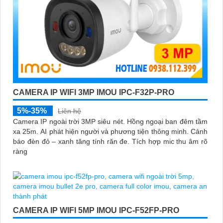
CAMERA IP WIFI 3MP IMOU IPC-F32P-PRO
5%-35%
Liên hệ
Camera IP ngoài trời 3MP siêu nét. Hồng ngoại ban đêm tầm
xa 25m. AI phát hiện người và phương tiện thông minh. Cảnh
báo đèn đỏ – xanh tăng tính răn đe. Tích hợp mic thu âm rõ
ràng
CAMERA IP WIFI 5MP IMOU IPC-F52FP-PRO