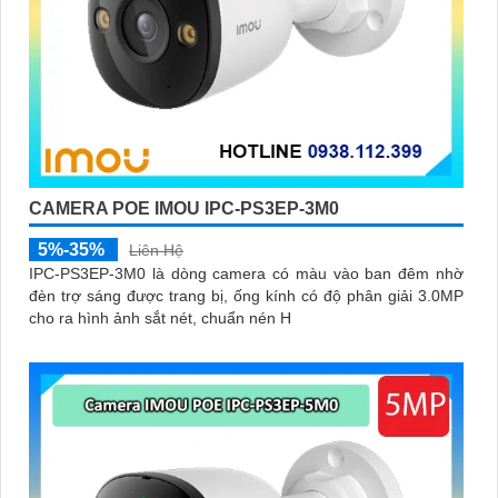
CAMERA POE IMOU IPC-PS3EP-3M0
5%-35%
Liên Hệ
IPC-PS3EP-3M0 là dòng camera có màu vào ban đêm nhờ
đèn trợ sáng được trang bị, ống kính có độ phân giải 3.0MP
cho ra hình ảnh sắt nét, chuẩn nén H