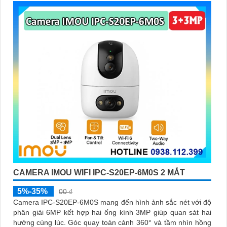
CAMERA IMOU WIFI IPC-S20EP-6M0S 2 MẮT
5%-35%
00 ₫
Camera IPC-S20EP-6M0S mang đến hình ảnh sắc nét với độ
phân giải 6MP kết hợp hai ống kính 3MP giúp quan sát hai
hướng cùng lúc. Góc quay toàn cảnh 360° và tầm nhìn hồng