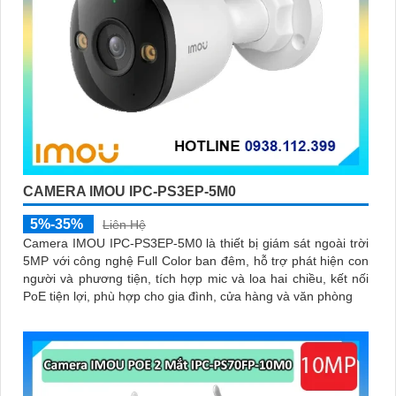
CAMERA IMOU IPC-PS3EP-5M0
5%-35%
Liên Hệ
Camera IMOU IPC-PS3EP-5M0 là thiết bị giám sát ngoài trời
5MP với công nghệ Full Color ban đêm, hỗ trợ phát hiện con
người và phương tiện, tích hợp mic và loa hai chiều, kết nối
PoE tiện lợi, phù hợp cho gia đình, cửa hàng và văn phòng