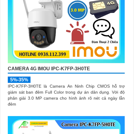
CAMERA 4G IMOU IPC-K7FP-3H0TE
5%-35%
IPC-K7FP-3H0TE là Camera An Ninh Chip CMOS hỗ trợ
giám sát ban đêm Full Color trong dự án dân dụng. Với độ
phân giải 3.0 MP camera cho hình ảnh rõ nét cả ngày lẫn
đêm