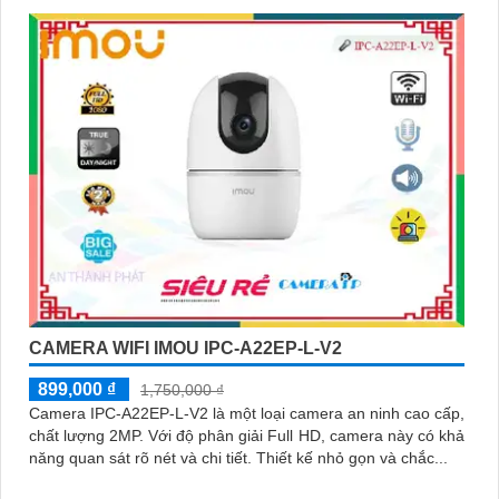
CAMERA WIFI IMOU IPC-A22EP-L-V2
899,000 ₫
1,750,000 ₫
Camera IPC-A22EP-L-V2 là một loại camera an ninh cao cấp,
chất lượng 2MP. Với độ phân giải Full HD, camera này có khả
năng quan sát rõ nét và chi tiết. Thiết kế nhỏ gọn và chắc...