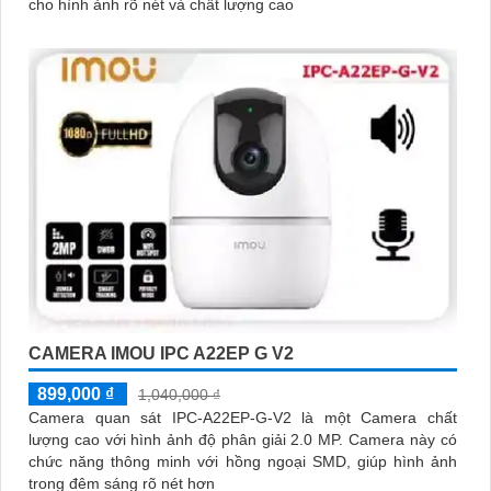
cho hình ảnh rõ nét và chất lượng cao
CAMERA IMOU IPC A22EP G V2
899,000 ₫
1,040,000 ₫
Camera quan sát IPC-A22EP-G-V2 là một Camera chất
lượng cao với hình ảnh độ phân giải 2.0 MP. Camera này có
chức năng thông minh với hồng ngoại SMD, giúp hình ảnh
trong đêm sáng rõ nét hơn