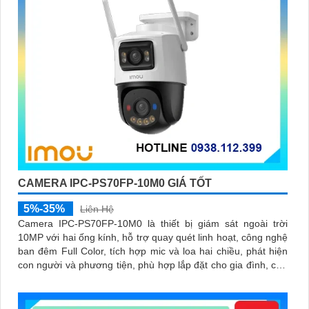
CAMERA IPC-PS70FP-10M0 GIÁ TỐT
5%-35%
Liên Hệ
Camera IPC-PS70FP-10M0 là thiết bị giám sát ngoài trời
10MP với hai ống kính, hỗ trợ quay quét linh hoạt, công nghệ
ban đêm Full Color, tích hợp mic và loa hai chiều, phát hiện
con người và phương tiện, phù hợp lắp đặt cho gia đình, cửa
hàng và văn phòng