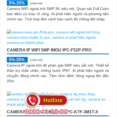
5%-35%
Liên hệ
Camera WiFi ngoài trời 5MP 3K siêu nét. Quan sát Full Color
ban đêm có màu rõ ràng. AI phát hiện người và phương tiện
chính xác. Tích hợp đèn cảnh báo xanh đỏ chống đột nhập
CAMERA IP WIFI 5MP IMOU IPC-F52P-PRO
5%-35%
Liên hệ
Camera IP ngoài trời độ phân giải 5MP siêu sắc nét. Thiết kế
thân trụ chắc chắn, chống nước IP67. AI phát hiện người và
chuyển động chính xác. Tầm nhìn đêm hồng ngoại lên đến
25m
CAMERA IP PT 4G 3MP IMOU IPC-K7F-3M1T-X