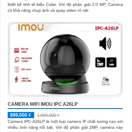
thiết kế tinh tế kiểu Cube. Với độ phân giải 2.0 MP, Camera
có khả năng chụp ảnh và quay video rõ nét
CAMERA WIFI IMOU IPC A26LP
899,000 ₫
1,000,000 ₫
Camera IPC-A26LP là một loại camera IP chất lượng cao với
nhiều tính năng nổi bật. Với độ phân giải 2MP, camera này