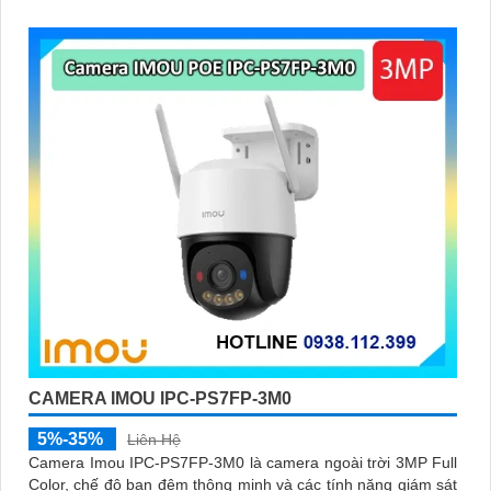
văn phòng
CAMERA IMOU IPC-PS7FP-3M0
5%-35%
Liên Hệ
Camera Imou IPC-PS7FP-3M0 là camera ngoài trời 3MP Full
Color, chế độ ban đêm thông minh và các tính năng giám sát