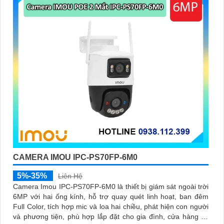
CAMERA IMOU IPC-PS70FP-6M0
5%-35%
Liên Hệ
Camera Imou IPC-PS70FP-6M0 là thiết bị giám sát ngoài trời
6MP với hai ống kính, hỗ trợ quay quét linh hoạt, ban đêm
Full Color, tích hợp mic và loa hai chiều, phát hiện con người
và phương tiện, phù hợp lắp đặt cho gia đình, cửa hàng và