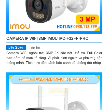
CAMERA IP WIFI 3MP IMOU IPC-F32FP-PRO
5%-35%
Liên hệ
Camera WiFi ngoài trời 3MP 2K sắc nét. Hỗ trợ Full Color
ban đêm có màu rõ ràng. AI phát hiện người và phương tiện
thông minh. Tích hợp đèn cảnh báo xanh đỏ chống đột nhập