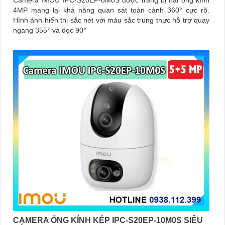
4MP mang lại khả năng quan sát toàn cảnh 360° cực rõ.
Hình ảnh hiển thị sắc nét với màu sắc trung thực hỗ trợ quay
ngang 355° và dọc 90°
CAMERA ỐNG KÍNH KÉP IPC-S20EP-10M0S SIÊU