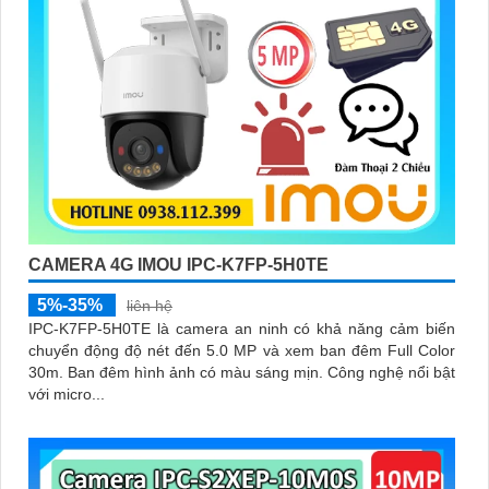
CAMERA 4G IMOU IPC-K7FP-5H0TE
5%-35%
liên hệ
IPC-K7FP-5H0TE là camera an ninh có khả năng cảm biến
chuyển động độ nét đến 5.0 MP và xem ban đêm Full Color
30m. Ban đêm hình ảnh có màu sáng mịn. Công nghệ nổi bật
với micro...