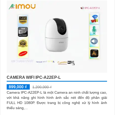
CAMERA WIFI IPC-A22EP-L
899,000 ₫
1,200,000 ₫
Camera IPC-A22EP-L là một Camera an ninh chất lượng cao,
với khả năng ghi hình hình ảnh sắc nét đến độ phân giải
FULL HD 1080P. Được trang bị công nghệ xử lý hình ảnh
thiếu sáng,...