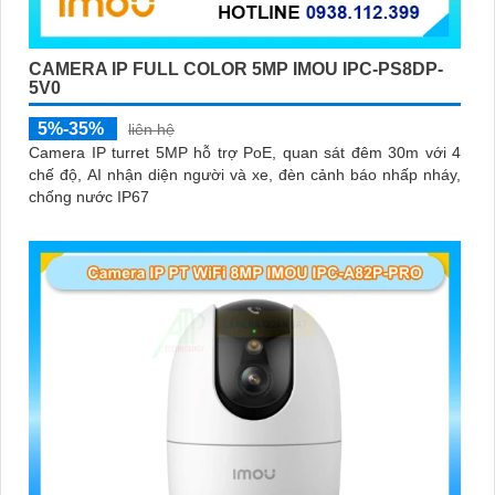
CAMERA IP FULL COLOR 5MP IMOU IPC-PS8DP-
5V0
5%-35%
liên hệ
Camera IP turret 5MP hỗ trợ PoE, quan sát đêm 30m với 4
chế độ, AI nhận diện người và xe, đèn cảnh báo nhấp nháy,
chống nước IP67