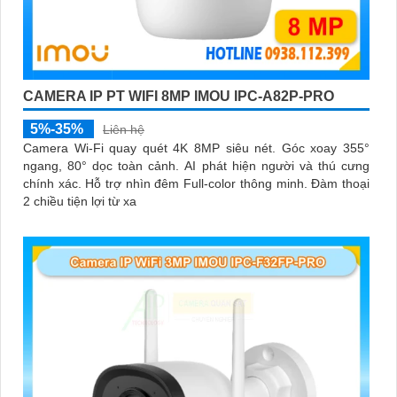
CAMERA IP PT WIFI 8MP IMOU IPC-A82P-PRO
5%-35%
Liên hệ
Camera Wi-Fi quay quét 4K 8MP siêu nét. Góc xoay 355°
ngang, 80° dọc toàn cảnh. AI phát hiện người và thú cưng
chính xác. Hỗ trợ nhìn đêm Full-color thông minh. Đàm thoại
2 chiều tiện lợi từ xa