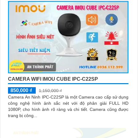
CAMERA WIFI IMOU CUBE IPC-C22SP
850,000 ₫
1,150,000 ₫
Camera An Ninh IPC-C22SP là một Camera cao cấp sử dụng
công nghệ hình ảnh sắc nét với độ phân giải FULL HD
1080P, cho hình ảnh rõ ràng và chi tiết. Camera cũng được
trang bị công...